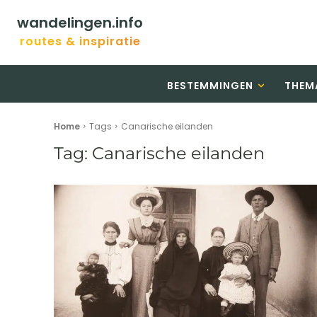
wandelingen.info
routes & inspiratie
BESTEMMINGEN
THEM
Home
Tags
Canarische eilanden
Tag:
Canarische eilanden