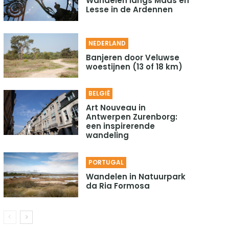
Wandelen langs Maas en
Lesse in de Ardennen
NEDERLAND
Banjeren door Veluwse
woestijnen (13 of 18 km)
BELGIË
Art Nouveau in
Antwerpen Zurenborg:
een inspirerende
wandeling
PORTUGAL
Wandelen in Natuurpark
da Ria Formosa