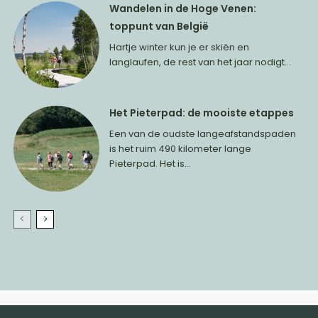
Wandelen in de Hoge Venen:
toppunt van België
Hartje winter kun je er skiën en
langlaufen, de rest van het jaar nodigt...
Het Pieterpad: de mooiste etappes
Een van de oudste langeafstandspaden
is het ruim 490 kilometer lange
Pieterpad. Het is...