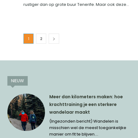
rustiger dan op grote buur Tenerife. Maar ook deze...
1
2
NIEUW
Meer dan kilometers maken: hoe
krachttraining je een sterkere
wandelaar maakt
(Ingezonden bericht) Wandelen is
misschien wel de meest toegankelijke
manier om fit te blijven....