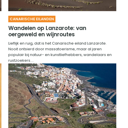
CANARISCHE EILANDEN
Wandelen op Lanzarote: van
oergeweld en wijnroutes
Lieflijk en ruig, dat is het Canarische eiland Lanzarote.
Nooit ontsierd door massatoerisme, maar al jaren
populair bij natuur- en kunstliefhebbers, wandelaars en
rustzoekers....