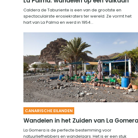
La Palma: wandelen op een vulkaan
Caldera de Taburiente is een van de grootste en
spectaculairste erosiekraters ter wereld. Ze vormt het
hart van La Palma en werd in 1954...
CANARISCHE EILANDEN
Wandelen in het Zuiden van La Gomer
La Gomera is de perfecte bestemming voor
natuurliefhebbers en wandelaars. Het is er een stuk