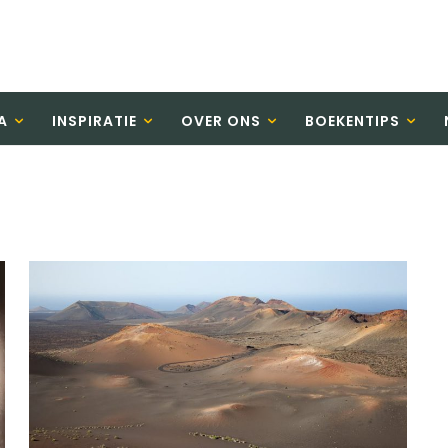
A
INSPIRATIE
OVER ONS
BOEKENTIPS