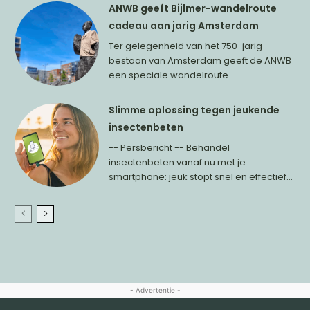
ANWB geeft Bijlmer-wandelroute
cadeau aan jarig Amsterdam
Ter gelegenheid van het 750-jarig
bestaan van Amsterdam geeft de ANWB
een speciale wandelroute...
Slimme oplossing tegen jeukende
insectenbeten
-- Persbericht -- Behandel
insectenbeten vanaf nu met je
smartphone: jeuk stopt snel en effectief...
- Advertentie -