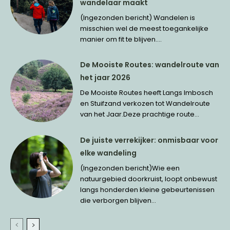
wandelaar maakt
(Ingezonden bericht) Wandelen is
misschien wel de meest toegankelijke
manier om fit te blijven....
De Mooiste Routes: wandelroute van
het jaar 2026
De Mooiste Routes heeft Langs Imbosch
en Stuifzand verkozen tot Wandelroute
van het Jaar.Deze prachtige route...
De juiste verrekijker: onmisbaar voor
elke wandeling
(Ingezonden bericht)Wie een
natuurgebied doorkruist, loopt onbewust
langs honderden kleine gebeurtenissen
die verborgen blijven...