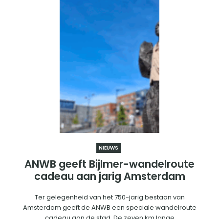
NIEUWS
ANWB geeft Bijlmer-wandelroute
cadeau aan jarig Amsterdam
Ter gelegenheid van het 750-jarig bestaan van
Amsterdam geeft de ANWB een speciale wandelroute
cadeau aan de stad. De zeven km lange