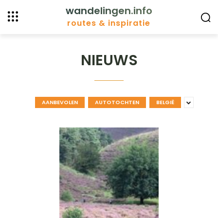
wandelingen.info
routes & inspiratie
NIEUWS
AANBEVOLEN
AUTOTOCHTEN
BELGIË