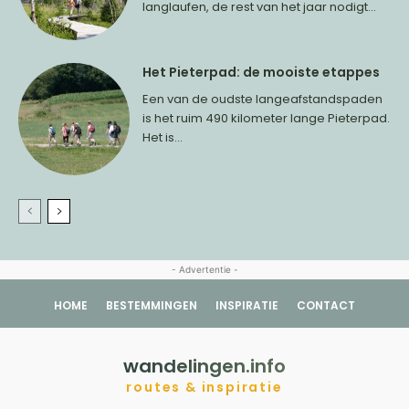
langlaufen, de rest van het jaar nodigt...
Het Pieterpad: de mooiste etappes
Een van de oudste langeafstandspaden
is het ruim 490 kilometer lange Pieterpad.
Het is...
- Advertentie -
HOME
BESTEMMINGEN
INSPIRATIE
CONTACT
wandelingen.info
routes & inspiratie