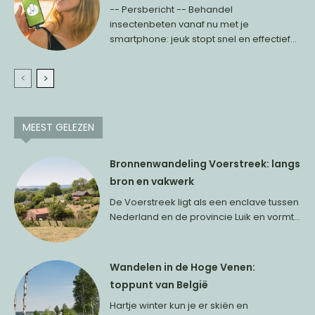
-- Persbericht -- Behandel
insectenbeten vanaf nu met je
smartphone: jeuk stopt snel en effectief...
MEEST GELEZEN
Bronnenwandeling Voerstreek: langs
bron en vakwerk
De Voerstreek ligt als een enclave tussen
Nederland en de provincie Luik en vormt...
Wandelen in de Hoge Venen:
toppunt van België
Hartje winter kun je er skiën en