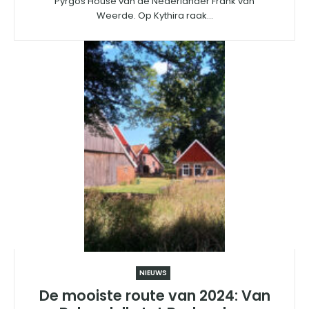
Pyrgos House van de Nederlander Frank van
Weerde. Op Kythira raak...
NIEUWS
De mooiste route van 2024: Van