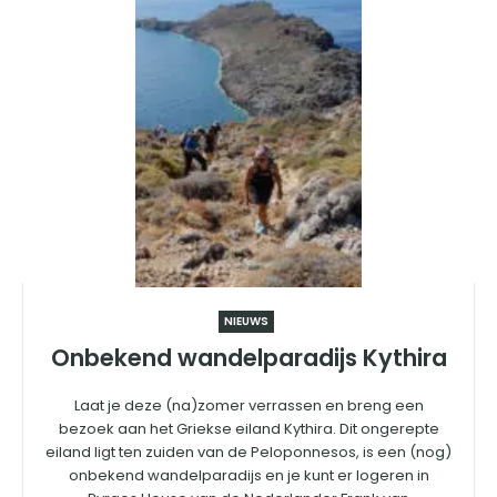
NIEUWS
Onbekend wandelparadijs Kythira
Laat je deze (na)zomer verrassen en breng een
bezoek aan het Griekse eiland Kythira. Dit ongerepte
eiland ligt ten zuiden van de Peloponnesos, is een (nog)
onbekend wandelparadijs en je kunt er logeren in