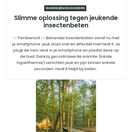
WANDELBENODIGDHEDEN
Slimme oplossing tegen jeukende
insectenbeten
-- Persbericht -- Behandel insectenbeten vanaf nu met
je smartphone: jeuk stopt snel en effectief met heat it. Je
plugt de mini-stick in je smartphone en plaatst deze op
de huid. Dankzij gecontroleerde warmte (lokale
hyperthermie) verlichten jeuk en pijn binnen enkele
seconden. Heat it helpt bij beten...