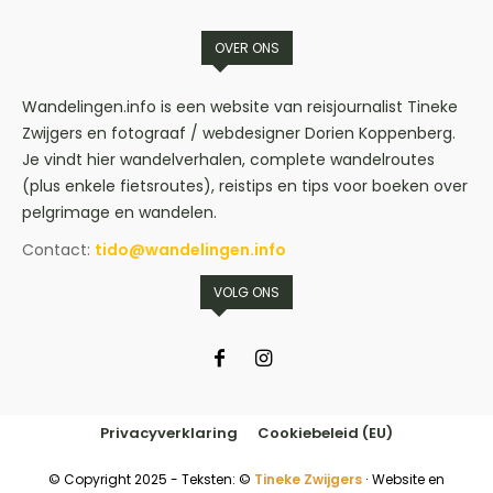
OVER ONS
Wandelingen.info is een website van reisjournalist Tineke
Zwijgers en fotograaf / webdesigner Dorien Koppenberg.
Je vindt hier wandelverhalen, complete wandelroutes
(plus enkele fietsroutes), reistips en tips voor boeken over
pelgrimage en wandelen.
Contact:
tido@wandelingen.info
VOLG ONS
Privacyverklaring
Cookiebeleid (EU)
© Copyright 2025 - Teksten: ©
Tineke Zwijgers
∙ Website en