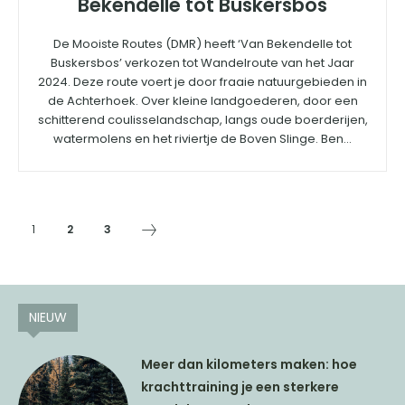
Bekendelle tot Buskersbos
De Mooiste Routes (DMR) heeft ‘Van Bekendelle tot
Buskersbos’ verkozen tot Wandelroute van het Jaar
2024. Deze route voert je door fraaie natuurgebieden in
de Achterhoek. Over kleine landgoederen, door een
schitterend coulisselandschap, langs oude boerderijen,
watermolens en het riviertje de Boven Slinge. Ben...
1
2
3
NIEUW
Meer dan kilometers maken: hoe
krachttraining je een sterkere