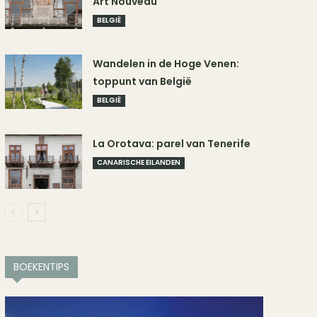
Art Nouveau
BELGIË
Wandelen in de Hoge Venen:
toppunt van België
BELGIË
La Orotava: parel van Tenerife
CANARISCHE EILANDEN
BOEKENTIPS