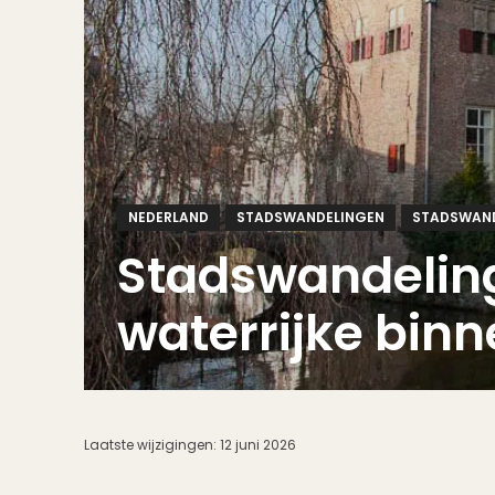
NEDERLAND
STADSWANDELINGEN
STADSWAND
Stadswandeling
waterrijke bin
Laatste wijzigingen:
12 juni 2026