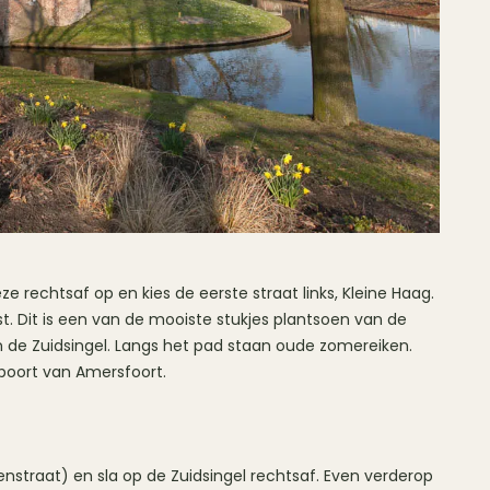
eze rechtsaf op en kies de eerste straat links, Kleine Haag.
st. Dit is een van de mooiste stukjes plantsoen van de
an de Zuidsingel. Langs het pad staan oude zomereiken.
erpoort van Amersfoort.
nstraat) en sla op de Zuidsingel rechtsaf. Even verderop