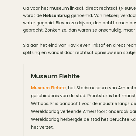
Ga voor het museum linksaf, direct rechtsaf (Nieuwe
wordt de
Heksenbrug
genoemd. Van hekserij verdac
water gegooid. Bleven ze drijven, dan achtte men b
gebracht. Zonken ze, dan waren ze onschuldig, maar 
Sla aan het eind van Havik even linksaf en direct rec
splitsing en wandel daar rechtsaf opnieuw een stukje 
Museum Flehite
Museum Flehite
, het Stadsmuseum van Amersfoor
geschiedenis van de stad. Pronkstuk is het mansh
Withoos. Er is aandacht voor de industrie langs de
Wereldoorlog verleende Amersfoort onderdak aa
Wereldoorlog herbergde de stad het beruchte Ka
het verzet.