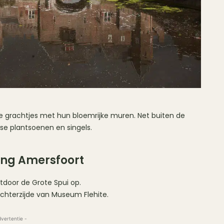
 grachtjes met hun bloemrijke muren. Net buiten de
e plantsoenen en singels.
ing Amersfoort
tdoor de Grote Spui op.
achterzijde van Museum Flehite.
dvertentie -