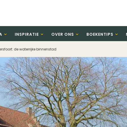
A
INSPIRATIE
OVER ONS
BOEKENTIPS
foort: de waterrijke binnenstad