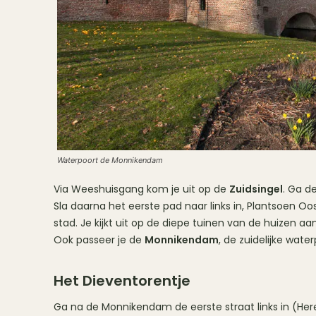
Waterpoort de Monnikendam
Via Weeshuisgang kom je uit op de
Zuidsingel
. Ga d
Sla daarna het eerste pad naar links in, Plantsoen Oo
stad. Je kijkt uit op de diepe tuinen van de huizen a
Ook passeer je de
Monnikendam
, de zuidelijke wat
Het Dieventorentje
Ga na de Monnikendam de eerste straat links in (Here