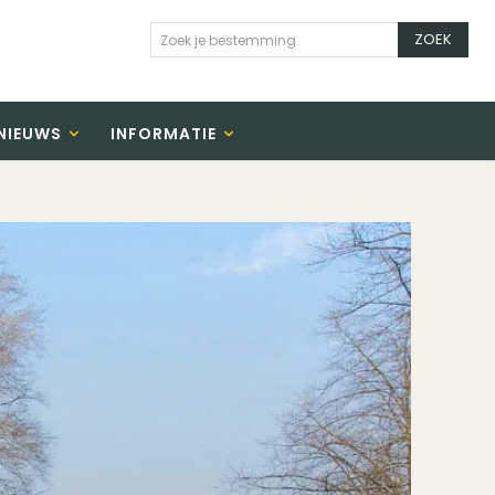
ZOEK
Zoek je bestemming
NIEUWS
INFORMATIE