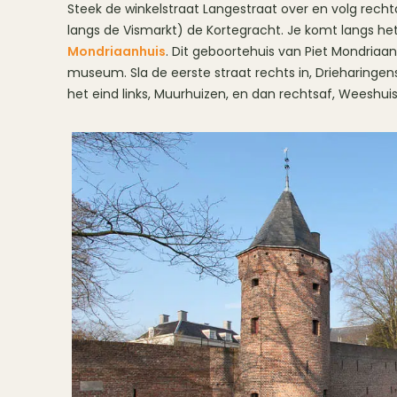
Steek de winkelstraat Langestraat over en volg rech
langs de Vismarkt) de Kortegracht. Je komt langs he
Mondriaanhuis
. Dit geboortehuis van Piet Mondriaan
museum. Sla de eerste straat rechts in, Drieharingen
het eind links, Muurhuizen, en dan rechtsaf, Weeshui