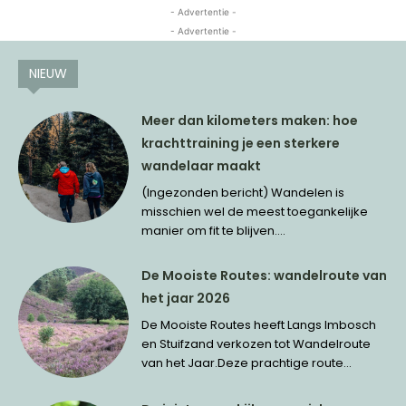
- Advertentie -
- Advertentie -
NIEUW
Meer dan kilometers maken: hoe
krachttraining je een sterkere
wandelaar maakt
(Ingezonden bericht) Wandelen is
misschien wel de meest toegankelijke
manier om fit te blijven....
De Mooiste Routes: wandelroute van
het jaar 2026
De Mooiste Routes heeft Langs Imbosch
en Stuifzand verkozen tot Wandelroute
van het Jaar.Deze prachtige route...