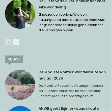
De juiste verrekijker: onmisbaar voor
elke wandeling
(Ingezonden bericht)Wie een
natuurgebied doorkruist, loopt onbewust
langs honderden kleine gebeurtenissen
die verborgen blijven...
NIEUWS
De Mooiste Routes: wandelroute van
het jaar 2026
De Mooiste Routes heeft Langs Imbosch
en Stuifzand verkozen tot Wandelroute
van het Jaar.Deze prachtige route...
ANWB geeft Bijlmer-wandelroute