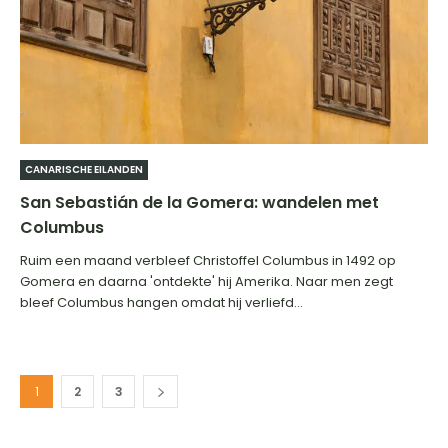
CANARISCHE EILANDEN
San Sebastián de la Gomera: wandelen met
Columbus
Ruim een maand verbleef Christoffel Columbus in 1492 op
Gomera en daarna 'ontdekte' hij Amerika. Naar men zegt
bleef Columbus hangen omdat hij verliefd...
1
2
3