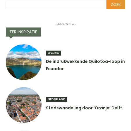
ZOEK
- Advertentie -
TER INSPIRATIE
OVERIG
De indrukwekkende Quilotoa-loop in
Ecuador
NEDERLAND
Stadswandeling door ‘Oranje’ Delft