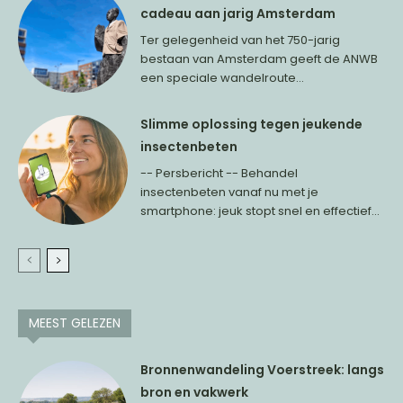
cadeau aan jarig Amsterdam
Ter gelegenheid van het 750-jarig
bestaan van Amsterdam geeft de ANWB
een speciale wandelroute...
Slimme oplossing tegen jeukende
insectenbeten
-- Persbericht -- Behandel
insectenbeten vanaf nu met je
smartphone: jeuk stopt snel en effectief...
MEEST GELEZEN
Bronnenwandeling Voerstreek: langs
bron en vakwerk