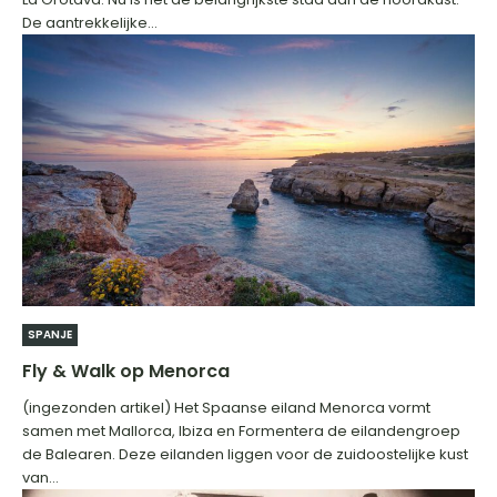
De aantrekkelijke...
SPANJE
Fly & Walk op Menorca
(ingezonden artikel) Het Spaanse eiland Menorca vormt
samen met Mallorca, Ibiza en Formentera de eilandengroep
de Balearen. Deze eilanden liggen voor de zuidoostelijke kust
van...