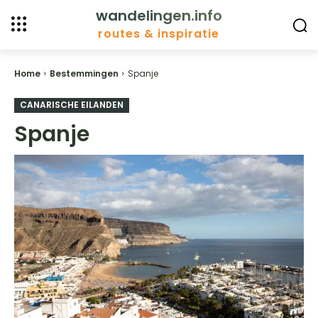
wandelingen.info
routes & inspiratie
Home
Bestemmingen
Spanje
CANARISCHE EILANDEN
Spanje