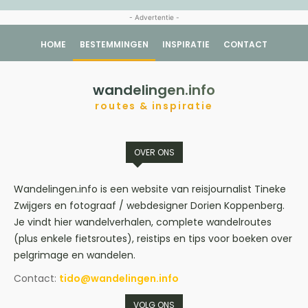
- Advertentie -
HOME
BESTEMMINGEN
INSPIRATIE
CONTACT
wandelingen.info
routes & inspiratie
OVER ONS
Wandelingen.info is een website van reisjournalist Tineke
Zwijgers en fotograaf / webdesigner Dorien Koppenberg.
Je vindt hier wandelverhalen, complete wandelroutes
(plus enkele fietsroutes), reistips en tips voor boeken over
pelgrimage en wandelen.
Contact:
tido@wandelingen.info
VOLG ONS