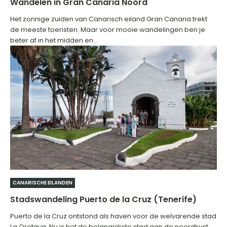
Wandelen in Gran Canaria Noord
Het zonnige zuiden van Canarisch eiland Gran Canaria trekt
de meeste toeristen. Maar voor mooie wandelingen ben je
beter af in het midden en...
CANARISCHE EILANDEN
Stadswandeling Puerto de la Cruz (Tenerife)
Puerto de la Cruz ontstond als haven voor de welvarende stad
La Orotava. Nu is het de belangrijkste stad aan de noordkust.