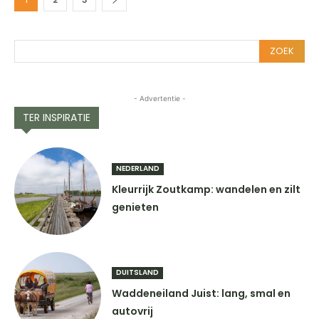
ZOEK
- Advertentie -
TER INSPIRATIE
NEDERLAND
Kleurrijk Zoutkamp: wandelen en zilt
genieten
DUITSLAND
Waddeneiland Juist: lang, smal en
autovrij