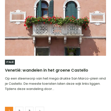
ITALIË
Venetië: wandelen in het groene Castello
Op een steenworp van het mega drukke San Marco-plein vind
je Castello. De meeste toeristen laten deze wijk links liggen.
Tijdens deze wandeling door...
1
2
3