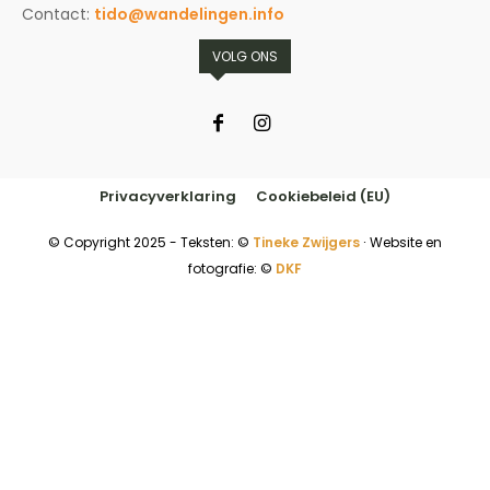
Contact:
tido@wandelingen.info
VOLG ONS
Privacyverklaring
Cookiebeleid (EU)
© Copyright 2025 - Teksten: ©
Tineke Zwijgers
∙ Website en
fotografie: ©
DKF