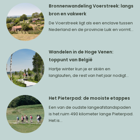
Bronnenwandeling Voerstreek: langs
bron en vakwerk
De Voerstreek ligt als een enclave tussen
Nederland en de provincie Luik en vormt...
Wandelen in de Hoge Venen:
toppunt van België
Hartje winter kun je er skiën en
langlaufen, de rest van het jaar nodigt...
Het Pieterpad: de mooiste etappes
Een van de oudste langeafstandspaden
is het ruim 490 kilometer lange Pieterpad.
Het is...