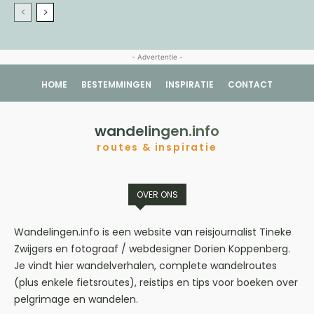
- Advertentie -
HOME
BESTEMMINGEN
INSPIRATIE
CONTACT
wandelingen.info
routes & inspiratie
OVER ONS
Wandelingen.info is een website van reisjournalist Tineke
Zwijgers en fotograaf / webdesigner Dorien Koppenberg.
Je vindt hier wandelverhalen, complete wandelroutes
(plus enkele fietsroutes), reistips en tips voor boeken over
pelgrimage en wandelen.