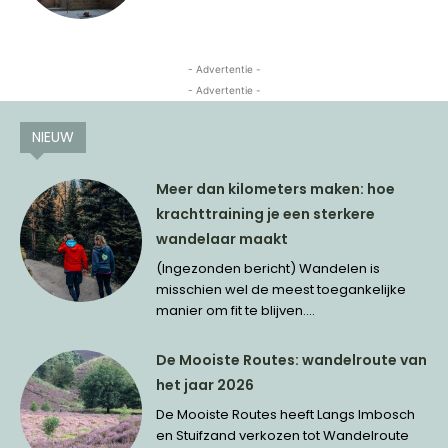
- Advertentie -
- Advertentie -
NIEUW
Meer dan kilometers maken: hoe
krachttraining je een sterkere
wandelaar maakt
(Ingezonden bericht) Wandelen is
misschien wel de meest toegankelijke
manier om fit te blijven....
De Mooiste Routes: wandelroute van
het jaar 2026
De Mooiste Routes heeft Langs Imbosch
en Stuifzand verkozen tot Wandelroute