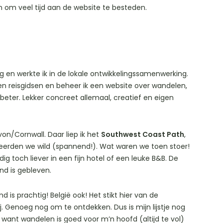
n om veel tijd aan de website te besteden.
og en werkte ik in de lokale ontwikkelingssamenwerking.
en reisgidsen en beheer ik een website over wandelen,
beter. Lekker concreet allemaal, creatief en eigen
on/Cornwall. Daar liep ik het
Southwest Coast Path
,
eerden we wild (spannend!). Wat waren we toen stoer!
g toch liever in een fijn hotel of een leuke B&B. De
nd is gebleven.
d is prachtig! België ook! Het stikt hier van de
 Genoeg nog om te ontdekken. Dus is mijn lijstje nog
 want wandelen is goed voor m’n hoofd (altijd te vol)