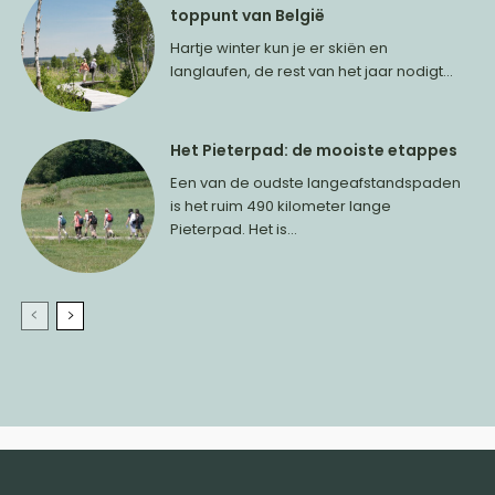
toppunt van België
Hartje winter kun je er skiën en
langlaufen, de rest van het jaar nodigt...
Het Pieterpad: de mooiste etappes
Een van de oudste langeafstandspaden
is het ruim 490 kilometer lange
Pieterpad. Het is...