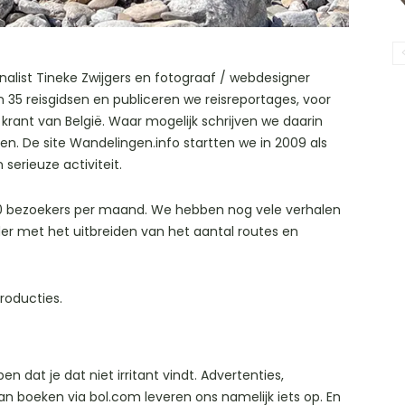
nalist Tineke Zwijgers en fotograaf / webdesigner
5 reisgidsen en publiceren we reisreportages, voor
krant van België. Waar mogelijk schrijven we daarin
n. De site Wandelingen.info startten we in 2009 als
serieuze activiteit.
000 bezoekers per maand. We hebben nog vele verhalen
er met het uitbreiden van het aantal routes en
Producties.
 dat je dat niet irritant vindt. Advertenties,
an boeken via bol.com leveren ons namelijk iets op. En