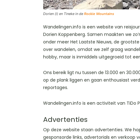
Dorien (l) en Tineke in de
Rockie Mountains
Wandelingen.info is een website van reisjour
Dorien Koppenberg. Samen maakten we zo’n 3
onder meer Het Laatste Nieuws, de grootste 
over wandelen, omdat we zelf graag wandele
hobby, maar is inmiddels uitgegroeid tot een 
Ons bereik ligt nu tussen de 13.000 en 30.
op de plank liggen en gaan enthousiast verd
reportages.
Wandelingen.info is een activiteit van TiDo 
Advertenties
Op deze website staan advertenties. We hopen
gesponsorde links, advertorials en verkoop v