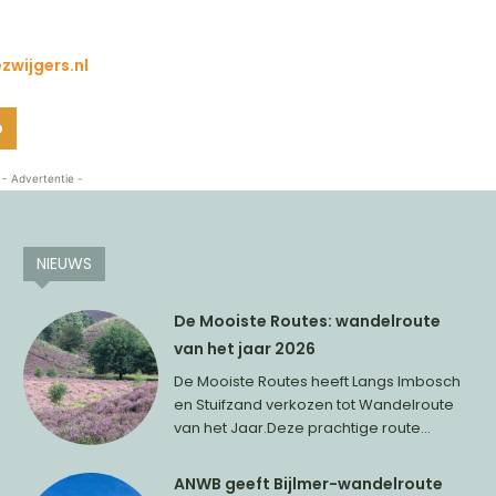
zwijgers.nl
o
- Advertentie -
NIEUWS
De Mooiste Routes: wandelroute
van het jaar 2026
De Mooiste Routes heeft Langs Imbosch
en Stuifzand verkozen tot Wandelroute
van het Jaar.Deze prachtige route...
ANWB geeft Bijlmer-wandelroute