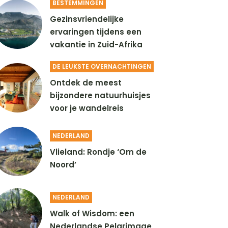
BESTEMMINGEN
Gezinsvriendelijke
ervaringen tijdens een
vakantie in Zuid-Afrika
DE LEUKSTE OVERNACHTINGEN
Ontdek de meest
bijzondere natuurhuisjes
voor je wandelreis
NEDERLAND
Vlieland: Rondje ‘Om de
Noord’
NEDERLAND
Walk of Wisdom: een
Nederlandse Pelgrimage