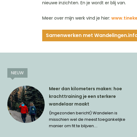
nieuwe inzichten. En je wordt er blij van.
Meer over mijn werk vind je hier:
www.tineke
Samenwerken met Wandelingen.inf
NIEUW
Meer dan kilometers maken: hoe
krachttraining je een sterkere
wandelaar maakt
(Ingezonden bericht) Wandelen is
misschien wel de meest toegankelijke
manier om fit te blijven....