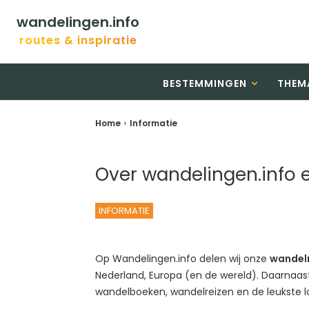
wandelingen.info
routes & inspiratie
BESTEMMINGEN
THEM
Home
Informatie
Over wandelingen.info 
INFORMATIE
Op Wandelingen.info delen wij onze
wandel
Nederland, Europa (en de wereld). Daarnaast
wandelboeken, wandelreizen en de leukste l