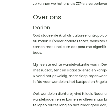
zo kunnen we het ons als ZZP’ers veroorlove
Over ons
Dorien
Ooit studeerde ik af als cultureel antropolo
Nu maak ik (onder andere) foto’s, websites 
samen met Tineke. En dat past me eigenlijk 
baas.
Mijn eerste echte wandelvakantie was in Dev
met rugzak, tent en slaapzak enzo en kamp
Ik vond het geweldig, maar slaap tegenwoordi
liefde voor wandelen, het kustpad en Engela
Ook wandelen dichterbij vind ik leuk. Nederlan
wandelpaden en er komen er alleen maar bij.
te lopen routes lang en da’s maar goed ook,