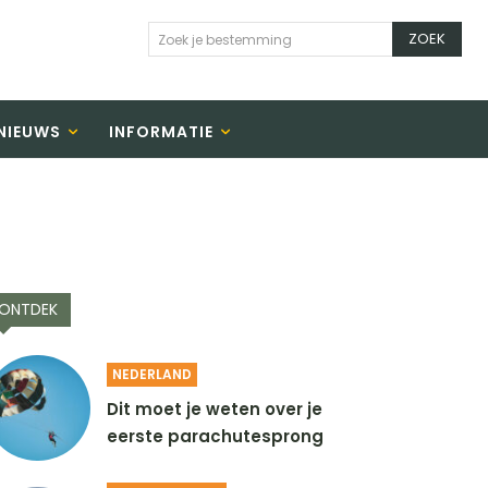
ZOEK
Zoek je bestemming
NIEUWS
INFORMATIE
ONTDEK
NEDERLAND
Dit moet je weten over je
eerste parachutesprong