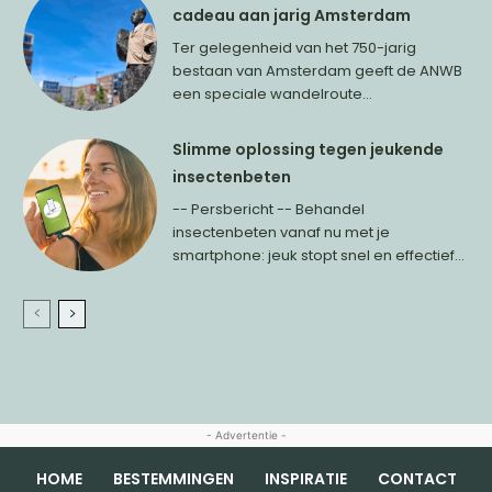
cadeau aan jarig Amsterdam
Ter gelegenheid van het 750-jarig
bestaan van Amsterdam geeft de ANWB
een speciale wandelroute...
Slimme oplossing tegen jeukende
insectenbeten
-- Persbericht -- Behandel
insectenbeten vanaf nu met je
smartphone: jeuk stopt snel en effectief...
- Advertentie -
HOME
BESTEMMINGEN
INSPIRATIE
CONTACT