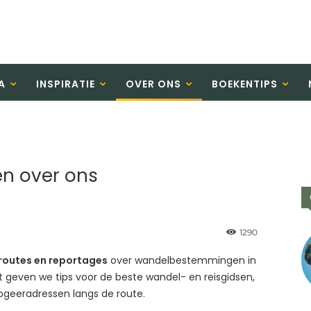
A
INSPIRATIE
OVER ONS
BOEKENTIPS
en over ons
1290
routes en reportages
over wandelbestemmingen in
 geven we tips voor de beste wandel- en reisgidsen,
ogeeradressen langs de route.