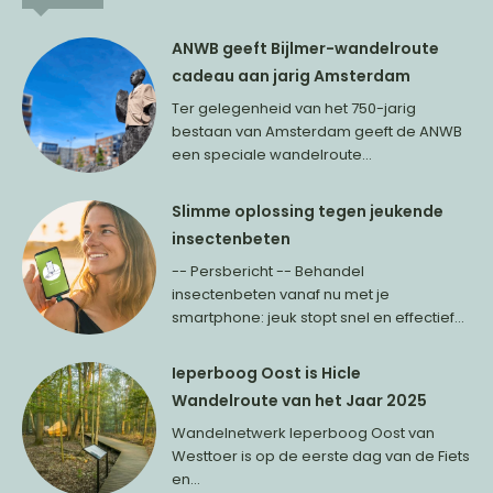
ANWB geeft Bijlmer-wandelroute
cadeau aan jarig Amsterdam
Ter gelegenheid van het 750-jarig
bestaan van Amsterdam geeft de ANWB
een speciale wandelroute...
Slimme oplossing tegen jeukende
insectenbeten
-- Persbericht -- Behandel
insectenbeten vanaf nu met je
smartphone: jeuk stopt snel en effectief...
Ieperboog Oost is Hicle
Wandelroute van het Jaar 2025
Wandelnetwerk Ieperboog Oost van
Westtoer is op de eerste dag van de Fiets
en...