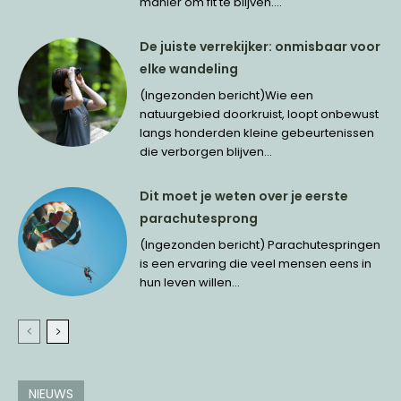
manier om fit te blijven....
De juiste verrekijker: onmisbaar voor
elke wandeling
(Ingezonden bericht)Wie een
natuurgebied doorkruist, loopt onbewust
langs honderden kleine gebeurtenissen
die verborgen blijven...
Dit moet je weten over je eerste
parachutesprong
(Ingezonden bericht) Parachutespringen
is een ervaring die veel mensen eens in
hun leven willen...
NIEUWS