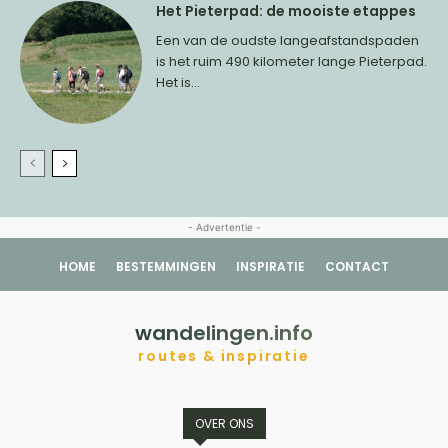
Het Pieterpad: de mooiste etappes
Een van de oudste langeafstandspaden
is het ruim 490 kilometer lange Pieterpad.
Het is...
- Advertentie -
HOME
BESTEMMINGEN
INSPIRATIE
CONTACT
wandelingen.info
routes & inspiratie
OVER ONS