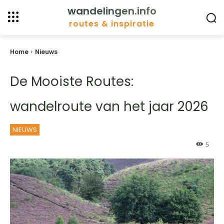
wandelingen.info
routes & inspiratie
Home
Nieuws
De Mooiste Routes:
wandelroute van het jaar 2026
NIEUWS
5