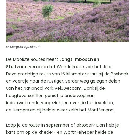
© Margriet Spanjaard
De Mooiste Routes heeft
Langs Imbosch en
Stuifzand
verkozen tot Wandelroute van het Jaar.
Deze prachtige route van 16 kilometer start bij de Posbank
en voert je naar de rustiger, verder weg gelegen delen
van het Nationaal Park Veluwezoom. Dankzij de
hoogteverschillen geniet je onderweg van
indrukwekkende vergezichten over de heidevelden,
de Liemers en bij helder weer zelfs het Montferland.
Loop je de route in september of oktober? Dan heb je
kans om op de Rheder- en Worth-Rheder heide de