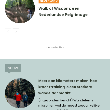
NEDERLAND
Walk of Wisdom: een
Nederlandse Pelgrimage
- Advertentie -
NIEUW
Meer dan kilometers maken: hoe
krachttraining je een sterkere
wandelaar maakt
(Ingezonden bericht) Wandelen is
misschien wel de meest toegankelijke