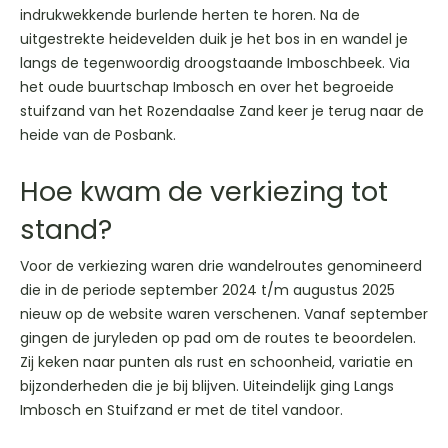
indrukwekkende burlende herten te horen. Na de
uitgestrekte heidevelden duik je het bos in en wandel je
langs de tegenwoordig droogstaande Imboschbeek. Via
het oude buurtschap Imbosch en over het begroeide
stuifzand van het Rozendaalse Zand keer je terug naar de
heide van de Posbank.
Hoe kwam de verkiezing tot
stand?
Voor de verkiezing waren drie wandelroutes genomineerd
die in de periode september 2024 t/m augustus 2025
nieuw op de website waren verschenen. Vanaf september
gingen de juryleden op pad om de routes te beoordelen.
Zij keken naar punten als rust en schoonheid, variatie en
bijzonderheden die je bij blijven. Uiteindelijk ging Langs
Imbosch en Stuifzand er met de titel vandoor.