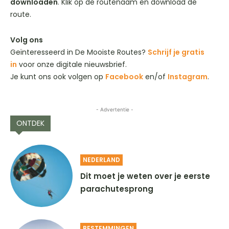
downloaden
. Klik op de routenaam en download de
route.
Volg ons
Geïnteresseerd in De Mooiste Routes?
Schrijf je gratis
in
voor onze digitale nieuwsbrief.
Je kunt ons ook volgen op
Facebook
en/of
Instagram
.
- Advertentie -
ONTDEK
NEDERLAND
Dit moet je weten over je eerste
parachutesprong
BESTEMMINGEN