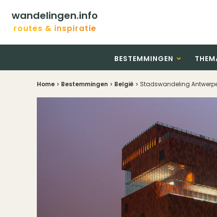
wandelingen.info
routes & inspiratie
BESTEMMINGEN
THEM
Home
Bestemmingen
België
Stadswandeling Antwerpe