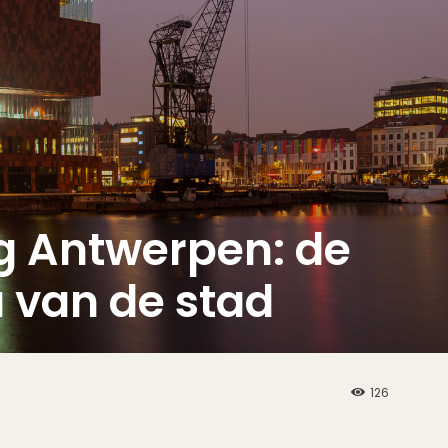
g Antwerpen: de
 van de stad
126