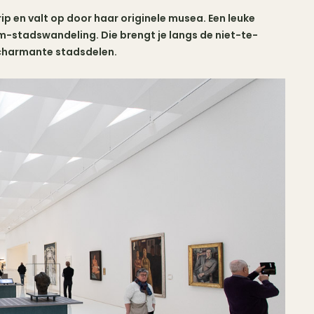
p en valt op door haar originele musea. Een leuke
-stadswandeling. Die brengt je langs de niet-te-
 charmante stadsdelen.