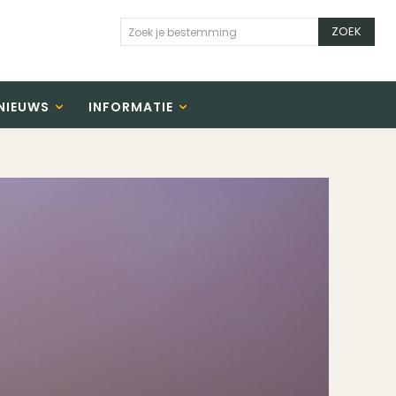
ZOEK
Zoek je bestemming
NIEUWS
INFORMATIE