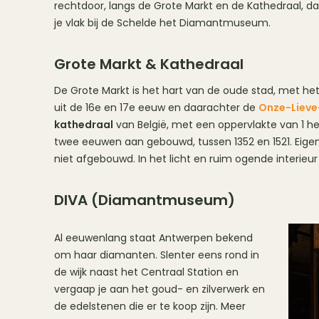
rechtdoor, langs de Grote Markt en de Kathedraal, d
je vlak bij de Schelde het Diamantmuseum.
Grote Markt & Kathedraal
De Grote Markt is het hart van de oude stad, met he
uit de 16e en 17e eeuw en daarachter de
Onze-Lieve
kathedraal
van België, met een oppervlakte van 1 hec
twee eeuwen aan gebouwd, tussen 1352 en 1521. Eigen
niet afgebouwd. In het licht en ruim ogende interieu
DIVA (Diamantmuseum)
Al eeuwenlang staat Antwerpen bekend
om haar diamanten. Slenter eens rond in
de wijk naast het Centraal Station en
vergaap je aan het goud- en zilverwerk en
de edelstenen die er te koop zijn. Meer