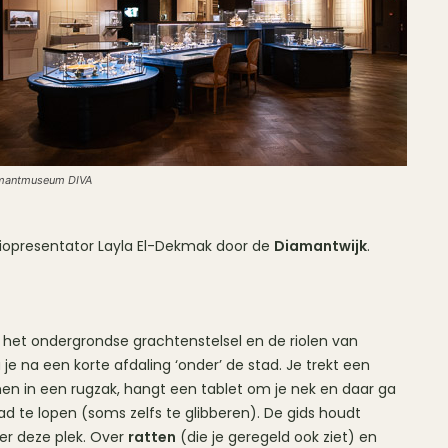
mantmuseum DIVA
diopresentator Layla El-Dekmak door de
Diamantwijk
.
, het ondergrondse grachtenstelsel en de riolen van
 je na een korte afdaling ‘onder’ de stad. Je trekt een
nen in een rugzak, hangt een tablet om je nek en daar ga
ad te lopen (soms zelfs te glibberen). De gids houdt
er deze plek. Over
ratten
(die je geregeld ook ziet) en