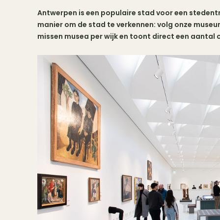
Antwerpen is een populaire stad voor een stedentri
manier om de stad te verkennen: volg onze museum
missen musea per wijk en toont direct een aantal