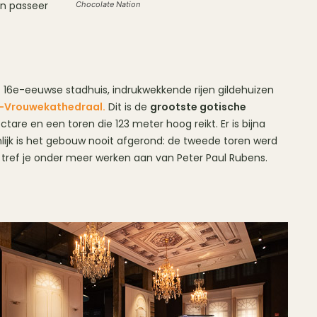
an passeer
Chocolate Nation
t 16e-eeuwse stadhuis, indrukwekkende rijen gildehuizen
-Vrouwekathedraal.
Dit is de
grootste gotische
tare en een toren die 123 meter hoog reikt. Er is bijna
lijk is het gebouw nooit afgerond: de tweede toren werd
r tref je onder meer werken aan van Peter Paul Rubens.