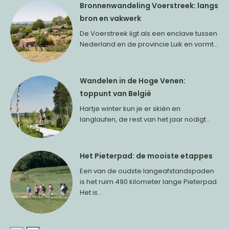
Bronnenwandeling Voerstreek: langs
bron en vakwerk
De Voerstreek ligt als een enclave tussen
Nederland en de provincie Luik en vormt...
Wandelen in de Hoge Venen:
toppunt van België
Hartje winter kun je er skiën en
langlaufen, de rest van het jaar nodigt...
Het Pieterpad: de mooiste etappes
Een van de oudste langeafstandspaden
is het ruim 490 kilometer lange Pieterpad.
Het is...