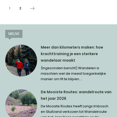
1
2
NIEUW
Meer dan kilometers maken: hoe
krachttraining je een sterkere
wandelaar maakt
(Ingezonden bericht) Wandelen is
misschien wel de meest toegankelijke
manier om fit te blijven....
De Mooiste Routes: wandelroute van
het jaar 2026
De Mooiste Routes heeft Langs Imbosch
en Stuifzand verkozen tot Wandelroute