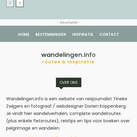
- Advertentie -
HOME
BESTEMMINGEN
INSPIRATIE
CONTACT
wandelingen.info
routes & inspiratie
OVER ONS
Wandelingen.info is een website van reisjournalist Tineke
Zwijgers en fotograaf / webdesigner Dorien Koppenberg.
Je vindt hier wandelverhalen, complete wandelroutes
(plus enkele fietsroutes), reistips en tips voor boeken over
pelgrimage en wandelen.