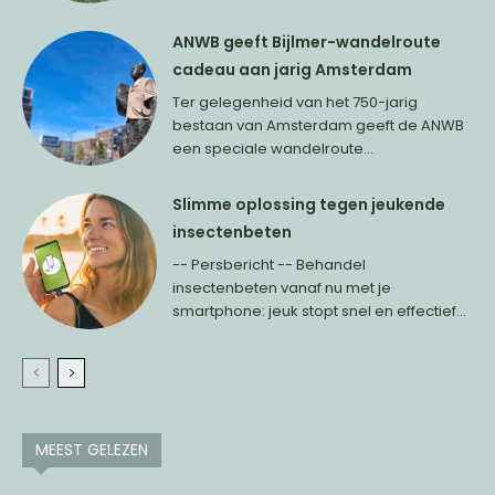
ANWB geeft Bijlmer-wandelroute
cadeau aan jarig Amsterdam
Ter gelegenheid van het 750-jarig
bestaan van Amsterdam geeft de ANWB
een speciale wandelroute...
Slimme oplossing tegen jeukende
insectenbeten
-- Persbericht -- Behandel
insectenbeten vanaf nu met je
smartphone: jeuk stopt snel en effectief...
MEEST GELEZEN