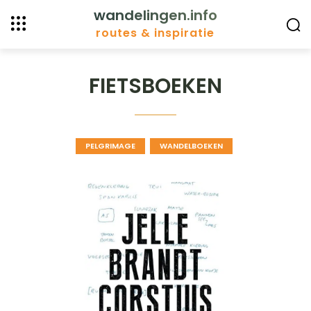
wandelingen.info
routes & inspiratie
FIETSBOEKEN
PELGRIMAGE
WANDELBOEKEN