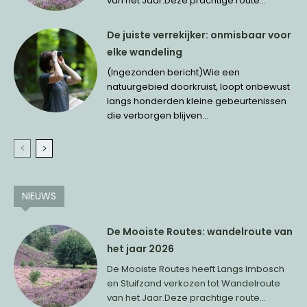
van het Jaar.Deze prachtige route...
De juiste verrekijker: onmisbaar voor
elke wandeling
(Ingezonden bericht)Wie een
natuurgebied doorkruist, loopt onbewust
langs honderden kleine gebeurtenissen
die verborgen blijven...
NIEUWS
De Mooiste Routes: wandelroute van
het jaar 2026
De Mooiste Routes heeft Langs Imbosch
en Stuifzand verkozen tot Wandelroute
van het Jaar.Deze prachtige route...