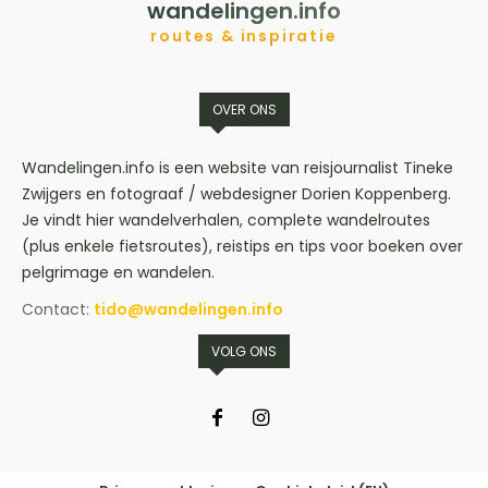
wandelingen.info
routes & inspiratie
OVER ONS
Wandelingen.info is een website van reisjournalist Tineke
Zwijgers en fotograaf / webdesigner Dorien Koppenberg.
Je vindt hier wandelverhalen, complete wandelroutes
(plus enkele fietsroutes), reistips en tips voor boeken over
pelgrimage en wandelen.
Contact:
tido@wandelingen.info
VOLG ONS