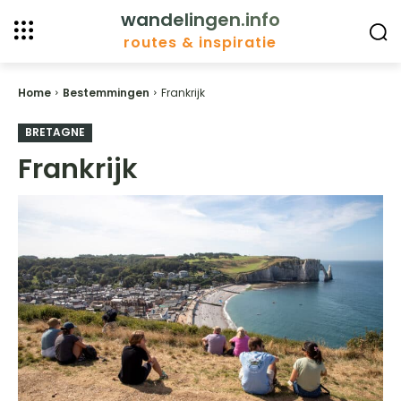
wandelingen.info
routes & inspiratie
Home
Bestemmingen
Frankrijk
BRETAGNE
Frankrijk