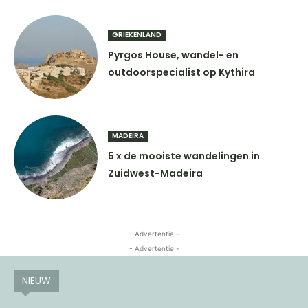
GRIEKENLAND
Pyrgos House, wandel- en
outdoorspecialist op Kythira
MADEIRA
5 x de mooiste wandelingen in
Zuidwest-Madeira
- Advertentie -
- Advertentie -
NIEUW