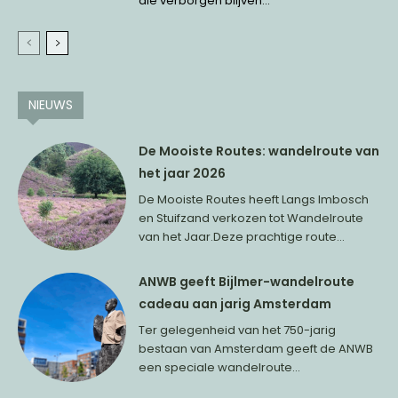
die verborgen blijven...
NIEUWS
De Mooiste Routes: wandelroute van
het jaar 2026
De Mooiste Routes heeft Langs Imbosch
en Stuifzand verkozen tot Wandelroute
van het Jaar.Deze prachtige route...
ANWB geeft Bijlmer-wandelroute
cadeau aan jarig Amsterdam
Ter gelegenheid van het 750-jarig
bestaan van Amsterdam geeft de ANWB
een speciale wandelroute...