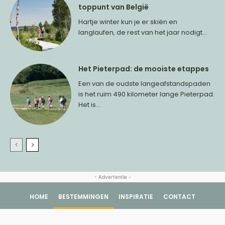
toppunt van België
Hartje winter kun je er skiën en
langlaufen, de rest van het jaar nodigt...
Het Pieterpad: de mooiste etappes
Een van de oudste langeafstandspaden
is het ruim 490 kilometer lange Pieterpad.
Het is...
- Advertentie -
HOME
BESTEMMINGEN
INSPIRATIE
CONTACT