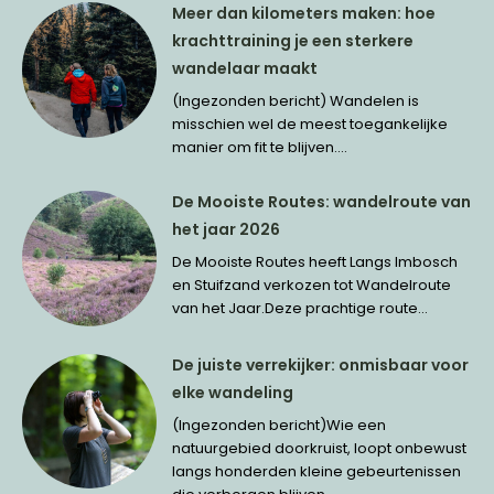
Meer dan kilometers maken: hoe
krachttraining je een sterkere
wandelaar maakt
(Ingezonden bericht) Wandelen is
misschien wel de meest toegankelijke
manier om fit te blijven....
De Mooiste Routes: wandelroute van
het jaar 2026
De Mooiste Routes heeft Langs Imbosch
en Stuifzand verkozen tot Wandelroute
van het Jaar.Deze prachtige route...
De juiste verrekijker: onmisbaar voor
elke wandeling
(Ingezonden bericht)Wie een
natuurgebied doorkruist, loopt onbewust
langs honderden kleine gebeurtenissen