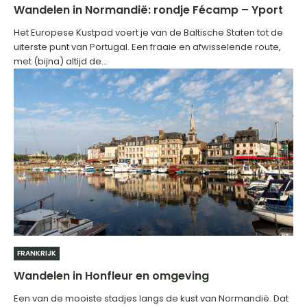
Wandelen in Normandië: rondje Fécamp – Yport
Het Europese Kustpad voert je van de Baltische Staten tot de
uiterste punt van Portugal. Een fraaie en afwisselende route,
met (bijna) altijd de...
FRANKRIJK
Wandelen in Honfleur en omgeving
Een van de mooiste stadjes langs de kust van Normandië. Dat