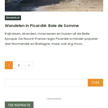
FRANKRIJK
Wandelen in Picardië: Baie de Somme
Krijtrotsen, stranden, moerassen en huizen uit de Belle
Epoque. De Noord-Franse regio Picardië is minder populair
dan Normandië en Bretagne, maar ook erg mooi,...
1
2
ZOEK
- Advertentie -
TER INSPIRATIE