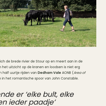
ich de brede rivier de Stour op en meert aan in de
 het uitzicht op de kranen en loodsen is niet erg
 half uurtje rijden van
Dedham Vale
AONB (
Area of
 in het romantische spoor van John Constable.
de er ‘elke bult, elke
n ieder paadje’