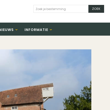
ZOEK
Zoek je bestemming
NIEUWS
INFORMATIE