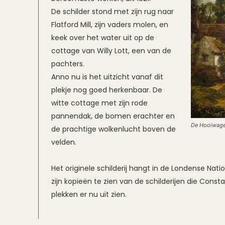
De schilder stond met zijn rug naar
Flatford Mill, zijn vaders molen, en
keek over het water uit op de
cottage van Willy Lott, een van de
pachters.
Anno nu is het uitzicht vanaf dit
plekje nog goed herkenbaar. De
witte cottage met zijn rode
pannendak, de bomen erachter en
De Hooiwag
de prachtige wolkenlucht boven de
velden.
Het originele schilderij hangt in de Londense Nati
zijn kopieën te zien van de schilderijen die Cons
plekken er nu uit zien.