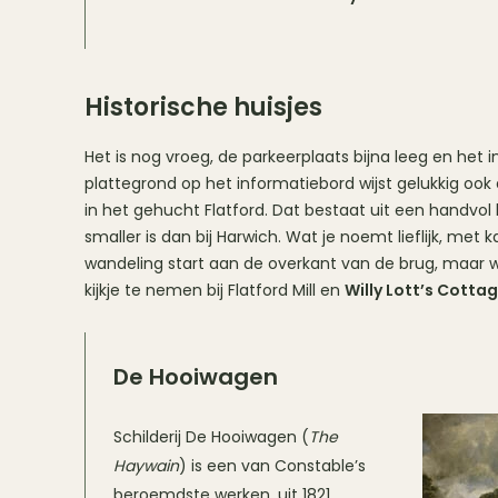
Historische huisjes
Het is nog vroeg, de parkeerplaats bijna leeg en het 
plattegrond op het informatiebord wijst gelukkig ook
in het gehucht Flatford. Dat bestaat uit een handvol h
smaller is dan bij Harwich. Wat je noemt lieflijk, me
wandeling start aan de overkant van de brug, maar 
kijkje te nemen bij Flatford Mill en
Willy Lott’s Cotta
De Hooiwagen
Schilderij De Hooiwagen (
The
Haywain
) is een van Constable’s
beroemdste werken, uit 1821.