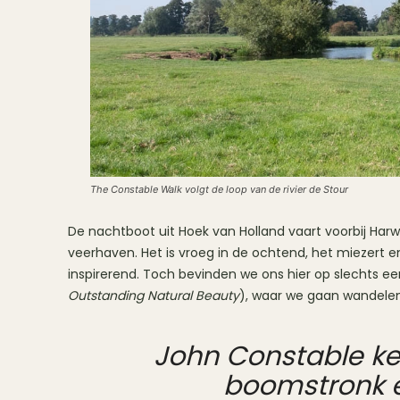
The Constable Walk volgt de loop van de rivier de Stour
De nachtboot uit Hoek van Holland vaart voorbij Harw
veerhaven. Het is vroeg in de ochtend, het miezert en
inspirerend. Toch bevinden we ons hier op slechts een
Outstanding Natural Beauty
), waar we gaan wandelen
John Constable ken
boomstronk e