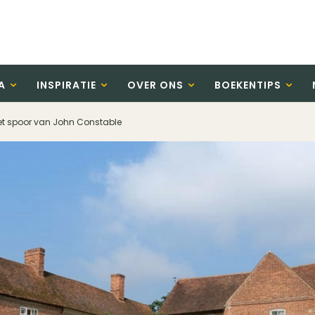
A
INSPIRATIE
OVER ONS
BOEKENTIPS
het spoor van John Constable