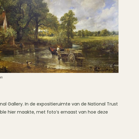
en
onal Gallery. In de expositieruimte van de National Trust
table hier maakte, met foto’s ernaast van hoe deze