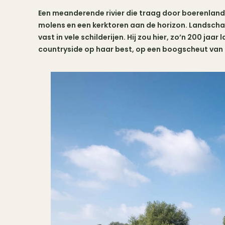
Een meanderende rivier die traag door boerenland 
molens en een kerktoren aan de horizon. Landscha
vast in vele schilderijen. Hij zou hier, zo’n 200 jaa
countryside op haar best, op een boogscheut van 