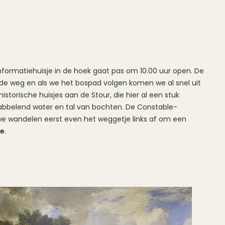
informatiehuisje in de hoek gaat pas om 10.00 uur open. De
 de weg en als we het bospad volgen komen we al snel uit
istorische huisjes aan de Stour, die hier al een stuk
t kabbelend water en tal van bochten. De Constable-
we wandelen eerst even het weggetje links af om een
ge
.