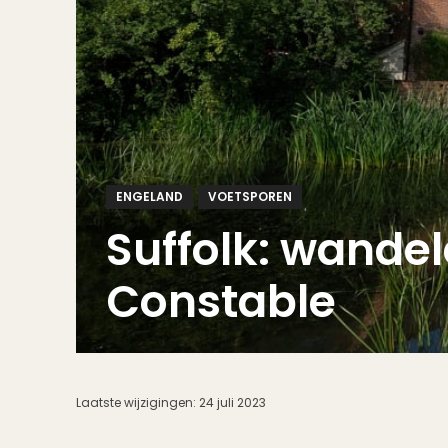
ENGELAND
VOETSPOREN
Suffolk: wandel
Constable
Laatste wijzigingen:
24 juli 2023