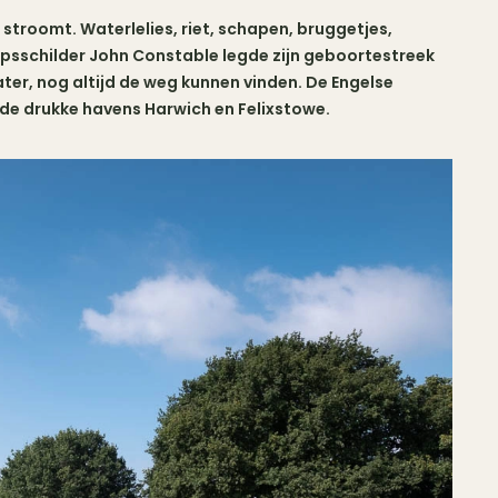
stroomt. Waterlelies, riet, schapen, bruggetjes,
psschilder John Constable legde zijn geboortestreek
r later, nog altijd de weg kunnen vinden. De Engelse
de drukke havens Harwich en Felixstowe.