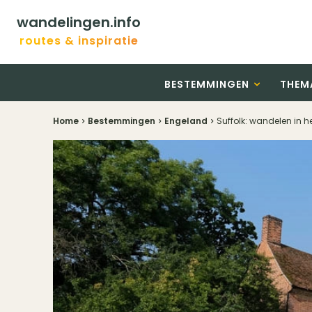
wandelingen.info
routes & inspiratie
BESTEMMINGEN
THEM
Home
Bestemmingen
Engeland
Suffolk: wandelen in 