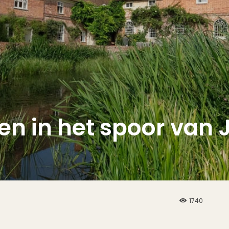
en in het spoor van 
1740