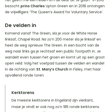
bezocht
prins Charles
Upton Green en in 2018 ontvingen
de vrijwilligers ‘The Queen’s Award for Voluntary Service’.
De velden in
Komend vanaf The Green, sla je voor de White Horse
linksaf, Chapel Road. Na zo’n 200 meter sla je linksaf en
heet de weg opnieuw The Green. In een bocht van de
weg naar links ga je rechtsaf een public footpath in. Je
wandelt even tussen het groen en komt uit op een groot
open veld. Volg het voetpad tussen de velden en wandel
in de richting van
St. Mary’s Church
in Fisley, met haar
opvallend ronde toren.
Kerktorens
De meeste kerktorens in Engeland zijn vierkant,
maar je vindt er ook nog zo’n 185 ronde kerktorens.