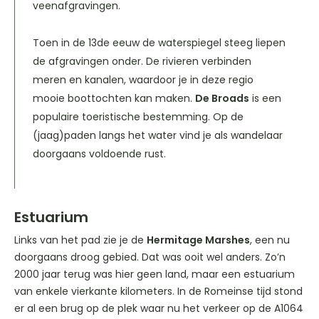
veenafgravingen.
Toen in de 13de eeuw de waterspiegel steeg liepen
de afgravingen onder. De rivieren verbinden
meren en kanalen, waardoor je in deze regio
mooie boottochten kan maken.
De Broads
is een
populaire toeristische bestemming. Op de
(jaag)paden langs het water vind je als wandelaar
doorgaans voldoende rust.
Estuarium
Links van het pad zie je de
Hermitage Marshes
, een nu
doorgaans droog gebied. Dat was ooit wel anders. Zo’n
2000 jaar terug was hier geen land, maar een estuarium
van enkele vierkante kilometers. In de Romeinse tijd stond
er al een brug op de plek waar nu het verkeer op de A1064