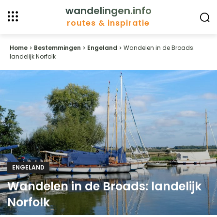
wandelingen.info
routes & inspiratie
Home
Bestemmingen
Engeland
Wandelen in de Broads:
landelijk Norfolk
ENGELAND
Wandelen in de Broads: landelijk
Norfolk