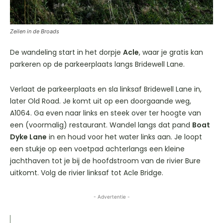
Zeilen in de Broads
De wandeling start in het dorpje
Acle
, waar je gratis kan
parkeren op de parkeerplaats langs Bridewell Lane.
Verlaat de parkeerplaats en sla linksaf Bridewell Lane in,
later Old Road. Je komt uit op een doorgaande weg,
A1064. Ga even naar links en steek over ter hoogte van
een (voormalig) restaurant. Wandel langs dat pand
Boat
Dyke Lane
in en houd voor het water links aan. Je loopt
een stukje op een voetpad achterlangs een kleine
jachthaven tot je bij de hoofdstroom van de rivier Bure
uitkomt. Volg de rivier linksaf tot Acle Bridge.
- Advertentie -