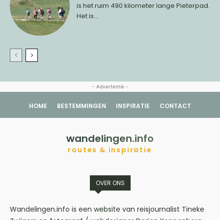
is het ruim 490 kilometer lange Pieterpad.
Het is...
- Advertentie -
HOME
BESTEMMINGEN
INSPIRATIE
CONTACT
wandelingen.info
routes & inspiratie
OVER ONS
Wandelingen.info is een website van reisjournalist Tineke