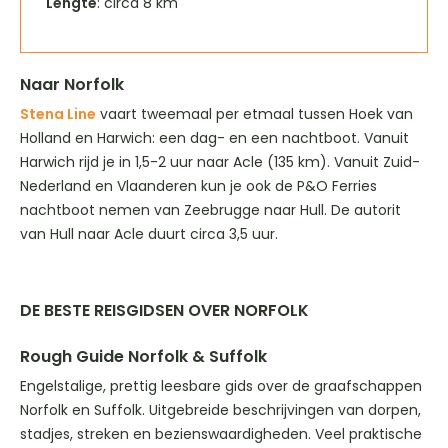
Lengte
: circa 8 km
Naar Norfolk
Stena Line
vaart tweemaal per etmaal tussen Hoek van
Holland en Harwich: een dag- en een nachtboot. Vanuit
Harwich rijd je in 1,5-2 uur naar Acle (135 km). Vanuit Zuid-
Nederland en Vlaanderen kun je ook de P&O Ferries
nachtboot nemen van Zeebrugge naar Hull. De autorit
van Hull naar Acle duurt circa 3,5 uur.
DE BESTE REISGIDSEN OVER NORFOLK
Rough Guide Norfolk & Suffolk
Engelstalige, prettig leesbare gids over de graafschappen
Norfolk en Suffolk. Uitgebreide beschrijvingen van dorpen,
stadjes, streken en bezienswaardigheden. Veel praktische