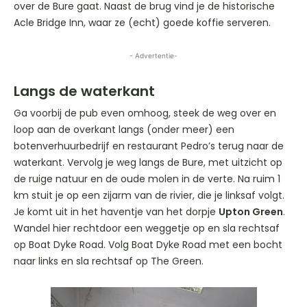
over de Bure gaat. Naast de brug vind je de historische
Acle Bridge Inn, waar ze (echt) goede koffie serveren.
- Advertentie-
Langs de waterkant
Ga voorbij de pub even omhoog, steek de weg over en
loop aan de overkant langs (onder meer) een
botenverhuurbedrijf en restaurant Pedro’s terug naar de
waterkant. Vervolg je weg langs de Bure, met uitzicht op
de ruige natuur en de oude molen in de verte. Na ruim 1
km stuit je op een zijarm van de rivier, die je linksaf volgt.
Je komt uit in het haventje van het dorpje
Upton Green
.
Wandel hier rechtdoor een weggetje op en sla rechtsaf
op Boat Dyke Road. Volg Boat Dyke Road met een bocht
naar links en sla rechtsaf op The Green.