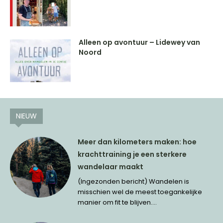
Alleen op avontuur – Lidewey van
Noord
NIEUW
Meer dan kilometers maken: hoe
krachttraining je een sterkere
wandelaar maakt
(Ingezonden bericht) Wandelen is
misschien wel de meest toegankelijke
manier om fit te blijven....