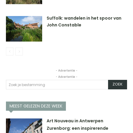
Suffolk: wandelen in het spoor van
John Constable
- Advertentie -
- Advertentie -
ZOEK
Zoek je bestemming
MEEST GELEZEN DEZE WEEK
Art Nouveau in Antwerpen
Zurenborg: een inspirerende