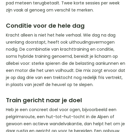
pad meteen terugbetaalt. Twee korte sessies per week
zijn vaak al genoeg om verschil te merken.
Conditie voor de hele dag
Kracht alleen is niet het hele verhaal. Wie dag na dag
urenlang doorstapt, heeft ook uithoudingsvermogen
nodig. De combinatie van krachttraining en conditie,
soms hybride training genoemd, bereidt je lichaam op
allebei voor: sterke spieren die de belasting aankunnen en
een motor die het uren volhoudt. Die mix zorgt ervoor dat
je op dag drie van een trektocht nog redelijk fris vertrekt,
in plaats van jezelf de heuvel op te slepen.
Train gericht naar je doel
Heb je een concreet doel voor ogen, bijvoorbeeld een
pelgrimsroute, een hut-tot-hut-tocht in de Alpen of
gewoon een actieve wandelvakantie, dan helpt het om je
daar rustig en gericht op voor te bereiden. Een opbouw