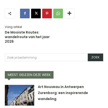
Vorig artikel
De Mooiste Routes:
wandelroute van het jaar
2026
ZOEK
Zoek je bestemming
MEEST GELEZEN DEZE WEEK
Art Nouveau in Antwerpen
Zurenborg: een inspirerende
wandeling