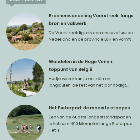
Bronnenwandeling Voerstreek: langs
bron en vakwerk
De Voerstreek ligt als een enclave tussen
Nederland en de provincie Luik en vormt...
Wandelen in de Hoge Venen:
toppunt van België
Hartje winter kun je er skiën en
langlaufen, de rest van het jaar nodigt...
Het Pieterpad: de mooiste etappes
Een van de oudste langeafstandspaden
is het ruim 490 kilometer lange Pieterpad.
Het is...