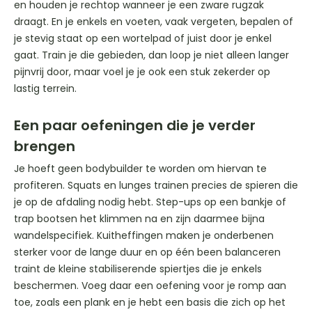
en houden je rechtop wanneer je een zware rugzak
draagt. En je enkels en voeten, vaak vergeten, bepalen of
je stevig staat op een wortelpad of juist door je enkel
gaat. Train je die gebieden, dan loop je niet alleen langer
pijnvrij door, maar voel je je ook een stuk zekerder op
lastig terrein.
Een paar oefeningen die je verder
brengen
Je hoeft geen bodybuilder te worden om hiervan te
profiteren. Squats en lunges trainen precies de spieren die
je op de afdaling nodig hebt. Step-ups op een bankje of
trap bootsen het klimmen na en zijn daarmee bijna
wandelspecifiek. Kuitheffingen maken je onderbenen
sterker voor de lange duur en op één been balanceren
traint de kleine stabiliserende spiertjes die je enkels
beschermen. Voeg daar een oefening voor je romp aan
toe, zoals een plank en je hebt een basis die zich op het