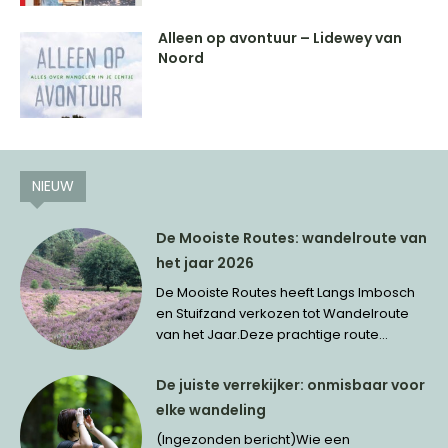
Alleen op avontuur – Lidewey van
Noord
NIEUW
De Mooiste Routes: wandelroute van
het jaar 2026
De Mooiste Routes heeft Langs Imbosch
en Stuifzand verkozen tot Wandelroute
van het Jaar.Deze prachtige route...
De juiste verrekijker: onmisbaar voor
elke wandeling
(Ingezonden bericht)Wie een