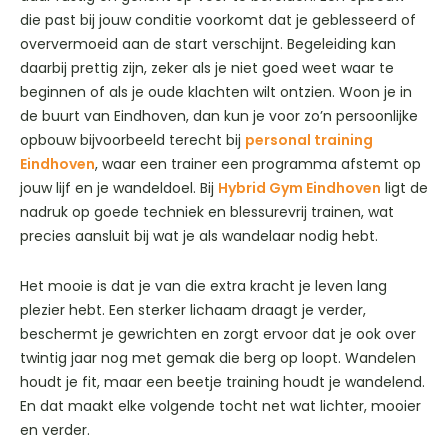
die past bij jouw conditie voorkomt dat je geblesseerd of
oververmoeid aan de start verschijnt. Begeleiding kan
daarbij prettig zijn, zeker als je niet goed weet waar te
beginnen of als je oude klachten wilt ontzien. Woon je in
de buurt van Eindhoven, dan kun je voor zo’n persoonlijke
opbouw bijvoorbeeld terecht bij
personal training
Eindhoven
, waar een trainer een programma afstemt op
jouw lijf en je wandeldoel. Bij
Hybrid Gym Eindhoven
ligt de
nadruk op goede techniek en blessurevrij trainen, wat
precies aansluit bij wat je als wandelaar nodig hebt.
Het mooie is dat je van die extra kracht je leven lang
plezier hebt. Een sterker lichaam draagt je verder,
beschermt je gewrichten en zorgt ervoor dat je ook over
twintig jaar nog met gemak die berg op loopt. Wandelen
houdt je fit, maar een beetje training houdt je wandelend.
En dat maakt elke volgende tocht net wat lichter, mooier
en verder.