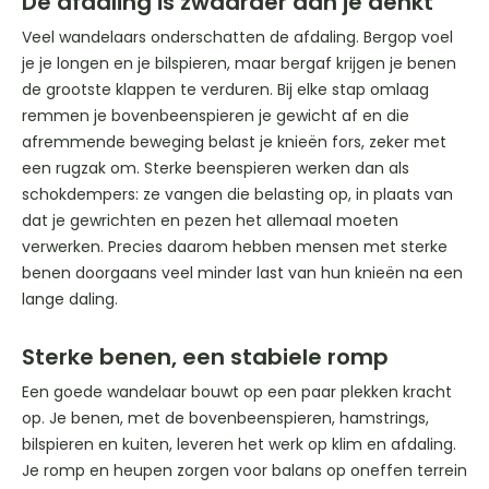
De afdaling is zwaarder dan je denkt
Veel wandelaars onderschatten de afdaling. Bergop voel
je je longen en je bilspieren, maar bergaf krijgen je benen
de grootste klappen te verduren. Bij elke stap omlaag
remmen je bovenbeenspieren je gewicht af en die
afremmende beweging belast je knieën fors, zeker met
een rugzak om. Sterke beenspieren werken dan als
schokdempers: ze vangen die belasting op, in plaats van
dat je gewrichten en pezen het allemaal moeten
verwerken. Precies daarom hebben mensen met sterke
benen doorgaans veel minder last van hun knieën na een
lange daling.
Sterke benen, een stabiele romp
Een goede wandelaar bouwt op een paar plekken kracht
op. Je benen, met de bovenbeenspieren, hamstrings,
bilspieren en kuiten, leveren het werk op klim en afdaling.
Je romp en heupen zorgen voor balans op oneffen terrein