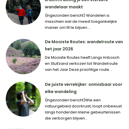
wandelaar maakt
(Ingezonden bericht) Wandelen is
misschien wel de meest toegankelijke
manier om fit te blijven....
De Mooiste Routes: wandelroute van
het jaar 2026
De Mooiste Routes heeft Langs Imbosch
en Stuifzand verkozen tot Wandelroute
van het Jaar.Deze prachtige route...
De juiste verrekijker: onmisbaar voor
elke wandeling
(Ingezonden bericht)Wie een
natuurgebied doorkruist, loopt onbewust
langs honderden kleine gebeurtenissen
die verborgen blijven...