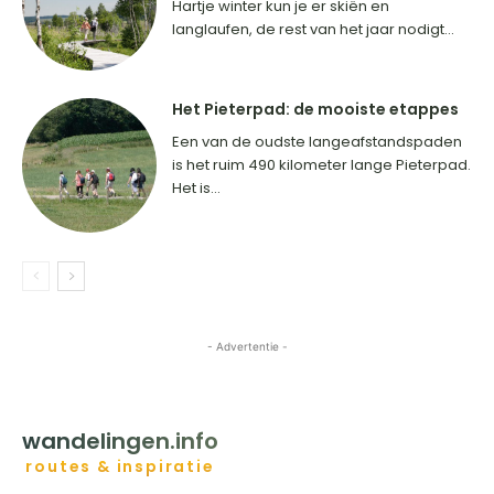
Hartje winter kun je er skiën en
langlaufen, de rest van het jaar nodigt...
Het Pieterpad: de mooiste etappes
Een van de oudste langeafstandspaden
is het ruim 490 kilometer lange Pieterpad.
Het is...
- Advertentie -
HOME
BESTEMMINGEN
INSPIRATIE
CONTACT
wandelingen.info
routes & inspiratie