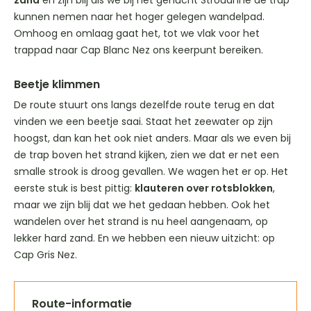
zand
en zijn blij als we bij het gehucht Strouanne de trap
kunnen nemen naar het hoger gelegen wandelpad.
Omhoog en omlaag gaat het, tot we vlak voor het
trappad naar Cap Blanc Nez ons keerpunt bereiken.
Beetje klimmen
De route stuurt ons langs dezelfde route terug en dat
vinden we een beetje saai. Staat het zeewater op zijn
hoogst, dan kan het ook niet anders. Maar als we even bij
de trap boven het strand kijken, zien we dat er net een
smalle strook is droog gevallen. We wagen het er op. Het
eerste stuk is best pittig:
klauteren over rotsblokken
,
maar we zijn blij dat we het gedaan hebben. Ook het
wandelen over het strand is nu heel aangenaam, op
lekker hard zand. En we hebben een nieuw uitzicht: op
Cap Gris Nez.
Route-informatie