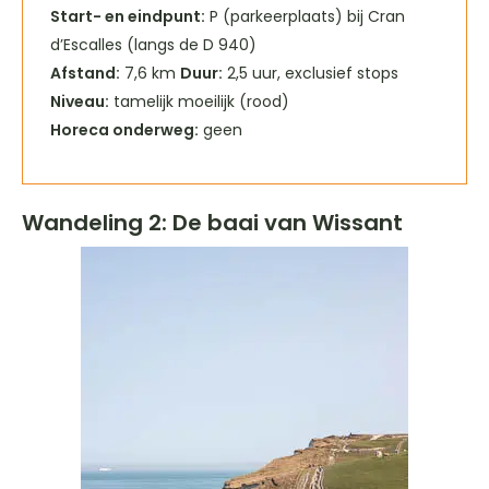
Start- en eindpunt:
P (parkeerplaats) bij Cran
d’Escalles (langs de D 940)
Afstand:
7,6 km
Duur:
2,5 uur, exclusief stops
Niveau:
tamelijk moeilijk (rood)
Horeca onderweg:
geen
Wandeling 2: De baai van Wissant