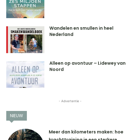
Wandelen en smullen in heel
Nederland
Alleen op avontuur – Lidewey van
Noord
- Advertentie -
NIEUW
Meer dan kilometers maken: hoe
krachttraining je een sterkere