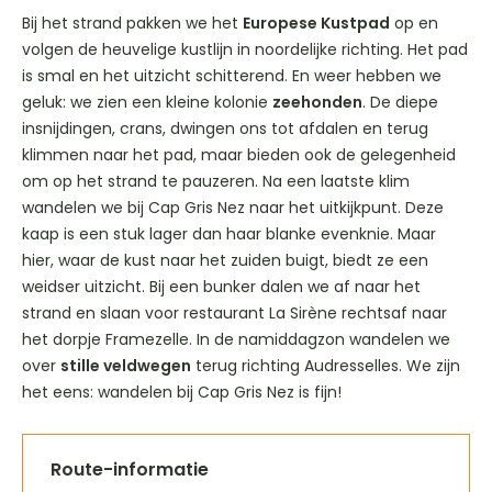
Bij het strand pakken we het
Europese Kustpad
op en
volgen de heuvelige kustlijn in noordelijke richting. Het pad
is smal en het uitzicht schitterend. En weer hebben we
geluk: we zien een kleine kolonie
zeehonden
. De diepe
insnijdingen, crans, dwingen ons tot afdalen en terug
klimmen naar het pad, maar bieden ook de gelegenheid
om op het strand te pauzeren. Na een laatste klim
wandelen we bij Cap Gris Nez naar het uitkijkpunt. Deze
kaap is een stuk lager dan haar blanke evenknie. Maar
hier, waar de kust naar het zuiden buigt, biedt ze een
weidser uitzicht. Bij een bunker dalen we af naar het
strand en slaan voor restaurant La Sirène rechtsaf naar
het dorpje Framezelle. In de namiddagzon wandelen we
over
stille veldwegen
terug richting Audresselles. We zijn
het eens: wandelen bij Cap Gris Nez is fijn!
Route-informatie