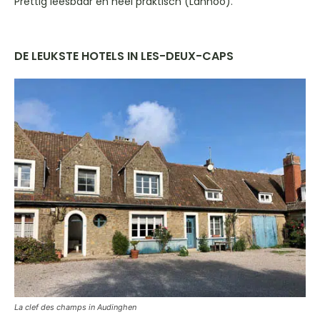
Prettig leesbaar en heel praktisch (Lannoo).
DE LEUKSTE HOTELS IN LES-DEUX-CAPS
La clef des champs in Audinghen