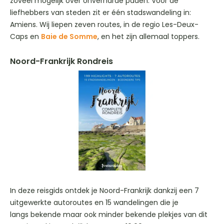
zoveel mogelijk over onverharde paden. Voor de
liefhebbers van steden zit er één stadswandeling in:
Amiens. Wij liepen zeven routes, in de regio Les-Deux-
Caps en
Baie de Somme
, en het zijn allemaal toppers.
Noord-Frankrijk Rondreis
In deze reisgids ontdek je Noord-Frankrijk dankzij een 7
uitgewerkte autoroutes en 15 wandelingen die je
langs bekende maar ook minder bekende plekjes van dit