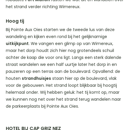
het strand verder richting Wimereux.
Hoog tij
Bij Pointe Aux Oies starten we de tweede lus van deze
wandeling en kijken even rond bij het gelijknamige
uitkijkpunt
. We vangen een glimp op van Wimereux,
maar het dorp houdt zich hier nog grotendeels schuil
achter de kaap die voor ons ligt. Langs een sterk dalende
straat wandelen we een half uurtje later het dorp in en
pauzeren op een terras aan de boulevard. Opvallend: de
houten
strandhuisjes
staan hier op de boulevard, vlak
voor de gebouwen. Het strand loopt blijkbaar bij hoogtij
helemaal onder. Wij hebben geluk: het tij komt op, maar
we kunnen nog net over het strand terug wandelen naar
de parkeerplaats bij Pointe Aux Oies.
HOTEL BIJ CAP GRIZ NEZ