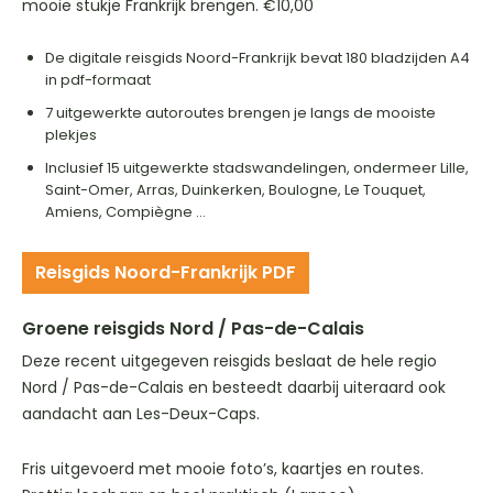
mooie stukje Frankrijk brengen. €10,00
De digitale reisgids Noord-Frankrijk bevat 180 bladzijden A4
in pdf-formaat
7 uitgewerkte autoroutes brengen je langs de mooiste
plekjes
Inclusief 15 uitgewerkte stadswandelingen, ondermeer Lille,
Saint-Omer, Arras, Duinkerken, Boulogne, Le Touquet,
Amiens, Compiègne …
Reisgids Noord-Frankrijk PDF
Groene reisgids Nord / Pas-de-Calais
Deze recent uitgegeven reisgids beslaat de hele regio
Nord / Pas-de-Calais en besteedt daarbij uiteraard ook
aandacht aan Les-Deux-Caps.
Fris uitgevoerd met mooie foto’s, kaartjes en routes.