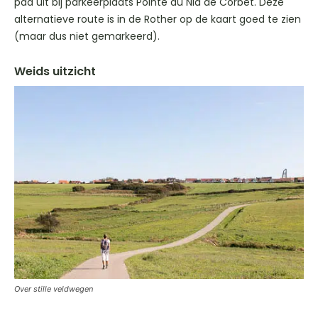
pad uit bij parkeerplaats Pointe du Nid de Corbet. Deze
alternatieve route is in de Rother op de kaart goed te zien
(maar dus niet gemarkeerd).
Weids uitzicht
Over stille veldwegen