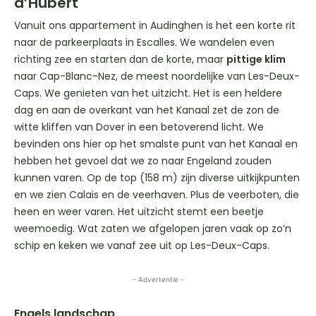
d’Hubert
Vanuit ons appartement in Audinghen is het een korte rit
naar de parkeerplaats in Escalles. We wandelen even
richting zee en starten dan de korte, maar
pittige klim
naar Cap-Blanc-Nez, de meest noordelijke van Les-Deux-
Caps. We genieten van het uitzicht. Het is een heldere
dag en aan de overkant van het Kanaal zet de zon de
witte kliffen van Dover in een betoverend licht. We
bevinden ons hier op het smalste punt van het Kanaal en
hebben het gevoel dat we zo naar Engeland zouden
kunnen varen. Op de top (158 m) zijn diverse uitkijkpunten
en we zien Calais en de veerhaven. Plus de veerboten, die
heen en weer varen. Het uitzicht stemt een beetje
weemoedig. Wat zaten we afgelopen jaren vaak op zo’n
schip en keken we vanaf zee uit op Les-Deux-Caps.
- Advertentie -
Engels landschap