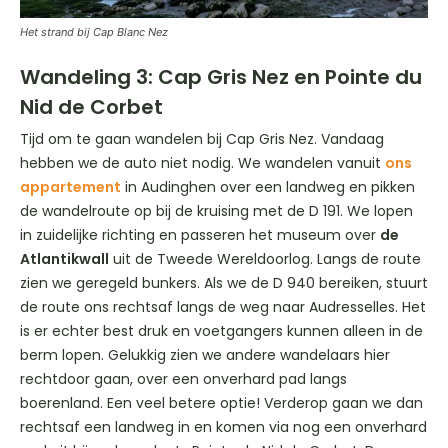
Het strand bij Cap Blanc Nez
Wandeling 3: Cap Gris Nez en Pointe du
Nid de Corbet
Tijd om te gaan wandelen bij Cap Gris Nez. Vandaag
hebben we de auto niet nodig. We wandelen vanuit
ons
appartement
in Audinghen over een landweg en pikken
de wandelroute op bij de kruising met de D 191. We lopen
in zuidelijke richting en passeren het museum over
de
Atlantikwall
uit de Tweede Wereldoorlog. Langs de route
zien we geregeld bunkers. Als we de D 940 bereiken, stuurt
de route ons rechtsaf langs de weg naar Audresselles. Het
is er echter best druk en voetgangers kunnen alleen in de
berm lopen. Gelukkig zien we andere wandelaars hier
rechtdoor gaan, over een onverhard pad langs
boerenland. Een veel betere optie! Verderop gaan we dan
rechtsaf een landweg in en komen via nog een onverhard