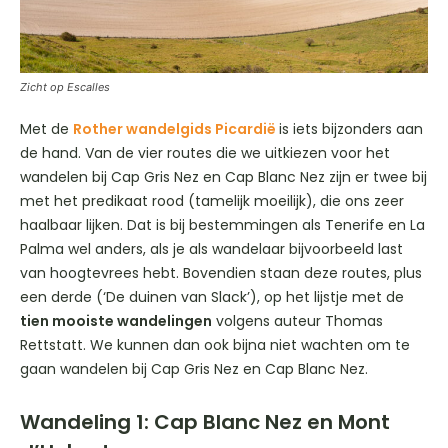
Zicht op Escalles
Met de
Rother wandelgids Picardië
is iets bijzonders aan
de hand. Van de vier routes die we uitkiezen voor het
wandelen bij Cap Gris Nez en Cap Blanc Nez zijn er twee bij
met het predikaat rood (tamelijk moeilijk), die ons zeer
haalbaar lijken. Dat is bij bestemmingen als Tenerife en La
Palma wel anders, als je als wandelaar bijvoorbeeld last
van hoogtevrees hebt. Bovendien staan deze routes, plus
een derde (‘De duinen van Slack’), op het lijstje met de
tien mooiste wandelingen
volgens auteur Thomas
Rettstatt. We kunnen dan ook bijna niet wachten om te
gaan wandelen bij Cap Gris Nez en Cap Blanc Nez.
Wandeling 1: Cap Blanc Nez en Mont