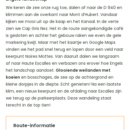
We keren de zee onze rug toe, dalen af naar de D 940 en
klimmen aan de overkant naar Mont d’Hubert. Vandaar
kijken we mooi uit op de kaap en het Kanaal. In de verte
zien we Cap Gris Nez. Het in de route aangekondigde café
is gesloten en achter het gebouw raken we even de gele
markering kwijt. Maar met het kaartje en Google Maps
vinden we het pad snel terug en lopen door een veld naar
keerpunt Noires Mottes. Van daaruit dalen we langzaam
af naar Haute Escalles en verbazen ons erover hoe Engels
het landschap aandoet.
Glooiende weilanden met
koeien
en bosschages, de zee op de achtergrond en
kleine dorpjes in de diepte. Echt genieten! Na een laatste
klim, een nieuw keerpunt en de afdaling naar Escalles zijn
we terug op de parkeerplaats. Deze wandeling staat
terecht in de top tien!
Route-informatie