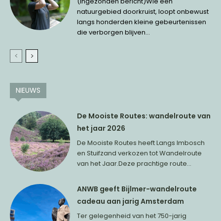
(Ingezonden bericht)Wie een
natuurgebied doorkruist, loopt onbewust
langs honderden kleine gebeurtenissen
die verborgen blijven...
NIEUWS
De Mooiste Routes: wandelroute van
het jaar 2026
De Mooiste Routes heeft Langs Imbosch
en Stuifzand verkozen tot Wandelroute
van het Jaar.Deze prachtige route...
ANWB geeft Bijlmer-wandelroute
cadeau aan jarig Amsterdam
Ter gelegenheid van het 750-jarig