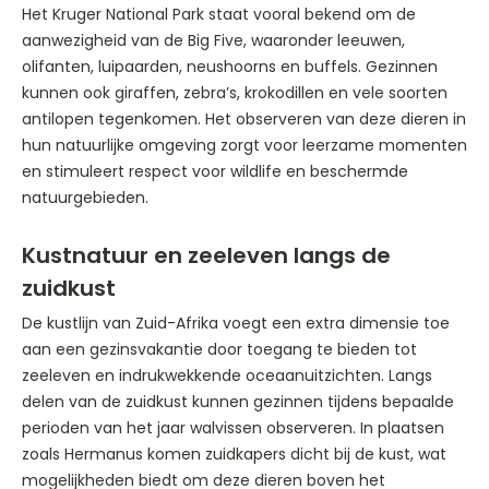
Het Kruger National Park staat vooral bekend om de
aanwezigheid van de Big Five, waaronder leeuwen,
olifanten, luipaarden, neushoorns en buffels. Gezinnen
kunnen ook giraffen, zebra’s, krokodillen en vele soorten
antilopen tegenkomen. Het observeren van deze dieren in
hun natuurlijke omgeving zorgt voor leerzame momenten
en stimuleert respect voor wildlife en beschermde
natuurgebieden.
Kustnatuur en zeeleven langs de
zuidkust
De kustlijn van Zuid-Afrika voegt een extra dimensie toe
aan een gezinsvakantie door toegang te bieden tot
zeeleven en indrukwekkende oceaanuitzichten. Langs
delen van de zuidkust kunnen gezinnen tijdens bepaalde
perioden van het jaar walvissen observeren. In plaatsen
zoals Hermanus komen zuidkapers dicht bij de kust, wat
mogelijkheden biedt om deze dieren boven het