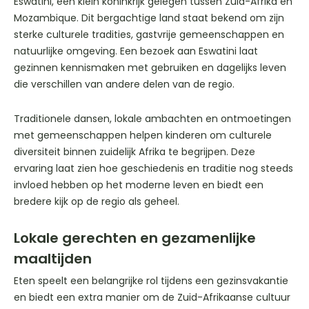
Eswatini, een klein koninkrijk gelegen tussen Zuid-Afrika en
Mozambique. Dit bergachtige land staat bekend om zijn
sterke culturele tradities, gastvrije gemeenschappen en
natuurlijke omgeving. Een bezoek aan Eswatini laat
gezinnen kennismaken met gebruiken en dagelijks leven
die verschillen van andere delen van de regio.
Traditionele dansen, lokale ambachten en ontmoetingen
met gemeenschappen helpen kinderen om culturele
diversiteit binnen zuidelijk Afrika te begrijpen. Deze
ervaring laat zien hoe geschiedenis en traditie nog steeds
invloed hebben op het moderne leven en biedt een
bredere kijk op de regio als geheel.
Lokale gerechten en gezamenlijke
maaltijden
Eten speelt een belangrijke rol tijdens een gezinsvakantie
en biedt een extra manier om de Zuid-Afrikaanse cultuur