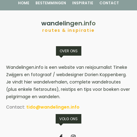
HOME
BESTEMMINGEN
INSPIRATIE
CONTACT
wandelingen.info
routes & inspiratie
OVER ONS
Wandelingen.info is een website van reisjournalist Tineke
Zwijgers en fotograaf / webdesigner Dorien Koppenberg.
Je vindt hier wandelverhalen, complete wandelroutes
(plus enkele fietsroutes), reistips en tips voor boeken over
pelgrimage en wandelen.
Contact:
tido@wandelingen.info
VOLG ONS