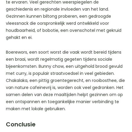
te ervaren. Veel gerechten weerspiegelen de
geschiedenis en regionale invloeden van het land.
Gezinnen kunnen biltong proberen, een gedroogde
vleessnack die oorspronkelijk werd ontwikkeld voor
houdbaarheid, of bobotie, een ovenschotel met gekruid
gehakt en ei.
Boerewors, een soort worst die vaak wordt bereid tijdens
een braai, wordt regelmatig gegeten tijdens sociale
bijeenkomsten. Bunny chow, een uitgehold brood gevuld
met curry, is populair straatvoedsel in veel gebieden.
Chakalaka, een pittig groentegerecht, en rooibosthee, die
van nature cafeïnevrij is, worden ook veel gedronken. Het
samen delen van deze maaltijden helpt gezinnen om op
een ontspannen en toegankelijke manier verbinding te
maken met lokale gebruiken.
Conclusie