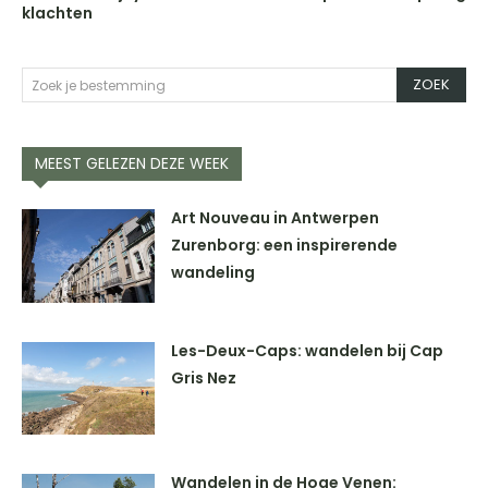
klachten
ZOEK
Zoek je bestemming
MEEST GELEZEN DEZE WEEK
Art Nouveau in Antwerpen
Zurenborg: een inspirerende
wandeling
Les-Deux-Caps: wandelen bij Cap
Gris Nez
Wandelen in de Hoge Venen: