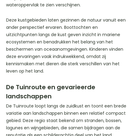
wateroppervlak te zien verschijnen.
Deze kustgebieden laten gezinnen de natuur vanuit een
ander perspectief ervaren. Boottochten en
uitzichtpunten langs de kust geven inzicht in mariene
ecosystemen en benadrukken het belang van het
beschermen van oceaanomgevingen. Kinderen vinden
deze ervaringen vaak indrukwekkend, omdat zij
kennismaken met dieren die sterk verschillen van het
leven op het land.
De Tuinroute en gevarieerde
landschappen
De Tuinroute loopt langs de zuidkust en toont een brede
variatie aan landschappen binnen een relatief compact
gebied. Deze regio staat bekend om stranden, bossen,
lagunes en wijngebieden, die samen bijdragen aan de
reputatie als een schilderachtig deel van het land.