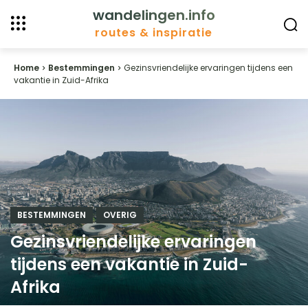
wandelingen.info
routes & inspiratie
Home
Bestemmingen
Gezinsvriendelijke ervaringen tijdens een
vakantie in Zuid-Afrika
BESTEMMINGEN
OVERIG
Gezinsvriendelijke ervaringen
tijdens een vakantie in Zuid-
Afrika