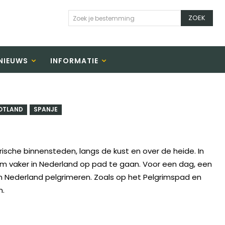
ZOEK
Zoek je bestemming
NIEUWS
INFORMATIE
OTLAND
SPANJE
rische binnensteden, langs de kust en over de heide. In
 om vaker in Nederland op pad te gaan. Voor een dag, een
 in Nederland pelgrimeren. Zoals op het Pelgrimspad en
n.