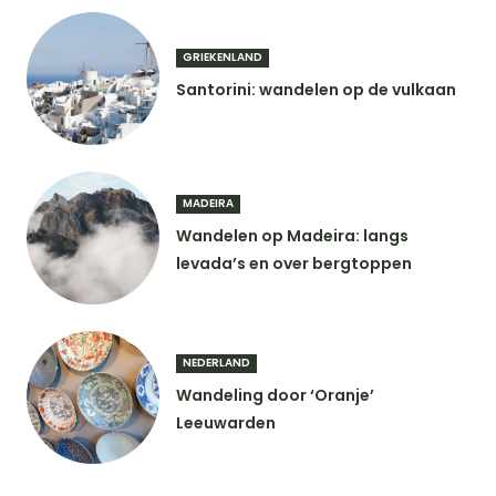
GRIEKENLAND
Santorini: wandelen op de vulkaan
MADEIRA
Wandelen op Madeira: langs
levada’s en over bergtoppen
NEDERLAND
Wandeling door ‘Oranje’
Leeuwarden