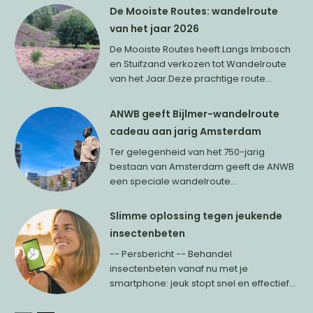
De Mooiste Routes: wandelroute
van het jaar 2026
De Mooiste Routes heeft Langs Imbosch
en Stuifzand verkozen tot Wandelroute
van het Jaar.Deze prachtige route...
ANWB geeft Bijlmer-wandelroute
cadeau aan jarig Amsterdam
Ter gelegenheid van het 750-jarig
bestaan van Amsterdam geeft de ANWB
een speciale wandelroute...
Slimme oplossing tegen jeukende
insectenbeten
-- Persbericht -- Behandel
insectenbeten vanaf nu met je
smartphone: jeuk stopt snel en effectief...