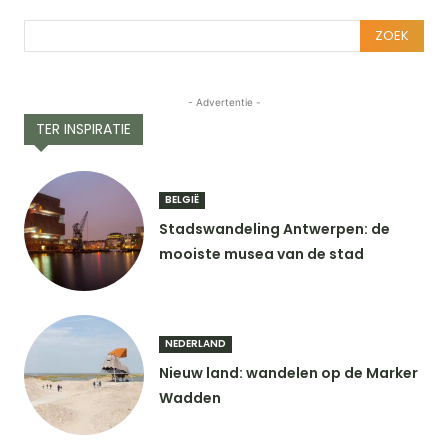
ZOEK
- Advertentie -
TER INSPIRATIE
BELGIË
Stadswandeling Antwerpen: de
mooiste musea van de stad
NEDERLAND
Nieuw land: wandelen op de Marker
Wadden