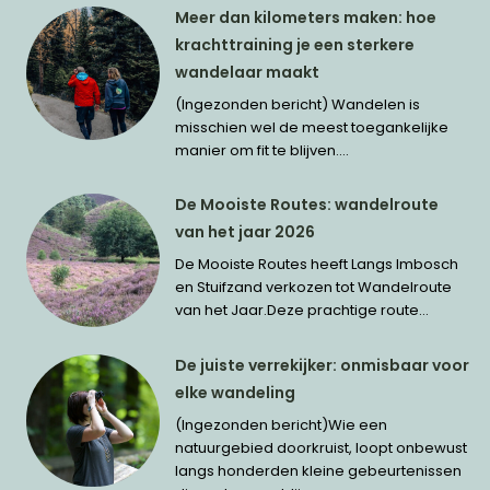
Meer dan kilometers maken: hoe
krachttraining je een sterkere
wandelaar maakt
(Ingezonden bericht) Wandelen is
misschien wel de meest toegankelijke
manier om fit te blijven....
De Mooiste Routes: wandelroute
van het jaar 2026
De Mooiste Routes heeft Langs Imbosch
en Stuifzand verkozen tot Wandelroute
van het Jaar.Deze prachtige route...
De juiste verrekijker: onmisbaar voor
elke wandeling
(Ingezonden bericht)Wie een
natuurgebied doorkruist, loopt onbewust
langs honderden kleine gebeurtenissen