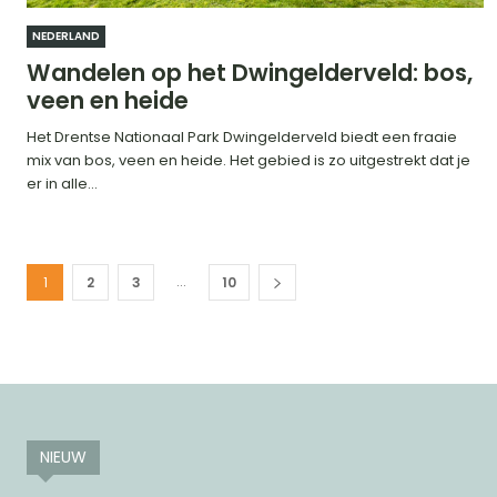
NEDERLAND
Wandelen op het Dwingelderveld: bos,
veen en heide
Het Drentse Nationaal Park Dwingelderveld biedt een fraaie
mix van bos, veen en heide. Het gebied is zo uitgestrekt dat je
er in alle...
...
1
2
3
10
NIEUW