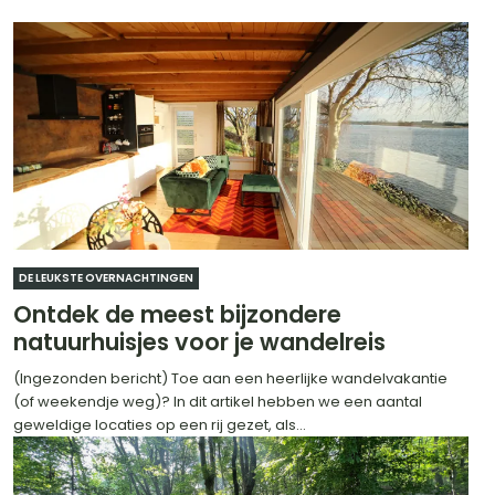
DE LEUKSTE OVERNACHTINGEN
Ontdek de meest bijzondere
natuurhuisjes voor je wandelreis
(Ingezonden bericht) Toe aan een heerlijke wandelvakantie
(of weekendje weg)? In dit artikel hebben we een aantal
geweldige locaties op een rij gezet, als...