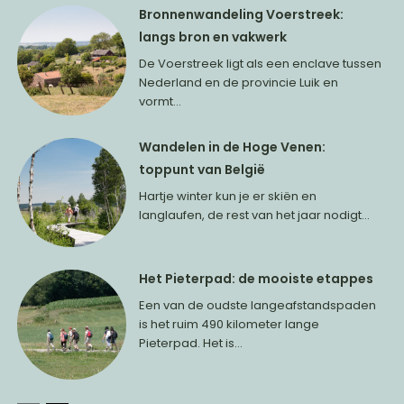
Bronnenwandeling Voerstreek:
langs bron en vakwerk
De Voerstreek ligt als een enclave tussen
Nederland en de provincie Luik en
vormt...
Wandelen in de Hoge Venen:
toppunt van België
Hartje winter kun je er skiën en
langlaufen, de rest van het jaar nodigt...
Het Pieterpad: de mooiste etappes
Een van de oudste langeafstandspaden
is het ruim 490 kilometer lange
Pieterpad. Het is...