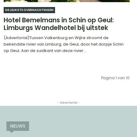
DE LEUKSTE OVERNACHTINGEN
Hotel Bemelmans in Schin op Geul:
Limburgs Wandelhotel bij uitstek
(Advertorial)Tussen Valkenburg en Wijlre stroomt de
bekendste rivier van Limburg, de Geul, door het dorpje Schin
op Geul. Aan de zuidkant van deze rivier...
Pagina 1 van 10
- Advertentie -
NIEUWS