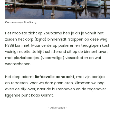
De haven van Zoutkamp
Het mooiste zicht op Zoutkamp heb je als je vanuit het
zuiden het dorp (bijna) binnenrijdt. Stoppen op deze weg
N388 kan niet. Maar verderop parkeren en teruglopen kost
weinig moeite. Je kijkt schitterend uit op de binnenhaven,
met plezierbootjes, (voormalige) vissersboten en wat
woonschepen.
Het dorp ademt
liefdevolle aandacht
, met zijn bankjes
en terrassen. Voor we daar gaan eten, klimmen we nog
even de dijk over, naar de buitenhaven en de tegenover
liggende punt Kaap Garmt.
- Advertentie -