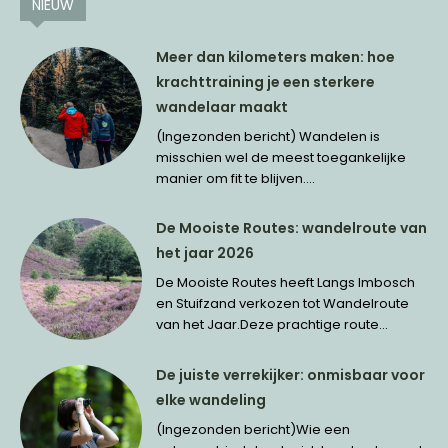
NIEUW
Meer dan kilometers maken: hoe
krachttraining je een sterkere
wandelaar maakt
(Ingezonden bericht) Wandelen is
misschien wel de meest toegankelijke
manier om fit te blijven....
De Mooiste Routes: wandelroute van
het jaar 2026
De Mooiste Routes heeft Langs Imbosch
en Stuifzand verkozen tot Wandelroute
van het Jaar.Deze prachtige route...
De juiste verrekijker: onmisbaar voor
elke wandeling
(Ingezonden bericht)Wie een