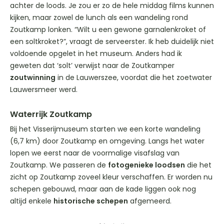
achter de loods. Je zou er zo de hele middag films kunnen
kijken, maar zowel de lunch als een wandeling rond
Zoutkamp lonken. “Wilt u een gewone garnalenkroket of
een soltkroket?”, vraagt de serveerster. Ik heb duidelijk niet
voldoende opgelet in het museum. Anders had ik
geweten dat ‘solt’ verwijst naar de Zoutkamper
zoutwinning
in de Lauwerszee, voordat die het zoetwater
Lauwersmeer werd.
Waterrijk Zoutkamp
Bij het Visserijmuseum starten we een korte wandeling
(6,7 km) door Zoutkamp en omgeving. Langs het water
lopen we eerst naar de voormalige visafslag van
Zoutkamp. We passeren de
fotogenieke loodsen
die het
zicht op Zoutkamp zoveel kleur verschaffen. Er worden nu
schepen gebouwd, maar aan de kade liggen ook nog
altijd enkele
historische schepen
afgemeerd.