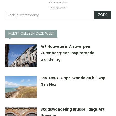
- Advertentie -
- Advertentie -
ZOEK
Zoek je bestemming
MEEST GELEZEN DEZE WEEK
Art Nouveau in Antwerpen
Zurenborg: een inspirerende
wandeling
Les-Deux-Caps: wandelen bij Cap
Gris Nez
Stadswandeling Brussel langs Art
Nouveau