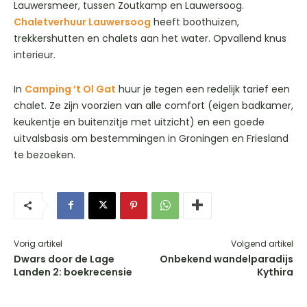
Lauwersmeer, tussen Zoutkamp en Lauwersoog.
Chaletverhuur Lauwersoog
heeft boothuizen,
trekkershutten en chalets aan het water. Opvallend knus
interieur.
In
Camping ’t Ol Gat
huur je tegen een redelijk tarief een
chalet. Ze zijn voorzien van alle comfort (eigen badkamer,
keukentje en buitenzitje met uitzicht) en een goede
uitvalsbasis om bestemmingen in Groningen en Friesland
te bezoeken.
Vorig artikel
Volgend artikel
Dwars door de Lage
Onbekend wandelparadijs
Landen 2: boekrecensie
Kythira