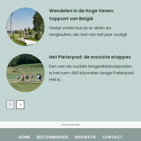
Wandelen in de Hoge Venen:
toppunt van België
Hartje winter kun je er skiën en
langlaufen, de rest van het jaar nodigt...
Het Pieterpad: de mooiste etappes
Een van de oudste langeafstandspaden
is het ruim 490 kilometer lange Pieterpad.
Het is...
- Advertentie -
HOME
BESTEMMINGEN
INSPIRATIE
CONTACT