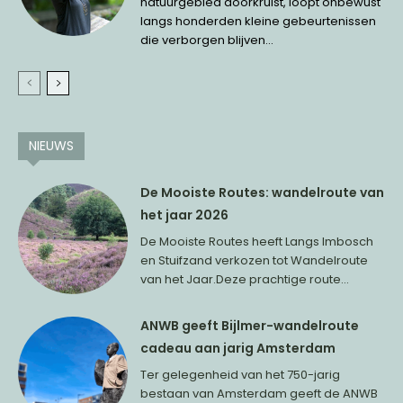
natuurgebied doorkruist, loopt onbewust
langs honderden kleine gebeurtenissen
die verborgen blijven...
NIEUWS
De Mooiste Routes: wandelroute van
het jaar 2026
De Mooiste Routes heeft Langs Imbosch
en Stuifzand verkozen tot Wandelroute
van het Jaar.Deze prachtige route...
ANWB geeft Bijlmer-wandelroute
cadeau aan jarig Amsterdam
Ter gelegenheid van het 750-jarig
bestaan van Amsterdam geeft de ANWB