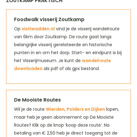
ZOUTKAMP PRAKTISCH
Foodwalk visserij Zoutkamp
Op
visitwadden.nl
vind je de visserij wandelroute
van 6km door Zoutkamp. De route gaat langs
belangrijke visserij gerelateerde en historische
punten in en om het dorp. Start- en eindpunt is bij
het Visserijmuseum. Je kunt de
wandelroute
downloaden
als pdf of als gpx bestand.
De Mooiste Routes
Wil je de route
Wierden, Polders en Dijken
lopen,
maar heb je geen abonnement op De Mooiste
Routes? Klik op de knop ‘koop deze route’. Na
betaling van € 2,50 heb je direct toegang tot de