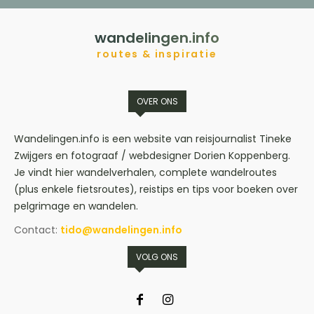
wandelingen.info
routes & inspiratie
OVER ONS
Wandelingen.info is een website van reisjournalist Tineke
Zwijgers en fotograaf / webdesigner Dorien Koppenberg.
Je vindt hier wandelverhalen, complete wandelroutes
(plus enkele fietsroutes), reistips en tips voor boeken over
pelgrimage en wandelen.
Contact:
tido@wandelingen.info
VOLG ONS