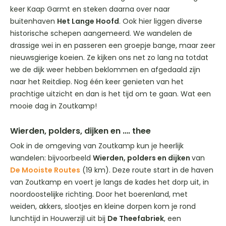
keer Kaap Garmt en steken daarna over naar
buitenhaven
Het Lange Hoofd
. Ook hier liggen diverse
historische schepen aangemeerd. We wandelen de
drassige wei in en passeren een groepje bange, maar zeer
nieuwsgierige koeien. Ze kijken ons net zo lang na totdat
we de dijk weer hebben beklommen en afgedaald zijn
naar het Reitdiep. Nog één keer genieten van het
prachtige uitzicht en dan is het tijd om te gaan. Wat een
mooie dag in Zoutkamp!
Wierden, polders, dijken en …. thee
Ook in de omgeving van Zoutkamp kun je heerlijk
wandelen: bijvoorbeeld
Wierden, polders en dijken
van
De Mooiste Routes
(19 km). Deze route start in de haven
van Zoutkamp en voert je langs de kades het dorp uit, in
noordoostelijke richting. Door het boerenland, met
weiden, akkers, slootjes en kleine dorpen kom je rond
lunchtijd in Houwerzijl uit bij
De Theefabriek
, een