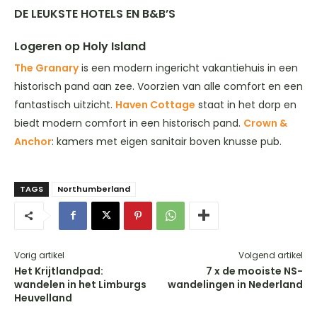
DE LEUKSTE HOTELS EN B&B’S
Logeren op Holy Island
The Granary
is een modern ingericht vakantiehuis in een
historisch pand aan zee. Voorzien van alle comfort en een
fantastisch uitzicht.
Haven Cottage
staat in het dorp en
biedt modern comfort in een historisch pand.
Crown &
Anchor
: kamers met eigen sanitair boven knusse pub.
TAGS
Northumberland
Vorig artikel
Volgend artikel
Het Krijtlandpad:
7 x de mooiste NS-
wandelen in het Limburgs
wandelingen in Nederland
Heuvelland