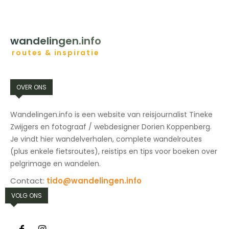
HOME
BESTEMMINGEN
INSPIRATIE
CONTACT
wandelingen.info
routes & inspiratie
OVER ONS
Wandelingen.info is een website van reisjournalist Tineke
Zwijgers en fotograaf / webdesigner Dorien Koppenberg.
Je vindt hier wandelverhalen, complete wandelroutes
(plus enkele fietsroutes), reistips en tips voor boeken over
pelgrimage en wandelen.
Contact:
tido@wandelingen.info
VOLG ONS