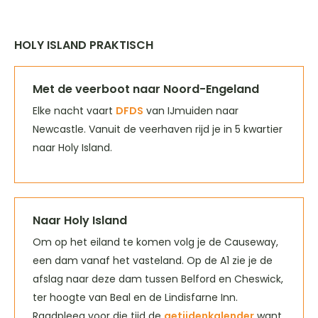
HOLY ISLAND PRAKTISCH
Met de veerboot naar Noord-Engeland
Elke nacht vaart
DFDS
van IJmuiden naar
Newcastle. Vanuit de veerhaven rijd je in 5 kwartier
naar Holy Island.
Naar Holy Island
Om op het eiland te komen volg je de Causeway,
een dam vanaf het vasteland. Op de A1 zie je de
afslag naar deze dam tussen Belford en Cheswick,
ter hoogte van Beal en de Lindisfarne Inn.
Raadpleeg voor die tijd de
getijdenkalender
want