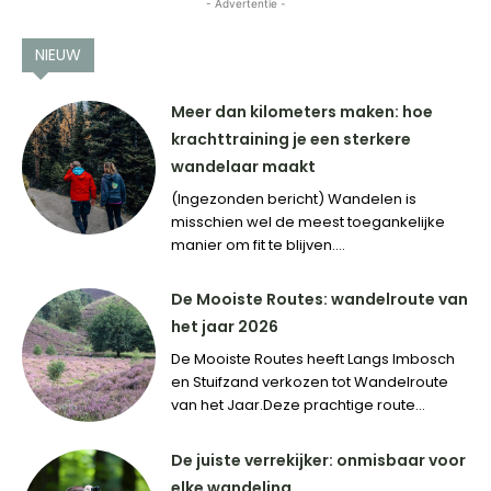
- Advertentie -
NIEUW
Meer dan kilometers maken: hoe
krachttraining je een sterkere
wandelaar maakt
(Ingezonden bericht) Wandelen is
misschien wel de meest toegankelijke
manier om fit te blijven....
De Mooiste Routes: wandelroute van
het jaar 2026
De Mooiste Routes heeft Langs Imbosch
en Stuifzand verkozen tot Wandelroute
van het Jaar.Deze prachtige route...
De juiste verrekijker: onmisbaar voor
elke wandeling