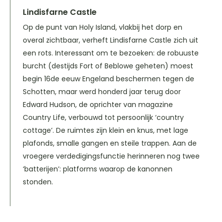
Lindisfarne Castle
Op de punt van Holy Island, vlakbij het dorp en
overal zichtbaar, verheft Lindisfarne Castle zich uit
een rots. Interessant om te bezoeken: de robuuste
burcht (destijds Fort of Beblowe geheten) moest
begin 16de eeuw Engeland beschermen tegen de
Schotten, maar werd honderd jaar terug door
Edward Hudson, de oprichter van magazine
Country Life, verbouwd tot persoonlijk ‘country
cottage’. De ruimtes zijn klein en knus, met lage
plafonds, smalle gangen en steile trappen. Aan de
vroegere verdedigingsfunctie herinneren nog twee
‘batterijen’: platforms waarop de kanonnen
stonden.