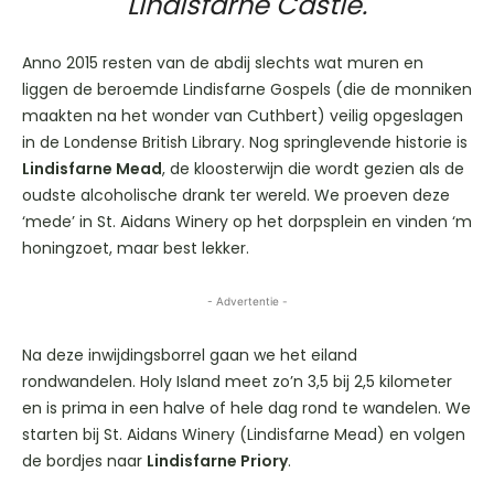
Lindisfarne Castle.
Anno 2015 resten van de abdij slechts wat muren en
liggen de beroemde Lindisfarne Gospels (die de monniken
maakten na het wonder van Cuthbert) veilig opgeslagen
in de Londense British Library. Nog springlevende historie is
Lindisfarne Mead
, de kloosterwijn die wordt gezien als de
oudste alcoholische drank ter wereld. We proeven deze
‘mede’ in St. Aidans Winery op het dorpsplein en vinden ‘m
honingzoet, maar best lekker.
- Advertentie -
Na deze inwijdingsborrel gaan we het eiland
rondwandelen. Holy Island meet zo’n 3,5 bij 2,5 kilometer
en is prima in een halve of hele dag rond te wandelen. We
starten bij St. Aidans Winery (Lindisfarne Mead) en volgen
de bordjes naar
Lindisfarne Priory
.