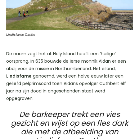
Lindisfarne Castle
De naam zegt het al: Holy Island heeft een ‘heilige’
oorsprong. In 635 bouwde de Ierse monnik Aidan er een
abdij voor de missie in Northumberland. Het eiland,
Lindisfarne
genoemd, werd een halve eeuw later een
geliefd pelgrimsoord toen Aidans opvolger Cuthbert elf
jaar na zijn dood in ongeschonden staat werd
opgegraven.
De barkeeper trekt een vies
gezicht en wijst op een fles dark
ale met de afbeelding van