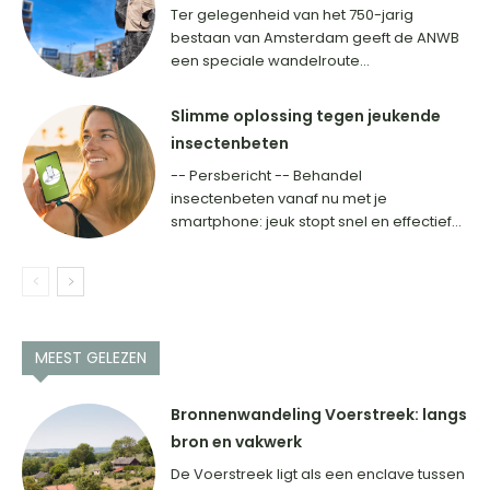
Ter gelegenheid van het 750-jarig
bestaan van Amsterdam geeft de ANWB
een speciale wandelroute...
Slimme oplossing tegen jeukende
insectenbeten
-- Persbericht -- Behandel
insectenbeten vanaf nu met je
smartphone: jeuk stopt snel en effectief...
MEEST GELEZEN
Bronnenwandeling Voerstreek: langs
bron en vakwerk
De Voerstreek ligt als een enclave tussen