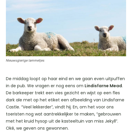
Nieuwsgierige lammetjes
De middag loopt op haar eind en we gaan even uitpuffen
in de pub. We vragen er nog eens om
Lindisfarne Mead
.
De barkeeper trekt een vies gezicht en wijst op een fles
dark ale met op het etiket een afbeelding van Lindisfarne
Castle. “Veel lekkerder”, vindt hij. En, om het voor ons
toeristen nog wat aantrekkelijker te maken, “gebrouwen
met het kruid hysop uit de kasteeltuin van miss Jekyll”.
Oké, we geven ons gewonnen.