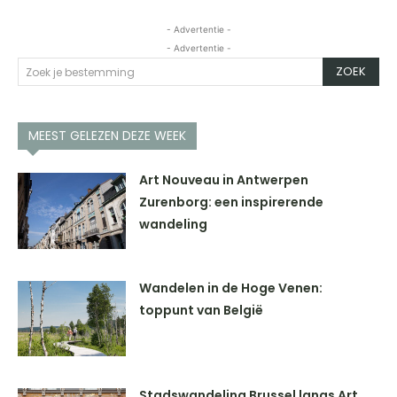
- Advertentie -
- Advertentie -
ZOEK
Zoek je bestemming
MEEST GELEZEN DEZE WEEK
Art Nouveau in Antwerpen
Zurenborg: een inspirerende
wandeling
Wandelen in de Hoge Venen:
toppunt van België
Stadswandeling Brussel langs Art