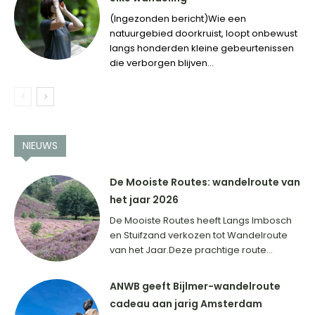
(Ingezonden bericht)Wie een
natuurgebied doorkruist, loopt onbewust
langs honderden kleine gebeurtenissen
die verborgen blijven...
NIEUWS
De Mooiste Routes: wandelroute van
het jaar 2026
De Mooiste Routes heeft Langs Imbosch
en Stuifzand verkozen tot Wandelroute
van het Jaar.Deze prachtige route...
ANWB geeft Bijlmer-wandelroute
cadeau aan jarig Amsterdam