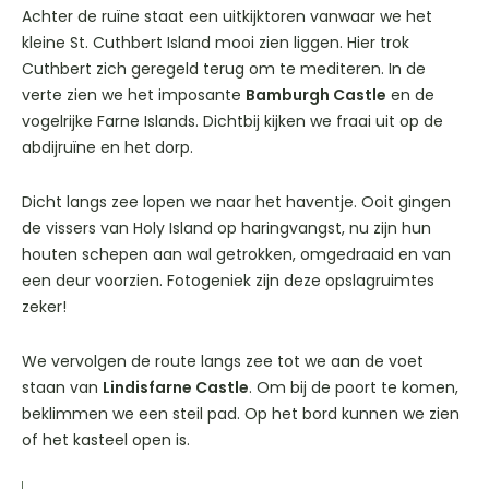
Achter de ruïne staat een uitkijktoren vanwaar we het
kleine St. Cuthbert Island mooi zien liggen. Hier trok
Cuthbert zich geregeld terug om te mediteren. In de
verte zien we het imposante
Bamburgh Castle
en de
vogelrijke Farne Islands. Dichtbij kijken we fraai uit op de
abdijruïne en het dorp.
Dicht langs zee lopen we naar het haventje. Ooit gingen
de vissers van Holy Island op haringvangst, nu zijn hun
houten schepen aan wal getrokken, omgedraaid en van
een deur voorzien. Fotogeniek zijn deze opslagruimtes
zeker!
We vervolgen de route langs zee tot we aan de voet
staan van
Lindisfarne Castle
. Om bij de poort te komen,
beklimmen we een steil pad. Op het bord kunnen we zien
of het kasteel open is.