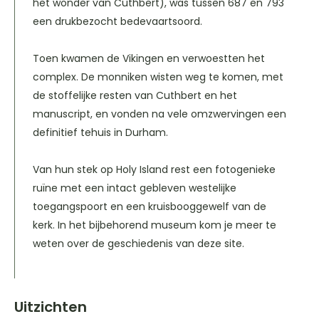
het wonder van Cuthbert), was tussen 687 en 793
een drukbezocht bedevaartsoord.
Toen kwamen de Vikingen en verwoestten het
complex. De monniken wisten weg te komen, met
de stoffelijke resten van Cuthbert en het
manuscript, en vonden na vele omzwervingen een
definitief tehuis in Durham.
Van hun stek op Holy Island rest een fotogenieke
ruïne met een intact gebleven westelijke
toegangspoort en een kruisbooggewelf van de
kerk. In het bijbehorend museum kom je meer te
weten over de geschiedenis van deze site.
Uitzichten