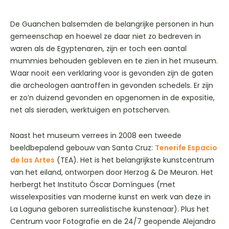
De Guanchen balsemden de belangrijke personen in hun
gemeenschap en hoewel ze daar niet zo bedreven in
waren als de Egyptenaren, zijn er toch een aantal
mummies behouden gebleven en te zien in het museum.
Waar nooit een verklaring voor is gevonden zijn de gaten
die archeologen aantroffen in gevonden schedels. Er zijn
er zo’n duizend gevonden en opgenomen in de expositie,
net als sieraden, werktuigen en potscherven.
Naast het museum verrees in 2008 een tweede
beeldbepalend gebouw van Santa Cruz:
Tenerife Espacio
de las Artes
(TEA). Het is het belangrijkste kunstcentrum
van het eiland, ontworpen door Herzog & De Meuron. Het
herbergt het Instituto Óscar Domíngues (met
wisselexposities van moderne kunst en werk van deze in
La Laguna geboren surrealistische kunstenaar). Plus het
Centrum voor Fotografie en de 24/7 geopende Alejandro