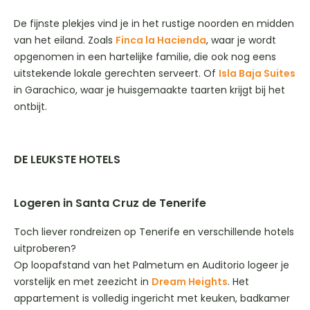
De fijnste plekjes vind je in het rustige noorden en midden
van het eiland. Zoals
Finca la Hacienda
, waar je wordt
opgenomen in een hartelijke familie, die ook nog eens
uitstekende lokale gerechten serveert. Of
Isla Baja Suites
in Garachico, waar je huisgemaakte taarten krijgt bij het
ontbijt.
DE LEUKSTE HOTELS
Logeren in Santa Cruz de Tenerife
Toch liever rondreizen op Tenerife en verschillende hotels
uitproberen?
Op loopafstand van het Palmetum en Auditorio logeer je
vorstelijk en met zeezicht in
Dream Heights
. Het
appartement is volledig ingericht met keuken, badkamer