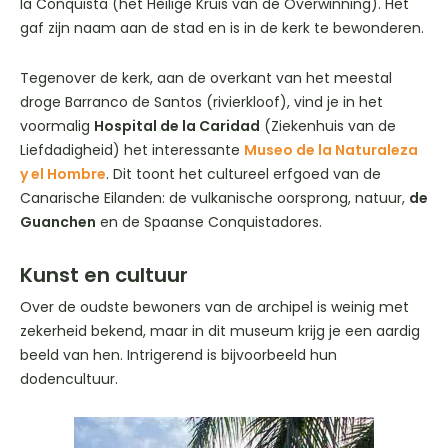
la Conquista (het Heilige Kruis van de Overwinning). Het
gaf zijn naam aan de stad en is in de kerk te bewonderen.
Tegenover de kerk, aan de overkant van het meestal
droge Barranco de Santos (rivierkloof), vind je in het
voormalig
Hospital de la Caridad
(Ziekenhuis van de
Liefdadigheid) het interessante
Museo de la Naturaleza
y el Hombre
. Dit toont het cultureel erfgoed van de
Canarische Eilanden: de vulkanische oorsprong, natuur,
de
Guanchen
en de Spaanse Conquistadores.
Kunst en cultuur
Over de oudste bewoners van de archipel is weinig met
zekerheid bekend, maar in dit museum krijg je een aardig
beeld van hen. Intrigerend is bijvoorbeeld hun
dodencultuur.