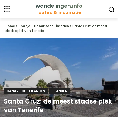
wandelingen.info
routes & inspiratie
Home
Spanje
Canarische Eilanden
Santa Cruz: de meest
stadse plek van Tenerife
CANARISCHE EILANDEN
EILANDEN
Santa Cruz: de meest stadse plek
van Tenerife