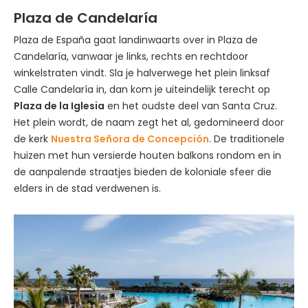
Plaza de Candelaría
Plaza de España gaat landinwaarts over in Plaza de
Candelaría, vanwaar je links, rechts en rechtdoor
winkelstraten vindt. Sla je halverwege het plein linksaf
Calle Candelaría in, dan kom je uiteindelijk terecht op
Plaza de la Iglesia
en het oudste deel van Santa Cruz.
Het plein wordt, de naam zegt het al, gedomineerd door
de kerk
Nuestra Señora de Concepción
. De traditionele
huizen met hun versierde houten balkons rondom en in
de aanpalende straatjes bieden de koloniale sfeer die
elders in de stad verdwenen is.