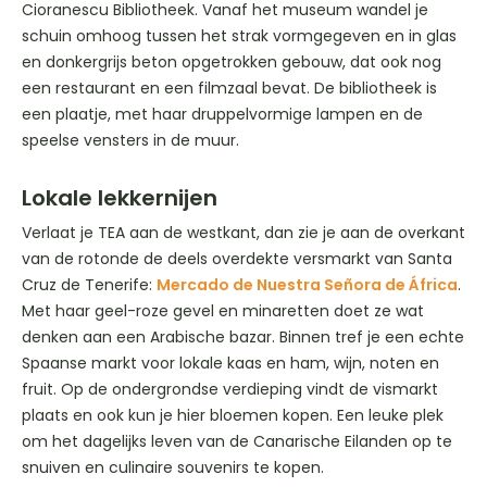
Cioranescu Bibliotheek. Vanaf het museum wandel je
schuin omhoog tussen het strak vormgegeven en in glas
en donkergrijs beton opgetrokken gebouw, dat ook nog
een restaurant en een filmzaal bevat. De bibliotheek is
een plaatje, met haar druppelvormige lampen en de
speelse vensters in de muur.
Lokale lekkernijen
Verlaat je TEA aan de westkant, dan zie je aan de overkant
van de rotonde de deels overdekte versmarkt van Santa
Cruz de Tenerife:
Mercado de Nuestra Señora de África
.
Met haar geel-roze gevel en minaretten doet ze wat
denken aan een Arabische bazar. Binnen tref je een echte
Spaanse markt voor lokale kaas en ham, wijn, noten en
fruit. Op de ondergrondse verdieping vindt de vismarkt
plaats en ook kun je hier bloemen kopen. Een leuke plek
om het dagelijks leven van de Canarische Eilanden op te
snuiven en culinaire souvenirs te kopen.