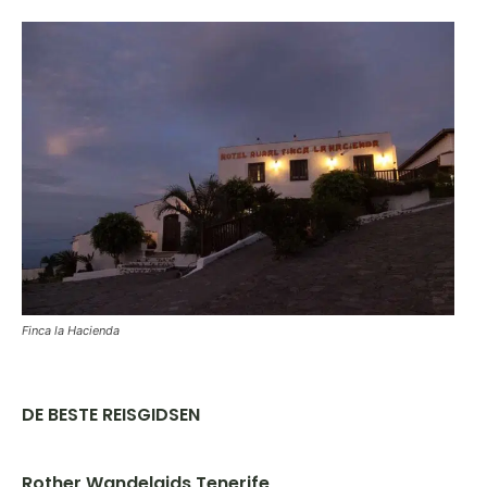
Finca la Hacienda
DE BESTE REISGIDSEN
Rother Wandelgids Tenerife