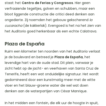
staat: het
Centro de Ferias y Congresos
. Hier geen
verfraaiende tegeltjes, golven en schubben, maar een
bloot liggende constructie die critici deed denken aan
ongedierte. Zij noemden het gebouw gekscherend
la
cucaracha
(de kakkerlak). Evengoed is het na het zien van
het Auditorio goed herkenbaar als een echte Calatrava.
Plaza de España
Ruim een kilometer ten noorden van het Auditorio verlaat
je de boulevard en betreed je
Plaza de España
, het
levendige hart van de oude stad. Dit plein, vanwaar je
zicht hebt op de jacht- en veerhaven van Santa Cruz de
Tenerife, heeft een wat onduidelijke signatuur. Het wordt
gedomineerd door een kunstmatig meer met de witte
vloer en het blauw-groene water die wel wat doen
denken aan de waterpartijen van César Manrique.
In het midden een fontein, die elk uur de hoogte in spuit,