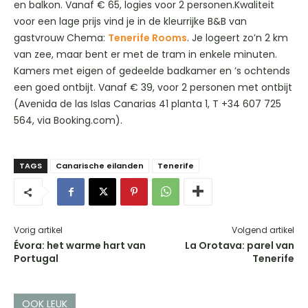
en balkon. Vanaf € 65, logies voor 2 personen.Kwaliteit
voor een lage prijs vind je in de kleurrijke B&B van
gastvrouw Chema:
Tenerife Rooms
. Je logeert zo’n 2 km
van zee, maar bent er met de tram in enkele minuten.
Kamers met eigen of gedeelde badkamer en ’s ochtends
een goed ontbijt. Vanaf € 39, voor 2 personen met ontbijt
(Avenida de las Islas Canarias 41 planta 1, T +34 607 725
564, via Booking.com).
TAGS
Canarische eilanden
Tenerife
Vorig artikel
Volgend artikel
Évora: het warme hart van
La Orotava: parel van
Portugal
Tenerife
OOK LEUK