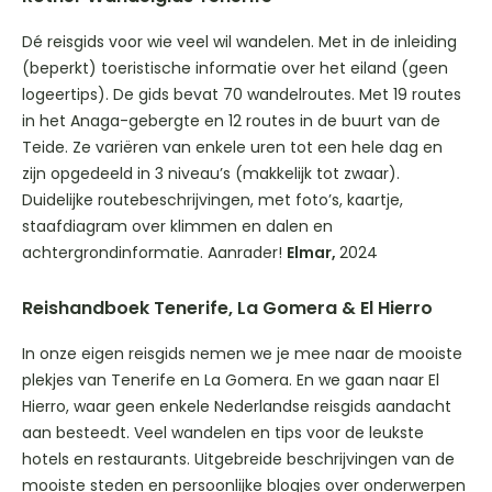
Dé reisgids voor wie veel wil wandelen. Met in de inleiding
(beperkt) toeristische informatie over het eiland (geen
logeertips). De gids bevat 70 wandelroutes. Met 19 routes
in het Anaga-gebergte en 12 routes in de buurt van de
Teide. Ze variëren van enkele uren tot een hele dag en
zijn opgedeeld in 3 niveau’s (makkelijk tot zwaar).
Duidelijke routebeschrijvingen, met foto’s, kaartje,
staafdiagram over klimmen en dalen en
achtergrondinformatie. Aanrader!
Elmar,
2024
Reishandboek Tenerife, La Gomera & El Hierro
In onze eigen reisgids nemen we je mee naar de mooiste
plekjes van Tenerife en La Gomera. En we gaan naar El
Hierro, waar geen enkele Nederlandse reisgids aandacht
aan besteedt. Veel wandelen en tips voor de leukste
hotels en restaurants. Uitgebreide beschrijvingen van de
mooiste steden en persoonlijke blogjes over onderwerpen