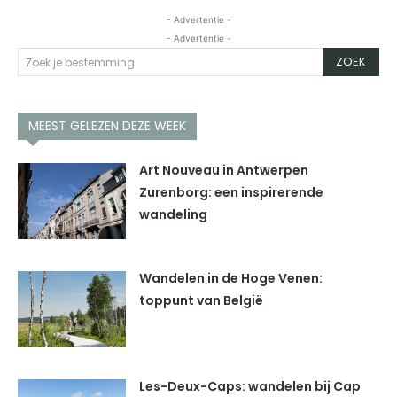
- Advertentie -
- Advertentie -
ZOEK
Zoek je bestemming
MEEST GELEZEN DEZE WEEK
Art Nouveau in Antwerpen
Zurenborg: een inspirerende
wandeling
Wandelen in de Hoge Venen:
toppunt van België
Les-Deux-Caps: wandelen bij Cap