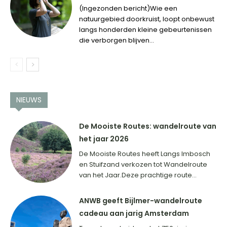
(Ingezonden bericht)Wie een
natuurgebied doorkruist, loopt onbewust
langs honderden kleine gebeurtenissen
die verborgen blijven...
NIEUWS
De Mooiste Routes: wandelroute van
het jaar 2026
De Mooiste Routes heeft Langs Imbosch
en Stuifzand verkozen tot Wandelroute
van het Jaar.Deze prachtige route...
ANWB geeft Bijlmer-wandelroute
cadeau aan jarig Amsterdam