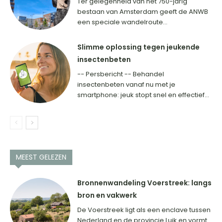
Ter gelegenheid van het 750-jarig
bestaan van Amsterdam geeft de ANWB
een speciale wandelroute...
Slimme oplossing tegen jeukende
insectenbeten
-- Persbericht -- Behandel
insectenbeten vanaf nu met je
smartphone: jeuk stopt snel en effectief...
MEEST GELEZEN
Bronnenwandeling Voerstreek: langs
bron en vakwerk
De Voerstreek ligt als een enclave tussen
Nederland en de provincie Luik en vormt...