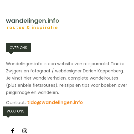
HOME
BESTEMMINGEN
INSPIRATIE
CONTACT
wandelingen.info
routes & inspiratie
OVER ONS
Wandelingen.info is een website van reisjournalist Tineke
Zwijgers en fotograaf / webdesigner Dorien Koppenberg.
Je vindt hier wandelverhalen, complete wandelroutes
(plus enkele fietsroutes), reistips en tips voor boeken over
pelgrimage en wandelen.
Contact:
tido@wandelingen.info
VOLG ONS