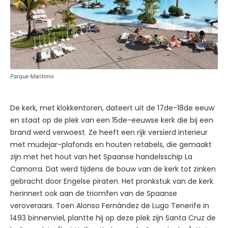
Parque Maritimo
De kerk, met klokkentoren, dateert uit de 17de-18de eeuw
en staat op de plek van een 15de-eeuwse kerk die bij een
brand werd verwoest. Ze heeft een rijk versierd interieur
met mudejar-plafonds en houten retabels, die gemaakt
zijn met het hout van het Spaanse handelsschip La
Camorra. Dat werd tijdens de bouw van de kerk tot zinken
gebracht door Engelse piraten. Het pronkstuk van de kerk
herinnert ook aan de triomfen van de Spaanse
veroveraars. Toen Alonso Fernández de Lugo Tenerife in
1493 binnenviel, plantte hij op deze plek zijn Santa Cruz de