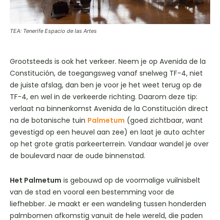
TEA: Tenerife Espacio de las Artes
Grootsteeds is ook het verkeer. Neem je op Avenida de la
Constitución, de toegangsweg vanaf snelweg TF-4, niet
de juiste afslag, dan ben je voor je het weet terug op de
TF-4, en wel in de verkeerde richting. Daarom deze tip:
verlaat na binnenkomst Avenida de la Constitución direct
na de botanische tuin
Palmetum
(goed zichtbaar, want
gevestigd op een heuvel aan zee) en laat je auto achter
op het grote gratis parkeerterrein. Vandaar wandel je over
de boulevard naar de oude binnenstad.
Het Palmetum
is gebouwd op de voormalige vuilnisbelt
van de stad en vooral een bestemming voor de
liefhebber. Je maakt er een wandeling tussen honderden
palmbomen afkomstig vanuit de hele wereld, die paden