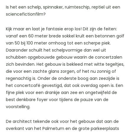
Is het een schelp, spinnaker, ruimteschip, reptiel uit een
sciencefictionfilm?
Kijk maar en laat je fantasie erop los! Dit zijn de feiten:
vanaf een 60 meter brede sokkel krult een betonnen golf
van 50 bij 100 meter omhoog tot een scherpe piek.
Daaronder schuilt het schelpvormige dan wel uit
schubben opgebouwde gebouw waarin de concertzalen
zich bevinden. Het gebouw is bekleed met witte tegeltjes,
die voor een zachte glans zorgen, of het nu zonnig of
regenachtig is. Onder de onderste boog aan zeezijde is
het concertcafé gevestigd, dat ook overdag open is. Een
fijne plek voor een drankje aan zee en ongetwijfeld de
best denkbare foyer voor tijdens de pauze van de
voorstelling.
De architect tekende ook voor het gebouw dat aan de
overkant van het Palmetum en de grote parkeerplaats