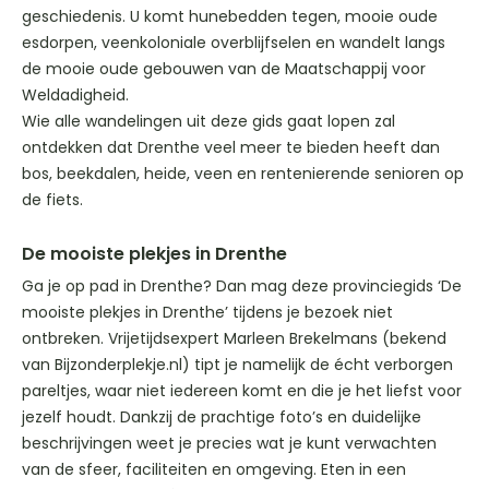
geschiedenis. U komt hunebedden tegen, mooie oude
esdorpen, veenkoloniale overblijfselen en wandelt langs
de mooie oude gebouwen van de Maatschappij voor
Weldadigheid.
Wie alle wandelingen uit deze gids gaat lopen zal
ontdekken dat Drenthe veel meer te bieden heeft dan
bos, beekdalen, heide, veen en rentenierende senioren op
de fiets.
De mooiste plekjes in Drenthe
Ga je op pad in Drenthe? Dan mag deze provinciegids ‘De
mooiste plekjes in Drenthe’ tijdens je bezoek niet
ontbreken. Vrijetijdsexpert Marleen Brekelmans (bekend
van Bijzonderplekje.nl) tipt je namelijk de écht verborgen
pareltjes, waar niet iedereen komt en die je het liefst voor
jezelf houdt. Dankzij de prachtige foto’s en duidelijke
beschrijvingen weet je precies wat je kunt verwachten
van de sfeer, faciliteiten en omgeving. Eten in een