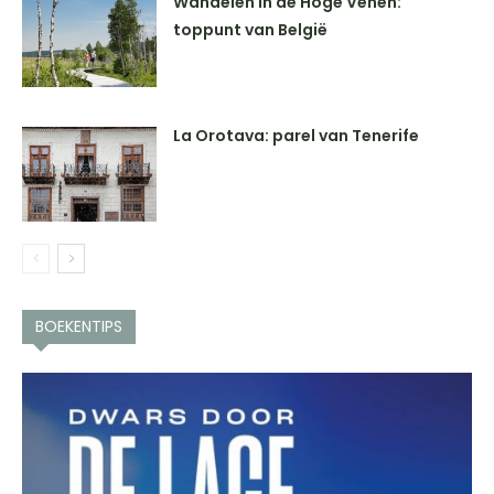
Wandelen in de Hoge Venen:
toppunt van België
La Orotava: parel van Tenerife
BOEKENTIPS