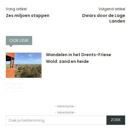
Vorig artikel
Volgend artikel
Zes miljoen stappen
Dwars door de Lage
Landen
OOK LEUK
Wandelen in het Drents-Friese
Wold: zand en heide
- Advertentie -
- Advertentie -
ZOEK
Zoek je bestemming