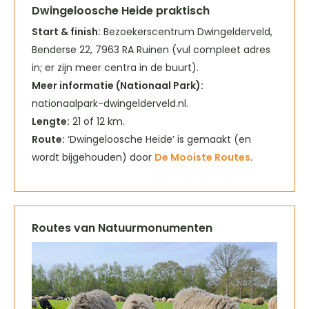
Dwingeloosche Heide praktisch
Start & finish:
Bezoekerscentrum Dwingelderveld,
Benderse 22, 7963 RA Ruinen (vul compleet adres
in; er zijn meer centra in de buurt).
Meer informatie (Nationaal Park):
nationaalpark-dwingelderveld.nl.
Lengte:
21 of 12 km.
Route:
‘Dwingeloosche Heide’ is gemaakt (en
wordt bijgehouden) door
De Mooiste Routes
.
Routes van Natuurmonumenten