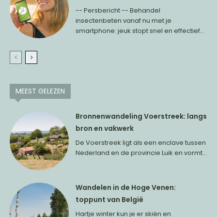
-- Persbericht -- Behandel
insectenbeten vanaf nu met je
smartphone: jeuk stopt snel en effectief...
MEEST GELEZEN
Bronnenwandeling Voerstreek: langs
bron en vakwerk
De Voerstreek ligt als een enclave tussen
Nederland en de provincie Luik en vormt...
Wandelen in de Hoge Venen:
toppunt van België
Hartje winter kun je er skiën en