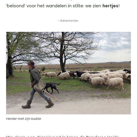
‘beloond’ voor het wandelen in stilte: we zien
hertjes
!
- Advertentie-
Herder met zijn kudde