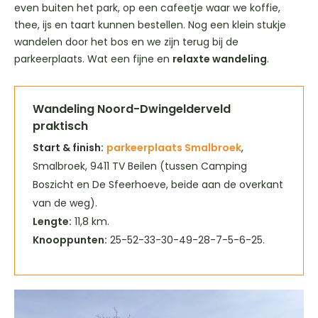
even buiten het park, op een cafeetje waar we koffie,
thee, ijs en taart kunnen bestellen. Nog een klein stukje
wandelen door het bos en we zijn terug bij de
parkeerplaats. Wat een fijne en
relaxte wandeling
.
Wandeling Noord-Dwingelderveld
praktisch
Start & finish:
parkeerplaats Smalbroek
,
Smalbroek, 9411 TV Beilen (tussen Camping
Boszicht en De Sfeerhoeve, beide aan de overkant
van de weg).
Lengte:
11,8 km.
Knooppunten:
25-52-33-30-49-28-7-5-6-25.