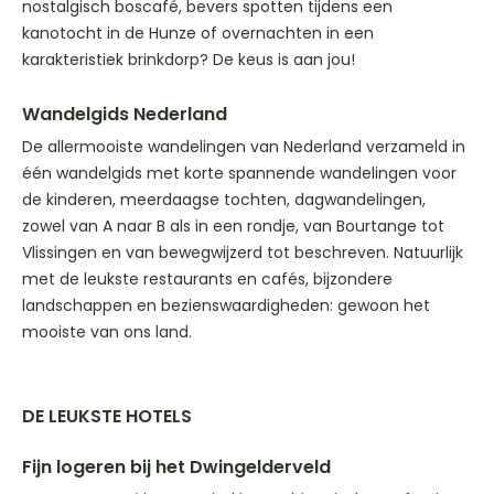
nostalgisch boscafé, bevers spotten tijdens een
kanotocht in de Hunze of overnachten in een
karakteristiek brinkdorp? De keus is aan jou!
Wandelgids Nederland
De allermooiste wandelingen van Nederland verzameld in
één wandelgids met korte spannende wandelingen voor
de kinderen, meerdaagse tochten, dagwandelingen,
zowel van A naar B als in een rondje, van Bourtange tot
Vlissingen en van bewegwijzerd tot beschreven. Natuurlijk
met de leukste restaurants en cafés, bijzondere
landschappen en bezienswaardigheden: gewoon het
mooiste van ons land.
DE LEUKSTE HOTELS
Fijn logeren bij het Dwingelderveld