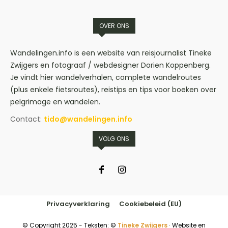
OVER ONS
Wandelingen.info is een website van reisjournalist Tineke
Zwijgers en fotograaf / webdesigner Dorien Koppenberg.
Je vindt hier wandelverhalen, complete wandelroutes
(plus enkele fietsroutes), reistips en tips voor boeken over
pelgrimage en wandelen.
Contact:
tido@wandelingen.info
VOLG ONS
Privacyverklaring
Cookiebeleid (EU)
© Copyright 2025 - Teksten: ©
Tineke Zwijgers
∙ Website en