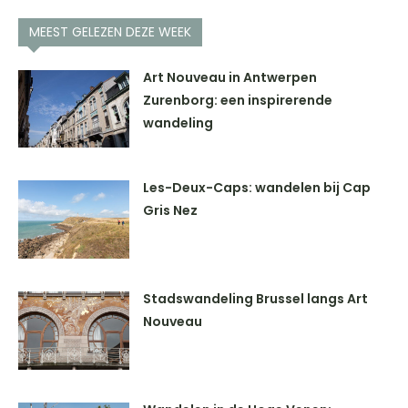
MEEST GELEZEN DEZE WEEK
Art Nouveau in Antwerpen
Zurenborg: een inspirerende
wandeling
Les-Deux-Caps: wandelen bij Cap
Gris Nez
Stadswandeling Brussel langs Art
Nouveau