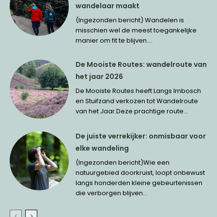
wandelaar maakt
(Ingezonden bericht) Wandelen is
misschien wel de meest toegankelijke
manier om fit te blijven....
De Mooiste Routes: wandelroute van
het jaar 2026
De Mooiste Routes heeft Langs Imbosch
en Stuifzand verkozen tot Wandelroute
van het Jaar.Deze prachtige route...
De juiste verrekijker: onmisbaar voor
elke wandeling
(Ingezonden bericht)Wie een
natuurgebied doorkruist, loopt onbewust
langs honderden kleine gebeurtenissen
die verborgen blijven...