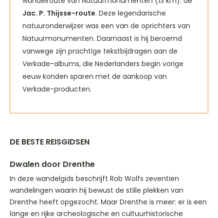
wandelroute van Natuurmonumenten (13 km): de
Jac. P. Thijsse-route
. Deze legendarische
natuuronderwijzer was een van de oprichters van
Natuurmonumenten. Daarnaast is hij beroemd
vanwege zijn prachtige tekstbijdragen aan de
Verkade-albums, die Nederlanders begin vorige
eeuw konden sparen met de aankoop van
Verkade-producten.
DE BESTE REISGIDSEN
Dwalen door Drenthe
In deze wandelgids beschrijft Rob Wolfs zeventien
wandelingen waarin hij bewust de stille plekken van
Drenthe heeft opgezocht. Maar Drenthe is meer: er is een
lange en rijke archeologische en cultuurhistorische