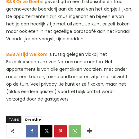
B&B Onze Deel
is gevestigd in een historische en fraai
gerenoveerde boerderij aan de rand van het dorpje Hijken.
De appartementen zijn knus ingericht en bij een ervan
heb je een heerlijk zitje met uitzicht. Je kunt er zelf koken,
maar ook eten in het gezellige dorpscafé aan het kanaal.
Vriendelijke ontvangst, fijne bedden.
B&B Altijd Welkom
is rustig gelegen vlakbij het
Bezoekerscentrum van Natuurmonumenten. Het
appartement is van alle gemakken voorzien, met onder
meer een keuken, ruime badkamer en zitje met uitzicht
op de tuin. Veel privacy. Je kunt er zelf koken, maar het
(aldus eerdere gasten) voortreffelijk ontbijt wordt
verzorgd door de gastgevers.
TAGS
Drenthe