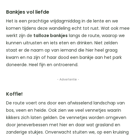
Bankjes vol liefde
Het is een prachtige vrijdagmiddag in de lente en we
komen tijdens deze wandeling echt tot rust. Wat ook mee
werkt zijn de
talloze bankjes
langs de route, waarop we
kunnen uitrusten en iets eten en drinken. Niet zelden
staat er de naam op van iemand die hier heel graag
kwam en na zijn of haar dood een bankje aan het park
doneerde. Heel fijn en ontroerend.
- Advertentie -
Koffie!
De route voert ons door een afwisselend landschap van
bos, veen en heide. Ook zien we veel vennetjes waarin
kikkers zich laten gelden. De vennetjes worden omgeven
door jeneverbessen met hier en daar wat grasland en
zanderige stukjes. Onverwacht stuiten we, op een kruising