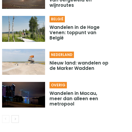
wijnroutes
BELGIË
Wandelen in de Hoge
Venen: toppunt van
België
NEDERLAND
Nieuw land: wandelen op
de Marker Wadden
OVERIG
Wandelen in Macau,
meer dan alleen een
metropool