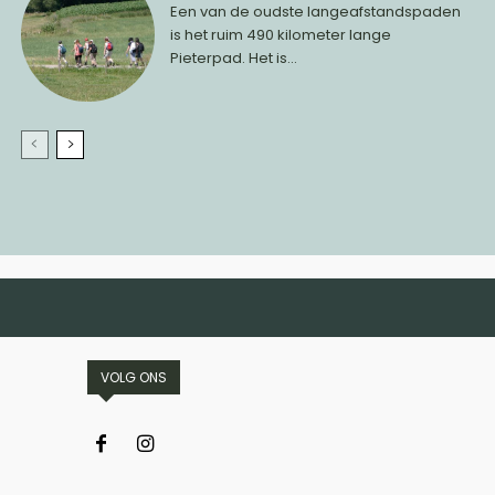
Een van de oudste langeafstandspaden
is het ruim 490 kilometer lange
Pieterpad. Het is...
VOLG ONS