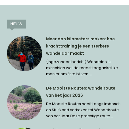
NIEUW
Meer dan kilometers maken: hoe
krachttraining je een sterkere
wandelaar maakt
(Ingezonden bericht) Wandelen is
misschien wel de meest toegankelijke
manier om fit te blijven....
De Mooiste Routes: wandelroute
van het jaar 2026
De Mooiste Routes heeft Langs Imbosch
en Stuifzand verkozen tot Wandelroute
van het Jaar.Deze prachtige route...