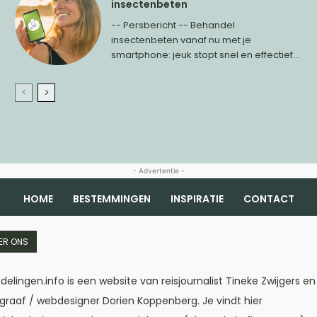
insectenbeten
-- Persbericht -- Behandel
insectenbeten vanaf nu met je
smartphone: jeuk stopt snel en effectief...
- Advertentie -
HOME
BESTEMMINGEN
INSPIRATIE
CONTACT
ER ONS
elingen.info is een website van reisjournalist Tineke Zwijgers en
graaf / webdesigner Dorien Koppenberg. Je vindt hier