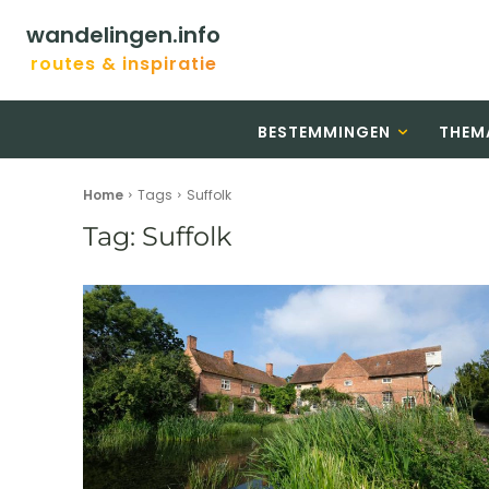
wandelingen.info
routes & inspiratie
BESTEMMINGEN
THEM
Home
Tags
Suffolk
Tag:
Suffolk