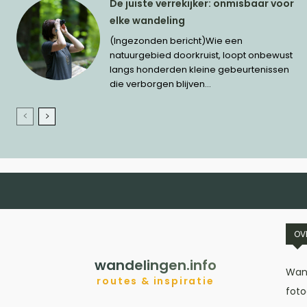
De juiste verrekijker: onmisbaar voor
elke wandeling
(Ingezonden bericht)Wie een
natuurgebied doorkruist, loopt onbewust
langs honderden kleine gebeurtenissen
die verborgen blijven...
OV
wandelingen.info
Wand
routes & inspiratie
foto