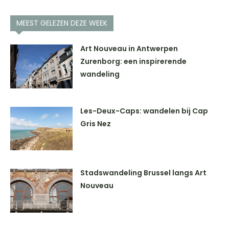
MEEST GELEZEN DEZE WEEK
Art Nouveau in Antwerpen
Zurenborg: een inspirerende
wandeling
Les-Deux-Caps: wandelen bij Cap
Gris Nez
Stadswandeling Brussel langs Art
Nouveau