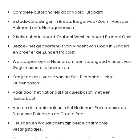
Complete autorondreis door Noord-Brabant
5 stadswandelingen in Breda, Bergen-op-Zoom, Heusden,
Helmond en ’s Hertogenbosch.
2 fietsroutes in Noord-Brabant West en Noord Brabant Oost
Bezoek het geboortehuis van Vincent van Gogh in Zundert
en proef er de Zundert trappist.
We stoppen ook in Nuenen om een steengoed Vincent van
Gogh museum te bezoeken.
Ken je de mini-versie van de Sint-Pietersbasiliek in
Oudenbosch?
Vaar door het Nationaal Park Biesbosch met een
fluisterboot.
Verken de mooie natuur in het Nationaal Park Loonse, de
Drunense Duinen en de Groote Peel.
Heusden en Woudrichem zijn beide charmante
vestingstadjes.