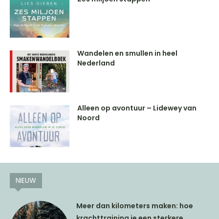
Wandelen en smullen in heel
Nederland
Alleen op avontuur – Lidewey van
Noord
NIEUW
Meer dan kilometers maken: hoe
krachttraining je een sterkere