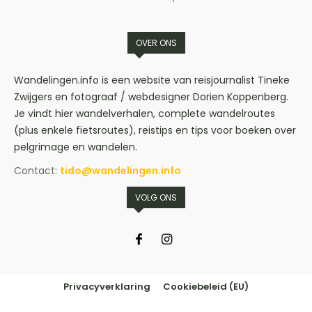
OVER ONS
Wandelingen.info is een website van reisjournalist Tineke
Zwijgers en fotograaf / webdesigner Dorien Koppenberg.
Je vindt hier wandelverhalen, complete wandelroutes
(plus enkele fietsroutes), reistips en tips voor boeken over
pelgrimage en wandelen.
Contact:
tido@wandelingen.info
VOLG ONS
Privacyverklaring
Cookiebeleid (EU)