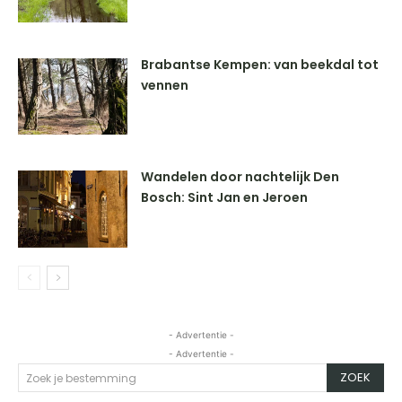
Brabantse Kempen: van beekdal tot
vennen
Wandelen door nachtelijk Den
Bosch: Sint Jan en Jeroen
- Advertentie -
- Advertentie -
ZOEK
Zoek je bestemming