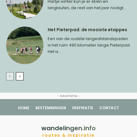
Hartje winter kun je er skiën en
langlaufen, de rest van het jaar nodigt...
Het Pieterpad: de mooiste etappes
Een van de oudste langeafstandspaden
is het ruim 490 kilometer lange Pieterpad.
Het is...
- Advertentie -
HOME
BESTEMMINGEN
INSPIRATIE
CONTACT
wandelingen.info
routes & inspiratie