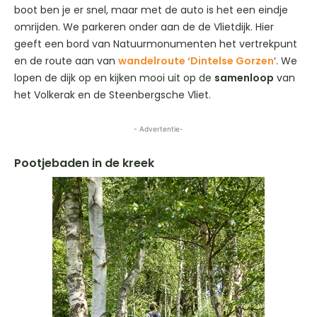
boot ben je er snel, maar met de auto is het een eindje
omrijden. We parkeren onder aan de de Vlietdijk. Hier
geeft een bord van Natuurmonumenten het vertrekpunt
en de route aan van
wandelroute ‘Dintelse Gorzen
‘. We
lopen de dijk op en kijken mooi uit op de
samenloop
van
het Volkerak en de Steenbergsche Vliet.
- Advertentie-
Pootjebaden in de kreek