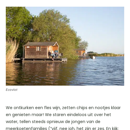
Ecovlot
We ontkurken een fles wijn, zetten chips en nootjes klaar
en genieten maar! We staren eindeloos uit over het
water, tellen steeds opnieuw de jongen van de
meerkoetenfamilies (“vijf, nee joh, het zijn er zes. En kijk: