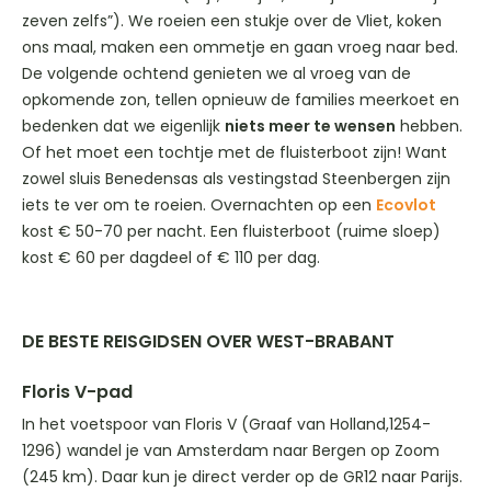
zeven zelfs”). We roeien een stukje over de Vliet, koken
ons maal, maken een ommetje en gaan vroeg naar bed.
De volgende ochtend genieten we al vroeg van de
opkomende zon, tellen opnieuw de families meerkoet en
bedenken dat we eigenlijk
niets meer te wensen
hebben.
Of het moet een tochtje met de fluisterboot zijn! Want
zowel sluis Benedensas als vestingstad Steenbergen zijn
iets te ver om te roeien. Overnachten op een
Ecovlot
kost € 50-70 per nacht. Een fluisterboot (ruime sloep)
kost € 60 per dagdeel of € 110 per dag.
DE BESTE REISGIDSEN OVER WEST-BRABANT
Floris V-pad
In het voetspoor van Floris V (Graaf van Holland,1254-
1296) wandel je van Amsterdam naar Bergen op Zoom
(245 km). Daar kun je direct verder op de GR12 naar Parijs.