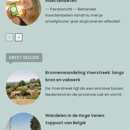
insectenbeten
-- Persbericht -- Behandel
insectenbeten vanaf nu met je
smartphone: jeuk stopt snel en effectief...
MEEST GELEZEN
Bronnenwandeling Voerstreek: langs
bron en vakwerk
De Voerstreek ligt als een enclave tussen
Nederland en de provincie Luik en vormt...
Wandelen in de Hoge Venen:
toppunt van België