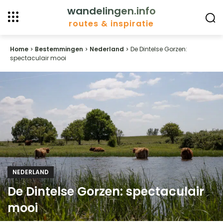
wandelingen.info
routes & inspiratie
Home
Bestemmingen
Nederland
De Dintelse Gorzen:
spectaculair mooi
NEDERLAND
De Dintelse Gorzen: spectaculair
mooi