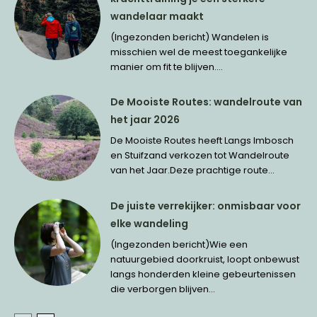
wandelaar maakt
(Ingezonden bericht) Wandelen is
misschien wel de meest toegankelijke
manier om fit te blijven....
De Mooiste Routes: wandelroute van
het jaar 2026
De Mooiste Routes heeft Langs Imbosch
en Stuifzand verkozen tot Wandelroute
van het Jaar.Deze prachtige route...
De juiste verrekijker: onmisbaar voor
elke wandeling
(Ingezonden bericht)Wie een
natuurgebied doorkruist, loopt onbewust
langs honderden kleine gebeurtenissen
die verborgen blijven...