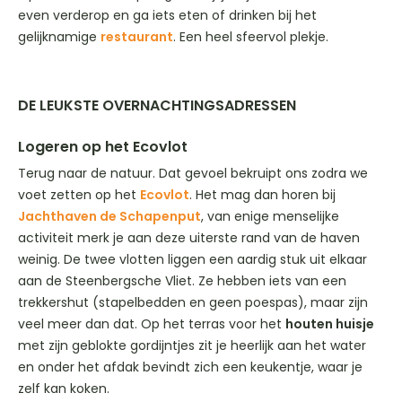
even verderop en ga iets eten of drinken bij het
gelijknamige
restaurant
. Een heel sfeervol plekje.
DE LEUKSTE OVERNACHTINGSADRESSEN
Logeren op het Ecovlot
Terug naar de natuur. Dat gevoel bekruipt ons zodra we
voet zetten op het
Ecovlot
. Het mag dan horen bij
Jachthaven de Schapenput
, van enige menselijke
activiteit merk je aan deze uiterste rand van de haven
weinig. De twee vlotten liggen een aardig stuk uit elkaar
aan de Steenbergsche Vliet. Ze hebben iets van een
trekkershut (stapelbedden en geen poespas), maar zijn
veel meer dan dat. Op het terras voor het
houten huisje
met zijn geblokte gordijntjes zit je heerlijk aan het water
en onder het afdak bevindt zich een keukentje, waar je
zelf kan koken.