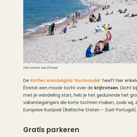
Het strand van Étretat
De
Rother wandelgids ‘Normandië’
heeft hier enkel
Étretat een mooie tocht over de
krijtrotsen
. Dicht b
met je wandeling start, heb je het gedurende het groo
vakantiegangers die korte tochten maken, zoals wij, 
Europese Kustpad (Baltische Staten – Zuid-Portugal).
Gratis parkeren