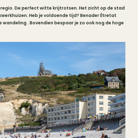
egio. De perfect witte krijtrotsen. Het zicht op de stad
kwerkhuizen. Heb je voldoende tijd? Benader Étretat
jne wandeling . Bovendien bespaar je zo ook nog de hoge