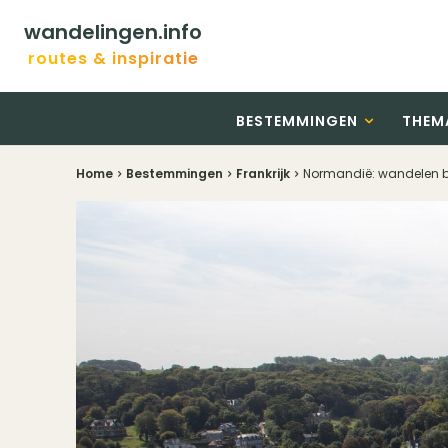
wandelingen.info
routes & inspiratie
BESTEMMINGEN
THEM
Home
Bestemmingen
Frankrijk
Normandië: wandelen bi