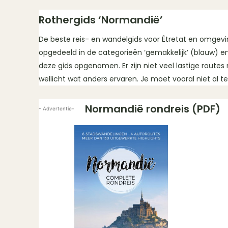
Rothergids ‘Normandië’
De beste reis- en wandelgids voor Étretat en omgevi
opgedeeld in de categorieën ‘gemakkelijk’ (blauw) en 
deze gids opgenomen. Er zijn niet veel lastige route
wellicht wat anders ervaren. Je moet vooral niet al 
Normandië rondreis (PDF)
- Advertentie-