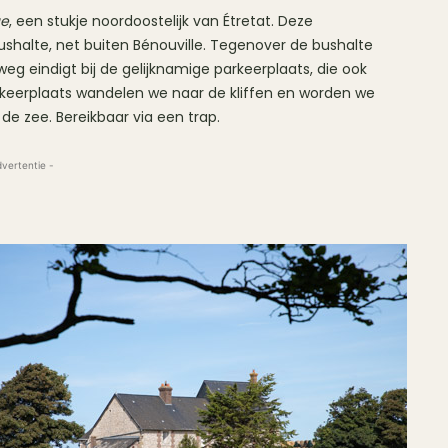
ue
, een stukje noordoostelijk van Étretat. Deze
ushalte, net buiten Bénouville. Tegenover de bushalte
eg eindigt bij de gelijknamige parkeerplaats, die ook
rkeerplaats wandelen we naar de kliffen en worden we
de zee. Bereikbaar via een trap.
dvertentie -