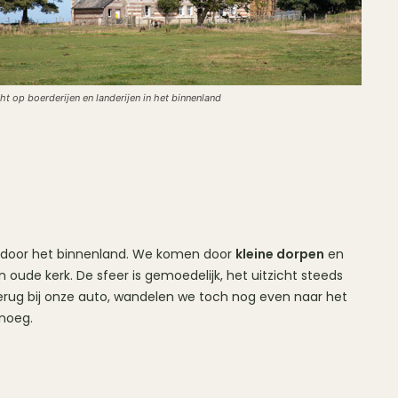
cht op boerderijen en landerijen in het binnenland
l door het binnenland. We komen door
kleine dorpen
en
n oude kerk. De sfeer is gemoedelijk, het uitzicht steeds
 terug bij onze auto, wandelen we toch nog even naar het
enoeg.