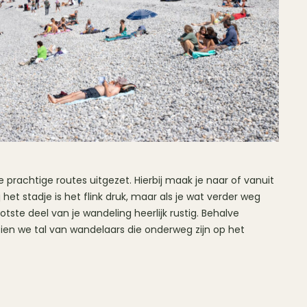
e prachtige routes uitgezet. Hierbij maak je naar of vanuit
ij het stadje is het flink druk, maar als je wat verder weg
tste deel van je wandeling heerlijk rustig. Behalve
zien we tal van wandelaars die onderweg zijn op het