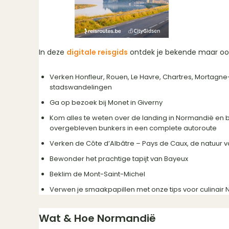
In deze
digitale reisgids
ontdek je bekende maar ook
Verken Honfleur, Rouen, Le Havre, Chartres, Mortagn
stadswandelingen
Ga op bezoek bij Monet in Giverny
Kom alles te weten over de landing in Normandië e
overgebleven bunkers in een complete autoroute
Verken de Côte d’Albâtre – Pays de Caux, de natuur v
Bewonder het prachtige tapijt van Bayeux
Beklim de Mont-Saint-Michel
Verwen je smaakpapillen met onze tips voor culinair
Wat & Hoe Normandië