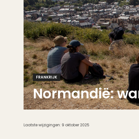
FRANKRIJK
Normandië: wan
Laatste wijzigingen:
9 oktober 2025