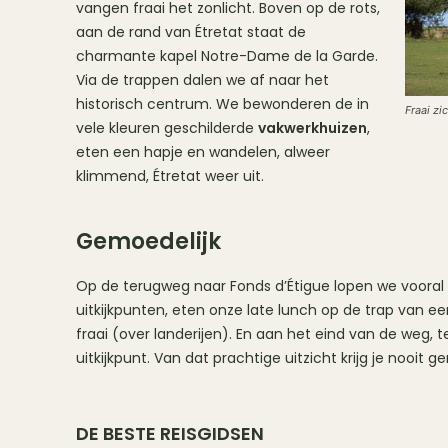
vangen fraai het zonlicht. Boven op de rots,
aan de rand van Étretat staat de
charmante kapel Notre-Dame de la Garde.
Via de trappen dalen we af naar het
historisch centrum. We bewonderen de in
Fraai zi
vele kleuren geschilderde
vakwerkhuizen
,
eten een hapje en wandelen, alweer
klimmend, Étretat weer uit.
Gemoedelijk
Op de terugweg naar Fonds d’Étigue lopen we voora
uitkijkpunten, eten onze late lunch op de trap van ee
fraai (over landerijen). En aan het eind van de weg,
uitkijkpunt. Van dat prachtige uitzicht krijg je nooit g
DE BESTE REISGIDSEN