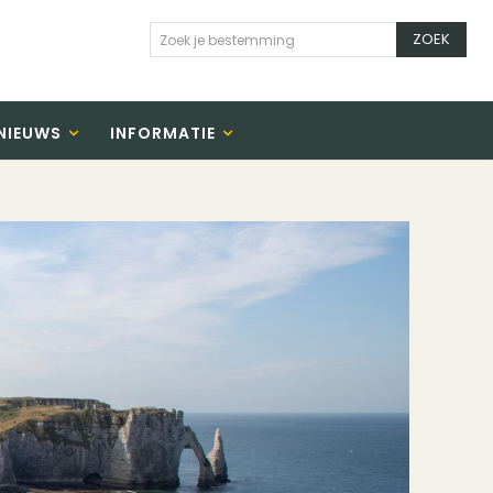
ZOEK
Zoek je bestemming
NIEUWS
INFORMATIE