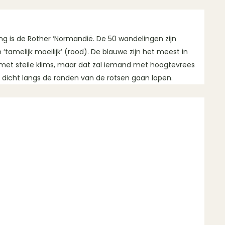
ng is de Rother ‘Normandië. De 50 wandelingen zijn
‘tamelijk moeilijk’ (rood). De blauwe zijn het meest in
s met steile klims, maar dat zal iemand met hoogtevrees
te dicht langs de randen van de rotsen gaan lopen.