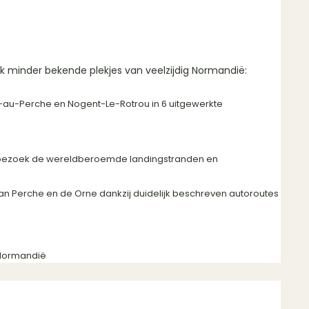
 minder bekende plekjes van veelzijdig Normandië:
e-au-Perche en Nogent-Le-Rotrou in 6 uitgewerkte
n bezoek de wereldberoemde landingstranden en
an Perche en de Orne dankzij duidelijk beschreven autoroutes
 Normandië