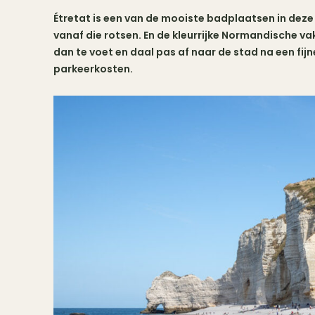
Étretat is een van de mooiste badplaatsen in deze r
vanaf die rotsen. En de kleurrijke Normandische va
dan te voet en daal pas af naar de stad na een fi
parkeerkosten.