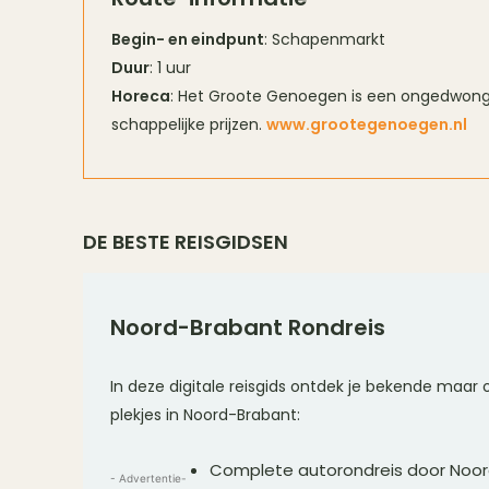
Begin- en eindpunt
: Schapenmarkt
Duur
: 1 uur
Horeca
: Het Groote Genoegen is een ongedwong
schappelijke prijzen.
www.grootegenoegen.nl
DE BESTE REISGIDSEN
Noord-Brabant Rondreis
In deze digitale reisgids ontdek je bekende maa
plekjes in Noord-Brabant:
Complete autorondreis door Noo
- Advertentie-