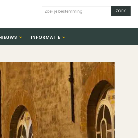
ZOEK
Zoek je bestemming
NIEUWS
INFORMATIE