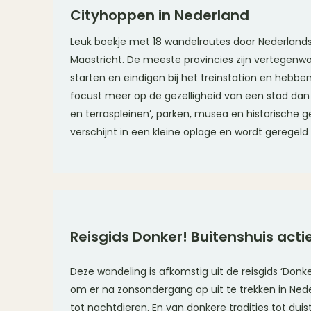
Cityhoppen in Nederland
Leuk boekje met 18 wandelroutes door Nederland
Maastricht. De meeste provincies zijn vertegenw
starten en eindigen bij het treinstation en hebb
focust meer op de gezelligheid van een stad dan 
en terraspleinen’, parken, musea en historische
verschijnt in een kleine oplage en wordt geregeld
Reisgids Donker! Buitenshuis actief 
Deze wandeling is afkomstig uit de reisgids ‘Donke
om er na zonsondergang op uit te trekken in Ne
tot nachtdieren. En van donkere tradities tot dui