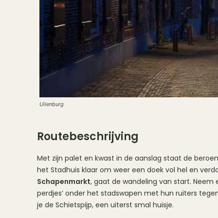
Uilenburg
Routebeschrijving
Met zijn palet en kwast in de aanslag staat de bero
het Stadhuis klaar om weer een doek vol hel en verd
Schapenmarkt
, gaat de wandeling van start. Neem ev
perdjes’ onder het stadswapen met hun ruiters tegen
je de Schietspijp, een uiterst smal huisje.