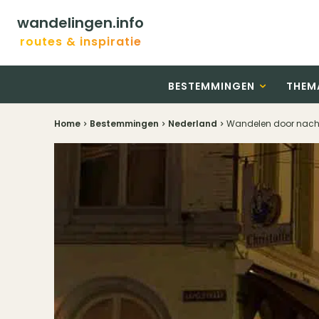
wandelingen.info
routes & inspiratie
BESTEMMINGEN
THEM
Home
Bestemmingen
Nederland
Wandelen door nachte