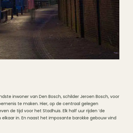
emdste inwoner van Den Bosch, schilder Jeroen Bosch, voor
oemenis te maken. Hier, op de centraal gelegen
en de tijd voor het Stadhuis. Elk half uur rijden ‘de
 elkaar in. En naast het imposante barokke gebouw vind