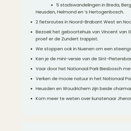
5 stadswandelingen in Breda, Be
Heusden, Helmond en ’s Hertogenbosch.
2 fietsroutes in Noord-Brabant West en No
Bezoek het geboortehuis van Vincent van G
proef er de Zundert trappist.
We stoppen ook in Nuenen om een steeng
Ken je de mini-versie van de Sint-Pietersba
Vaar door het Nationaal Park Biesbosch met
Verken de mooie natuur in het Nationaal Pa
Heusden en Woudrichem zijn beide charman
Kom meer te weten over kunstenaar Jheron