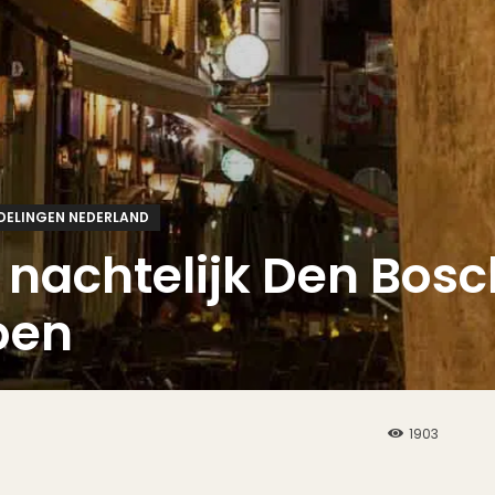
ELINGEN NEDERLAND
nachtelijk Den Bosc
oen
1903