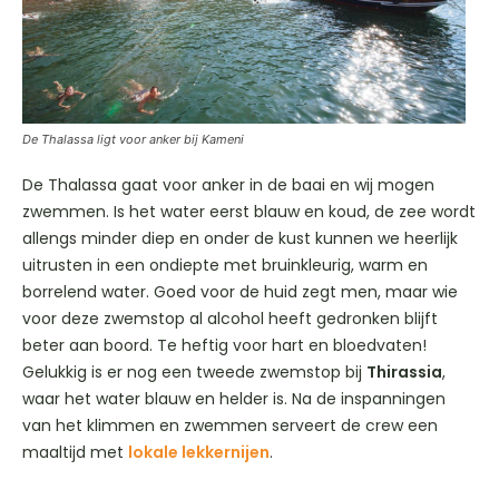
De Thalassa ligt voor anker bij Kameni
De Thalassa gaat voor anker in de baai en wij mogen
zwemmen. Is het water eerst blauw en koud, de zee wordt
allengs minder diep en onder de kust kunnen we heerlijk
uitrusten in een ondiepte met bruinkleurig, warm en
borrelend water. Goed voor de huid zegt men, maar wie
voor deze zwemstop al alcohol heeft gedronken blijft
beter aan boord. Te heftig voor hart en bloedvaten!
Gelukkig is er nog een tweede zwemstop bij
Thirassia
,
waar het water blauw en helder is. Na de inspanningen
van het klimmen en zwemmen serveert de crew een
maaltijd met
lokale lekkernijen
.