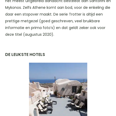
het meest uitgebreid aandacht besteedt aan Santorini en
Mykonos. Zelfs Athene komt aan bod, voor de enkeling die
daar een stopover maakt. De serie Trotter is altijd een
prettige metgezel (goed geschreven, veel bruikbare
informatie en prima foto’s) en dat geldt zeker ook voor
deze titel (augustus 2020).
DE LEUKSTE HOTELS