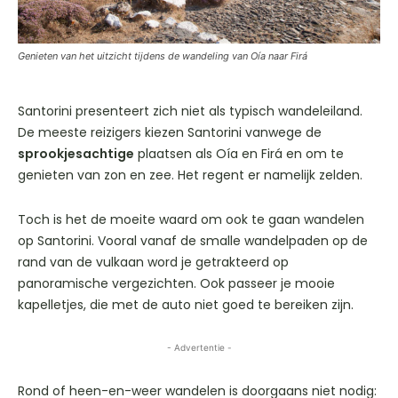
Genieten van het uitzicht tijdens de wandeling van Oía naar Firá
Santorini presenteert zich niet als typisch wandeleiland.
De meeste reizigers kiezen Santorini vanwege de
sprookjesachtige
plaatsen als Oía en Firá en om te
genieten van zon en zee. Het regent er namelijk zelden.
Toch is het de moeite waard om ook te gaan wandelen
op Santorini. Vooral vanaf de smalle wandelpaden op de
rand van de vulkaan word je getrakteerd op
panoramische vergezichten. Ook passeer je mooie
kapelletjes, die met de auto niet goed te bereiken zijn.
- Advertentie -
Rond of heen-en-weer wandelen is doorgaans niet nodig: