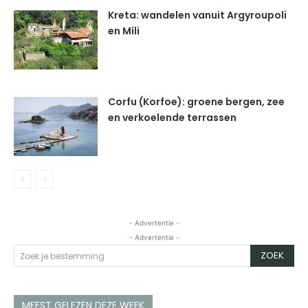
Kreta: wandelen vanuit Argyroupoli
en Míli
Corfu (Korfoe): groene bergen, zee
en verkoelende terrassen
- Advertentie -
- Advertentie -
ZOEK
Zoek je bestemming
MEEST GELEZEN DEZE WEEK