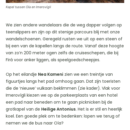
Kapel tussen Oía en Imerovígli
We zien andere wandelaars die de weg dapper volgen op
teenslippers en zijn op dit stenige parcours blij met onze
wandelschoenen. Geregeld rusten we uit op een steen of
bij een van de kapellen langs de route. Vanaf deze hoogte
van zo’n 200 meter ogen zelfs de cruiseschepen, die bij
Firá voor anker liggen, als speelgoedscheepjes.
Op het eilandje
Nea Kameni
zien we een treintje van
figuurtjes langs het pad omhoog gaan. Dat zijn toeristen
die de ‘nieuwe’ vulkaan beklimmen (zie kader). Vlak voor
Imerovígli kiezen we op de parkeerplaats van een hotel
een pad naar beneden om te gaan picknicken bij de
grotkapel van de
Heilige Antonius
. Het is er stil en heerlijk
koel. Een goede plek om te bedenken: lopen we terug of
nemen we de bus naar Oía?