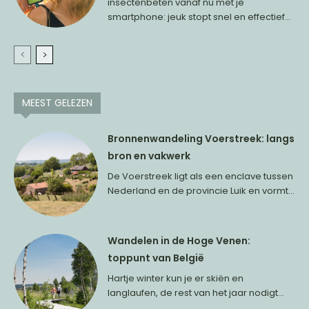
insectenbeten vanaf nu met je
smartphone: jeuk stopt snel en effectief...
MEEST GELEZEN
Bronnenwandeling Voerstreek: langs
bron en vakwerk
De Voerstreek ligt als een enclave tussen
Nederland en de provincie Luik en vormt...
Wandelen in de Hoge Venen:
toppunt van België
Hartje winter kun je er skiën en
langlaufen, de rest van het jaar nodigt...