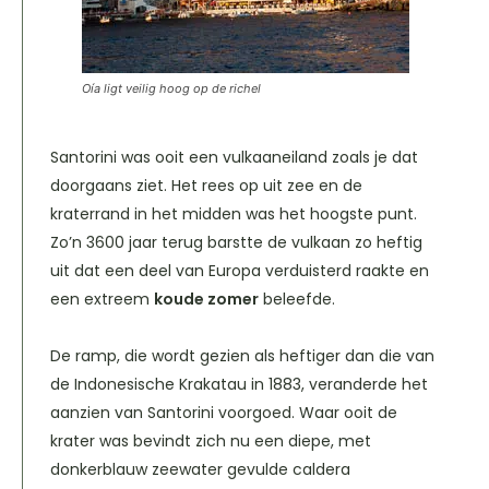
Oía ligt veilig hoog op de richel
Santorini was ooit een vulkaaneiland zoals je dat
doorgaans ziet. Het rees op uit zee en de
kraterrand in het midden was het hoogste punt.
Zo’n 3600 jaar terug barstte de vulkaan zo heftig
uit dat een deel van Europa verduisterd raakte en
een extreem
koude zomer
beleefde.
De ramp, die wordt gezien als heftiger dan die van
de Indonesische Krakatau in 1883, veranderde het
aanzien van Santorini voorgoed. Waar ooit de
krater was bevindt zich nu een diepe, met
donkerblauw zeewater gevulde caldera