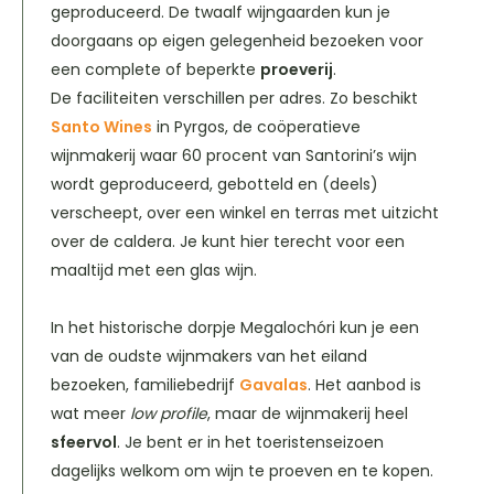
geproduceerd. De twaalf wijngaarden kun je
doorgaans op eigen gelegenheid bezoeken voor
een complete of beperkte
proeverij
.
De faciliteiten verschillen per adres. Zo beschikt
Santo Wines
in Pyrgos, de coöperatieve
wijnmakerij waar 60 procent van Santorini’s wijn
wordt geproduceerd, gebotteld en (deels)
verscheept, over een winkel en terras met uitzicht
over de caldera. Je kunt hier terecht voor een
maaltijd met een glas wijn.
In het historische dorpje Megalochóri kun je een
van de oudste wijnmakers van het eiland
bezoeken, familiebedrijf
Gavalas
. Het aanbod is
wat meer
low profile
, maar de wijnmakerij heel
sfeervol
. Je bent er in het toeristenseizoen
dagelijks welkom om wijn te proeven en te kopen.