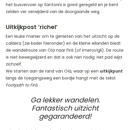
het busvervoer op Santorini is goed geregeld en je bent
zelden ver verwijderd van de doorgaande weg.
Uitkijkpost ‘richel’
Een leuke manier om te genieten van het uitzicht op de
caldera (zie kader hieronder) en de kleine eilanden biedt
de wandelroute van Oía naar Firá (of Imerovígli). De route
is niet bewegwijzerd en dat is ook niet nodig. Het pad wijst
zichzelf.
We starten aan de rand van Oía, waar op een
uitkijkpunt
langs de toegangsweg een bordje hangt met de tekst
Footpath to Firá
.
Ga lekker wandelen.
Fantastisch uitzicht
gegarandeerd!