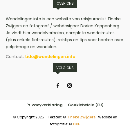
OVER ONS
Wandelingen.info is een website van reisjournalist Tineke
Zwijgers en fotograaf / webdesigner Dorien Koppenberg.
Je vindt hier wandelverhalen, complete wandelroutes
(plus enkele fietsroutes), reistips en tips voor boeken over
pelgrimage en wandelen.
Contact:
tido@wandelingen.info
VOLG ONS
Privacyverklaring
Cookiebeleid (EU)
© Copyright 2025 - Teksten: ©
Tineke Zwijgers
∙ Website en
fotografie: ©
DKF