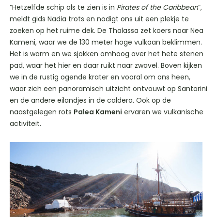
“Hetzelfde schip als te zien is in
Pirates of the Caribbean
”,
meldt gids Nadia trots en nodigt ons uit een plekje te
zoeken op het ruime dek. De Thalassa zet koers naar Nea
Kameni, waar we de 130 meter hoge vulkaan beklimmen.
Het is warm en we sjokken omhoog over het hete stenen
pad, waar het hier en daar ruikt naar zwavel. Boven kijken
we in de rustig ogende krater en vooral om ons heen,
waar zich een panoramisch uitzicht ontvouwt op Santorini
en de andere eilandjes in de caldera. Ook op de
naastgelegen rots
Palea Kameni
ervaren we vulkanische
activiteit.