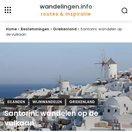
wandelingen.info
routes & inspiratie
Home
Bestemmingen
Griekenland
Santorini: wandelen op
de vulkaan
EILANDEN
WIJNWANDELEN
GRIEKENLAND
Santorini: wandelen op de
vulkaan