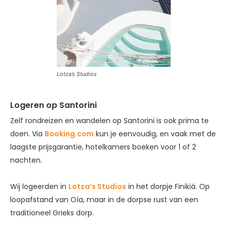
Lotza’s Studios
Logeren op Santorini
Zelf rondreizen en wandelen op Santorini is ook prima te
doen. Via
Booking.com
kun je eenvoudig, en vaak met de
laagste prijsgarantie, hotelkamers boeken voor 1 of 2
nachten.
Wij logeerden in
Lotza’s Studios
in het dorpje Finikiá. Op
loopafstand van Oía, maar in de dorpse rust van een
traditioneel Grieks dorp.