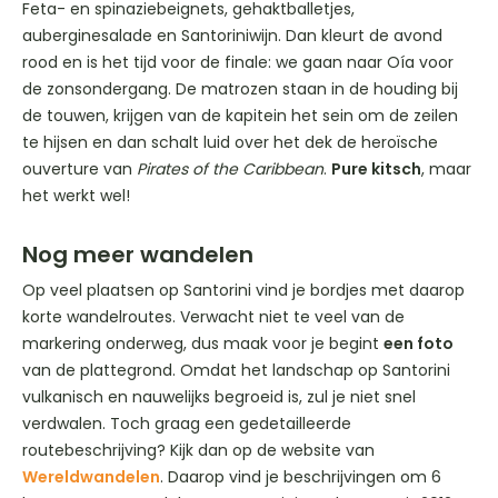
Feta- en spinaziebeignets, gehaktballetjes,
auberginesalade en Santoriniwijn. Dan kleurt de avond
rood en is het tijd voor de finale: we gaan naar Oía voor
de zonsondergang. De matrozen staan in de houding bij
de touwen, krijgen van de kapitein het sein om de zeilen
te hijsen en dan schalt luid over het dek de heroïsche
ouverture van
Pirates of the Caribbean
.
Pure kitsch
, maar
het werkt wel!
Nog meer wandelen
Op veel plaatsen op Santorini vind je bordjes met daarop
korte wandelroutes. Verwacht niet te veel van de
markering onderweg, dus maak voor je begint
een foto
van de plattegrond. Omdat het landschap op Santorini
vulkanisch en nauwelijks begroeid is, zul je niet snel
verdwalen. Toch graag een gedetailleerde
routebeschrijving? Kijk dan op de website van
Wereldwandelen
. Daarop vind je beschrijvingen om 6