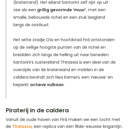
(kraterrand). Het eiland Santorini zelf rijst op uit
zee als een
grillig gevormde ‘muur’
, met een
smalle, bebouwde richel en een stuk laagland
langs de oostkust.
Het witte stadje Oía en hoofdstad Firá ontstonden
op de veilige hoogste punten van de richel en
breidden zich langs de helling uit naar beneden.
Santorini’s zustereiland Thirassia is een deel van de
overzijde van de kraterwand en midden in de
caldera bevindt zich Nea Kameni, een ‘nieuwe’ en
beperkt
actieve vulkaan
.
Piraterij in de caldera
Vanuit de oude haven van Firá maken we een tocht met
de
Thalassa
, een replica van een 18de-eeuwse brigantijn.