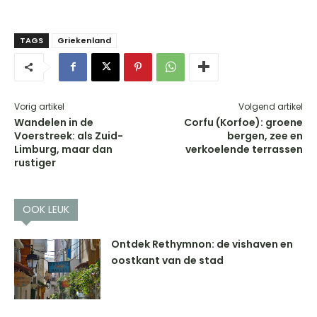
TAGS
Griekenland
Vorig artikel
Volgend artikel
Wandelen in de
Corfu (Korfoe): groene
Voerstreek: als Zuid-
bergen, zee en
Limburg, maar dan
verkoelende terrassen
rustiger
OOK LEUK
Ontdek Rethymnon: de vishaven en
oostkant van de stad