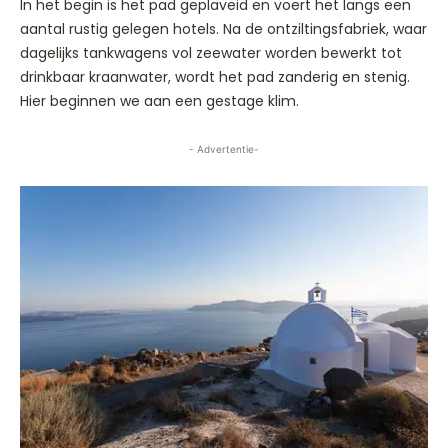
In het begin is het pad geplaveid en voert het langs een
aantal rustig gelegen hotels. Na de ontziltingsfabriek, waar
dagelijks tankwagens vol zeewater worden bewerkt tot
drinkbaar kraanwater, wordt het pad zanderig en stenig.
Hier beginnen we aan een gestage klim.
- Advertentie-