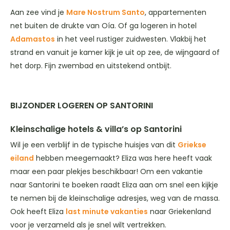
Aan zee vind je
Mare Nostrum Santo
, appartementen
net buiten de drukte van Oía. Of ga logeren in hotel
Adamastos
in het veel rustiger zuidwesten. Vlakbij het
strand en vanuit je kamer kijk je uit op zee, de wijngaard of
het dorp. Fijn zwembad en uitstekend ontbijt.
BIJZONDER LOGEREN OP SANTORINI
Kleinschalige hotels & villa’s op Santorini
Wil je een verblijf in de typische huisjes van dit
Griekse
eiland
hebben meegemaakt? Eliza was here heeft vaak
maar een paar plekjes beschikbaar! Om een vakantie
naar Santorini te boeken raadt Eliza aan om snel een kijkje
te nemen bij de kleinschalige adresjes, weg van de massa.
Ook heeft Eliza
last minute vakanties
naar Griekenland
voor je verzameld als je snel wilt vertrekken.