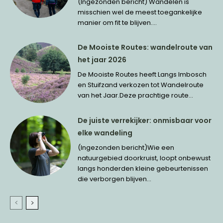
(Ingezonden bericht) Wandelen is
misschien wel de meest toegankelijke
manier om fit te blijven....
De Mooiste Routes: wandelroute van
het jaar 2026
De Mooiste Routes heeft Langs Imbosch
en Stuifzand verkozen tot Wandelroute
van het Jaar.Deze prachtige route...
De juiste verrekijker: onmisbaar voor
elke wandeling
(Ingezonden bericht)Wie een
natuurgebied doorkruist, loopt onbewust
langs honderden kleine gebeurtenissen
die verborgen blijven...