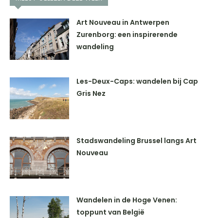
Art Nouveau in Antwerpen
Zurenborg: een inspirerende
wandeling
Les-Deux-Caps: wandelen bij Cap
Gris Nez
Stadswandeling Brussel langs Art
Nouveau
Wandelen in de Hoge Venen:
toppunt van België