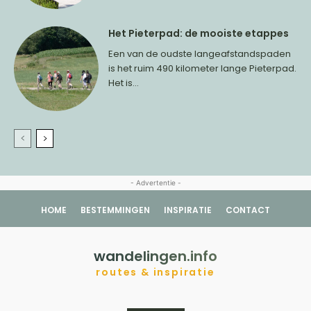
Het Pieterpad: de mooiste etappes
Een van de oudste langeafstandspaden
is het ruim 490 kilometer lange Pieterpad.
Het is...
- Advertentie -
HOME
BESTEMMINGEN
INSPIRATIE
CONTACT
wandelingen.info
routes & inspiratie