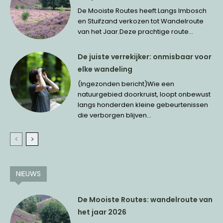
De Mooiste Routes heeft Langs Imbosch
en Stuifzand verkozen tot Wandelroute
van het Jaar.Deze prachtige route...
De juiste verrekijker: onmisbaar voor
elke wandeling
(Ingezonden bericht)Wie een
natuurgebied doorkruist, loopt onbewust
langs honderden kleine gebeurtenissen
die verborgen blijven...
NIEUWS
De Mooiste Routes: wandelroute van
het jaar 2026