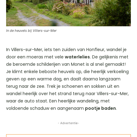
In de heuvels bij Villers-sur-Mer
In Villers-sur-Mer, iets ten zuiden van Honfleur, wandel je
door een moeras met vele
waterlelies
. De gelijkenis met
de beroemde schilderijen van Monet is al snel gemaakt!
Je klimt enkele beboste heuvels op, die heerlijk verkoeling
geven op een warme dag, en daalt daarna langzaam
terug naar de zee. Trek je schoenen en sokken uit en
wandel heerlijk over het strand terug naar Villers-sur-Mer,
waar de auto staat. Een heerlijke wandeling, met
voldoende schaduw en aangenaam
pootje baden
.
- Advertentie-