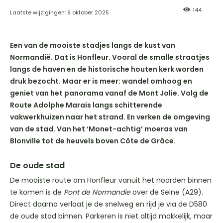
144
Laatste wijzigingen:
9 oktober 2025
Een van de mooiste stadjes langs de kust van
Normandië. Dat is Honfleur. Vooral de smalle straatjes
langs de haven en de historische houten kerk worden
druk bezocht. Maar er is meer: wandel omhoog en
geniet van het panorama vanaf de Mont Jolie. Volg de
Route Adolphe Marais langs schitterende
vakwerkhuizen naar het strand. En verken de omgeving
van de stad. Van het ‘Monet-achtig’ moeras van
Blonville tot de heuvels boven Côte de Grâce.
De oude stad
De mooiste route om Honfleur vanuit het noorden binnen
te komen is de
Pont de Normandie
over de Seine (A29).
Direct daarna verlaat je de snelweg en rijd je via de D580
de oude stad binnen. Parkeren is niet altijd makkelijk, maar