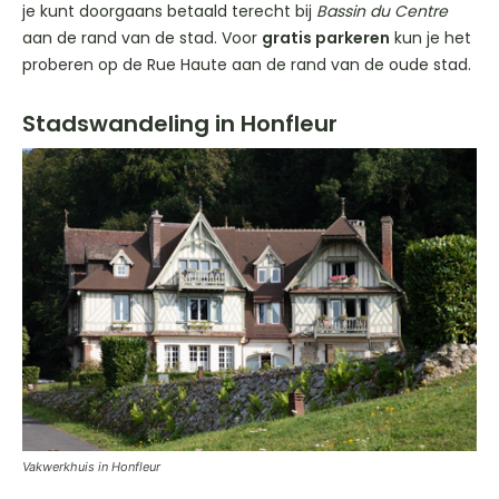
je kunt doorgaans betaald terecht bij
Bassin du Centre
aan de rand van de stad. Voor
gratis parkeren
kun je het
proberen op de Rue Haute aan de rand van de oude stad.
Stadswandeling in Honfleur
Vakwerkhuis in Honfleur