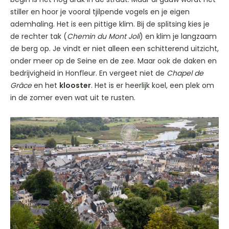
stiller en hoor je vooral tjilpende vogels en je eigen
ademhaling. Het is een pittige klim. Bij de splitsing kies je
de rechter tak (
Chemin du Mont Joli
) en klim je langzaam
de berg op. Je vindt er niet alleen een schitterend uitzicht,
onder meer op de Seine en de zee. Maar ook de daken en
bedrijvigheid in Honfleur. En vergeet niet de
Chapel de
Grâce
en het
klooster
. Het is er heerlijk koel, een plek om
in de zomer even wat uit te rusten.