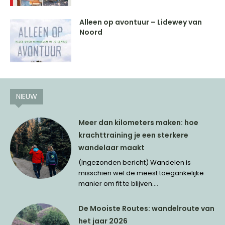
Alleen op avontuur – Lidewey van
Noord
NIEUW
Meer dan kilometers maken: hoe
krachttraining je een sterkere
wandelaar maakt
(Ingezonden bericht) Wandelen is
misschien wel de meest toegankelijke
manier om fit te blijven....
De Mooiste Routes: wandelroute van
het jaar 2026