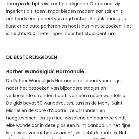
terug in de tijd
reist met de diligence. De kamers zijn
ingericht als ‘toen’, maar bieden modern sanitair en ’s
ochtends een geheel verzorgd ontbijt. En ook handig: je
kunt er de auto parkeren en hoeft dus niet te zoeken. Het
is slechts 300 meter lopen naar het stadscentrum.
DE BESTE REISGIDSEN
Rother Wandelgids Normandië
De Rother Wandelgids Normandië is ideaal voor als je
naast het bezoeken van bijzondere stadjes en
verkoelende stranden houdt van een mooie wandeling.
De gids bevat 50 wandelroutes, tussen de Mont-Saint-
Michel en de Côte d’Albâtre. De afstanden en
hoogteverschillen zijn heel wisselend en daarmee vindt
elke wandelaar in deze gids een ruim aanbod. En het fijne
is: je weet vooraf hoe zwaar of juist licht de route is. Het