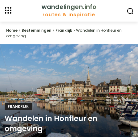
wandelingen.info
routes & inspiratie
Home
Bestemmingen
Frankrijk
Wandelen in Honfleur en
omgeving
FRANKRIJK
Wandelen in Honfleur en
omgeving