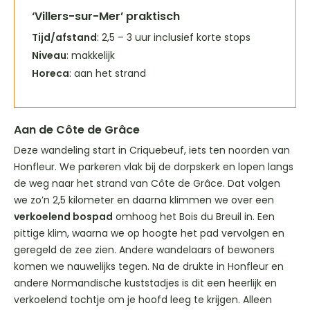
‘Villers-sur-Mer’ praktisch
Tijd/afstand
: 2,5 – 3 uur inclusief korte stops
Niveau
: makkelijk
Horeca
: aan het strand
Aan de Côte de Grâce
Deze wandeling start in Criquebeuf, iets ten noorden van
Honfleur. We parkeren vlak bij de dorpskerk en lopen langs
de weg naar het strand van Côte de Grâce. Dat volgen
we zo’n 2,5 kilometer en daarna klimmen we over een
verkoelend bospad
omhoog het Bois du Breuil in. Een
pittige klim, waarna we op hoogte het pad vervolgen en
geregeld de zee zien. Andere wandelaars of bewoners
komen we nauwelijks tegen. Na de drukte in Honfleur en
andere Normandische kuststadjes is dit een heerlijk en
verkoelend tochtje om je hoofd leeg te krijgen. Alleen