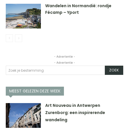
Wandelen in Normandië: rondje
Fécamp – Yport
- Advertentie -
- Advertentie -
ZOEK
Zoek je bestemming
MEEST GELEZEN DEZE WEEK
Art Nouveau in Antwerpen
Zurenborg: een inspirerende
wandeling