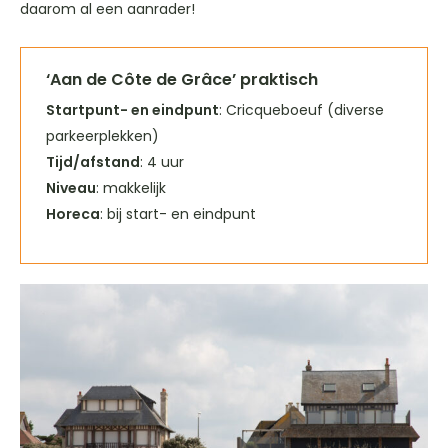
daarom al een aanrader!
‘Aan de Côte de Grâce’ praktisch
Startpunt- en eindpunt
: Cricqueboeuf (diverse
parkeerplekken)
Tijd/afstand
: 4 uur
Niveau
: makkelijk
Horeca
: bij start- en eindpunt