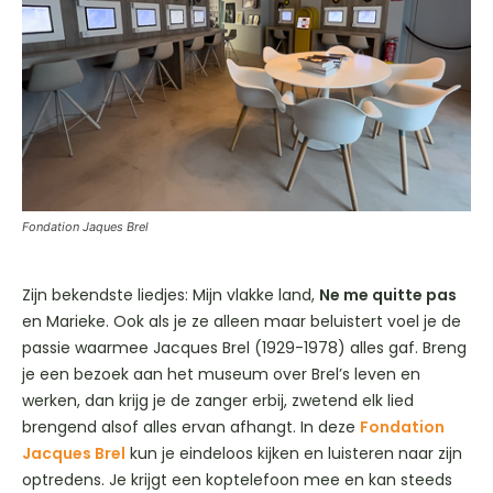
Fondation Jaques Brel
Zijn bekendste liedjes: Mijn vlakke land,
Ne me quitte pas
en Marieke. Ook als je ze alleen maar beluistert voel je de
passie waarmee Jacques Brel (1929-1978) alles gaf. Breng
je een bezoek aan het museum over Brel’s leven en
werken, dan krijg je de zanger erbij, zwetend elk lied
brengend alsof alles ervan afhangt. In deze
Fondation
Jacques Brel
kun je eindeloos kijken en luisteren naar zijn
optredens. Je krijgt een koptelefoon mee en kan steeds