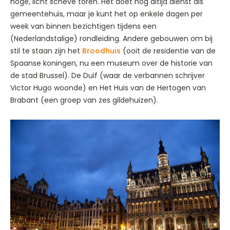
hoge, licht scheve toren. Het doet nog altijd dienst als
gemeentehuis, maar je kunt het op enkele dagen per
week van binnen bezichtigen tijdens een
(Nederlandstalige) rondleiding. Andere gebouwen om bij
stil te staan zijn het
Broodhuis
(ooit de residentie van de
Spaanse koningen, nu een museum over de historie van
de stad Brussel). De Duif (waar de verbannen schrijver
Victor Hugo woonde) en Het Huis van de Hertogen van
Brabant (een groep van zes gildehuizen).