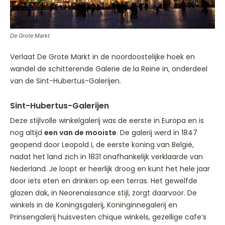
De Grote Markt
Verlaat De Grote Markt in de noordoostelijke hoek en
wandel de schitterende Galerie de la Reine in, onderdeel
van de Sint-Hubertus-Galerijen.
Sint-Hubertus-Galerijen
Deze stijlvolle winkelgalerij was de eerste in Europa en is
nog altijd
een van de mooiste
. De galerij werd in 1847
geopend door Leopold I, de eerste koning van België,
nadat het land zich in 1831 onafhankelijk verklaarde van
Nederland. Je loopt er heerlijk droog en kunt het hele jaar
door iets eten en drinken op een terras. Het gewelfde
glazen dak, in Neorenaissance stijl, zorgt daarvoor. De
winkels in de Koningsgalerij, Koninginnegalerij en
Prinsengalerij huisvesten chique winkels, gezellige cafe’s