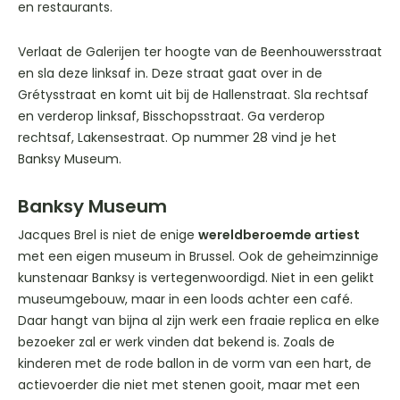
en restaurants.
Verlaat de Galerijen ter hoogte van de Beenhouwersstraat
en sla deze linksaf in. Deze straat gaat over in de
Grétysstraat en komt uit bij de Hallenstraat. Sla rechtsaf
en verderop linksaf, Bisschopsstraat. Ga verderop
rechtsaf, Lakensestraat. Op nummer 28 vind je het
Banksy Museum.
Banksy Museum
Jacques Brel is niet de enige
wereldberoemde artiest
met een eigen museum in Brussel. Ook de geheimzinnige
kunstenaar Banksy is vertegenwoordigd. Niet in een gelikt
museumgebouw, maar in een loods achter een café.
Daar hangt van bijna al zijn werk een fraaie replica en elke
bezoeker zal er werk vinden dat bekend is. Zoals de
kinderen met de rode ballon in de vorm van een hart, de
actievoerder die niet met stenen gooit, maar met een