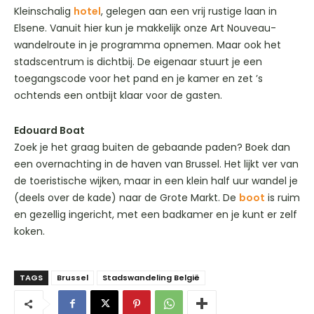
Kleinschalig
hotel
, gelegen aan een vrij rustige laan in
Elsene. Vanuit hier kun je makkelijk onze Art Nouveau-
wandelroute in je programma opnemen. Maar ook het
stadscentrum is dichtbij. De eigenaar stuurt je een
toegangscode voor het pand en je kamer en zet ’s
ochtends een ontbijt klaar voor de gasten.
Edouard Boat
Zoek je het graag buiten de gebaande paden? Boek dan
een overnachting in de haven van Brussel. Het lijkt ver van
de toeristische wijken, maar in een klein half uur wandel je
(deels over de kade) naar de Grote Markt. De
boot
is ruim
en gezellig ingericht, met een badkamer en je kunt er zelf
koken.
TAGS
Brussel
Stadswandeling België