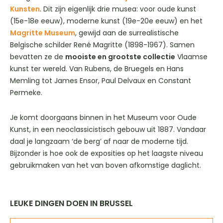
Kunsten
. Dit zijn eigenlijk drie musea: voor oude kunst
(15e-18e eeuw), moderne kunst (19e-20e eeuw) en het
Magritte Museum
, gewijd aan de surrealistische
Belgische schilder René Magritte (1898-1967). Samen
bevatten ze de
mooiste en grootste collectie
Vlaamse
kunst ter wereld. Van Rubens, de Bruegels en Hans
Memling tot James Ensor, Paul Delvaux en Constant
Permeke.
Je komt doorgaans binnen in het Museum voor Oude
Kunst, in een neoclassicistisch gebouw uit 1887. Vandaar
daal je langzaam ‘de berg’ af naar de moderne tijd.
Bijzonder is hoe ook de exposities op het laagste niveau
gebruikmaken van het van boven afkomstige daglicht.
LEUKE DINGEN DOEN IN BRUSSEL