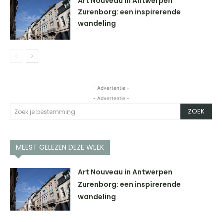
Art Nouveau in Antwerpen
Zurenborg: een inspirerende
wandeling
- Advertentie -
- Advertentie -
ZOEK
Zoek je bestemming
MEEST GELEZEN DEZE WEEK
Art Nouveau in Antwerpen
Zurenborg: een inspirerende
wandeling