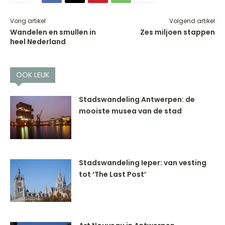
Vorig artikel
Volgend artikel
Wandelen en smullen in
Zes miljoen stappen
heel Nederland
OOK LEUK
Stadswandeling Antwerpen: de
mooiste musea van de stad
Stadswandeling Ieper: van vesting
tot ‘The Last Post’