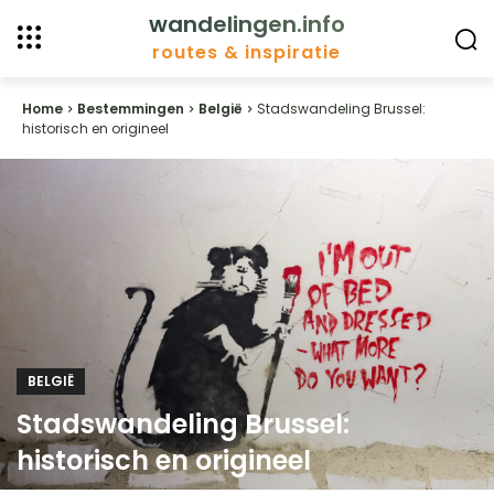
wandelingen.info
routes & inspiratie
Home
Bestemmingen
België
Stadswandeling Brussel:
historisch en origineel
BELGIË
Stadswandeling Brussel:
historisch en origineel