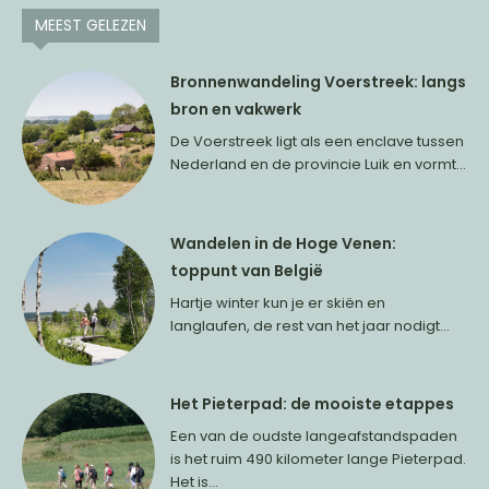
MEEST GELEZEN
Bronnenwandeling Voerstreek: langs
bron en vakwerk
De Voerstreek ligt als een enclave tussen
Nederland en de provincie Luik en vormt...
Wandelen in de Hoge Venen:
toppunt van België
Hartje winter kun je er skiën en
langlaufen, de rest van het jaar nodigt...
Het Pieterpad: de mooiste etappes
Een van de oudste langeafstandspaden
is het ruim 490 kilometer lange Pieterpad.
Het is...