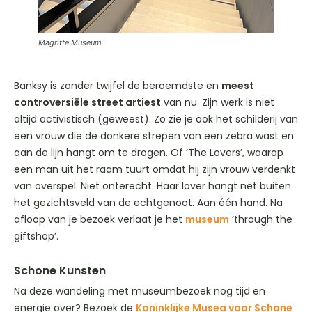
Magritte Museum
Banksy is zonder twijfel de beroemdste en
meest
controversiële street artiest
van nu. Zijn werk is niet
altijd activistisch (geweest). Zo zie je ook het schilderij van
een vrouw die de donkere strepen van een zebra wast en
aan de lijn hangt om te drogen. Of ‘The Lovers’, waarop
een man uit het raam tuurt omdat hij zijn vrouw verdenkt
van overspel. Niet onterecht. Haar lover hangt net buiten
het gezichtsveld van de echtgenoot. Aan één hand. Na
afloop van je bezoek verlaat je het
museum
‘through the
giftshop’.
Schone Kunsten
Na deze wandeling met museumbezoek nog tijd en
energie over? Bezoek de
Koninklijke Musea voor Schone