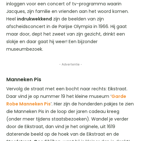
inloggen voor een concert of tv-programma waarin
Jacques, zijn familie en vrienden aan het woord komen.
Heel
indrukwekkend
zijn de beelden van zijn
afscheidsconcert in de Parijse Olympia in 1966. Hij gaat
maar door, dept het zweet van zijn gezicht, drinkt een
slokje en daar gaat hij weer! Een bijzonder
museumbezoek.
- Advertentie -
Manneken Pis
Vervolg de straat met een bocht naar rechts: Eikstraat.
Daar vind je op nummer 19 het kleine museum ‘
Garde
Robe Manneken Pis
’. Hier zijn de honderden pakjes te zien
die Manneken Pis in de loop der jaren cadeau kreeg
(onder meer tijdens staatsbezoeken). Wandel je verder
door de Eikstraat, dan vind je het originele, uit 1619
daterende beeld op de hoek van de Eikstraat en de