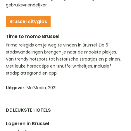
gebruiksvriendelijker.
Brussel citygids
Time to momo Brussel
Prima reisgids om je weg te vinden in Brussel. De 6
stadswandelingen brengen je naar de mooiste plekjes.
Van trendy hotspots tot historische straatjes en pleinen.
Met leuke horecatips en ‘snuffel’winkeltjes. Inclusief
stadsplattegrond en app.
Uitgever:
Mo’Media, 2021
DE LEUKSTE HOTELS
Logeren in Brussel