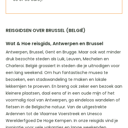
REISGIDSEN OVER BRUSSEL (BELGIË)
Wat & Hoe reisgids, Antwerpen en Brussel
Antwerpen, Brussel, Gent en Brugge. Maar ook wat minder
druk bezochte steden als Luik, Leuven, Mechelen en
Charleroi. België grossiert in steden die je uitnodigen voor
een lang weekend. Om hun fantastische musea te
bezoeken, een stadswandeling te maken en lokale
lekkernijen te proeven. En breng ook zeker een bezoek aan
kleinere plaatsen, daal eens af in een oude mijn of het
voormalig riool van Antwerpen, ga eindeloos wandelen of
fietsen in de Belgische natuur. Van de uitgestrekte
Ardennen tot de Vlaamse Voerstreek en Unesco
Werelderfgoed De Hoge Kempen. In onze reisgids vind je
inspiratie voor vele vakanties en lange weekenden.