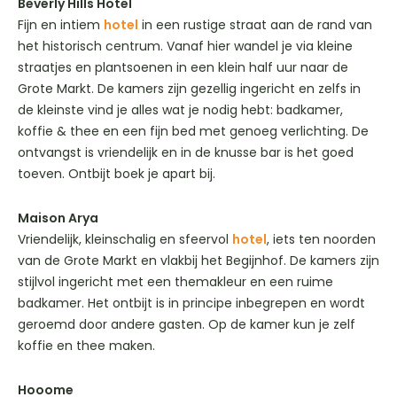
Beverly Hills Hotel
Fijn en intiem
hotel
in een rustige straat aan de rand van
het historisch centrum. Vanaf hier wandel je via kleine
straatjes en plantsoenen in een klein half uur naar de
Grote Markt. De kamers zijn gezellig ingericht en zelfs in
de kleinste vind je alles wat je nodig hebt: badkamer,
koffie & thee en een fijn bed met genoeg verlichting. De
ontvangst is vriendelijk en in de knusse bar is het goed
toeven. Ontbijt boek je apart bij.
Maison Arya
Vriendelijk, kleinschalig en sfeervol
hotel
, iets ten noorden
van de Grote Markt en vlakbij het Begijnhof. De kamers zijn
stijlvol ingericht met een themakleur en een ruime
badkamer. Het ontbijt is in principe inbegrepen en wordt
geroemd door andere gasten. Op de kamer kun je zelf
koffie en thee maken.
Hooome