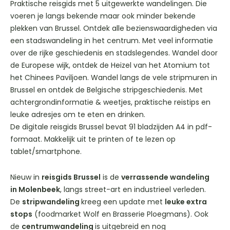
Praktische reisgids met 5 uitgewerkte wandelingen. Die
voeren je langs bekende maar ook minder bekende
plekken van Brussel. Ontdek alle bezienswaardigheden via
een stadswandeling in het centrum. Met veel informatie
over de rijke geschiedenis en stadslegendes. Wandel door
de Europese wijk, ontdek de Heizel van het Atomium tot
het Chinees Paviljoen. Wandel langs de vele stripmuren in
Brussel en ontdek de Belgische stripgeschiedenis. Met
achtergrondinformatie & weetjes, praktische reistips en
leuke adresjes om te eten en drinken.
De digitale reisgids Brussel bevat 91 bladzijden A4 in pdf-
formaat. Makkelijk uit te printen of te lezen op
tablet/smartphone.
Nieuw in
reisgids Brussel
is de
verrassende wandeling
in Molenbeek
,
langs street-art en industrieel verleden.
De
stripwandeling
kreeg een update met
leuke extra
stops
(foodmarket Wolf en Brasserie Ploegmans). Ook
de
centrumwandeling
is uitgebreid en nog