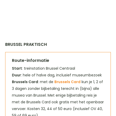
BRUSSEL PRAKTISCH
Route-informatie
Start
: treinstation Brussel Centraal
Duur
: hele of halve dag, inclusief museumbezoek
Brussels Card
: met de
Brussels Card
kun je 1, 2 of
3 dagen zonder bijbetaling terecht in (bijna) alle
musea van Brussel. Met enige bijbetaling reis je
met de Brussels Card ook gratis met het openbaar
vervoer. Kosten 32, 44 of 50 euro (inclusief OV 40,
59 of 69 euro).