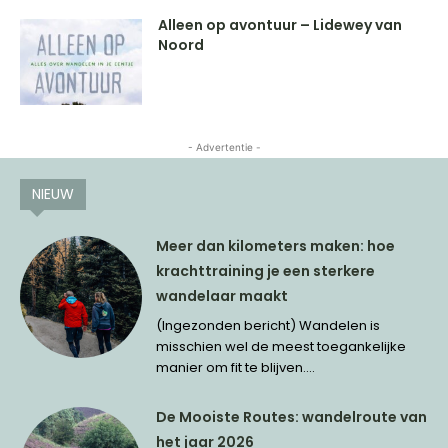
Alleen op avontuur – Lidewey van
Noord
- Advertentie -
NIEUW
Meer dan kilometers maken: hoe
krachttraining je een sterkere
wandelaar maakt
(Ingezonden bericht) Wandelen is
misschien wel de meest toegankelijke
manier om fit te blijven....
De Mooiste Routes: wandelroute van
het jaar 2026