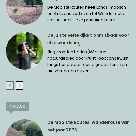
De Mooiste Routes heeft Langs Imbosch
en Stuifzand verkozen tot Wandelroute
van het Jaar.Deze prachtige route...
De juiste verrekijker: onmisbaar voor
elke wandeling
(Ingezonden bericht)Wie een
natuurgebied doorkruist, loopt onbewust
langs honderden kleine gebeurtenissen
die verborgen blijven...
NIEUWS
De Mooiste Routes: wandelroute van
het jaar 2026