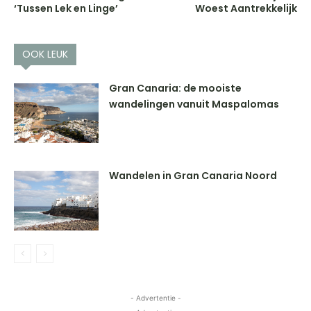
‘Tussen Lek en Linge’
Woest Aantrekkelijk
OOK LEUK
Gran Canaria: de mooiste
wandelingen vanuit Maspalomas
Wandelen in Gran Canaria Noord
- Advertentie -