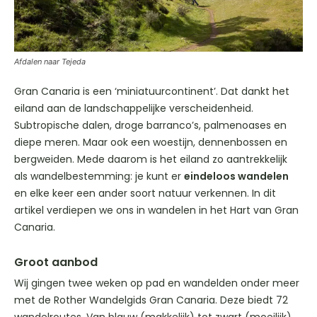
Afdalen naar Tejeda
Gran Canaria is een ‘miniatuurcontinent’. Dat dankt het
eiland aan de landschappelijke verscheidenheid.
Subtropische dalen, droge barranco’s, palmenoases en
diepe meren. Maar ook een woestijn, dennenbossen en
bergweiden. Mede daarom is het eiland zo aantrekkelijk
als wandelbestemming: je kunt er
eindeloos wandelen
en elke keer een ander soort natuur verkennen. In dit
artikel verdiepen we ons in wandelen in het Hart van Gran
Canaria.
Groot aanbod
Wij gingen twee weken op pad en wandelden onder meer
met de Rother Wandelgids Gran Canaria. Deze biedt 72
wandelroutes. Van blauw (makkelijk) tot zwart (moeilijk),