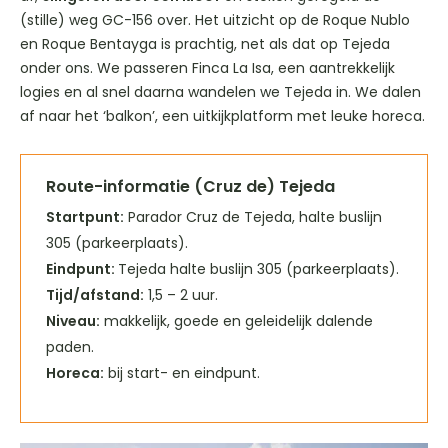
(stille) weg GC-156 over. Het uitzicht op de Roque Nublo
en Roque Bentayga is prachtig, net als dat op Tejeda
onder ons. We passeren Finca La Isa, een aantrekkelijk
logies en al snel daarna wandelen we Tejeda in. We dalen
af naar het ‘balkon’, een uitkijkplatform met leuke horeca.
Route-informatie (Cruz de) Tejeda
Startpunt:
Parador Cruz de Tejeda, halte buslijn
305 (parkeerplaats).
Eindpunt:
Tejeda halte buslijn 305 (parkeerplaats).
Tijd/afstand:
1,5 – 2 uur.
Niveau:
makkelijk, goede en geleidelijk dalende
paden.
Horeca:
bij start- en eindpunt.