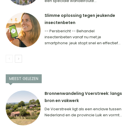
een speciale wandelroute...
Slimme oplossing tegen jeukende
insectenbeten
-- Persbericht -- Behandel
insectenbeten vanaf nu met je
smartphone: jeuk stopt snel en effectief...
MEEST GELEZEN
Bronnenwandeling Voerstreek: langs
bron en vakwerk
De Voerstreek ligt als een enclave tussen
Nederland en de provincie Luik en vormt...