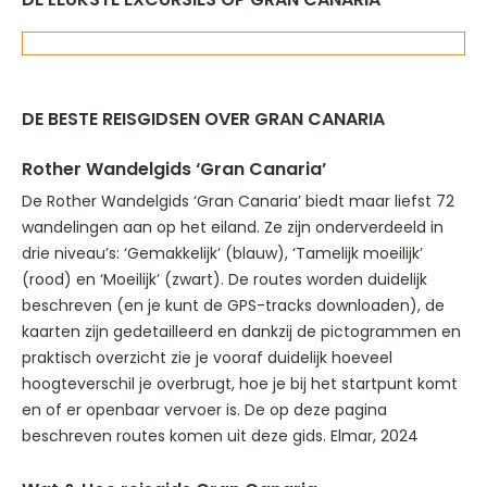
DE BESTE REISGIDSEN OVER GRAN CANARIA
Rother Wandelgids ‘Gran Canaria’
De Rother Wandelgids ‘Gran Canaria’ biedt maar liefst 72
wandelingen aan op het eiland. Ze zijn onderverdeeld in
drie niveau’s: ‘Gemakkelijk’ (blauw), ‘Tamelijk moeilijk’
(rood) en ‘Moeilijk’ (zwart). De routes worden duidelijk
beschreven (en je kunt de GPS-tracks downloaden), de
kaarten zijn gedetailleerd en dankzij de pictogrammen en
praktisch overzicht zie je vooraf duidelijk hoeveel
hoogteverschil je overbrugt, hoe je bij het startpunt komt
en of er openbaar vervoer is. De op deze pagina
beschreven routes komen uit deze gids. Elmar, 2024