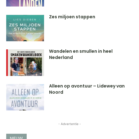
Zes miljoen stappen
Wandelen en smullen in heel
Nederland
Alleen op avontuur – Lidewey van
Noord
- Advertentie -
NIEUW