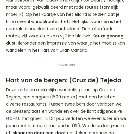
maar vooral gekwalificeerd met rode routes (tamelijk
moeilijk). Op het kaartje van het eiland is te zien dat je
bijna overal wandelroutes treft. Het rijkst voorzien is het
centrale binnenland van het eiland. Tientallen ‘rode’
routes, vijf zwarte en zo’n vijftien blauwe.
Keuze genoeg
dus!
Hieronder een impressie van waar je het mooist kan
wandelen in het Hart van Gran Canaria.
- Advertentie -
Hart van de bergen: (Cruz de) Tejeda
Deze korte en makkelijke wandeling start op Cruz de
Tejeda, een bergpas (1509 meter) met een hotel en
diverse restaurants. Tussen twee bars door verlaten we
de pleisterplaats en wandelen over de licht stijgende PR-
GC-40 het groen in. Dit pad verlaten we even later en we
gaan rechtsaf een smal pad in (SL). We dalen langzaam
af,
slingeren door een kloof
en steken geregeld de