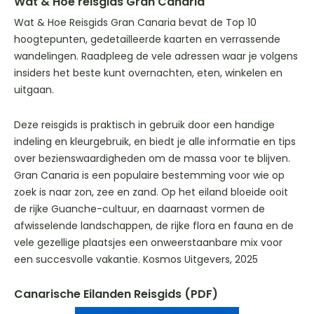
Wat & Hoe reisgids Gran Canaria
Wat & Hoe Reisgids Gran Canaria bevat de Top 10
hoogtepunten, gedetailleerde kaarten en verrassende
wandelingen. Raadpleeg de vele adressen waar je volgens
insiders het beste kunt overnachten, eten, winkelen en
uitgaan.
Deze reisgids is praktisch in gebruik door een handige
indeling en kleurgebruik, en biedt je alle informatie en tips
over bezienswaardigheden om de massa voor te blijven.
Gran Canaria is een populaire bestemming voor wie op
zoek is naar zon, zee en zand. Op het eiland bloeide ooit
de rijke Guanche-cultuur, en daarnaast vormen de
afwisselende landschappen, de rijke flora en fauna en de
vele gezellige plaatsjes een onweerstaanbare mix voor
een succesvolle vakantie. Kosmos Uitgevers, 2025
Canarische Eilanden Reisgids (PDF)