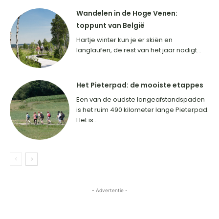
Wandelen in de Hoge Venen:
toppunt van België
Hartje winter kun je er skiën en
langlaufen, de rest van het jaar nodigt...
Het Pieterpad: de mooiste etappes
Een van de oudste langeafstandspaden
is het ruim 490 kilometer lange Pieterpad.
Het is...
- Advertentie -
HOME
BESTEMMINGEN
INSPIRATIE
CONTACT