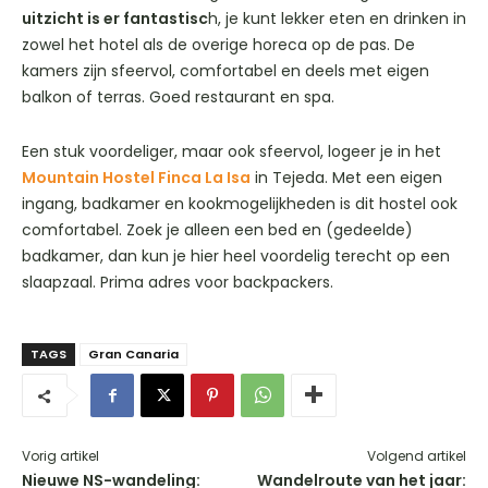
uitzicht is er fantastisc
h, je kunt lekker eten en drinken in
zowel het hotel als de overige horeca op de pas. De
kamers zijn sfeervol, comfortabel en deels met eigen
balkon of terras. Goed restaurant en spa.
Een stuk voordeliger, maar ook sfeervol, logeer je in het
Mountain Hostel Finca La Isa
in Tejeda. Met een eigen
ingang, badkamer en kookmogelijkheden is dit hostel ook
comfortabel. Zoek je alleen een bed en (gedeelde)
badkamer, dan kun je hier heel voordelig terecht op een
slaapzaal. Prima adres voor backpackers.
TAGS
Gran Canaria
Vorig artikel
Volgend artikel
Nieuwe NS-wandeling:
Wandelroute van het jaar: