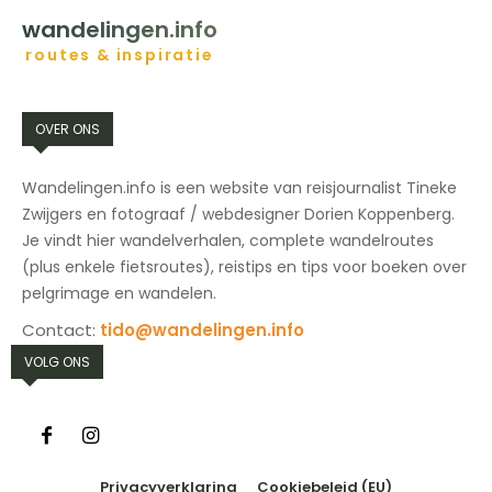
wandelingen.info
routes & inspiratie
OVER ONS
Wandelingen.info is een website van reisjournalist Tineke
Zwijgers en fotograaf / webdesigner Dorien Koppenberg.
Je vindt hier wandelverhalen, complete wandelroutes
(plus enkele fietsroutes), reistips en tips voor boeken over
pelgrimage en wandelen.
Contact:
tido@wandelingen.info
VOLG ONS
Privacyverklaring
Cookiebeleid (EU)