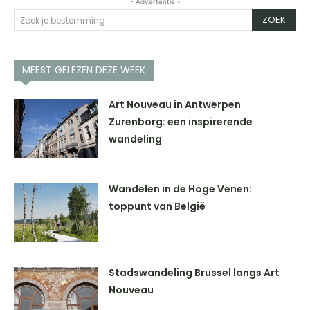
- Advertentie -
ZOEK
Zoek je bestemming
MEEST GELEZEN DEZE WEEK
Art Nouveau in Antwerpen
Zurenborg: een inspirerende
wandeling
Wandelen in de Hoge Venen:
toppunt van België
Stadswandeling Brussel langs Art
Nouveau