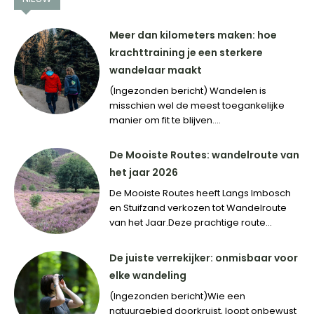
Meer dan kilometers maken: hoe
krachttraining je een sterkere
wandelaar maakt
(Ingezonden bericht) Wandelen is
misschien wel de meest toegankelijke
manier om fit te blijven....
De Mooiste Routes: wandelroute van
het jaar 2026
De Mooiste Routes heeft Langs Imbosch
en Stuifzand verkozen tot Wandelroute
van het Jaar.Deze prachtige route...
De juiste verrekijker: onmisbaar voor
elke wandeling
(Ingezonden bericht)Wie een
natuurgebied doorkruist, loopt onbewust