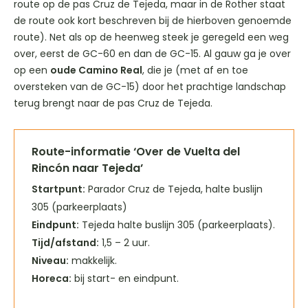
route op de pas Cruz de Tejeda, maar in de Rother staat
de route ook kort beschreven bij de hierboven genoemde
route). Net als op de heenweg steek je geregeld een weg
over, eerst de GC-60 en dan de GC-15. Al gauw ga je over
op een
oude Camino Real
, die je (met af en toe
oversteken van de GC-15) door het prachtige landschap
terug brengt naar de pas Cruz de Tejeda.
Route-informatie ‘Over de Vuelta del
Rincón naar Tejeda’
Startpunt:
Parador Cruz de Tejeda, halte buslijn
305 (parkeerplaats)
Eindpunt:
Tejeda halte buslijn 305 (parkeerplaats).
Tijd/afstand:
1,5 – 2 uur.
Niveau:
makkelijk.
Horeca:
bij start- en eindpunt.