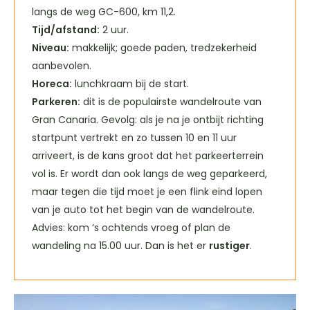
langs de weg GC-600, km 11,2.
Tijd/afstand:
2 uur.
Niveau:
makkelijk; goede paden, tredzekerheid
aanbevolen.
Horeca:
lunchkraam bij de start.
Parkeren:
dit is de populairste wandelroute van
Gran Canaria. Gevolg: als je na je ontbijt richting
startpunt vertrekt en zo tussen 10 en 11 uur
arriveert, is de kans groot dat het parkeerterrein
vol is. Er wordt dan ook langs de weg geparkeerd,
maar tegen die tijd moet je een flink eind lopen
van je auto tot het begin van de wandelroute.
Advies: kom ’s ochtends vroeg of plan de
wandeling na 15.00 uur. Dan is het er
rustiger
.