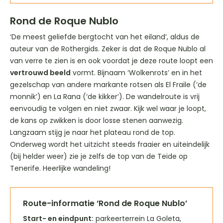
Rond de Roque Nublo
‘De meest geliefde bergtocht van het eiland’, aldus de
auteur van de Rothergids. Zeker is dat de Roque Nublo al
van verre te zien is en ook voordat je deze route loopt een
vertrouwd beeld
vormt. Bijnaam ‘Wolkenrots’ en in het
gezelschap van andere markante rotsen als El Fraile (‘de
monnik’) en La Rana (‘de kikker’). De wandelroute is vrij
eenvoudig te volgen en niet zwaar. Kijk wel waar je loopt,
de kans op zwikken is door losse stenen aanwezig.
Langzaam stijg je naar het plateau rond de top.
Onderweg wordt het uitzicht steeds fraaier en uiteindelijk
(bij helder weer) zie je zelfs de top van de Teide op
Tenerife. Heerlijke wandeling!
Route-informatie ‘Rond de Roque Nublo’
Start- en eindpunt:
parkeerterrein La Goleta,