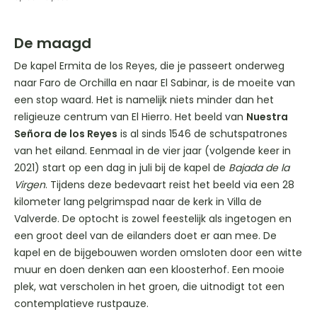
De maagd
De kapel Ermita de los Reyes, die je passeert onderweg
naar Faro de Orchilla en naar El Sabinar, is de moeite van
een stop waard. Het is namelijk niets minder dan het
religieuze centrum van El Hierro. Het beeld van
Nuestra
Señora de los Reyes
is al sinds 1546 de schutspatrones
van het eiland. Eenmaal in de vier jaar (volgende keer in
2021) start op een dag in juli bij de kapel de
Bajada de la
Virgen
. Tijdens deze bedevaart reist het beeld via een 28
kilometer lang pelgrimspad naar de kerk in Villa de
Valverde. De optocht is zowel feestelijk als ingetogen en
een groot deel van de eilanders doet er aan mee. De
kapel en de bijgebouwen worden omsloten door een witte
muur en doen denken aan een kloosterhof. Een mooie
plek, wat verscholen in het groen, die uitnodigt tot een
contemplatieve rustpauze.