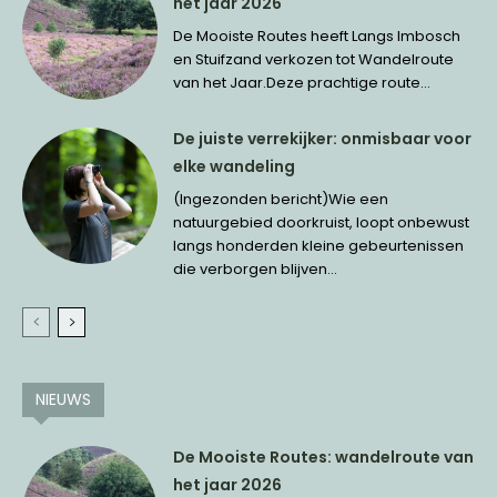
het jaar 2026
De Mooiste Routes heeft Langs Imbosch
en Stuifzand verkozen tot Wandelroute
van het Jaar.Deze prachtige route...
De juiste verrekijker: onmisbaar voor
elke wandeling
(Ingezonden bericht)Wie een
natuurgebied doorkruist, loopt onbewust
langs honderden kleine gebeurtenissen
die verborgen blijven...
NIEUWS
De Mooiste Routes: wandelroute van
het jaar 2026