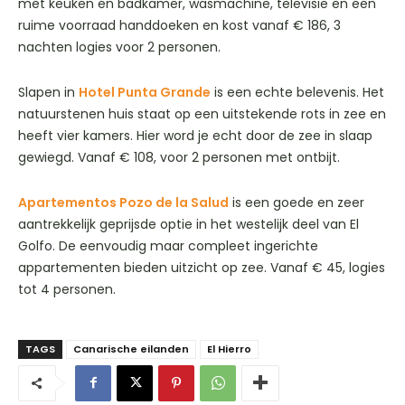
met keuken en badkamer, wasmachine, televisie en een
ruime voorraad handdoeken en kost vanaf € 186, 3
nachten logies voor 2 personen.
Slapen in
Hotel Punta Grande
is een echte belevenis. Het
natuurstenen huis staat op een uitstekende rots in zee en
heeft vier kamers. Hier word je echt door de zee in slaap
gewiegd. Vanaf € 108, voor 2 personen met ontbijt.
Apartementos Pozo de la Salud
is een goede en zeer
aantrekkelijk geprijsde optie in het westelijk deel van El
Golfo. De eenvoudig maar compleet ingerichte
appartementen bieden uitzicht op zee. Vanaf € 45, logies
tot 4 personen.
TAGS
Canarische eilanden
El Hierro