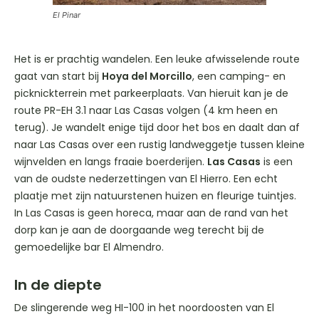
El Pinar
Het is er prachtig wandelen. Een leuke afwisselende route
gaat van start bij
Hoya del Morcillo
, een camping- en
picknickterrein met parkeerplaats. Van hieruit kan je de
route PR-EH 3.1 naar Las Casas volgen (4 km heen en
terug). Je wandelt enige tijd door het bos en daalt dan af
naar Las Casas over een rustig landweggetje tussen kleine
wijnvelden en langs fraaie boerderijen.
Las Casas
is een
van de oudste nederzettingen van El Hierro. Een echt
plaatje met zijn natuurstenen huizen en fleurige tuintjes.
In Las Casas is geen horeca, maar aan de rand van het
dorp kan je aan de doorgaande weg terecht bij de
gemoedelijke bar El Almendro.
In de diepte
De slingerende weg HI-100 in het noordoosten van El