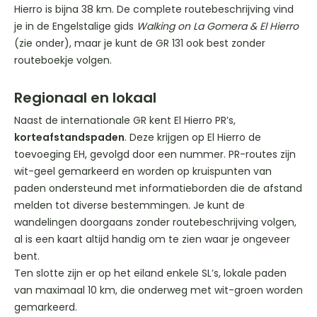
Hierro is bijna 38 km. De complete routebeschrijving vind
je in de Engelstalige gids
Walking on La Gomera & El Hierro
(zie onder), maar je kunt de GR 131 ook best zonder
routeboekje volgen.
Regionaal en lokaal
Naast de internationale GR kent El Hierro PR’s,
korteafstandspaden
. Deze krijgen op El Hierro de
toevoeging EH, gevolgd door een nummer. PR-routes zijn
wit-geel gemarkeerd en worden op kruispunten van
paden ondersteund met informatieborden die de afstand
melden tot diverse bestemmingen. Je kunt de
wandelingen doorgaans zonder routebeschrijving volgen,
al is een kaart altijd handig om te zien waar je ongeveer
bent.
Ten slotte zijn er op het eiland enkele SL’s, lokale paden
van maximaal 10 km, die onderweg met wit-groen worden
gemarkeerd.