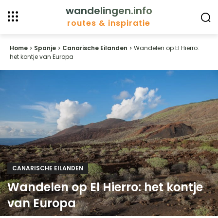
wandelingen.info
routes & inspiratie
Home
Spanje
Canarische Eilanden
Wandelen op El Hierro:
het kontje van Europa
CANARISCHE EILANDEN
Wandelen op El Hierro: het kontje
van Europa