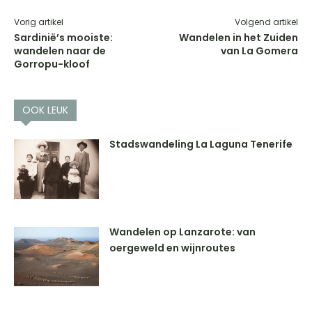
Vorig artikel
Volgend artikel
Sardinië’s mooiste:
Wandelen in het Zuiden
wandelen naar de
van La Gomera
Gorropu-kloof
OOK LEUK
Stadswandeling La Laguna Tenerife
Wandelen op Lanzarote: van
oergeweld en wijnroutes