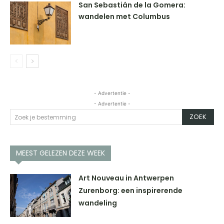
San Sebastián de la Gomera:
wandelen met Columbus
- Advertentie -
- Advertentie -
ZOEK
Zoek je bestemming
MEEST GELEZEN DEZE WEEK
Art Nouveau in Antwerpen
Zurenborg: een inspirerende
wandeling