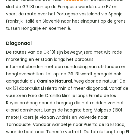
sluit de GR 131 aan op de Europese wandelroute E7 en
voert de route over het Portugese vasteland via Spanje,
Frankrijk, Italië en Slovenië naar het eindpunt op de grens
tussen Hongarije en Roemenië.
Diagonaal
De routes van de GR 131 zijn bewegwijzerd met wit-rode
markering en er staan langs het parcours
informatieborden met een aanduiding van afstanden en
hoogteverschillen. Let op: de GR 131 wordt geregeld ook
aangeduid als
Camino Natural
, ‘weg door de natuur’. De
GR 131 doorkruist El Hierro min of meer diagonaal. Vanaf de
vuurtoren Faro de Orchilla klim je langs Ermita de los
Reyes omhoog naar de bergrug die het midden van het
eiland domineert. Langs de hoogste berg Malpaso (1501
meter) koers je via San Andrés en Valverde naar
Tamaduste. Vandaar wandel je naar Puerto de la Estaca,
waar de boot naar Tenerife vertrekt. De totale lengte op El