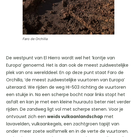
Faro de Orchilla
De westpunt van El Hierro wordt wel het ‘kontje van
Europa’ genoemd. Het is dan ook de meest zuidwestelijke
plek van ons werelddeel. En op deze punt staat Faro de
Orchilla, ‘de meest zuidwestelijke vuurtoren van Europa’
uiteraard. We rijden de weg HI-503 richting de vuurtoren
een stukje in. Na een scherpe bocht naar links stopt het
asfalt en kan je met een kleine huurauto beter niet verder
rijden. De zandweg ligt vol met scherpe stenen. Voor je
ontvouwt zich een
weids vulkaanlandschap
met
lavavelden, vulkaankegels, een zachtgroen tapijt van
onder meer zoete wolfsmelk en in de verte de vuurtoren.