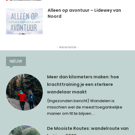
Alleen op avontuur – Lidewey van
Noord
- Advertentie -
NIEUW
Meer dan kilometers maken: hoe
krachttraining je een sterkere
wandelaar maakt
(Ingezonden bericht) Wandelen is
misschien wel de meest toegankelijke
manier om fit te blijven....
De Mooiste Routes: wandelroute van