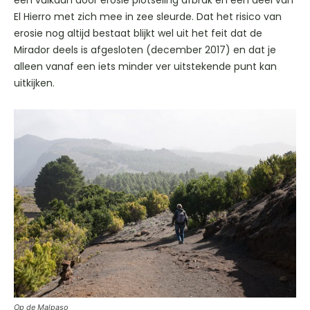
een vulkaan door erosie plotseling afbrak en een deel van
El Hierro met zich mee in zee sleurde. Dat het risico van
erosie nog altijd bestaat blijkt wel uit het feit dat de
Mirador deels is afgesloten (december 2017) en dat je
alleen vanaf een iets minder ver uitstekende punt kan
uitkijken.
Op de Malpaso