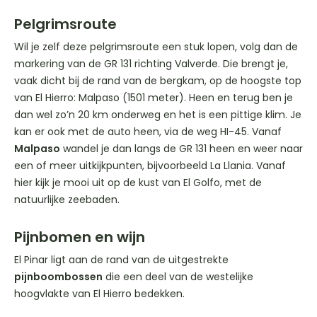
Pelgrimsroute
Wil je zelf deze pelgrimsroute een stuk lopen, volg dan de
markering van de GR 131 richting Valverde. Die brengt je,
vaak dicht bij de rand van de bergkam, op de hoogste top
van El Hierro: Malpaso (1501 meter). Heen en terug ben je
dan wel zo’n 20 km onderweg en het is een pittige klim. Je
kan er ook met de auto heen, via de weg HI-45. Vanaf
Malpaso
wandel je dan langs de GR 131 heen en weer naar
een of meer uitkijkpunten, bijvoorbeeld La Llania. Vanaf
hier kijk je mooi uit op de kust van El Golfo, met de
natuurlijke zeebaden.
Pijnbomen en wijn
El Pinar ligt aan de rand van de uitgestrekte
pijnboombossen
die een deel van de westelijke
hoogvlakte van El Hierro bedekken.