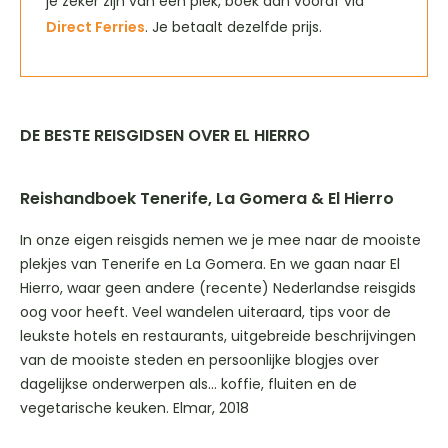
je zeker zijn van een plek, boek dan vooraf via
Direct Ferries
. Je betaalt dezelfde prijs.
DE BESTE REISGIDSEN OVER EL HIERRO
Reishandboek Tenerife, La Gomera & El Hierro
In onze eigen reisgids nemen we je mee naar de mooiste
plekjes van Tenerife en La Gomera. En we gaan naar El
Hierro, waar geen andere (recente) Nederlandse reisgids
oog voor heeft. Veel wandelen uiteraard, tips voor de
leukste hotels en restaurants, uitgebreide beschrijvingen
van de mooiste steden en persoonlijke blogjes over
dagelijkse onderwerpen als… koffie, fluiten en de
vegetarische keuken. Elmar, 2018