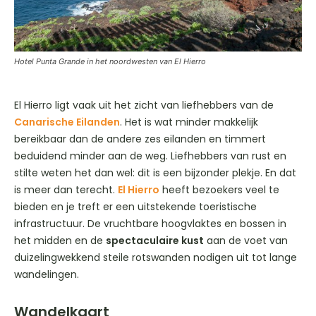
Hotel Punta Grande in het noordwesten van El Hierro
El Hierro ligt vaak uit het zicht van liefhebbers van de
Canarische Eilanden
. Het is wat minder makkelijk
bereikbaar dan de andere zes eilanden en timmert
beduidend minder aan de weg. Liefhebbers van rust en
stilte weten het dan wel: dit is een bijzonder plekje. En dat
is meer dan terecht.
El Hierro
heeft bezoekers veel te
bieden en je treft er een uitstekende toeristische
infrastructuur. De vruchtbare hoogvlaktes en bossen in
het midden en de
spectaculaire kust
aan de voet van
duizelingwekkend steile rotswanden nodigen uit tot lange
wandelingen.
Wandelkaart