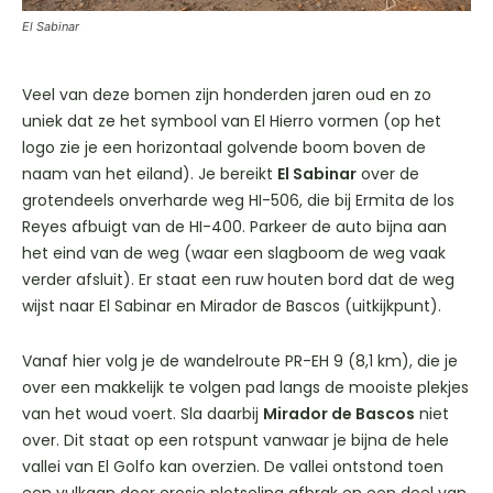
El Sabinar
Veel van deze bomen zijn honderden jaren oud en zo
uniek dat ze het symbool van El Hierro vormen (op het
logo zie je een horizontaal golvende boom boven de
naam van het eiland). Je bereikt
El Sabinar
over de
grotendeels onverharde weg HI-506, die bij Ermita de los
Reyes afbuigt van de HI-400. Parkeer de auto bijna aan
het eind van de weg (waar een slagboom de weg vaak
verder afsluit). Er staat een ruw houten bord dat de weg
wijst naar El Sabinar en Mirador de Bascos (uitkijkpunt).
Vanaf hier volg je de wandelroute PR-EH 9 (8,1 km), die je
over een makkelijk te volgen pad langs de mooiste plekjes
van het woud voert. Sla daarbij
Mirador de Bascos
niet
over. Dit staat op een rotspunt vanwaar je bijna de hele
vallei van El Golfo kan overzien. De vallei ontstond toen