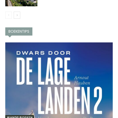
BOEKENTIPS
WANDELBOEKEN