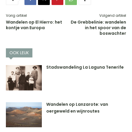
Vorig artikel
Volgend artikel
Wandelen op El Hierro: het
De Grebbelinie: wandelen
kontje van Europa
in het spoor van de
boswachter
OOK LEUK
Stadswandeling La Laguna Tenerife
Wandelen op Lanzarote: van
oergeweld en wijnroutes