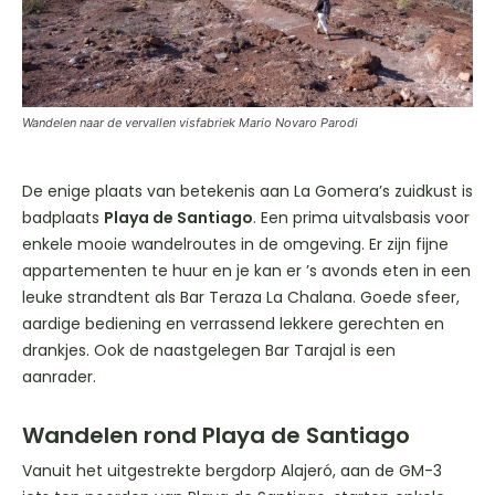
Wandelen naar de vervallen visfabriek Mario Novaro Parodi
De enige plaats van betekenis aan La Gomera’s zuidkust is
badplaats
Playa de Santiago
. Een prima uitvalsbasis voor
enkele mooie wandelroutes in de omgeving. Er zijn fijne
appartementen te huur en je kan er ’s avonds eten in een
leuke strandtent als Bar Teraza La Chalana. Goede sfeer,
aardige bediening en verrassend lekkere gerechten en
drankjes. Ook de naastgelegen Bar Tarajal is een
aanrader.
Wandelen rond Playa de Santiago
Vanuit het uitgestrekte bergdorp Alajeró, aan de GM-3