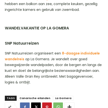
hebben een balkon aan zee, complete keuken, gezellig
ingerichte kamers en gebruik van zwembad.
WANDELVAKANTIE OP LA GOMERA
SNP Natuurreizen
SNP Natuurreizen organiseert een
8-daagse individuele
wandelreis
op La Gomera. Je wandelt over goed
bewegwijzerde wandelpaden, door de bergen en langs de
kust en doet de belangrijkste bezienswaardigheden aan.
Alleen Valle Gran Rey ontbreekt. Met bagagevervoer,
logies & ontbijt.
TAGS
Canarische eilanden
La Gomera