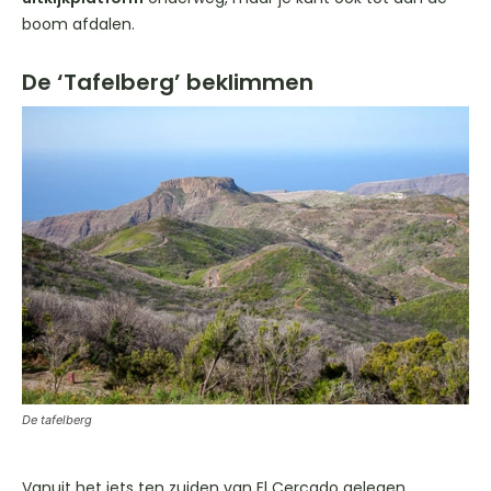
boom afdalen.
De ‘Tafelberg’ beklimmen
De tafelberg
Vanuit het iets ten zuiden van El Cercado gelegen