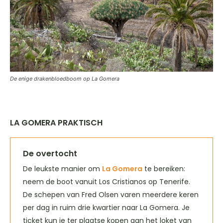
De enige drakenbloedboom op La Gomera
LA GOMERA PRAKTISCH
De overtocht
De leukste manier om
La Gomera
te bereiken:
neem de boot vanuit Los Cristianos op Tenerife.
De schepen van Fred Olsen varen meerdere keren
per dag in ruim drie kwartier naar La Gomera. Je
ticket kun je ter plaatse kopen aan het loket van