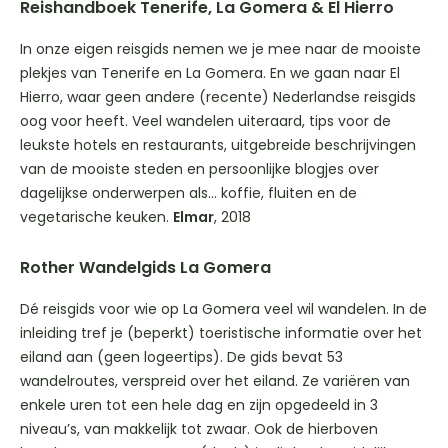
Reishandboek Tenerife, La Gomera & El Hierro
In onze eigen reisgids nemen we je mee naar de mooiste
plekjes van Tenerife en La Gomera. En we gaan naar El
Hierro, waar geen andere (recente) Nederlandse reisgids
oog voor heeft. Veel wandelen uiteraard, tips voor de
leukste hotels en restaurants, uitgebreide beschrijvingen
van de mooiste steden en persoonlijke blogjes over
dagelijkse onderwerpen als… koffie, fluiten en de
vegetarische keuken.
Elmar
, 2018
Rother Wandelgids La Gomera
Dé reisgids voor wie op La Gomera veel wil wandelen. In de
inleiding tref je (beperkt) toeristische informatie over het
eiland aan (geen logeertips). De gids bevat 53
wandelroutes, verspreid over het eiland. Ze variëren van
enkele uren tot een hele dag en zijn opgedeeld in 3
niveau’s, van makkelijk tot zwaar. Ook de hierboven