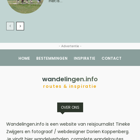
Het is...
- Advertentie -
HOME
BESTEMMINGEN
INSPIRATIE
CONTACT
wandelingen.info
routes & inspiratie
OVER ONS
Wandelingen.info is een website van reisjournalist Tineke
Zwijgers en fotograaf / webdesigner Dorien Koppenberg.
Je vindt hier wandelverhalen, complete wandelroutes