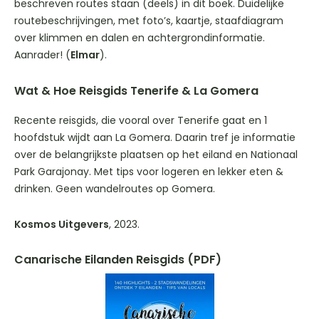
beschreven routes staan (deels) in dit boek. Duidelijke
routebeschrijvingen, met foto’s, kaartje, staafdiagram
over klimmen en dalen en achtergrondinformatie.
Aanrader! (
Elmar
).
Wat & Hoe Reisgids Tenerife & La Gomera
Recente reisgids, die vooral over Tenerife gaat en 1
hoofdstuk wijdt aan La Gomera. Daarin tref je informatie
over de belangrijkste plaatsen op het eiland en Nationaal
Park Garajonay. Met tips voor logeren en lekker eten &
drinken. Geen wandelroutes op Gomera.
Kosmos Uitgevers
, 2023.
Canarische Eilanden Reisgids (PDF)