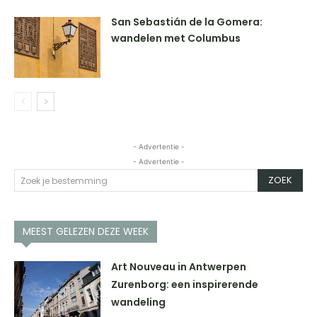
San Sebastián de la Gomera:
wandelen met Columbus
- Advertentie -
- Advertentie -
ZOEK
Zoek je bestemming
MEEST GELEZEN DEZE WEEK
Art Nouveau in Antwerpen
Zurenborg: een inspirerende
wandeling