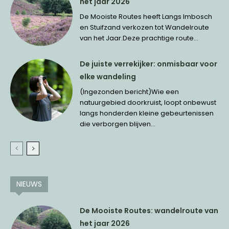
het jaar 2026
De Mooiste Routes heeft Langs Imbosch
en Stuifzand verkozen tot Wandelroute
van het Jaar.Deze prachtige route...
De juiste verrekijker: onmisbaar voor
elke wandeling
(Ingezonden bericht)Wie een
natuurgebied doorkruist, loopt onbewust
langs honderden kleine gebeurtenissen
die verborgen blijven...
NIEUWS
De Mooiste Routes: wandelroute van
het jaar 2026