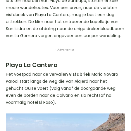
iets ten noorden van Playa de Santiago, starten enkele
mooie wandelroutes. Voor een ervan, naar de verlaten
visfabriek van Playa La Cantera, mag je best een dag
uittrekken. De klim naar het ontroerende kapelletje van
San Isidro en de afdaling naar de enige drakenbloedboom
van La Gomera vergen ongeveer een uur per wandeling.
- Advertentie -
Playa La Cantera
Het voetpad naar de vervallen
visfabriek
Mario Novaro
Parodi start langs de weg die van Alajeró naar het
gehucht Quise voert (volg vanaf de doorgaande weg
even de borden naar de Calvario en sla rechtsaf na
voormalig hotel El Paso).