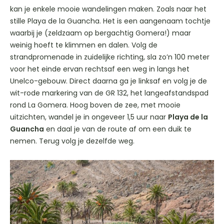
kan je enkele mooie wandelingen maken. Zoals naar het
stille Playa de la Guancha. Het is een aangenaam tochtje
waarbij je (zeldzaam op bergachtig Gomera!) maar
weinig hoeft te klimmen en dalen. Volg de
strandpromenade in zuidelijke richting, sla zo’n 100 meter
voor het einde ervan rechtsaf een weg in langs het
Unelco-gebouw. Direct daarna ga je linksaf en volg je de
wit-rode markering van de GR 132, het langeafstandspad
rond La Gomera. Hoog boven de zee, met mooie
uitzichten, wandel je in ongeveer 1,5 uur naar
Playa de la
Guancha
en daal je van de route af om een duik te
nemen. Terug volg je dezelfde weg.