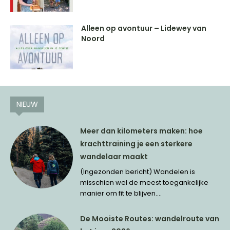
Alleen op avontuur – Lidewey van
Noord
NIEUW
Meer dan kilometers maken: hoe
krachttraining je een sterkere
wandelaar maakt
(Ingezonden bericht) Wandelen is
misschien wel de meest toegankelijke
manier om fit te blijven....
De Mooiste Routes: wandelroute van