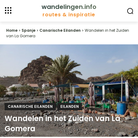
wandelingen.info
routes & inspiratie
Home
Spanje
Canarische Eilanden
Wandelen in het Zuiden
van La Gomera
CANARISCHE EILANDEN
EILANDEN
Wandelen in het Zuiden van La
Gomera