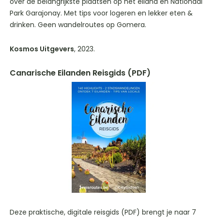
over de belangrijkste plaatsen op het eiland en Nationaal
Park Garajonay. Met tips voor logeren en lekker eten &
drinken. Geen wandelroutes op Gomera.
Kosmos Uitgevers
, 2023.
Canarische Eilanden Reisgids (PDF)
Deze praktische, digitale reisgids (PDF) brengt je naar 7