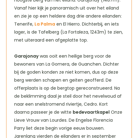
Vanaf hier kijk je panoramisch uit over het eiland
en zie je op een heldere dag drie andere eilanden:
Tenerife,
La Palma
en El Hierro. Dichterbij, en iets
lager, is de Tafelberg (La Fortaleza, 1243m) te zien,
met uiteraard een afgeplatte top.
Garajonay
was ooit een heilige berg voor de
bewoners van La Gomera, de Guanchen. Dichter
bij de goden konden ze niet komen, dus op deze
berg werden schapen en geiten geofferd. De
offerplaats is op de bergtop gereconstrueerd. Na
de beklimming daal je steil door het nevelwoud af
naar een snelstromend riviertje, Cedro. Kort
daarna passeer je de witte
bedevaartkapel
Onze
Lieve Vrouw van Lourdes. De Engelse Florencia
Parry liet deze begin vorige eeuw bouwen.
Jarenlang vierden de eilanders er in september