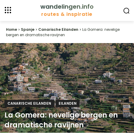
wandelingen.info
routes & inspiratie
Home
Spanje
Canarische Eilanden
La Gomera: nevelige
bergen en dramatische ravijnen
CANARISCHE EILANDEN
EILANDEN
La Gomera: nevelige bergen en
dramatische ravijnen