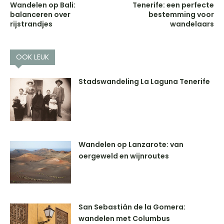
Wandelen op Bali:
Tenerife: een perfecte
balanceren over
bestemming voor
rijstrandjes
wandelaars
OOK LEUK
Stadswandeling La Laguna Tenerife
Wandelen op Lanzarote: van
oergeweld en wijnroutes
San Sebastián de la Gomera:
wandelen met Columbus