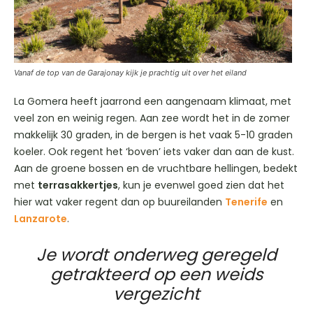
Vanaf de top van de Garajonay kijk je prachtig uit over het eiland
La Gomera heeft jaarrond een aangenaam klimaat, met
veel zon en weinig regen. Aan zee wordt het in de zomer
makkelijk 30 graden, in de bergen is het vaak 5-10 graden
koeler. Ook regent het ‘boven’ iets vaker dan aan de kust.
Aan de groene bossen en de vruchtbare hellingen, bedekt
met
terrasakkertjes
, kun je evenwel goed zien dat het
hier wat vaker regent dan op buureilanden
Tenerife
en
Lanzarote
.
Je wordt onderweg geregeld
getrakteerd op een weids
vergezicht