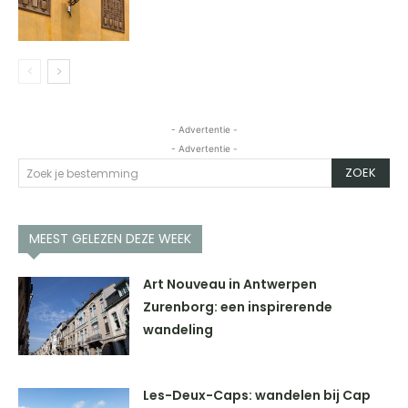
- Advertentie -
- Advertentie -
ZOEK
Zoek je bestemming
MEEST GELEZEN DEZE WEEK
Art Nouveau in Antwerpen
Zurenborg: een inspirerende
wandeling
Les-Deux-Caps: wandelen bij Cap