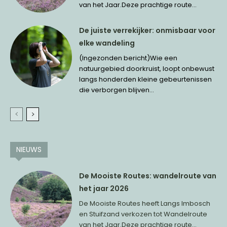
van het Jaar.Deze prachtige route...
De juiste verrekijker: onmisbaar voor
elke wandeling
(Ingezonden bericht)Wie een
natuurgebied doorkruist, loopt onbewust
langs honderden kleine gebeurtenissen
die verborgen blijven...
NIEUWS
De Mooiste Routes: wandelroute van
het jaar 2026
De Mooiste Routes heeft Langs Imbosch
en Stuifzand verkozen tot Wandelroute
van het Jaar.Deze prachtige route...