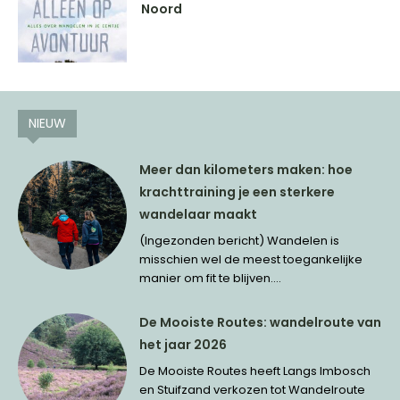
Noord
NIEUW
Meer dan kilometers maken: hoe
krachttraining je een sterkere
wandelaar maakt
(Ingezonden bericht) Wandelen is
misschien wel de meest toegankelijke
manier om fit te blijven....
De Mooiste Routes: wandelroute van
het jaar 2026
De Mooiste Routes heeft Langs Imbosch
en Stuifzand verkozen tot Wandelroute