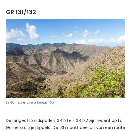
GR 131/132
La Gomera is uiterst bergachtig
De langeafstandspaden GR 131 en GR 132 zijn recent op La
Gomera uitgestippeld. De 131 maakt deel uit van een route