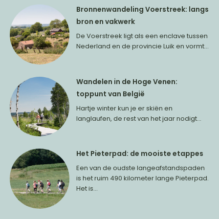
Bronnenwandeling Voerstreek: langs
bron en vakwerk
De Voerstreek ligt als een enclave tussen
Nederland en de provincie Luik en vormt...
Wandelen in de Hoge Venen:
toppunt van België
Hartje winter kun je er skiën en
langlaufen, de rest van het jaar nodigt...
Het Pieterpad: de mooiste etappes
Een van de oudste langeafstandspaden
is het ruim 490 kilometer lange Pieterpad.
Het is...