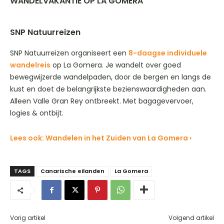
WANDELVAKANTIE OP LA GOMERA
SNP Natuurreizen
SNP Natuurreizen organiseert een
8-daagse individuele
wandelreis
op La Gomera. Je wandelt over goed
bewegwijzerde wandelpaden, door de bergen en langs de
kust en doet de belangrijkste bezienswaardigheden aan.
Alleen Valle Gran Rey ontbreekt. Met bagagevervoer,
logies & ontbijt.
Lees ook: Wandelen in het Zuiden van La Gomera ›
TAGS
Canarische eilanden
La Gomera
Vorig artikel
Volgend artikel