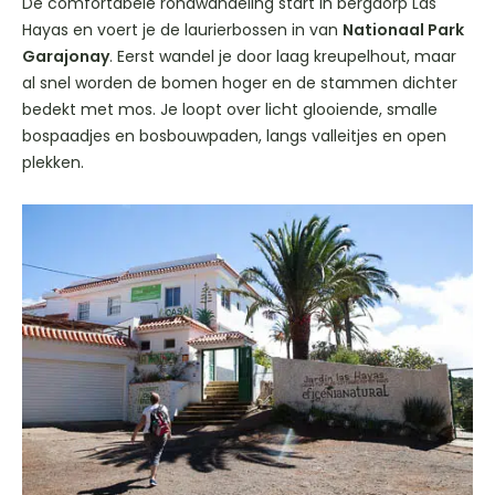
De comfortabele rondwandeling start in bergdorp Las
Hayas en voert je de laurierbossen in van
Nationaal Park
Garajonay
. Eerst wandel je door laag kreupelhout, maar
al snel worden de bomen hoger en de stammen dichter
bedekt met mos. Je loopt over licht glooiende, smalle
bospaadjes en bosbouwpaden, langs valleitjes en open
plekken.