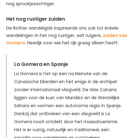
nog sprookjesachtiger.
Het nog rustiger zuiden
De Rother wandelgids inspireerde ons ook tot enkele
wandelingen in het nog rustiger, wat ruigere,
zuiden van
Gomera
. Heerlijk voor wie het rijk graag alleen heeft.
La Gomera en Spanje
La Gomera is het op een na kleinste van de
Canarische Eilanden en het enige in de archipel
zonder internationaal vliegveld. De Islas Canaria
liggen voor de kust van Marokko en de Westelijke
Sahara en vormen een autonome regio in Spanje.
Dankzij dat ontbreken van een vliegveld is La
Gomera nooit ontdekt door het massatoerisme.
Het is er rustig, natuurlijk en traditioneel, een
paradijs voor wandelaars en rustzoekers.