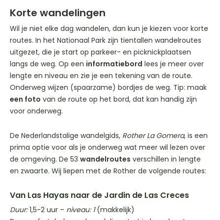
Korte wandelingen
Wil je niet elke dag wandelen, dan kun je kiezen voor korte
routes. In het Nationaal Park zijn tientallen wandelroutes
uitgezet, die je start op parkeer- en picknickplaatsen
langs de weg. Op een
informatiebord
lees je meer over
lengte en niveau en zie je een tekening van de route.
Onderweg wijzen (spaarzame) bordjes de weg. Tip: maak
een foto
van de route op het bord, dat kan handig zijn
voor onderweg.
De Nederlandstalige wandelgids,
Rother La Gomera
, is een
prima optie voor als je onderweg wat meer wil lezen over
de omgeving. De 53
wandelroutes
verschillen in lengte
en zwaarte. Wij liepen met de Rother de volgende routes:
Van Las Hayas naar de Jardin de Las Creces
Duur:
1,5-2 uur –
niveau: 1
(makkelijk)