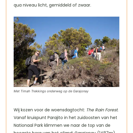
qua niveau licht, gemiddeld of zwaar.
Met Timah Trekkings onderweg op de Garajonay
Wij kozen voor de woensdagtocht:
The Rain Forest
.
Vanaf kruispunt Parajito in het zuidoosten van het
Nationaal Park klimmen we naar de top van de
hoogste berg van het eiland: Garajonay (1487m).