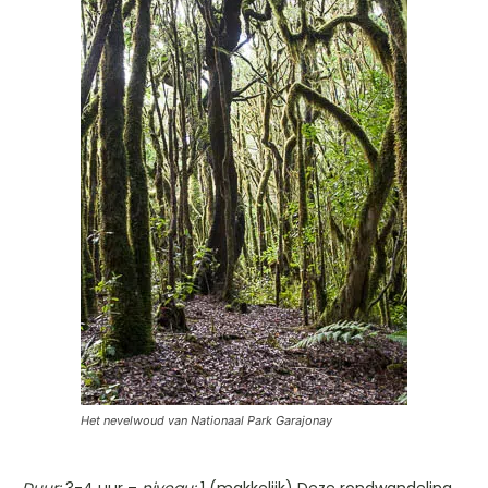
Het nevelwoud van Nationaal Park Garajonay