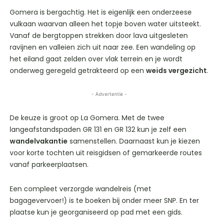
Gomera is bergachtig. Het is eigenlijk een onderzeese
vulkaan waarvan alleen het topje boven water uitsteekt.
Vanaf de bergtoppen strekken door lava uitgesleten
ravijnen en valleien zich uit naar zee. Een wandeling op
het eiland gaat zelden over vlak terrein en je wordt
onderweg geregeld getrakteerd op een
weids vergezicht
.
- Advertentie -
De keuze is groot op La Gomera. Met de twee
langeafstandspaden GR 131 en GR 132 kun je zelf een
wandelvakantie
samenstellen. Daarnaast kun je kiezen
voor korte tochten uit reisgidsen of gemarkeerde routes
vanaf parkeerplaatsen.
Een compleet verzorgde wandelreis (met
bagagevervoer!) is te boeken bij onder meer SNP. En ter
plaatse kun je georganiseerd op pad met een gids.