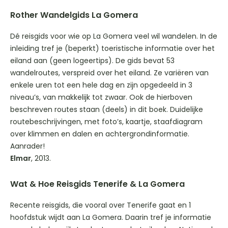
Rother Wandelgids La Gomera
Dé reisgids voor wie op La Gomera veel wil wandelen. In de
inleiding tref je (beperkt) toeristische informatie over het
eiland aan (geen logeertips). De gids bevat 53
wandelroutes, verspreid over het eiland. Ze variëren van
enkele uren tot een hele dag en zijn opgedeeld in 3
niveau’s, van makkelijk tot zwaar. Ook de hierboven
beschreven routes staan (deels) in dit boek. Duidelijke
routebeschrijvingen, met foto’s, kaartje, staafdiagram
over klimmen en dalen en achtergrondinformatie.
Aanrader!
Elmar
, 2013.
Wat & Hoe Reisgids Tenerife & La Gomera
Recente reisgids, die vooral over Tenerife gaat en 1
hoofdstuk wijdt aan La Gomera. Daarin tref je informatie