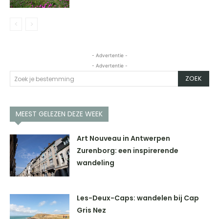
- Advertentie -
- Advertentie -
ZOEK
Zoek je bestemming
MEEST GELEZEN DEZE WEEK
Art Nouveau in Antwerpen
Zurenborg: een inspirerende
wandeling
Les-Deux-Caps: wandelen bij Cap
Gris Nez