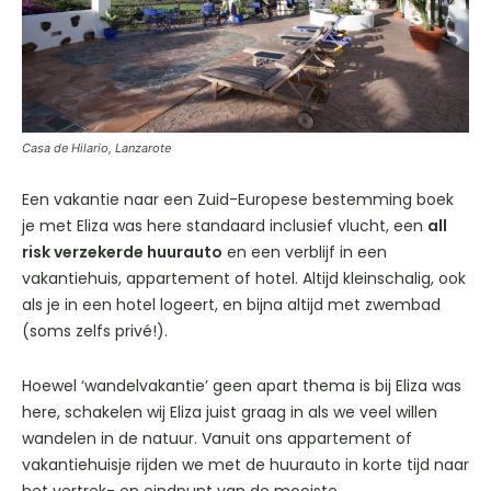
Casa de Hilario, Lanzarote
Een vakantie naar een Zuid-Europese bestemming boek
je met Eliza was here standaard inclusief vlucht, een
all
risk verzekerde huurauto
en een verblijf in een
vakantiehuis, appartement of hotel. Altijd kleinschalig, ook
als je in een hotel logeert, en bijna altijd met zwembad
(soms zelfs privé!).
Hoewel ‘wandelvakantie’ geen apart thema is bij Eliza was
here, schakelen wij Eliza juist graag in als we veel willen
wandelen in de natuur. Vanuit ons appartement of
vakantiehuisje rijden we met de huurauto in korte tijd naar
het vertrek- en eindpunt van de mooiste