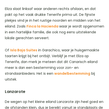
Eliza slaat linksaf waar anderen rechts afslaan, en dat
pakt op het vaak drukke Tenerife prima uit. De fijnste
plekjes vind je in het rustige noorden en midden van het
eiland. Zoals
Finca la Hacienda
waar je wordt opgenomen
in een hartelijke familie, die ook nog eens uitstekende
lokale gerechten serveert.
Of
Isla Baja Suites
in Garachico, waar je huisgemaakte
taarten krijgt bij het ontbijt. Verblijf je met Eliza op
Tenerife, dan merk je meteen dat dit Canarisch eiland
meer is dan een bestemming voor zon- en
strandaanbieders. Het is een
wandelbestemming
bij
uitstek.
Lanzarote
De wegen op het kleine eiland Lanzarote zijn heel goed en
de afstanden klein, dus je bereikt vanuit je standplaats de