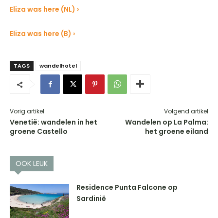
Eliza was here (NL) ›
Eliza was here (B) ›
TAGS
wandelhotel
Vorig artikel
Volgend artikel
Venetië: wandelen in het
Wandelen op La Palma:
groene Castello
het groene eiland
OOK LEUK
Residence Punta Falcone op
Sardinië