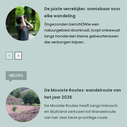
De juiste verrekijker: onmisbaar voor
elke wandeling
(Ingezonden bericht)Wie een
natuurgebied doorkruist, loopt onbewust
langs honderden kleine gebeurtenissen
die verborgen blijven...
NIEUWS
De Mooiste Routes: wandelroute van
het jaar 2026
De Mooiste Routes heeft Langs Imbosch
en Stuifzand verkozen tot Wandelroute
van het Jaar.Deze prachtige route...