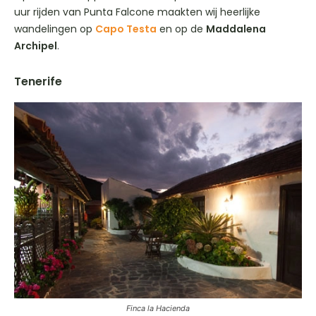
uur rijden van Punta Falcone maakten wij heerlijke
wandelingen op
Capo Testa
en op de
Maddalena
Archipel
.
Tenerife
Finca la Hacienda