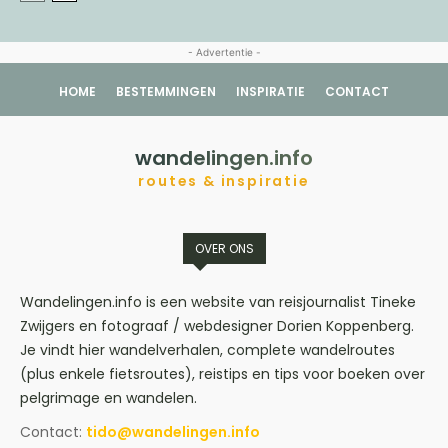
- Advertentie -
HOME
BESTEMMINGEN
INSPIRATIE
CONTACT
wandelingen.info
routes & inspiratie
OVER ONS
Wandelingen.info is een website van reisjournalist Tineke
Zwijgers en fotograaf / webdesigner Dorien Koppenberg.
Je vindt hier wandelverhalen, complete wandelroutes
(plus enkele fietsroutes), reistips en tips voor boeken over
pelgrimage en wandelen.
Contact:
tido@wandelingen.info