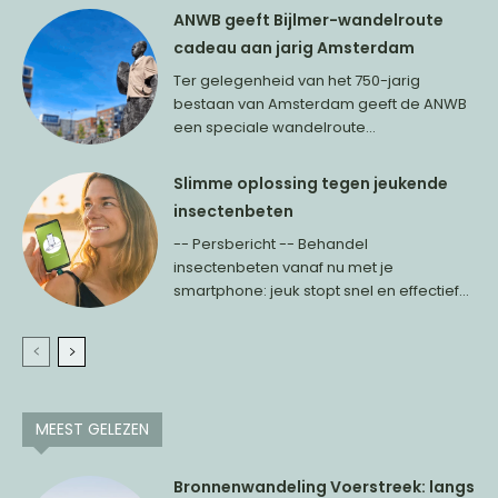
ANWB geeft Bijlmer-wandelroute
cadeau aan jarig Amsterdam
Ter gelegenheid van het 750-jarig
bestaan van Amsterdam geeft de ANWB
een speciale wandelroute...
Slimme oplossing tegen jeukende
insectenbeten
-- Persbericht -- Behandel
insectenbeten vanaf nu met je
smartphone: jeuk stopt snel en effectief...
MEEST GELEZEN
Bronnenwandeling Voerstreek: langs