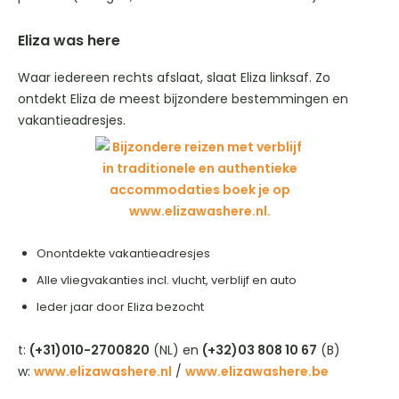
Eliza was here
Waar iedereen rechts afslaat, slaat Eliza linksaf. Zo
ontdekt Eliza de meest bijzondere bestemmingen en
vakantieadresjes.
Onontdekte vakantieadresjes
Alle vliegvakanties incl. vlucht, verblijf en auto
Ieder jaar door Eliza bezocht
t:
(+31)010-2700820
(NL) en
(+32)03 808 10 67
(B)
w:
www.elizawashere.nl
/
www.elizawashere.be