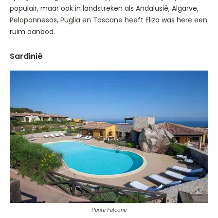
populair, maar ook in landstreken als Andalusië, Algarve,
Peloponnesos, Puglia en Toscane heeft Eliza was here een
ruim aanbod.
Sardinië
Punta Falcone