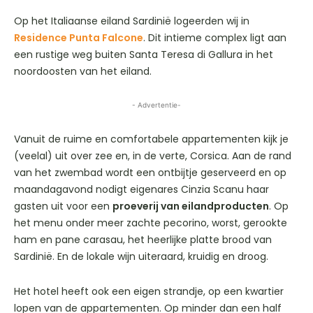
Op het Italiaanse eiland Sardinië logeerden wij in
Residence Punta Falcone
. Dit intieme complex ligt aan
een rustige weg buiten Santa Teresa di Gallura in het
noordoosten van het eiland.
- Advertentie-
Vanuit de ruime en comfortabele appartementen kijk je
(veelal) uit over zee en, in de verte, Corsica. Aan de rand
van het zwembad wordt een ontbijtje geserveerd en op
maandagavond nodigt eigenares Cinzia Scanu haar
gasten uit voor een
proeverij van eilandproducten
. Op
het menu onder meer zachte pecorino, worst, gerookte
ham en pane carasau, het heerlijke platte brood van
Sardinië. En de lokale wijn uiteraard, kruidig en droog.
Het hotel heeft ook een eigen strandje, op een kwartier
lopen van de appartementen. Op minder dan een half