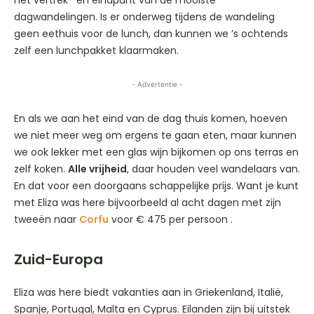
dagwandelingen. Is er onderweg tijdens de wandeling
geen eethuis voor de lunch, dan kunnen we ’s ochtends
zelf een lunchpakket klaarmaken.
- Advertentie -
En als we aan het eind van de dag thuis komen, hoeven
we niet meer weg om ergens te gaan eten, maar kunnen
we ook lekker met een glas wijn bijkomen op ons terras en
zelf koken.
Alle vrijheid
, daar houden veel wandelaars van.
En dat voor een doorgaans schappelijke prijs. Want je kunt
met Eliza was here bijvoorbeeld al acht dagen met zijn
tweeën naar
Corfu
voor € 475 per persoon .
Zuid-Europa
Eliza was here biedt vakanties aan in Griekenland, Italië,
Spanje, Portugal, Malta en Cyprus. Eilanden zijn bij uitstek