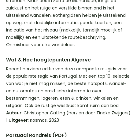
stranden. Maar ook in Serra de Monchique, langs de
zuidkust en het ruige en verstilde binnenland is het
uitstekend wandelen. Rothergidsen helpen je uitstekend
op weg, met duidelijke informatie, goede kaarten, een
indicatie van het niveau (makkelijk, tamelijk moeilijk of
moeilijk) en een uitstekende routebeschrijving.
Onmisbaar voor elke wandelaar.
Wat & Hoe hoogtepunten Algarve
Recent herziene editie van deze compacte reisgids voor
de populairste regio van Portugal. Met een top 10-selectie
van wat je niet mag missen, de beste hotspots, wandel-
en autoroutes en praktische informatie over
bestemmingen, logeren, eten & drinken, winkelen en
uitgaan. Ook de rustige westkust komt ruim aan bod.
Auteur
: Christopher Catling (herzien door Tineke Zwijgers)
|
Uitgever
: Kosmos, 2023
Portugal Rondreis (PDF)