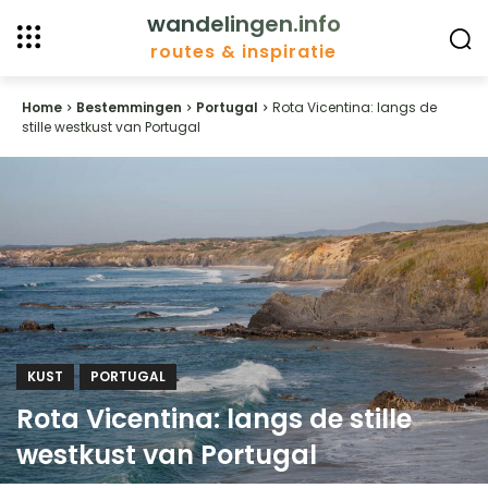
wandelingen.info
routes & inspiratie
Home
Bestemmingen
Portugal
Rota Vicentina: langs de
stille westkust van Portugal
KUST
PORTUGAL
Rota Vicentina: langs de stille
westkust van Portugal