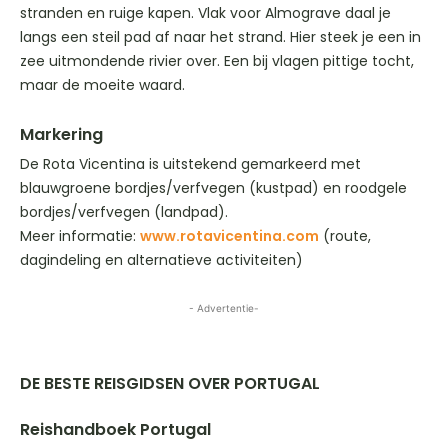
stranden en ruige kapen. Vlak voor Almograve daal je
langs een steil pad af naar het strand. Hier steek je een in
zee uitmondende rivier over. Een bij vlagen pittige tocht,
maar de moeite waard.
Markering
De Rota Vicentina is uitstekend gemarkeerd met
blauwgroene bordjes/verfvegen (kustpad) en roodgele
bordjes/verfvegen (landpad).
Meer informatie:
www.rotavicentina.com
(route,
dagindeling en alternatieve activiteiten)
- Advertentie-
DE BESTE REISGIDSEN OVER PORTUGAL
Reishandboek Portugal