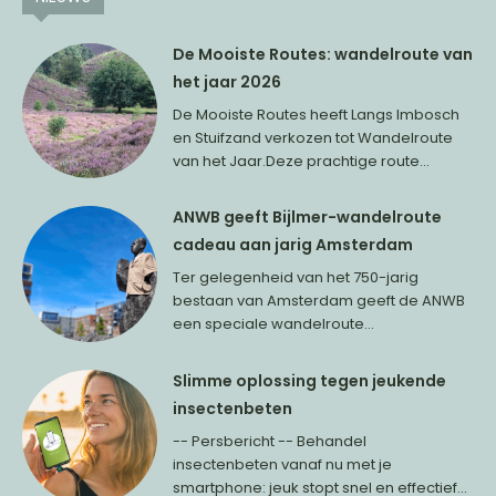
De Mooiste Routes: wandelroute van
het jaar 2026
De Mooiste Routes heeft Langs Imbosch
en Stuifzand verkozen tot Wandelroute
van het Jaar.Deze prachtige route...
ANWB geeft Bijlmer-wandelroute
cadeau aan jarig Amsterdam
Ter gelegenheid van het 750-jarig
bestaan van Amsterdam geeft de ANWB
een speciale wandelroute...
Slimme oplossing tegen jeukende
insectenbeten
-- Persbericht -- Behandel
insectenbeten vanaf nu met je
smartphone: jeuk stopt snel en effectief...