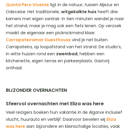
Quinta Pero Vicente
ligt in de natuur, tussen Aljezur en
Odeceixe. Het traditionele,
witgekalkte huis
heeft drie
kamers met eigen sanitair. In tien minuten wandel je naar
het strand, maar je mag ook een fiets lenen. Op verzoek
maakt de eigenaar een picknickmand klaar.
Carrapateiramar Guesthouse
vind je net buiten
Carrapateira, op loopafstand van het strand. De studio’s,
in witte huizen rond een
zwembad
, hebben een
kitchenette, eigen terras en parkeerplaats. Gastvrij
onthaal.
BIJZONDER OVERNACHTEN
Sfeervol overnachten met Eliza was here
Veel reizigers boeken hun vakantie in de Algarve inclusief
vlucht, huurauto en verblijf. Daarvoor bevelen wij
Eliza
was here
aan: bijzondere en kleinschalige locaties, vaak