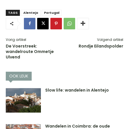
TAGS
Alentejo
Portugal
Vorig artikel
Volgend artikel
De Voerstreek:
Rondje Eilandspolder
wandelroute Ommetje
Ulvend
OOK LEUK
Slow life: wandelen in Alentejo
Wandelen in Coimbra: de oude