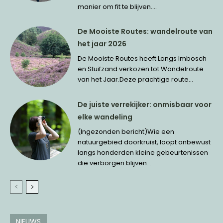
manier om fit te blijven....
De Mooiste Routes: wandelroute van
het jaar 2026
De Mooiste Routes heeft Langs Imbosch
en Stuifzand verkozen tot Wandelroute
van het Jaar.Deze prachtige route...
De juiste verrekijker: onmisbaar voor
elke wandeling
(Ingezonden bericht)Wie een
natuurgebied doorkruist, loopt onbewust
langs honderden kleine gebeurtenissen
die verborgen blijven...
NIEUWS