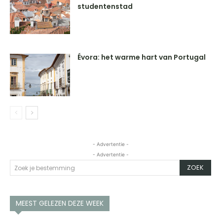
studentenstad
Évora: het warme hart van Portugal
- Advertentie -
- Advertentie -
ZOEK
Zoek je bestemming
MEEST GELEZEN DEZE WEEK