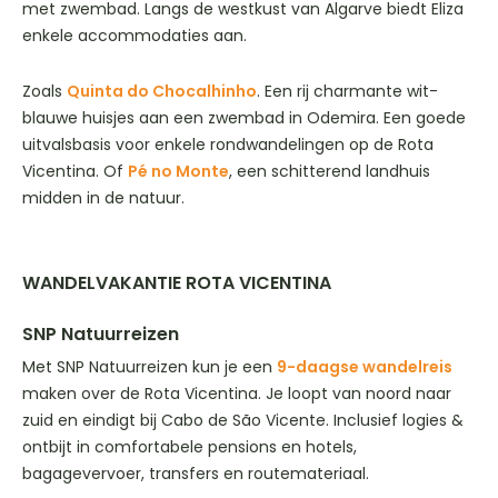
met zwembad. Langs de westkust van Algarve biedt Eliza
enkele accommodaties aan.
Zoals
Quinta do Chocalhinho
. Een rij charmante wit-
blauwe huisjes aan een zwembad in Odemira. Een goede
uitvalsbasis voor enkele rondwandelingen op de Rota
Vicentina. Of
Pé no Monte
, een schitterend landhuis
midden in de natuur.
WANDELVAKANTIE ROTA VICENTINA
SNP Natuurreizen
Met SNP Natuurreizen kun je een
9-daagse wandelreis
maken over de Rota Vicentina. Je loopt van noord naar
zuid en eindigt bij Cabo de São Vicente. Inclusief logies &
ontbijt in comfortabele pensions en hotels,
bagagevervoer, transfers en routemateriaal.