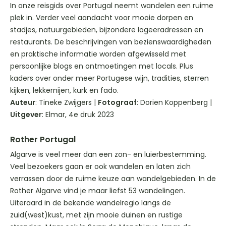
In onze reisgids over Portugal neemt wandelen een ruime
plek in. Verder veel aandacht voor mooie dorpen en
stadjes, natuurgebieden, bijzondere logeeradressen en
restaurants. De beschrijvingen van bezienswaardigheden
en praktische informatie worden afgewisseld met
persoonlijke blogs en ontmoetingen met locals. Plus
kaders over onder meer Portugese wijn, tradities, sterren
kijken, lekkernijen, kurk en fado.
Auteur
: Tineke Zwijgers |
Fotograaf
: Dorien Koppenberg |
Uitgever
: Elmar, 4e druk 2023
Rother Portugal
Algarve is veel meer dan een zon- en luierbestemming.
Veel bezoekers gaan er ook wandelen en laten zich
verrassen door de ruime keuze aan wandelgebieden. In de
Rother Algarve vind je maar liefst 53 wandelingen.
Uiteraard in de bekende wandelregio langs de
zuid(west)kust, met zijn mooie duinen en rustige