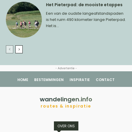
Het Pieterpad: de mooiste etappes
Een van de oudste langeafstandspaden
is het ruim 490 kilometer lange Pieterpad.
Het is...
- Advertentie -
HOME
BESTEMMINGEN
INSPIRATIE
CONTACT
wandelingen.info
routes & inspiratie
OVER ONS