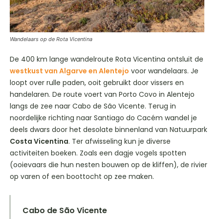
Wandelaars op de Rota Vicentina
De 400 km lange wandelroute Rota Vicentina ontsluit de
westkust van Algarve en Alentejo
voor wandelaars. Je
loopt over rulle paden, ooit gebruikt door vissers en
handelaren. De route voert van Porto Covo in Alentejo
langs de zee naar Cabo de São Vicente. Terug in
noordelijke richting naar Santiago do Cacém wandel je
deels dwars door het desolate binnenland van Natuurpark
Costa Vicentina
. Ter afwisseling kun je diverse
activiteiten boeken. Zoals een dagje vogels spotten
(ooievaars die hun nesten bouwen op de kliffen), de rivier
op varen of een boottocht op zee maken.
Cabo de São Vicente