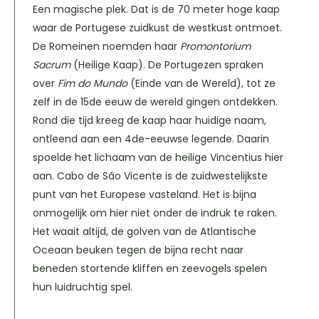
Een magische plek. Dat is de 70 meter hoge kaap
waar de Portugese zuidkust de westkust ontmoet.
De Romeinen noemden haar
Promontorium
Sacrum
(Heilige Kaap). De Portugezen spraken
over
Fim do Mundo
(Einde van de Wereld), tot ze
zelf in de 15de eeuw de wereld gingen ontdekken.
Rond die tijd kreeg de kaap haar huidige naam,
ontleend aan een 4de-eeuwse legende. Daarin
spoelde het lichaam van de heilige Vincentius hier
aan. Cabo de São Vicente is de zuidwestelijkste
punt van het Europese vasteland. Het is bijna
onmogelijk om hier niet onder de indruk te raken.
Het waait altijd, de golven van de Atlantische
Oceaan beuken tegen de bijna recht naar
beneden stortende kliffen en zeevogels spelen
hun luidruchtig spel.