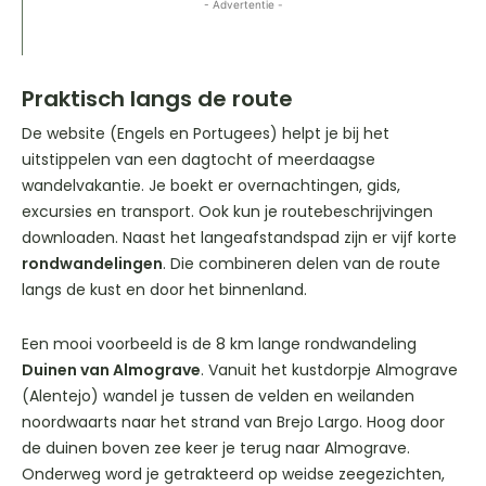
- Advertentie -
Praktisch langs de route
De website (Engels en Portugees) helpt je bij het
uitstippelen van een dagtocht of meerdaagse
wandelvakantie. Je boekt er overnachtingen, gids,
excursies en transport. Ook kun je routebeschrijvingen
downloaden. Naast het langeafstandspad zijn er vijf korte
rondwandelingen
. Die combineren delen van de route
langs de kust en door het binnenland.
Een mooi voorbeeld is de 8 km lange rondwandeling
Duinen van Almograve
. Vanuit het kustdorpje Almograve
(Alentejo) wandel je tussen de velden en weilanden
noordwaarts naar het strand van Brejo Largo. Hoog door
de duinen boven zee keer je terug naar Almograve.
Onderweg word je getrakteerd op weidse zeegezichten,