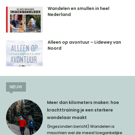
Wandelen en smullen in heel
Nederland
Alleen op avontuur – Lidewey van
Noord
NIEUW
Meer dan kilometers maken: hoe
krachttraining je een sterkere
wandelaar maakt
(Ingezonden bericht) Wandelen is
misschien wel de meest toegankelijke