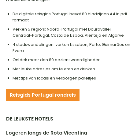
De digitale reisgids Portugal bevat 80 bladzijden A4 in pdf-
formaat
Verken 5 regio’s: Noord-Portugal met Dourovallei,
Centraal-Portugal, Costa de Lisboa, Alentejo en Algarve
4 stadswandelingen: verken Lissabon, Porto, Guimarães en
Evora
Ontdek meer dan 89 bezienswaardigheden
Met leuke adresjes om te eten en drinken
Met tips van locals en verborgen pareltjes
Reisgids Portugal rondreis
DE LEUKSTE HOTELS
Logeren langs de Rota Vicentina