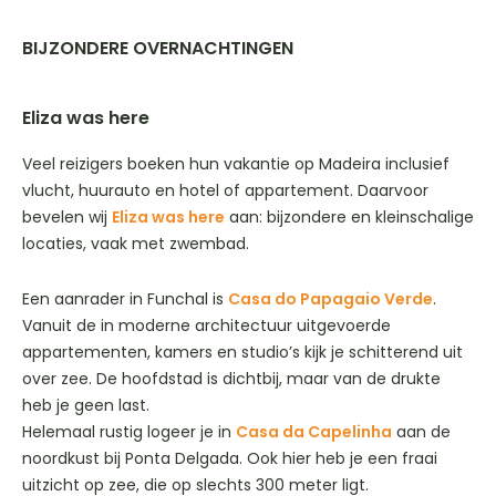
BIJZONDERE OVERNACHTINGEN
Eliza was here
Veel reizigers boeken hun vakantie op Madeira inclusief
vlucht, huurauto en hotel of appartement. Daarvoor
bevelen wij
Eliza was here
aan: bijzondere en kleinschalige
locaties, vaak met zwembad.
Een aanrader in Funchal is
Casa do Papagaio Verde
.
Vanuit de in moderne architectuur uitgevoerde
appartementen, kamers en studio’s kijk je schitterend uit
over zee. De hoofdstad is dichtbij, maar van de drukte
heb je geen last.
Helemaal rustig logeer je in
Casa da Capelinha
aan de
noordkust bij Ponta Delgada. Ook hier heb je een fraai
uitzicht op zee, die op slechts 300 meter ligt.