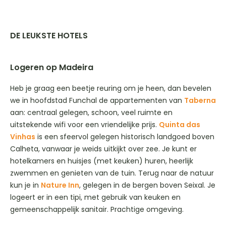
DE LEUKSTE HOTELS
Logeren op Madeira
Heb je graag een beetje reuring om je heen, dan bevelen
we in hoofdstad Funchal de appartementen van
Taberna
aan: centraal gelegen, schoon, veel ruimte en
uitstekende wifi voor een vriendelijke prijs.
Quinta das
Vinhas
is een sfeervol gelegen historisch landgoed boven
Calheta, vanwaar je weids uitkijkt over zee. Je kunt er
hotelkamers en huisjes (met keuken) huren, heerlijk
zwemmen en genieten van de tuin. Terug naar de natuur
kun je in
Nature Inn
, gelegen in de bergen boven Seixal. Je
logeert er in een tipi, met gebruik van keuken en
gemeenschappelijk sanitair. Prachtige omgeving.