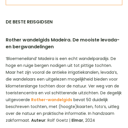
DE BESTE REISGIDSEN
Rother wandelgids Madeira. De mooiste levada-
en bergwandelingen
‘Bloemeneiland’ Madeira is een echt wandelparadijs. De
hoge en ruige bergen nodigen uit tot pittige tochten.
Maar het zijn vooral de antieke irrigatiekanalen, levada’s,
die wandelaars een uitgelezen mogelijkheid bieden voor
kilometerslange tochten door de natuur. Ver weg van de
toeristencentra en vol schitterende uitzichten. De degelijk
uitgevoerde
Rother-wandelgids
bevat 50 duidelijk
beschreven tochten, met (hoogte)kaarten, foto’s, uitleg
over de natuur en praktische informatie. In handzaam
zakformaat.
Auteur
: Rolf Goetz |
Elmar
, 2024