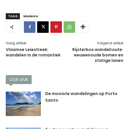
TAGS
Madeira
Vorig artikel
Volgend artikel
Vlaamse Leiestreek:
Rijsterbos wandelroute:
wandelen in de romantiek
eeuwenoude bomen en
statige lanen
OOK LEUK
De mooiste wandelingen op Porto
Santo