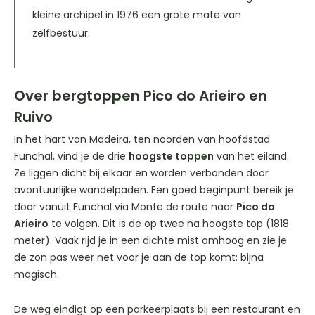
kleine archipel in 1976 een grote mate van
zelfbestuur.
Over bergtoppen Pico do Arieiro en
Ruivo
In het hart van Madeira, ten noorden van hoofdstad
Funchal, vind je de drie
hoogste toppen
van het eiland.
Ze liggen dicht bij elkaar en worden verbonden door
avontuurlijke wandelpaden. Een goed beginpunt bereik je
door vanuit Funchal via Monte de route naar
Pico do
Arieiro
te volgen. Dit is de op twee na hoogste top (1818
meter). Vaak rijd je in een dichte mist omhoog en zie je
de zon pas weer net voor je aan de top komt: bijna
magisch.
De weg eindigt op een parkeerplaats bij een restaurant en