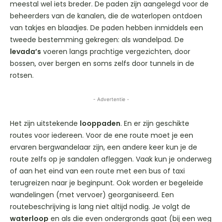
meestal wel iets breder. De paden zijn aangelegd voor de
beheerders van de kanalen, die de waterlopen ontdoen
van takjes en blaadjes. De paden hebben inmiddels een
tweede bestemming gekregen: als wandelpad. De
levada’s
voeren langs prachtige vergezichten, door
bossen, over bergen en soms zelfs door tunnels in de
rotsen.
- Advertentie -
Het zijn uitstekende
looppaden
. En er zijn geschikte
routes voor iedereen. Voor de ene route moet je een
ervaren bergwandelaar zijn, een andere keer kun je de
route zelfs op je sandalen afleggen. Vaak kun je onderweg
of aan het eind van een route met een bus of taxi
terugreizen naar je beginpunt. Ook worden er begeleide
wandelingen (met vervoer) georganiseerd. Een
routebeschrijving is lang niet altijd nodig. Je volgt de
waterloop
en als die even ondergronds gaat (bij een weg