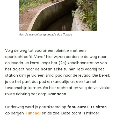
Aan de wandel langs levada dos Tornos
Volg de weg tot voorbij een pleintje met een
openluchtcafé. Vanaf hier wijzen borden je de weg naar
de levada. Je komt langs het (2e) kabelbaanstation van
het traject naar de
botanische tuinen
. Iets voorbij het
station klim je via een smal pad naar de levada. Die bereik
je op het punt dat pad en kanaaltje uit een tunnel
tevoorschijn komen. Ga hier rechtsaf en volg de vrij vlakke
route richting het dorp
Camacha
.
Onderweg word je getrakteerd op
fabuleuze uitzichten
op bergen,
Funchal
en de zee. Deze tocht is minder