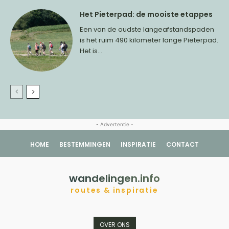
Het Pieterpad: de mooiste etappes
Een van de oudste langeafstandspaden
is het ruim 490 kilometer lange Pieterpad.
Het is...
- Advertentie -
HOME
BESTEMMINGEN
INSPIRATIE
CONTACT
wandelingen.info
routes & inspiratie
OVER ONS