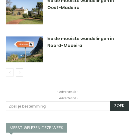
6 x de mooiste wandelingen in
Oost-Madeira
5 x de mooiste wandelingen in
Noord-Madeira
- Advertentie -
- Advertentie -
ZOEK
Zoek je bestemming
MEEST GELEZEN DEZE WEEK