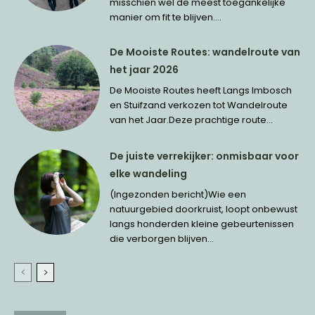
misschien wel de meest toegankelijke
manier om fit te blijven....
De Mooiste Routes: wandelroute van
het jaar 2026
De Mooiste Routes heeft Langs Imbosch
en Stuifzand verkozen tot Wandelroute
van het Jaar.Deze prachtige route...
De juiste verrekijker: onmisbaar voor
elke wandeling
(Ingezonden bericht)Wie een
natuurgebied doorkruist, loopt onbewust
langs honderden kleine gebeurtenissen
die verborgen blijven...