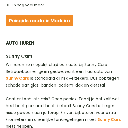
En nog veel meer!
Reisgids rondreis Madeira
AUTO HUREN
Sunny Cars
Wij huren zo mogelijk altijd een auto bij Sunny Cars.
Betrouwbaar en geen gedoe, want een huurauto van
Sunny Cars
is standaard all risk verzekerd. Dus ook tegen
schade aan glas-banden-bodem-dak en diefstal.
Gaat er toch iets mis? Geen paniek. Tenzij je het zelf wel
heel bont gemaakt hebt, betaalt Sunny Cars het eigen
risico gewoon aan je terug. En van bijbetalen voor extra
kilometers en oneerlijke tankregelingen moet
Sunny Cars
niets hebben.