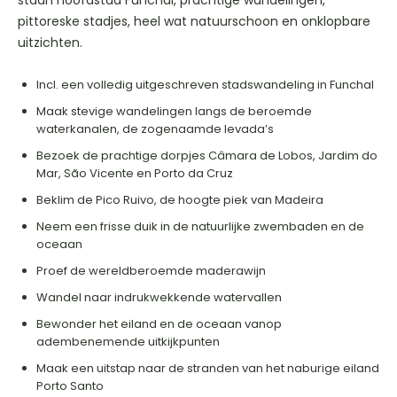
pittoreske stadjes, heel wat natuurschoon en onklopbare
uitzichten.
Incl. een volledig uitgeschreven stadswandeling in Funchal
Maak stevige wandelingen langs de beroemde
waterkanalen, de zogenaamde levada’s
Bezoek de prachtige dorpjes Câmara de Lobos, Jardim do
Mar, São Vicente en Porto da Cruz
Beklim de Pico Ruivo, de hoogte piek van Madeira
Neem een frisse duik in de natuurlijke zwembaden en de
oceaan
Proef de wereldberoemde maderawijn
Wandel naar indrukwekkende watervallen
Bewonder het eiland en de oceaan vanop
adembenemende uitkijkpunten
Maak een uitstap naar de stranden van het naburige eiland
Porto Santo