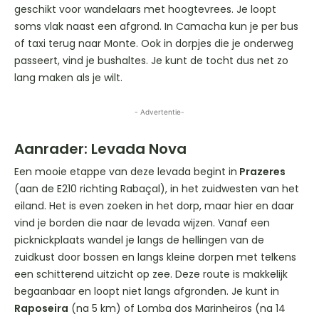
geschikt voor wandelaars met hoogtevrees. Je loopt
soms vlak naast een afgrond. In Camacha kun je per bus
of taxi terug naar Monte. Ook in dorpjes die je onderweg
passeert, vind je bushaltes. Je kunt de tocht dus net zo
lang maken als je wilt.
- Advertentie-
Aanrader: Levada Nova
Een mooie etappe van deze levada begint in
Prazeres
(aan de E210 richting Rabaçal), in het zuidwesten van het
eiland. Het is even zoeken in het dorp, maar hier en daar
vind je borden die naar de levada wijzen. Vanaf een
picknickplaats wandel je langs de hellingen van de
zuidkust door bossen en langs kleine dorpen met telkens
een schitterend uitzicht op zee. Deze route is makkelijk
begaanbaar en loopt niet langs afgronden. Je kunt in
Raposeira
(na 5 km) of Lomba dos Marinheiros (na 14