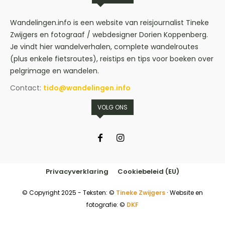
Wandelingen.info is een website van reisjournalist Tineke
Zwijgers en fotograaf / webdesigner Dorien Koppenberg.
Je vindt hier wandelverhalen, complete wandelroutes
(plus enkele fietsroutes), reistips en tips voor boeken over
pelgrimage en wandelen.
Contact:
tido@wandelingen.info
VOLG ONS
Privacyverklaring
Cookiebeleid (EU)
© Copyright 2025 - Teksten: ©
Tineke Zwijgers
∙ Website en
fotografie: ©
DKF