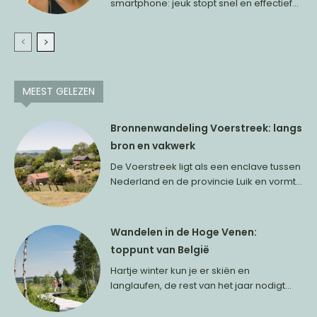
smartphone: jeuk stopt snel en effectief...
MEEST GELEZEN
Bronnenwandeling Voerstreek: langs
bron en vakwerk
De Voerstreek ligt als een enclave tussen
Nederland en de provincie Luik en vormt...
Wandelen in de Hoge Venen:
toppunt van België
Hartje winter kun je er skiën en
langlaufen, de rest van het jaar nodigt...