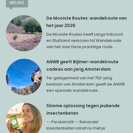
NIEUWS
De Mooiste Routes: wandelroute van
het jaar 2026
De Mooiste Routes heeft Langs Imbosch
en Stuifzand verkozen tot Wandelroute
van het Jaar.Deze prachtige route...
ANWB geeft Bijlmer-wandelroute
cadeau aan jarig Amsterdam
Ter gelegenheid van het 750-jarig
bestaan van Amsterdam geeft de ANWB
een speciale wandelroute...
Slimme oplossing tegen jeukende
insectenbeten
-- Persbericht -- Behandel
insectenbeten vanaf nu met je