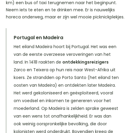
km) een bus of taxi terugnemen naar het beginpunt.
Neem iets te eten en te drinken mee. Er is nauwelijks
horeca onderweg, maar er zijn wel mooie picknickplekjes.
Portugal en Madeira
Het eiland Madeira hoort bij Portugal. Het was een
van de eerste overzeese veroveringen van het
land. In 1418 raakten de
ontdekkingsreizigers
Zarco en Teixera op hun reis naar West-Afrika uit
koers. Ze strandden op Porto Santo (het eiland ten
oosten van Madeira) en ontdekten later Madeira.
Het werd gekoloniseerd en geëxploiteerd, vooral
om voedsel en inkomen te genereren voor het
moederland. Op Madeira is zelden sprake geweest
van een wens tot onafhankelijkheid. Er was dan
ook weinig oorspronkelijke bevolking, die door
kolonisten werd onderdrukt. Bovendien kreeg de