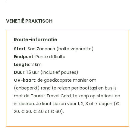
VENETIË PRAKTISCH
Route-informatie
Start
: San Zaccaria (halte vaporetto)
Eindpunt
: Ponte di Rialto
Lengte
: 2 km
Duur
: 1,5 uur (inclusief pauzes)
OV-kaart
: de goedkoopste manier om
(onbeperkt) rond te reizen per boottaxi en bus is
met de Tourist Travel Card, te koop op stations en
in kiosken. Je kunt kiezen voor 1, 2, 3 of 7 dagen (€
20, € 30, € 40 of € 60).