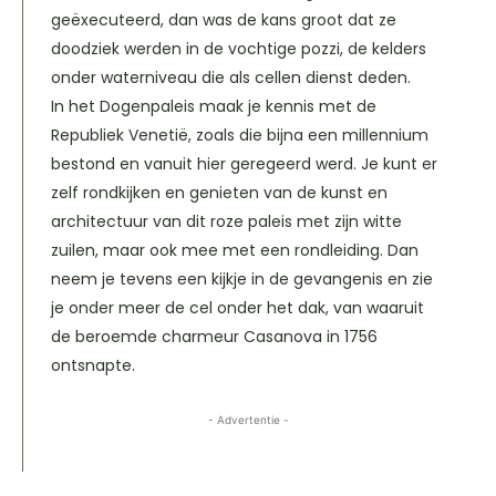
geëxecuteerd, dan was de kans groot dat ze
doodziek werden in de vochtige pozzi, de kelders
onder waterniveau die als cellen dienst deden.
In het Dogenpaleis maak je kennis met de
Republiek Venetië, zoals die bijna een millennium
bestond en vanuit hier geregeerd werd. Je kunt er
zelf rondkijken en genieten van de kunst en
architectuur van dit roze paleis met zijn witte
zuilen, maar ook mee met een rondleiding. Dan
neem je tevens een kijkje in de gevangenis en zie
je onder meer de cel onder het dak, van waaruit
de beroemde charmeur Casanova in 1756
ontsnapte.
- Advertentie -