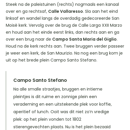
Steek na de paleistuinen (rechts) nogmaals een kanaal
over en ga rechtsaf,
Calle Vallaresso
. Sla aan het eind
linksaf en wandel langs de overdadig gedecoreerde San
Moisè kerk. Vervolg over de brug de Calle Larga XXII Marzo
en houd aan het einde eerst links, dan rechts aan en ga
over een brug naar de
Campo Santa Maria del Giglio
.
Houd na de kerk rechts aan. Twee bruggen verder passeer
je weer een kerk, de San Maurizio. Na nog een brug kom je
uit op het brede plein Campo Santo Stefano.
Campo Santo Stefano
Na alle smalle straatjes, bruggen en intieme
pleintjes is dit ruime en zonnige plein een
verademing en een uitstekende plek voor koffie,
aperitief of lunch. Ooit was dit niet zo’n vredige
plek: op het plein vonden tot 1802
stierengevechten plaats. Nu is het plein bezaaid