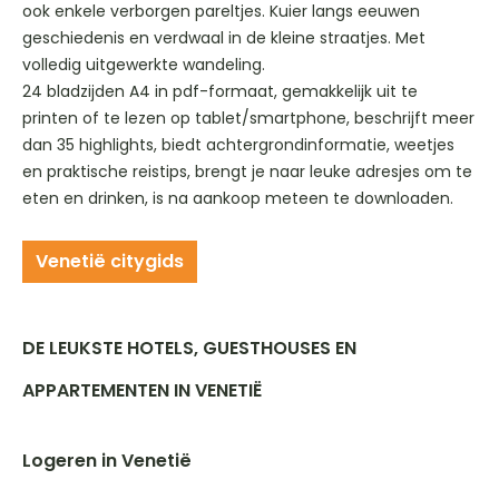
ook enkele verborgen pareltjes. Kuier langs eeuwen
geschiedenis en verdwaal in de kleine straatjes. Met
volledig uitgewerkte wandeling.
24 bladzijden A4 in pdf-formaat, gemakkelijk uit te
printen of te lezen op tablet/smartphone, beschrijft meer
dan 35 highlights, biedt achtergrondinformatie, weetjes
en praktische reistips, brengt je naar leuke adresjes om te
eten en drinken, is na aankoop meteen te downloaden.
Venetië citygids
DE LEUKSTE HOTELS, GUESTHOUSES EN
APPARTEMENTEN IN VENETIË
Logeren in Venetië