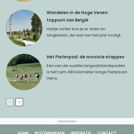
Wandelen in de Hoge Venen:
toppunt van België
Hartje winter kun je er skiën en
langlaufen, de rest van het jaar nodigt...
Het Pieterpad: de mooiste etappes
Een van de oudste langeafstandspaden
is het ruim 490 kilometer lange Pieterpad.
Het is...
- Advertentie -
HOME
BESTEMMINGEN
INSPIRATIE
CONTACT