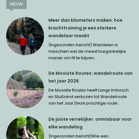
NIEUW
Meer dan kilometers maken: hoe
krachttraining je een sterkere
wandelaar maakt
(Ingezonden bericht) Wandelen is
misschien wel de meest toegankelijke
manier om fit te blijven....
De Mooiste Routes: wandelroute van
het jaar 2026
De Mooiste Routes heeft Langs Imbosch
en Stuifzand verkozen tot Wandelroute
van het Jaar.Deze prachtige route...
De juiste verrekijker: onmisbaar voor
elke wandeling
(Ingezonden bericht)Wie een