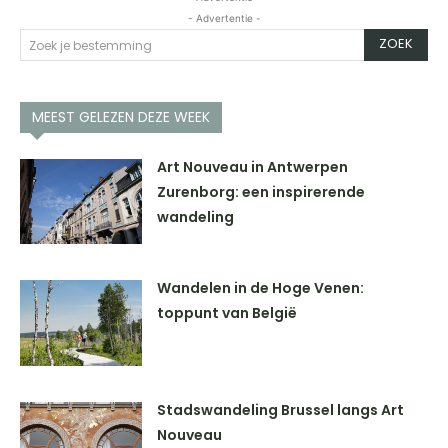
- Advertentie -
ZOEK
Zoek je bestemming
MEEST GELEZEN DEZE WEEK
Art Nouveau in Antwerpen
Zurenborg: een inspirerende
wandeling
Wandelen in de Hoge Venen:
toppunt van België
Stadswandeling Brussel langs Art
Nouveau