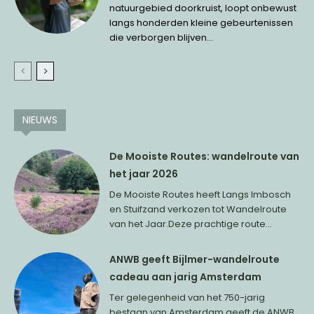
natuurgebied doorkruist, loopt onbewust
langs honderden kleine gebeurtenissen
die verborgen blijven...
NIEUWS
De Mooiste Routes: wandelroute van
het jaar 2026
De Mooiste Routes heeft Langs Imbosch
en Stuifzand verkozen tot Wandelroute
van het Jaar.Deze prachtige route...
ANWB geeft Bijlmer-wandelroute
cadeau aan jarig Amsterdam
Ter gelegenheid van het 750-jarig
bestaan van Amsterdam geeft de ANWB