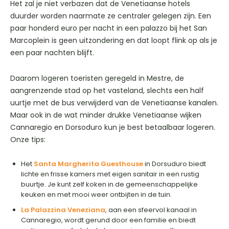
Het zal je niet verbazen dat de Venetiaanse hotels
duurder worden naarmate ze centraler gelegen zijn. Een
paar honderd euro per nacht in een palazzo bij het San
Marcoplein is geen uitzondering en dat loopt flink op als je
een paar nachten blijft.
Daarom logeren toeristen geregeld in Mestre, de
aangrenzende stad op het vasteland, slechts een half
uurtje met de bus verwijderd van de Venetiaanse kanalen.
Maar ook in de wat minder drukke Venetiaanse wijken
Cannaregio en Dorsoduro kun je best betaalbaar logeren.
Onze tips:
Het
Santa Margherita Guesthouse
in Dorsuduro biedt
lichte en frisse kamers met eigen sanitair in een rustig
buurtje. Je kunt zelf koken in de gemeenschappelijke
keuken en met mooi weer ontbijten in de tuin.
La Palazzina Veneziana
, aan een sfeervol kanaal in
Cannaregio, wordt gerund door een familie en biedt