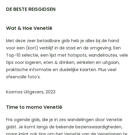
DE BESTE REISGIDSEN
Wat & Hoe Venetië
Met deze zeer betaalbare gids heb je alles bij de hand
voor een (kort) verblijf in de stad en de omgeving. Een
Top-10 selectie, een lijst met hotspots, wandelroutes, vele
tips voor logeren, eten & drinken, winkelen en uitgaan,
praktische informatie en duidelijke kaarten. Plus veel
sfeervolle foto’s.
Kosmos Uitgevers, 2023
Time to momo Venetië
Fris ogende gids, die je in zes wandelingen door Venetië
gidst. Je komt langs de bekende bezienswaardigheden,
maar krijgt ook tips om het Venetië van de Venetianen te