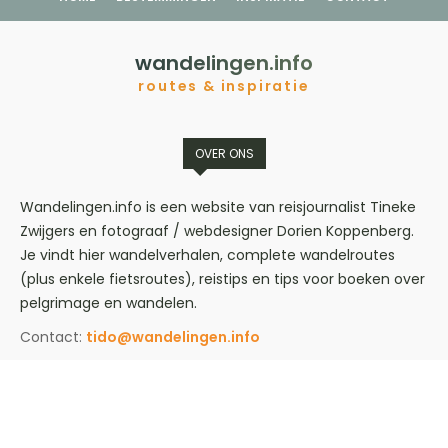
wandelingen.info
routes & inspiratie
OVER ONS
Wandelingen.info is een website van reisjournalist Tineke
Zwijgers en fotograaf / webdesigner Dorien Koppenberg.
Je vindt hier wandelverhalen, complete wandelroutes
(plus enkele fietsroutes), reistips en tips voor boeken over
pelgrimage en wandelen.
Contact:
tido@wandelingen.info
VOLG ONS