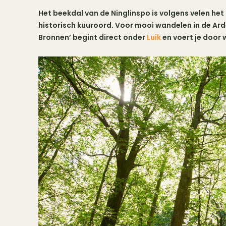
Het beekdal van de Ninglinspo is volgens velen he
historisch kuuroord. Voor mooi wandelen in de Arden
Bronnen’ begint direct onder
Luik
en voert je door w