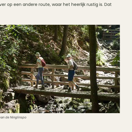
r op een andere route, waar het heerlijk rustig is. Dat
van de Ninglinspo