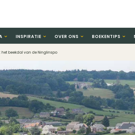
A
INSPIRATIE
OVER ONS
BOEKENTIPS
 het beekdal van de Ninglinspo