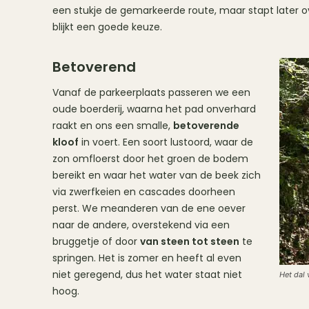
een stukje de gemarkeerde route, maar stapt later ove
blijkt een goede keuze.
Betoverend
Vanaf de parkeerplaats passeren we een
oude boerderij, waarna het pad onverhard
raakt en ons een smalle,
betoverende
kloof
in voert. Een soort lustoord, waar de
zon omfloerst door het groen de bodem
bereikt en waar het water van de beek zich
via zwerfkeien en cascades doorheen
perst. We meanderen van de ene oever
naar de andere, overstekend via een
bruggetje of door
van steen tot steen
te
springen. Het is zomer en heeft al even
niet geregend, dus het water staat niet
Het dal 
hoog.