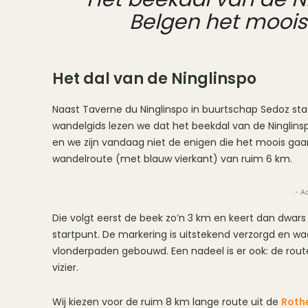
Belgen het mooi
Het dal van de Ninglinspo
Naast Taverne du Ninglinspo in buurtschap Sedoz staa
wandelgids lezen we dat het beekdal van de Ninglins
en we zijn vandaag niet de enigen die het moois gaa
wandelroute (met blauw vierkant) van ruim 6 km.
- A
Die volgt eerst de beek zo’n 3 km en keert dan dwars
startpunt. De markering is uitstekend verzorgd en waar
vlonderpaden gebouwd. Een nadeel is er ook: de route
vizier.
Wij kiezen voor de ruim 8 km lange route uit de
Roth