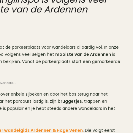
ste van de Ardennen
t de parkeerplaats voor wandelaars al aardig vol. In onze
po volgens veel Belgen het
mooiste van de Ardennen
is
n bekijken. Vanaf de parkeerplaats start een gemarkeerde
dvertentie -
 over enkele zijbeken en door het bos terug naar het
 het parcours lastig is, zijn
bruggetjes
, trappen en
 is populair en je hebt steeds andere wandelaars in het
er wandelgids Ardennen & Hoge Venen
. Die volgt eerst