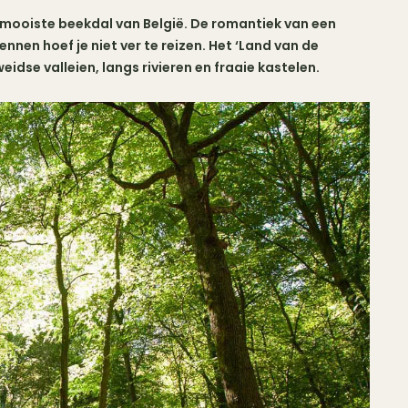
t mooiste beekdal van België. De romantiek van een
nen hoef je niet ver te reizen. Het ‘Land van de
eidse valleien, langs rivieren en fraaie kastelen.