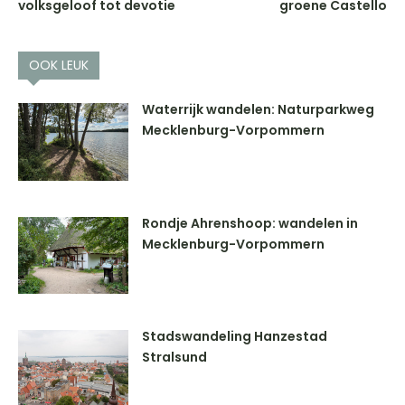
volksgeloof tot devotie
groene Castello
OOK LEUK
Waterrijk wandelen: Naturparkweg
Mecklenburg-Vorpommern
Rondje Ahrenshoop: wandelen in
Mecklenburg-Vorpommern
Stadswandeling Hanzestad
Stralsund