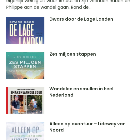
eigenlijk weinig uit waar Arnout en zijn vrienden Ruben en
Philippe aan de wandel gaan. Rond de...
Dwars door de Lage Landen
Zes miljoen stappen
Wandelen en smullen in heel
Nederland
Alleen op avontuur – Lidewey van
Noord