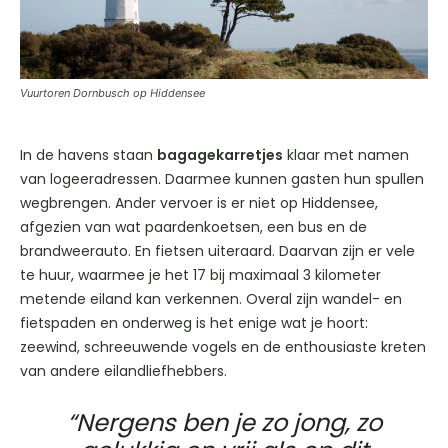
Vuurtoren Dornbusch op Hiddensee
In de havens staan
bagagekarretjes
klaar met namen
van logeeradressen. Daarmee kunnen gasten hun spullen
wegbrengen. Ander vervoer is er niet op Hiddensee,
afgezien van wat paardenkoetsen, een bus en de
brandweerauto. En fietsen uiteraard. Daarvan zijn er vele
te huur, waarmee je het 17 bij maximaal 3 kilometer
metende eiland kan verkennen. Overal zijn wandel- en
fietspaden en onderweg is het enige wat je hoort:
zeewind, schreeuwende vogels en de enthousiaste kreten
van andere eilandliefhebbers.
“Nergens ben je zo jong, zo