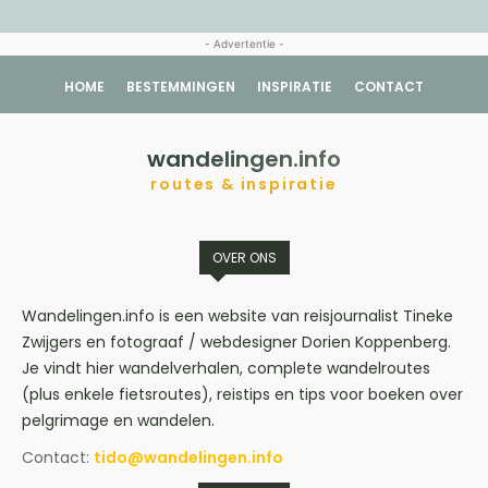
- Advertentie -
HOME
BESTEMMINGEN
INSPIRATIE
CONTACT
wandelingen.info
routes & inspiratie
OVER ONS
Wandelingen.info is een website van reisjournalist Tineke
Zwijgers en fotograaf / webdesigner Dorien Koppenberg.
Je vindt hier wandelverhalen, complete wandelroutes
(plus enkele fietsroutes), reistips en tips voor boeken over
pelgrimage en wandelen.
Contact:
tido@wandelingen.info