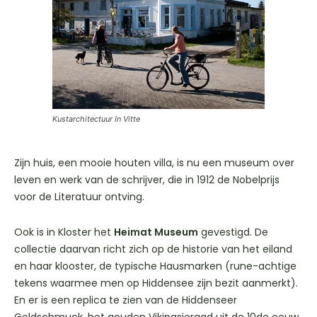
Kustarchitectuur In Vitte
Zijn huis, een mooie houten villa, is nu een museum over
leven en werk van de schrijver, die in 1912 de Nobelprijs
voor de Literatuur ontving.
Ook is in Kloster het
Heimat Museum
gevestigd. De
collectie daarvan richt zich op de historie van het eiland
en haar klooster, de typische Hausmarken (rune-achtige
tekens waarmee men op Hiddensee zijn bezit aanmerkt).
En er is een replica te zien van de Hiddenseer
Goldschmuck, het gouden Vikingsieraad uit de 10de eeuw,