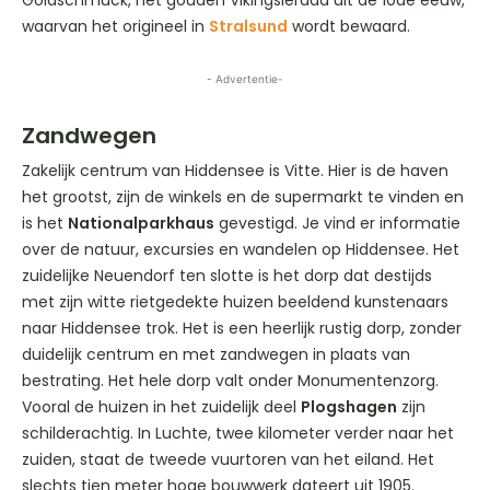
waarvan het origineel in
Stralsund
wordt bewaard.
- Advertentie-
Zandwegen
Zakelijk centrum van Hiddensee is Vitte. Hier is de haven
het grootst, zijn de winkels en de supermarkt te vinden en
is het
Nationalparkhaus
gevestigd. Je vind er informatie
over de natuur, excursies en wandelen op Hiddensee. Het
zuidelijke Neuendorf ten slotte is het dorp dat destijds
met zijn witte rietgedekte huizen beeldend kunstenaars
naar Hiddensee trok. Het is een heerlijk rustig dorp, zonder
duidelijk centrum en met zandwegen in plaats van
bestrating. Het hele dorp valt onder Monumentenzorg.
Vooral de huizen in het zuidelijk deel
Plogshagen
zijn
schilderachtig. In Luchte, twee kilometer verder naar het
zuiden, staat de tweede vuurtoren van het eiland. Het
slechts tien meter hoge bouwwerk dateert uit 1905.