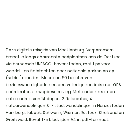
Deze digitale reisgids van Mecklenburg-Vorpommern
brengt je langs charmante badplaatsen aan de Oostzee,
via beroemde UNESCO-havensteden, met tips voor
wandel- en fietstochten door nationale parken en op
(schier)eilanden. Meer dan 60 beschreven
bezienswaardigheden en een volledige rondreis met GPS
coördinaten en wegbeschrijving. Met onder meer een
autorondreis van 14 dagen, 2 fietsroutes, 4
natuurwandelingen & 7 stadswandelingen in Hanzesteden
Hamburg, Lübeck, Schwerin, Wismar, Rostock, Stralsund en
Greifswald. Bevat 175 bladzijden A4 in pdf-formaat.