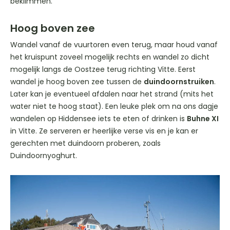
beklimmen.
Hoog boven zee
Wandel vanaf de vuurtoren even terug, maar houd vanaf
het kruispunt zoveel mogelijk rechts en wandel zo dicht
mogelijk langs de Oostzee terug richting Vitte. Eerst
wandel je hoog boven zee tussen de
duindoornstruiken
.
Later kan je eventueel afdalen naar het strand (mits het
water niet te hoog staat). Een leuke plek om na ons dagje
wandelen op Hiddensee iets te eten of drinken is
Buhne XI
in Vitte. Ze serveren er heerlijke verse vis en je kan er
gerechten met duindoorn proberen, zoals
Duindoornyoghurt.