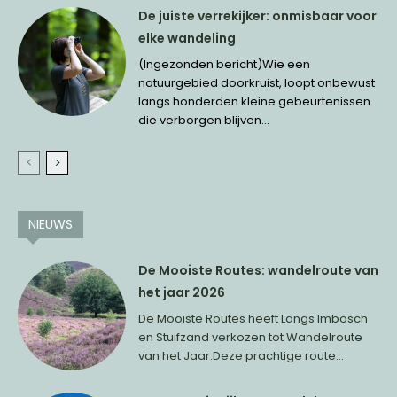
De juiste verrekijker: onmisbaar voor
elke wandeling
(Ingezonden bericht)Wie een
natuurgebied doorkruist, loopt onbewust
langs honderden kleine gebeurtenissen
die verborgen blijven...
NIEUWS
De Mooiste Routes: wandelroute van
het jaar 2026
De Mooiste Routes heeft Langs Imbosch
en Stuifzand verkozen tot Wandelroute
van het Jaar.Deze prachtige route...