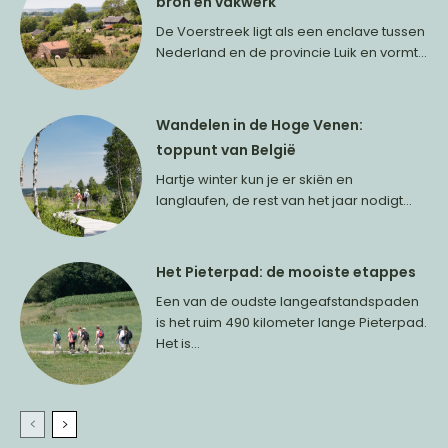
bron en vakwerk
De Voerstreek ligt als een enclave tussen
Nederland en de provincie Luik en vormt...
Wandelen in de Hoge Venen:
toppunt van België
Hartje winter kun je er skiën en
langlaufen, de rest van het jaar nodigt...
Het Pieterpad: de mooiste etappes
Een van de oudste langeafstandspaden
is het ruim 490 kilometer lange Pieterpad.
Het is...