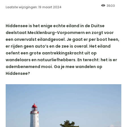
3503
Laatste wijzigingen:
19 maart 2024
Hiddensee is het enige echte eiland in de Duitse
deelstaat Mecklenburg-Vorpommern en zorgt voor
een onvervalst eilandgevoel. Je gaat er per boot heen,
er rijden geen auto’s en de zee is overal. Het eiland
oefent een grote aantrekkingskracht uit op
wandelaars en natuurliefhebbers. En terecht: het is er
adembenemend mooi. Ga je mee wandelen op
Hiddensee?