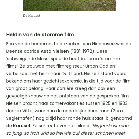
De Karusel
Heldin van de stomme film
Een van de beroemdste bezoekers van Hiddensee was de
Deense actrice
Asta Nielsen
(1881-1972). Deze
‘schweigende Muse’ speelde hoofdrollen in ‘stomme
films’. Ze trouwde met filmregisseur Urban Gad en
verhuisde met hem naar Duitsland. Nielsen stond vooral
bekend om haar gezichtsexpressie, in die tijd voor de film
van groot belang. Haar carrière kreeg dan ook een
gevoelige knauw na het ontstaan van de gesproken film.
Nielsen bracht haar zomervakanties tussen 1925 en 1933
door in Vitte, waar aan de noordelijke dorpsrand (Zum
Seglerhafen) nog altijd haar ronde huis staat, bijgenaamd
de Karusel
. Ze schreef over het eiland: ‘
Nirgends ist man
so jung, so froh und so frei wie auf dieser schönen Insel
.’