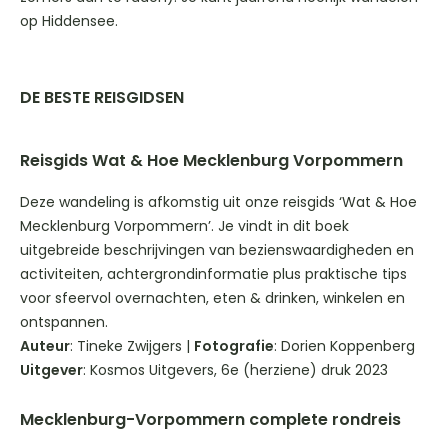
op Hiddensee.
DE BESTE REISGIDSEN
Reisgids Wat & Hoe Mecklenburg Vorpommern
Deze wandeling is afkomstig uit onze reisgids ‘Wat & Hoe
Mecklenburg Vorpommern’. Je vindt in dit boek
uitgebreide beschrijvingen van bezienswaardigheden en
activiteiten, achtergrondinformatie plus praktische tips
voor sfeervol overnachten, eten & drinken, winkelen en
ontspannen.
Auteur
: Tineke Zwijgers |
Fotografie
: Dorien Koppenberg
Uitgever
: Kosmos Uitgevers, 6e (herziene) druk 2023
Mecklenburg-Vorpommern complete rondreis