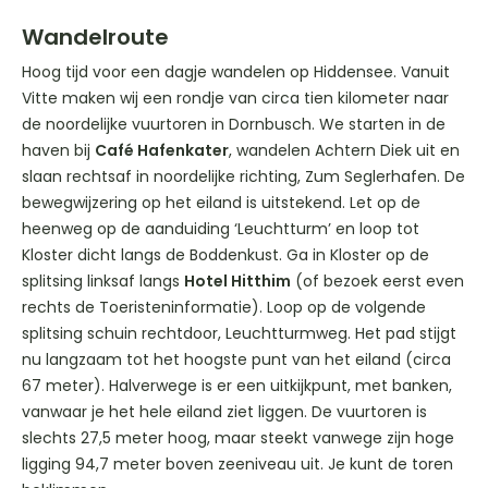
Wandelroute
Hoog tijd voor een dagje wandelen op Hiddensee. Vanuit
Vitte maken wij een rondje van circa tien kilometer naar
de noordelijke vuurtoren in Dornbusch. We starten in de
haven bij
Café Hafenkater
, wandelen Achtern Diek uit en
slaan rechtsaf in noordelijke richting, Zum Seglerhafen. De
bewegwijzering op het eiland is uitstekend. Let op de
heenweg op de aanduiding ‘Leuchtturm’ en loop tot
Kloster dicht langs de Boddenkust. Ga in Kloster op de
splitsing linksaf langs
Hotel Hitthim
(of bezoek eerst even
rechts de Toeristeninformatie). Loop op de volgende
splitsing schuin rechtdoor, Leuchtturmweg. Het pad stijgt
nu langzaam tot het hoogste punt van het eiland (circa
67 meter). Halverwege is er een uitkijkpunt, met banken,
vanwaar je het hele eiland ziet liggen. De vuurtoren is
slechts 27,5 meter hoog, maar steekt vanwege zijn hoge
ligging 94,7 meter boven zeeniveau uit. Je kunt de toren