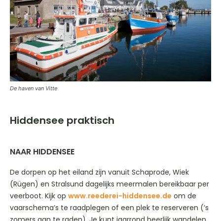
De haven van Vitte
Hiddensee praktisch
NAAR HIDDENSEE
De dorpen op het eiland zijn vanuit Schaprode, Wiek
(Rügen) en Stralsund dagelijks meermalen bereikbaar per
veerboot. Kijk op
www.reederei-hiddensee.de
om de
vaarschema’s te raadplegen of een plek te reserveren (’s
zomers aan te raden). Je kunt jaarrond heerlijk wandelen