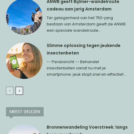
ANWB geeft Bijlmer-wandelroute
cadeau aan jarig Amsterdam
Ter gelegenheid van het 750-jarig
bestaan van Amsterdam geeft de ANWB
een speciale wandelroute...
Slimme oplossing tegen jeukende
insectenbeten
-- Persbericht -- Behandel
insectenbeten vanaf nu met je
smartphone: jeuk stopt snel en effectief...
MEEST GELEZEN
Bronnenwandeling Voerstreek: langs