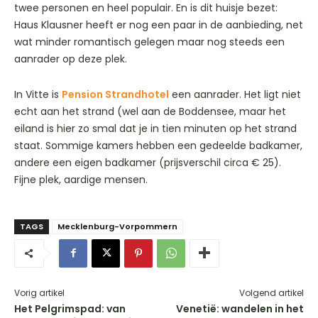
twee personen en heel populair. En is dit huisje bezet:
Haus Klausner heeft er nog een paar in de aanbieding, net
wat minder romantisch gelegen maar nog steeds een
aanrader op deze plek.
In Vitte is
Pension Strandhotel
een aanrader. Het ligt niet
echt aan het strand (wel aan de Boddensee, maar het
eiland is hier zo smal dat je in tien minuten op het strand
staat. Sommige kamers hebben een gedeelde badkamer,
andere een eigen badkamer (prijsverschil circa € 25).
Fijne plek, aardige mensen.
TAGS
Mecklenburg-Vorpommern
Vorig artikel
Volgend artikel
Het Pelgrimspad: van
Venetië: wandelen in het