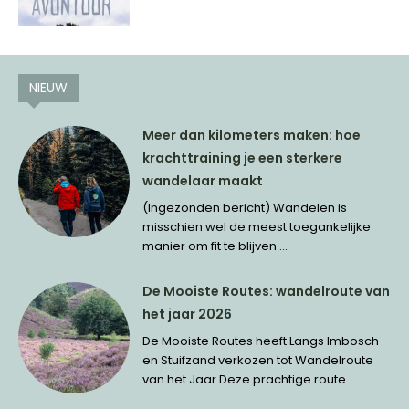
NIEUW
Meer dan kilometers maken: hoe
krachttraining je een sterkere
wandelaar maakt
(Ingezonden bericht) Wandelen is
misschien wel de meest toegankelijke
manier om fit te blijven....
De Mooiste Routes: wandelroute van
het jaar 2026
De Mooiste Routes heeft Langs Imbosch
en Stuifzand verkozen tot Wandelroute
van het Jaar.Deze prachtige route...