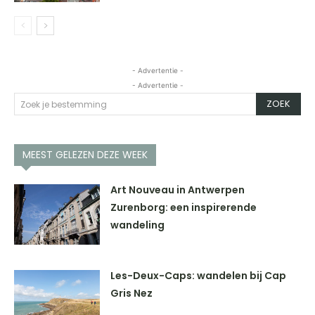
- Advertentie -
- Advertentie -
ZOEK
Zoek je bestemming
MEEST GELEZEN DEZE WEEK
Art Nouveau in Antwerpen
Zurenborg: een inspirerende
wandeling
Les-Deux-Caps: wandelen bij Cap
Gris Nez