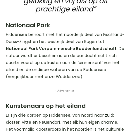
gelukkig en vrij als op dit
prachtige eiland”
Nationaal Park
Hiddensee behoort met het noordelijk deel van Fischland-
Darss-Zingst en het westelijk deel van Rügen tot
Nationaal Park Vorpommersche Boddenlandschaft
. De
natuur wordt er beschermd en de aandacht richt zich
daarbij vooral op de kusten aan de ‘binnenkant’ van het
eiland en de ondiepe wateren van de Boddensee
(vergelijkbaar met onze Waddenzee).
- Advertentie -
Kunstenaars op het eiland
Er zijn drie dorpen op Hiddensee, van noord naar zuid:
Kloster, Vitte en Neuendorf, met elk hun eigen charme.
Het voormalig kloosterdorp in het noorden is het culturele