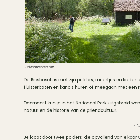
Griendwerkershut
De Biesbosch is met zijn polders, meertjes en kreken 
fluisterboten en kano’s huren of meegaan met een r
Daarnaast kun je in het Nationaal Park uitgebreid wa
natuur en de historie van de griendcultuur.
- A
Je loopt door twee polders, die opvallend van elkaar v