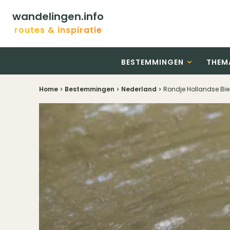
wandelingen.info
routes & inspiratie
BESTEMMINGEN
THEM
Home
Bestemmingen
Nederland
Rondje Hollandse Bi