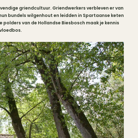
evendige griendcultuur. Griendwerkers verbleven er van
n bundels wilgenhout en leidden in Spartaanse keten
e polders van de Hollandse Biesbosch maak je kennis
nvloedbos.