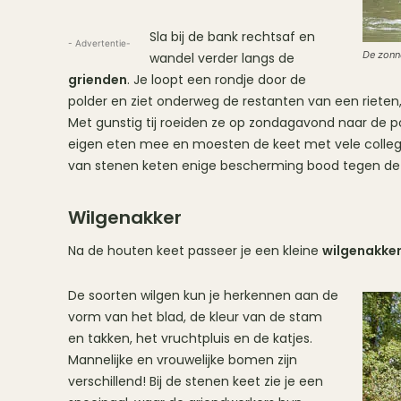
Sla bij de bank rechtsaf en
- Advertentie-
De zonn
wandel verder langs de
grienden
. Je loopt een rondje door de
polder en ziet onderweg de restanten van een rieten,
Met gunstig tij roeiden ze op zondagavond naar de p
eigen eten mee en moesten de keet met vele collega
van stenen keten enige bescherming bood tegen de
Wilgenakker
Na de houten keet passeer je een kleine
wilgenakke
De soorten wilgen kun je herkennen aan de
vorm van het blad, de kleur van de stam
en takken, het vruchtpluis en de katjes.
Mannelijke en vrouwelijke bomen zijn
verschillend! Bij de stenen keet zie je een