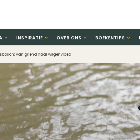
A
INSPIRATIE
OVER ONS
BOEKENTIPS
esbosch: van griend naar wilgenvloed