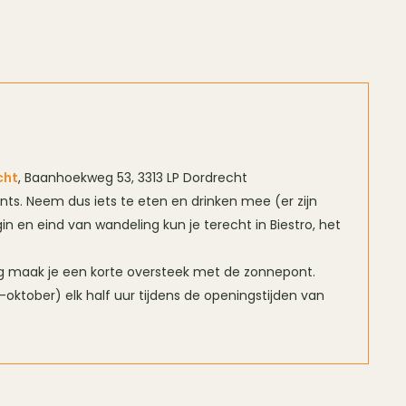
cht
, Baanhoekweg 53, 3313 LP Dordrecht
nts. Neem dus iets te eten en drinken mee (er zijn
n en eind van wandeling kun je terecht in Biestro, het
ng maak je een korte oversteek met de zonnepont.
l-oktober) elk half uur tijdens de openingstijden van