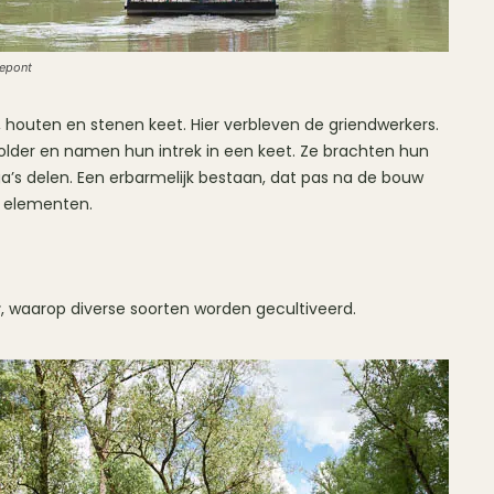
epont
 houten en stenen keet. Hier verbleven de griendwerkers.
older en namen hun intrek in een keet. Ze brachten hun
’s delen. Een erbarmelijk bestaan, dat pas na de bouw
 elementen.
r
, waarop diverse soorten worden gecultiveerd.