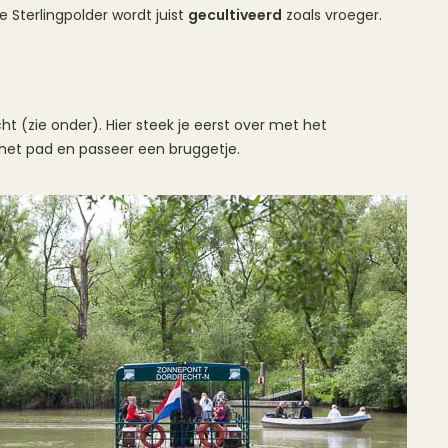
 Sterlingpolder wordt juist
gecultiveerd
zoals vroeger.
t (zie onder). Hier steek je eerst over met het
het pad en passeer een bruggetje.