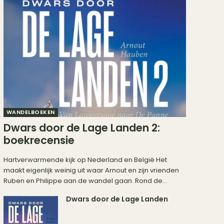
WANDELBOEKEN
Dwars door de Lage Landen 2:
boekrecensie
Hartverwarmende kijk op Nederland en België Het
maakt eigenlijk weinig uit waar Arnout en zijn vrienden
Ruben en Philippe aan de wandel gaan. Rond de...
Dwars door de Lage Landen