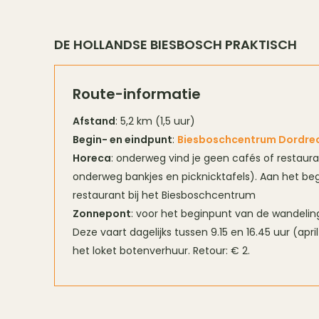
DE HOLLANDSE BIESBOSCH PRAKTISCH
Route-informatie
Afstand
: 5,2 km (1,5 uur)
Begin- en eindpunt
:
Biesboschcentrum Dordre
Horeca
: onderweg vind je geen cafés of restaura
onderweg bankjes en picknicktafels). Aan het begi
restaurant bij het Biesboschcentrum
Zonnepont
: voor het beginpunt van de wandeli
Deze vaart dagelijks tussen 9.15 en 16.45 uur (apri
het loket botenverhuur. Retour: € 2.