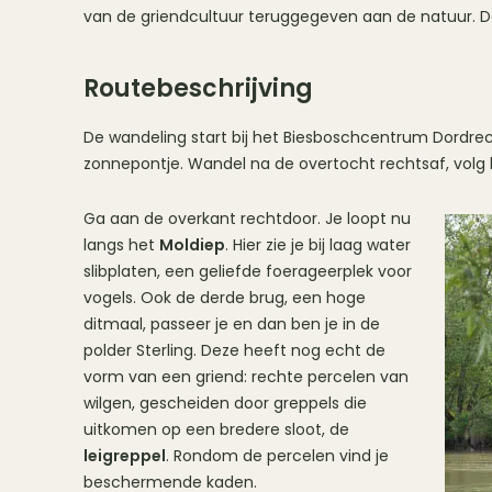
van de griendcultuur teruggegeven aan de natuur. De
Routebeschrijving
De wandeling start bij het Biesboschcentrum Dordrech
zonnepontje. Wandel na de overtocht rechtsaf, volg 
Ga aan de overkant rechtdoor. Je loopt nu
langs het
Moldiep
. Hier zie je bij laag water
slibplaten, een geliefde foerageerplek voor
vogels. Ook de derde brug, een hoge
ditmaal, passeer je en dan ben je in de
polder Sterling. Deze heeft nog echt de
vorm van een griend: rechte percelen van
wilgen, gescheiden door greppels die
uitkomen op een bredere sloot, de
leigreppel
. Rondom de percelen vind je
beschermende kaden.