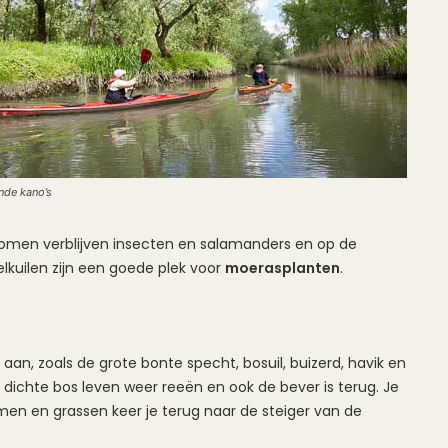
nde kano’s
bomen verblijven insecten en salamanders en op de
lkuilen zijn een goede plek voor
moerasplanten
.
aan, zoals de grote bonte specht, bosuil, buizerd, havik en
t dichte bos leven weer reeën en ook de bever is terug. Je
en en grassen keer je terug naar de steiger van de