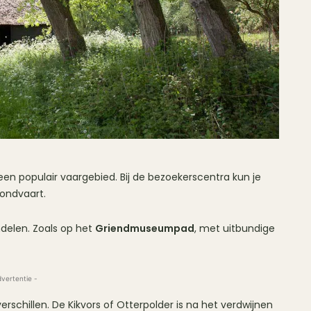
een populair vaargebied. Bij de bezoekerscentra kun je
ondvaart.
ndelen. Zoals op het
Griendmuseumpad
, met uitbundige
dvertentie -
erschillen. De Kikvors of Otterpolder is na het verdwijnen