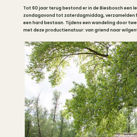
Tot 60 jaar terug bestond er in de Biesbosch een l
zondagavond tot zaterdagmiddag, verzamelden hu
een hard bestaan. Tijdens een wandeling door twe
met deze productienatuur: van griend naar wilge