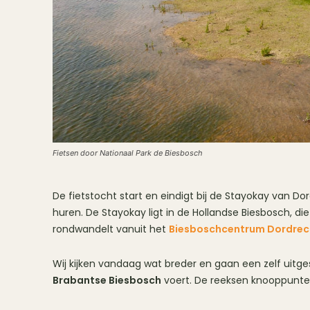
Fietsen door Nationaal Park de Biesbosch
De fietstocht start en eindigt bij de Stayokay van Do
huren. De Stayokay ligt in de Hollandse Biesbosch, die
rondwandelt vanuit het
Biesboschcentrum Dordrec
Wij kijken vandaag wat breder en gaan een zelf uitg
Brabantse Biesbosch
voert. De reeksen knooppunten 