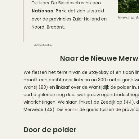
Duitsers. De Biesbosch is nu een
Nationaal Park
, dat zich uitstrekt
Varen in de 
over de provincies Zuid-Holland en
Noord-Brabant.
- Advertentie-
Naar de Nieuwe Mer
We fietsen het terrein van de Stayokay af en slaan 
maakt een bocht naar links en na 300 meter gaan we 
Wantij (83) en linksaf over de Wantijdijk de polder in.
uurtje geleden nog door wat grauw ogend industriegebi
windrichtingen. We slaan linksaf de Zeedijk op (44), 
Merwede (43). Die vormt de grens tussen de provinc
Door de polder