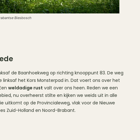
Brabantse Biesbosch
wede
linksaf de Baanhoekweg op richting knooppunt 83. De weg
linksaf het Kors Monsterpad in. Dat voert ons over het
 Een
weldadige rust
valt over ons heen. Reden we een
ed, nu overheerst stilte en kijken we weids uit in alle
die uitkomt op de Provincialeweg, vlak voor de Nieuwe
ies Zuid-Holland en Noord-Brabant.