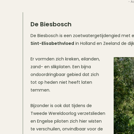
- A
De Biesbosch
De Biesbosch is een zoetwatergetijdengied met een
Sint-Elisabethvloed
in Holland en Zeeland de di
Er vormden zich kreken, eilanden,
zand- en slikplaten. Een bijna
ondoordringbaar gebied dat zich
tot op heden niet heeft laten
temmen.
Bijzonder is ook dat tijdens de
Tweede Wereldoorlog verzetslieden
en Engelse piloten zich hier wisten
te verschuilen, onvindbaar voor de