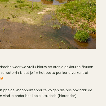
rdrecht, waar we vrolijk blauw en oranje gekleurde fietsen
 zo waterrijk is dat je ‘m het beste per kano verkent of
ht
.
estippelde knooppuntenroute volgen die ons ook naar de
vind je onder het kopje Praktisch (hieronder).