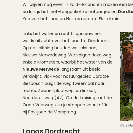
Wij blijven nog even in Zuid-Holland en maken een kl
en langs het niet-toegankelijke natuurgebied
Dordts
Kop van het Land en Huiskamercafé Fluitekruid.
Links het water en rechts opnieuw een
weids uitzicht over het land tot Dordrecht.
Op de splitsing houden we links aan,
Nieuwe Merwedeweg. We volgen deze weg
enkele kilometers, waarbij het water van de
Nieuwe Merwede
langzaam uit beeld
verdwijnt. Vlak voor natuurgebied Dordtse
Biesbosch buigt de weg tweemaal naar
rechts, Zwanenplaatweg, en linksaf,
Noordereisweg (42). Op de kruising met de
Oude Veerweg kun je stoppen voor koffie
bij Paviljoen de Viersprong.
Café Flu
Langs Dordrecht