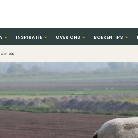
A
INSPIRATIE
OVER ONS
BOEKENTIPS
de fiets