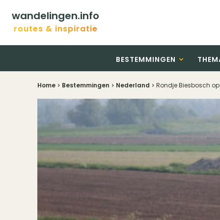
wandelingen.info
routes & inspiratie
BESTEMMINGEN
THEM
Home
Bestemmingen
Nederland
Rondje Biesbosch op 