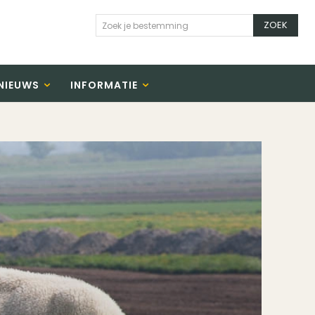
ZOEK
Zoek je bestemming
NIEUWS
INFORMATIE