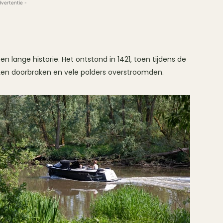
dvertentie -
 lange historie. Het ontstond in 1421, toen tijdens de
jken doorbraken en vele polders overstroomden.