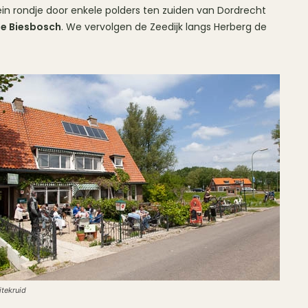
ein rondje door enkele polders ten zuiden van Dordrecht
e Biesbosch
. We vervolgen de Zeedijk langs Herberg de
itekruid