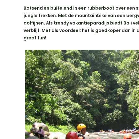
Botsend en buitelend in een rubberboot over een 
jungle trekken. Met de mountainbike van een bergw
dolfijnen. Als trendy vakantieparadijs biedt Bali v
verblijf. Met als voordeel: het is goedkoper dan in
great fun!