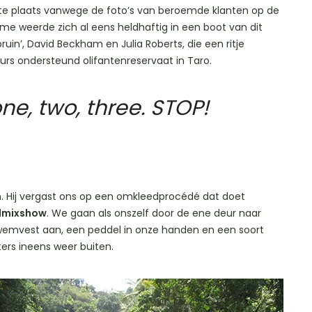
atste plaats vanwege de foto’s van beroemde klanten op de
e weerde zich al eens heldhaftig in een boot van dit
ruin’, David Beckham en Julia Roberts, die een ritje
urs ondersteund olifantenreservaat in Taro.
ne, two, three. STOP!
 Hij vergast ons op een omkleedprocédé dat doet
dmixshow
. We gaan als onszelf door de ene deur naar
wemvest aan, een peddel in onze handen en een soort
ers ineens weer buiten.