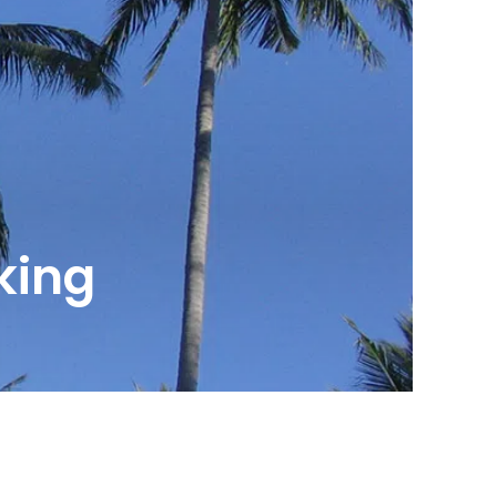
kking