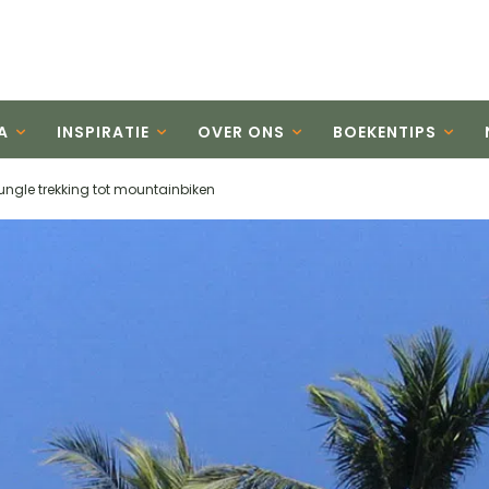
A
INSPIRATIE
OVER ONS
BOEKENTIPS
 jungle trekking tot mountainbiken