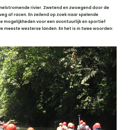
snelstromende rivier. Zwetend en zwoegend door de
eg af racen. En zeilend op zoek naar spelende
ele mogelijkheden voor een avontuurlijk en sportief
 de meeste westerse landen. En het is in twee woorden: