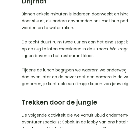
Drijfnat
Binnen enkele minuten is iedereen doorweekt en hin
door stuurt, als andere opvarenden ons met hun pedde
worden en te water raken.
De tocht duurt ruim twee uur en aan het eind stapt b
op de rug te laten meeslepen in de stroom. We kreg
liggen boven in het restaurant klaar.
Tijdens de lunch begrijpen we waarom we onderweg s
dan even later op de oever met een camera in de wee
genomen, je kunt ook een filmpje kopen van jouw eig
Trekken door de jungle
De volgende activiteit die we vanuit Ubud ondernemen
avonturenspecialist Sobek. In de lobby van ons hotel