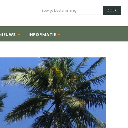
ZOEK
Zoek je bestemming
NIEUWS
INFORMATIE