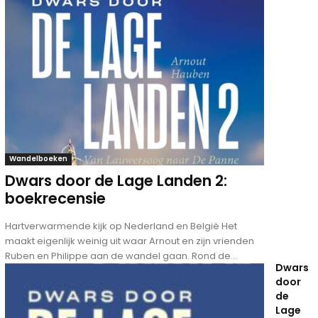
Wandelboeken
Dwars door de Lage Landen 2:
boekrecensie
Hartverwarmende kijk op Nederland en België Het
maakt eigenlijk weinig uit waar Arnout en zijn vrienden
Ruben en Philippe aan de wandel gaan. Rond de...
Dwars
door
de
Lage