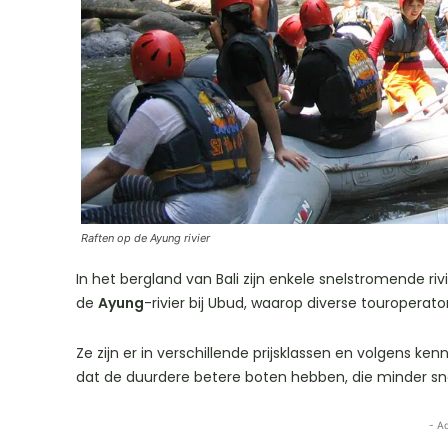
Raften op de Ayung rivier
In het bergland van Bali zijn enkele snelstromende r
de
Ayung
-rivier bij Ubud, waarop diverse touroperat
Ze zijn er in verschillende prijsklassen en volgens ke
dat de duurdere betere boten hebben, die minder snel
- A