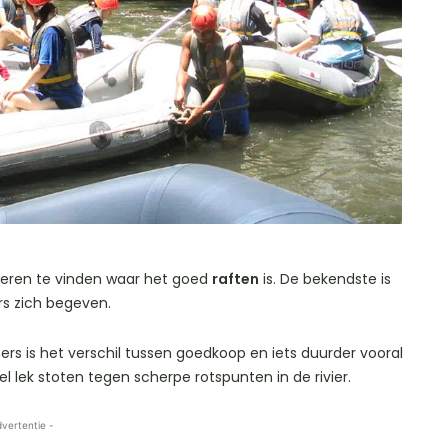
ivieren te vinden waar het goed
raften
is. De bekendste is
ors zich begeven.
nners is het verschil tussen goedkoop en iets duurder vooral
 lek stoten tegen scherpe rotspunten in de rivier.
dvertentie -