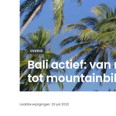
OVERIG
Bali actief: van
tot mountainbi
Laatste wijzigingen:
20 juli 2023