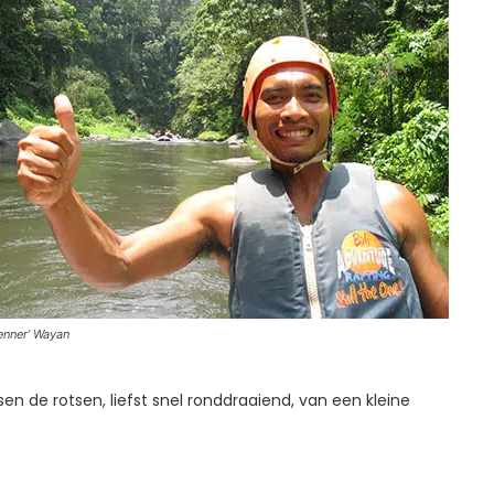
enner’ Wayan
en de rotsen, liefst snel ronddraaiend, van een kleine