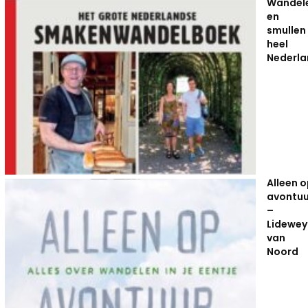
Wandel
en
smullen 
heel
Nederla
Alleen 
avontuu
–
Lidewey
van
Noord