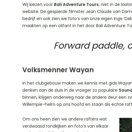
Wij kiezen voor
Bali Adventure Tours
, niet in de la
website. De gespierde filmster Jean Claude van Damm
bedrijf en ook zien we foto’s van onze eigen Inge ‘Deb
maakten op een olifant in het door Bali Adventure To
Forward paddle, o
Volksmenner Wayan
In het clubgebouw maken we kennis met gids Wayan.
denken aan de sluis in de vroeger zo populaire
Soun
binnen, krijgen onderweg naar de andere deur een z
Willempie-helm op ons hoofd en staan als echte raft
Om ons heen zien we andere rafters wat
verdwaasd rondkijken en foto’s van elkaar