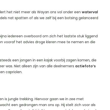
dert het niet meer als Wayan ons vol onder een
waterval
ls nat spatten of als we zelf bij een botsing gelanceerd
ijna iedereen overboord om zich het laatste stuk liggend
en vooraf het advies droge kleren mee te nemen en die
teeds een jongen in een kajak voorbij zagen komen, die
r was. Niet alleen zijn van alle deelnemers
actiefoto’s
en capriolen.
 is jungle trekking. Hiervoor gaan we in zee met
 wacht een gedrongen man ons op. Hij stelt zich voor als