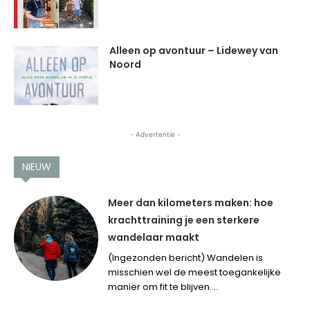
Alleen op avontuur – Lidewey van
Noord
- Advertentie -
NIEUW
Meer dan kilometers maken: hoe
krachttraining je een sterkere
wandelaar maakt
(Ingezonden bericht) Wandelen is
misschien wel de meest toegankelijke
manier om fit te blijven....