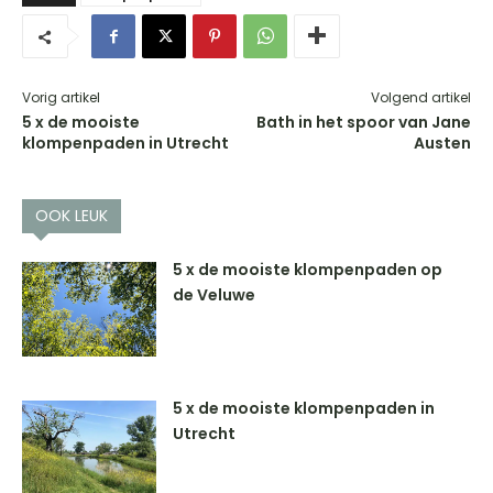
Vorig artikel
Volgend artikel
5 x de mooiste
Bath in het spoor van Jane
klompenpaden in Utrecht
Austen
OOK LEUK
5 x de mooiste klompenpaden op
de Veluwe
5 x de mooiste klompenpaden in
Utrecht