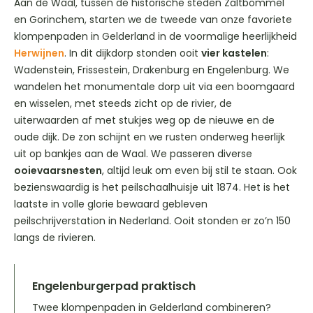
Aan de Waal, tussen de historische steden Zaltbommel
en Gorinchem, starten we de tweede van onze favoriete
klompenpaden in Gelderland in de voormalige heerlijkheid
Herwijnen
. In dit dijkdorp stonden ooit
vier kastelen
:
Wadenstein, Frissestein, Drakenburg en Engelenburg. We
wandelen het monumentale dorp uit via een boomgaard
en wisselen, met steeds zicht op de rivier, de
uiterwaarden af met stukjes weg op de nieuwe en de
oude dijk. De zon schijnt en we rusten onderweg heerlijk
uit op bankjes aan de Waal. We passeren diverse
ooievaarsnesten
, altijd leuk om even bij stil te staan. Ook
bezienswaardig is het peilschaalhuisje uit 1874. Het is het
laatste in volle glorie bewaard gebleven
peilschrijverstation in Nederland. Ooit stonden er zo’n 150
langs de rivieren.
Engelenburgerpad praktisch
Twee klompenpaden in Gelderland combineren?