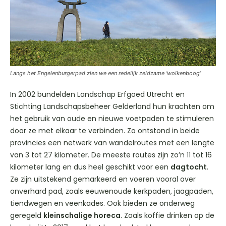
Langs het Engelenburgerpad zien we een redelijk zeldzame ‘wolkenboog’
In 2002 bundelden Landschap Erfgoed Utrecht en
Stichting Landschapsbeheer Gelderland hun krachten om
het gebruik van oude en nieuwe voetpaden te stimuleren
door ze met elkaar te verbinden. Zo ontstond in beide
provincies een netwerk van wandelroutes met een lengte
van 3 tot 27 kilometer. De meeste routes zijn zo’n 11 tot 16
kilometer lang en dus heel geschikt voor een
dagtocht
.
Ze zijn uitstekend gemarkeerd en voeren vooral over
onverhard pad, zoals eeuwenoude kerkpaden, jaagpaden,
tiendwegen en veenkades. Ook bieden ze onderweg
geregeld
kleinschalige horeca
. Zoals koffie drinken op de