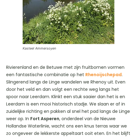
Kasteel Ammersoyen
Rivierenland en de Betuwe met zijn fruitbomen vormen
een fantastische combinatie op het
Rhenoijschepad
.
Slingerend langs de Linge wandelen we Rhenoy uit. Even
door het veld en dan volgt een rechte weg langs het
spoor naar Leerdam. Klinkt een stuk saaier dan het is en
Leerdam is een mooi historisch stadje. We slaan er af in
zuidelijke richting en pakken al snel het pad langs de Linge
weer op. In
Fort Asperen
, onderdeel van de Nieuwe
Hollandse Waterlinie, wacht ons een knus terras waar we
zo ongeveer de lekkerste appeltaart ooit eten. En het blijft