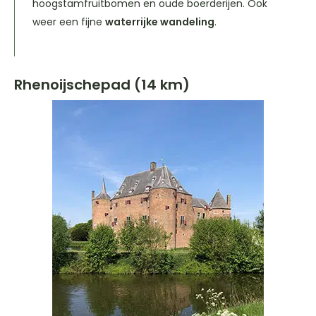
hoogstamfruitbomen en oude boerderijen. Ook
weer een fijne
waterrijke wandeling
.
Rhenoijschepad (14 km)