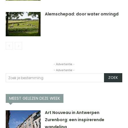
Alemschepad: door water omringd
- Advertentie -
- Advertentie -
ZOEK
Zoek je bestemming
MEEST GELEZEN DEZE WEEK
Art Nouveau in Antwerpen
Zurenborg: een inspirerende
wandeling