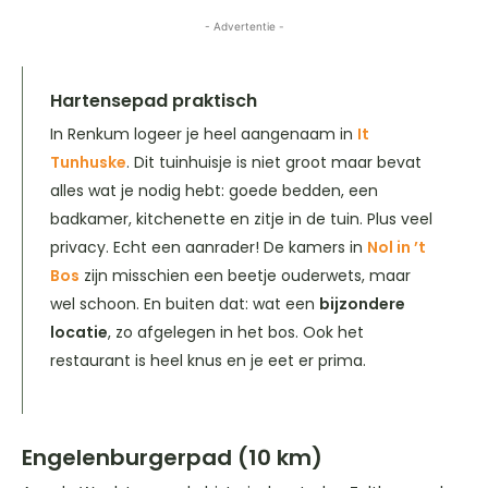
- Advertentie -
Hartensepad praktisch
In Renkum logeer je heel aangenaam in
It
Tunhuske
. Dit tuinhuisje is niet groot maar bevat
alles wat je nodig hebt: goede bedden, een
badkamer, kitchenette en zitje in de tuin. Plus veel
privacy. Echt een aanrader! De kamers in
Nol in ’t
Bos
zijn misschien een beetje ouderwets, maar
wel schoon. En buiten dat: wat een
bijzondere
locatie
, zo afgelegen in het bos. Ook het
restaurant is heel knus en je eet er prima.
Engelenburgerpad (10 km)