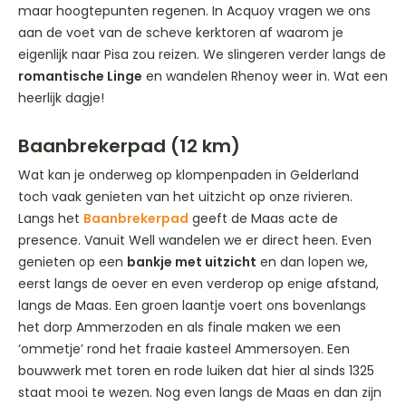
maar hoogtepunten regenen. In Acquoy vragen we ons
aan de voet van de scheve kerktoren af waarom je
eigenlijk naar Pisa zou reizen. We slingeren verder langs de
romantische Linge
en wandelen Rhenoy weer in. Wat een
heerlijk dagje!
Baanbrekerpad (12 km)
Wat kan je onderweg op klompenpaden in Gelderland
toch vaak genieten van het uitzicht op onze rivieren.
Langs het
Baanbrekerpad
geeft de Maas acte de
presence. Vanuit Well wandelen we er direct heen. Even
genieten op een
bankje met uitzicht
en dan lopen we,
eerst langs de oever en even verderop op enige afstand,
langs de Maas. Een groen laantje voert ons bovenlangs
het dorp Ammerzoden en als finale maken we een
‘ommetje’ rond het fraaie kasteel Ammersoyen. Een
bouwwerk met toren en rode luiken dat hier al sinds 1325
staat mooi te wezen. Nog even langs de Maas en dan zijn