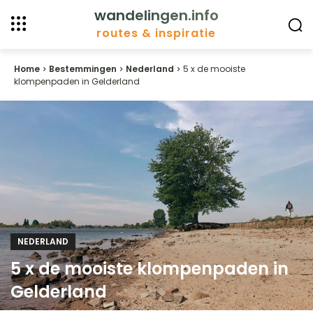
wandelingen.info
routes & inspiratie
Home
Bestemmingen
Nederland
5 x de mooiste
klompenpaden in Gelderland
NEDERLAND
5 x de mooiste klompenpaden in
Gelderland