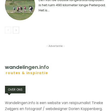
is het ruim 490 kilometer lange Pieterpad.
Het is...
- Advertentie -
HOME
BESTEMMINGEN
INSPIRATIE
CONTACT
wandelingen.info
routes & inspiratie
OVER ONS
Wandelingen.info is een website van reisjournalist Tineke
Zwijgers en fotograaf / webdesigner Dorien Koppenberg.