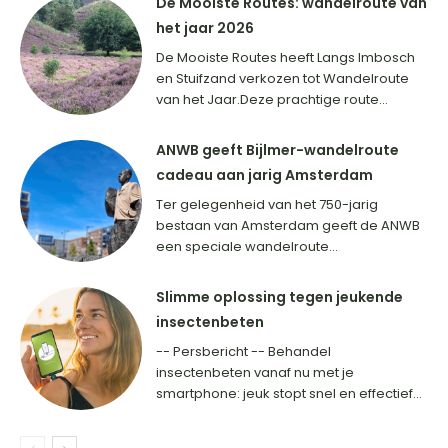
De Mooiste Routes: wandelroute van
het jaar 2026
De Mooiste Routes heeft Langs Imbosch
en Stuifzand verkozen tot Wandelroute
van het Jaar.Deze prachtige route...
ANWB geeft Bijlmer-wandelroute
cadeau aan jarig Amsterdam
Ter gelegenheid van het 750-jarig
bestaan van Amsterdam geeft de ANWB
een speciale wandelroute...
Slimme oplossing tegen jeukende
insectenbeten
-- Persbericht -- Behandel
insectenbeten vanaf nu met je
smartphone: jeuk stopt snel en effectief...