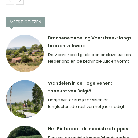
MEEST GELEZEN
Bronnenwandeling Voerstreek: langs
bron en vakwerk
De Voerstreek ligt als een enclave tussen
Nederland en de provincie Luik en vormt...
Wandelen in de Hoge Venen:
toppunt van België
Hartje winter kun je er skiën en
langlaufen, de rest van het jaar nodigt...
Het Pieterpad: de mooiste etappes
Een van de oudste langeafstandspaden