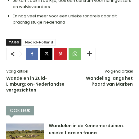
Je komt ook in De Rijp, ooit een centrum voor haringvissers
en walvisvaarders
En nog veel meer voor een unieke rondreis door dit
prachtig stukje Nederland
TAGS
Noord-Holland
Vorig artikel
Volgend artikel
Wandelen in Zuid-
Wandeling langs het
Limburg: on-Nederlandse
Paard van Marken
vergezichten
OOK LEUK
Wandelen in de Kennemerduinen:
unieke flora en fauna