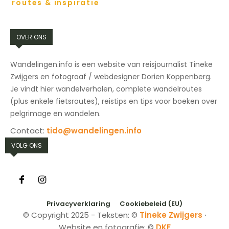
routes & inspiratie
OVER ONS
Wandelingen.info is een website van reisjournalist Tineke
Zwijgers en fotograaf / webdesigner Dorien Koppenberg.
Je vindt hier wandelverhalen, complete wandelroutes
(plus enkele fietsroutes), reistips en tips voor boeken over
pelgrimage en wandelen.
Contact:
tido@wandelingen.info
VOLG ONS
Privacyverklaring
Cookiebeleid (EU)
© Copyright 2025 - Teksten: ©
Tineke Zwijgers
∙
Website en fotografie: ©
DKF