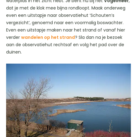
waterplas in het zicht hebt. Je bent nu bij het
Vogelmeer
,
dat je met de klok mee bijna rondloopt. Maak onderweg
even een uitstapje naar observatiehut ‘Schouten’s
vergezicht’, genoemd naar een voormalig boswachter.
Even een uitstapje maken naar het strand of vanaf hier
verder
wandelen op het strand
? Sla dan na je bezoek
aan de observatiehut rechtsaf en volg het pad over de
duinen.