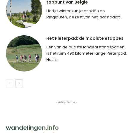
toppunt van België
Hartje winter kun je er skiën en
langlaufen, de rest van het jaar nodigt...
Het Pieterpad: de mooiste etappes
Een van de oudste langeafstandspaden
is het ruim 490 kilometer lange Pieterpad.
Het is...
- Advertentie -
HOME
BESTEMMINGEN
INSPIRATIE
CONTACT
wandelingen.info