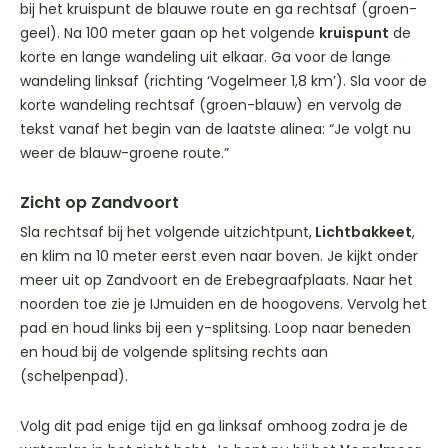
bij het kruispunt de blauwe route en ga rechtsaf (groen-
geel). Na 100 meter gaan op het volgende
kruispunt
de
korte en lange wandeling uit elkaar. Ga voor de lange
wandeling linksaf (richting ‘Vogelmeer 1,8 km’). Sla voor de
korte wandeling rechtsaf (groen-blauw) en vervolg de
tekst vanaf het begin van de laatste alinea: “Je volgt nu
weer de blauw-groene route.”
Zicht op Zandvoort
Sla rechtsaf bij het volgende uitzichtpunt,
Lichtbakkeet
,
en klim na 10 meter eerst even naar boven. Je kijkt onder
meer uit op Zandvoort en de Erebegraafplaats. Naar het
noorden toe zie je IJmuiden en de hoogovens. Vervolg het
pad en houd links bij een y-splitsing. Loop naar beneden
en houd bij de volgende splitsing rechts aan
(schelpenpad).
Volg dit pad enige tijd en ga linksaf omhoog zodra je de