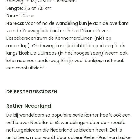
Zeeweg 12-14, 2051 EC Overveen
Lengte
: 3,5 of 7,5 km
Duur
: 1-2 uur
Horeca
: Voor of na de wandeling kun je aan de overkant
van de Zeeweg iets drinken in het Duincafé van
Bezoekerscentrum de Kennemerduinen (niet op
maandag). Onderweg kom je dichtbij de parkeerplaats
langs kiosk De Duinroos (in het hoogseizoen). Neem ook
iets mee voor onderweg. Er zijn veel bankjes, met vaak
een mooi uitzicht.
DE BESTE REISGIDSEN
Rother Nederland
De bij wandelaars zo populaire serie Rother heeft ook een
editie over Nederland: 52 wandelingen door de mooiste
natuurgebieden die Nederland te bieden heeft. Dat is
ambitieus, maar wordt door auteur Pieter-Paul van Laake