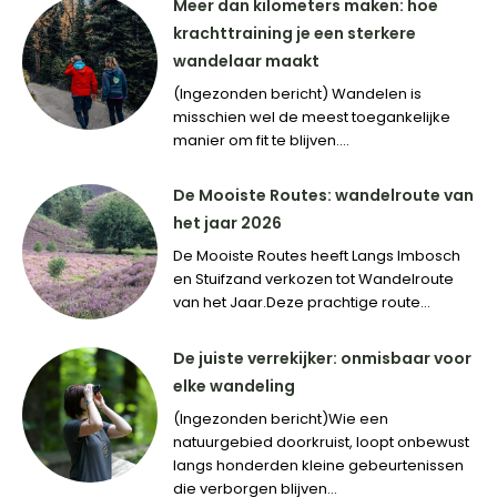
Meer dan kilometers maken: hoe
krachttraining je een sterkere
wandelaar maakt
(Ingezonden bericht) Wandelen is
misschien wel de meest toegankelijke
manier om fit te blijven....
De Mooiste Routes: wandelroute van
het jaar 2026
De Mooiste Routes heeft Langs Imbosch
en Stuifzand verkozen tot Wandelroute
van het Jaar.Deze prachtige route...
De juiste verrekijker: onmisbaar voor
elke wandeling
(Ingezonden bericht)Wie een
natuurgebied doorkruist, loopt onbewust
langs honderden kleine gebeurtenissen
die verborgen blijven...