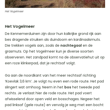
Het Vogelmeer
Het Vogelmeer
De Kennemerduinen zijn door hun kalkrijke grond rijk aan
bes dragende struiken als duindoorn en kardinaalsmuts.
Die trekken vogels aan, zoals de
nachtegaal
en de
grasmuts. Op het Vogelmeer kun je diverse soorten
observeren. Het zandpad komt na de observatiehut uit op
een roze klinkerpad, dat je rechtsaf volgt.
Ga aan de noordkant van het meer rechtsaf richting
‘Koevlak 3,6 km’. Je volgt nu even een rode route. Het pad
slingert wat omhoog. Neem in het
bos
het tweede pad
rechts. Je verlaat hier de rode route. Het pad voert
afwisselend door open veld en bosschages. Negeer het
pad linksaf (gele route) en vervolg je weg met een bocht