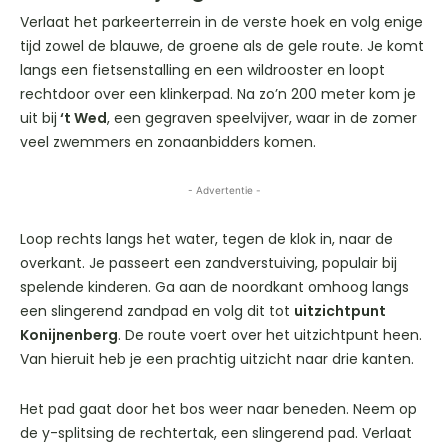
Verlaat het parkeerterrein in de verste hoek en volg enige
tijd zowel de blauwe, de groene als de gele route. Je komt
langs een fietsenstalling en een wildrooster en loopt
rechtdoor over een klinkerpad. Na zo’n 200 meter kom je
uit bij
‘t Wed
, een gegraven speelvijver, waar in de zomer
veel zwemmers en zonaanbidders komen.
- Advertentie -
Loop rechts langs het water, tegen de klok in, naar de
overkant. Je passeert een zandverstuiving, populair bij
spelende kinderen. Ga aan de noordkant omhoog langs
een slingerend zandpad en volg dit tot
uitzichtpunt
Konijnenberg
. De route voert over het uitzichtpunt heen.
Van hieruit heb je een prachtig uitzicht naar drie kanten.
Het pad gaat door het bos weer naar beneden. Neem op
de y-splitsing de rechtertak, een slingerend pad. Verlaat