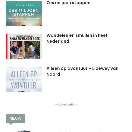
Zes miljoen stappen
Wandelen en smullen in heel
Nederland
Alleen op avontuur – Lidewey van
Noord
- Advertentie -
NIEUW