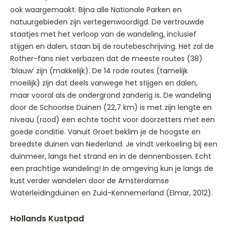
ook waargemaakt. Bijna alle Nationale Parken en
natuurgebieden zijn vertegenwoordigd. De vertrouwde
staatjes met het verloop van de wandeling, inclusief
stijgen en dalen, staan bij de routebeschrijving. Het zal de
Rother-fans niet verbazen dat de meeste routes (38)
‘blauw’ zijn (makkelijk). De 14 rode routes (tamelijk
moeilijk) zijn dat deels vanwege het stijgen en dalen,
maar vooral als de ondergrond zanderig is. De wandeling
door de Schoorlse Duinen (22,7 km) is met zijn lengte en
niveau (rood) een echte tocht voor doorzetters met een
goede conditie. Vanuit Groet beklim je de hoogste en
breedste duinen van Nederland. Je vindt verkoeling bij een
duinmeer, langs het strand en in de dennenbossen. Echt
een prachtige wandeling! In de omgeving kun je langs de
kust verder wandelen door de Amsterdamse
Waterleidingduinen en Zuid-Kennemerland (Elmar, 2012).
Hollands Kustpad