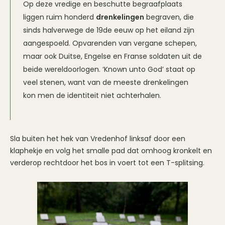
Op deze vredige en beschutte begraafplaats
liggen ruim honderd
drenkelingen
begraven, die
sinds halverwege de 19de eeuw op het eiland zijn
aangespoeld. Opvarenden van vergane schepen,
maar ook Duitse, Engelse en Franse soldaten uit de
beide wereldoorlogen. ‘Known unto God’ staat op
veel stenen, want van de meeste drenkelingen
kon men de identiteit niet achterhalen.
Sla buiten het hek van Vredenhof linksaf door een
klaphekje en volg het smalle pad dat omhoog kronkelt en
verderop rechtdoor het bos in voert tot een T-splitsing.