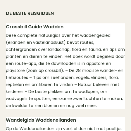
DE BESTE REISGIDSEN
Crossbill Guide Wadden
Deze complete natuurgids over het waddengebied
(eilanden én vastelandskust) bevat routes,
achtergronden over landschap, flora en fauna, en tips om
planten en dieren te vinden. Het boek wordt begeleid door
een route-app, die te downloaden is in appstore en
playstore (zoek op crossbill). – De 28 mooiste wandel- en
fietsroutes – Tips om zeehonden, vogels, vlinders, flora,
reptielen en amfibieën te vinden – Natuur beleven met
kinderen – De beste plekken om te wadlopen, om
wadvogels te spotten, eenzame zwerftochten te maken,
de kwelder te zien bloeien en nog veel meer.
Wandelgids Waddeneilanden
Op de Waddeneilanden zijn veel, al dan niet met paaltjes