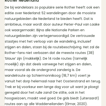
Rother Nederland
De bij wandelaars zo populaire serie Rother heeft ook een
editie over Nederland: 52 wandelingen door de mooiste
natuurgebieden die Nederland te bieden heeft. Dat is
ambitieus, maar wordt door auteur Pieter-Paul van Laake
ook waargemaakt. Bijna alle Nationale Parken en
natuurgebieden zijn vertegenwoordigd. De vertrouwde
staatjes met het verloop van de wandeling, inclusief
stijgen en dalen, staan bij de routebeschrijving. Het zal de
Rother-fans niet verbazen dat de meeste routes (38)
‘blauw’ zijn (makkelijk). De 14 rode routes (tamelijk
moeilijk) zijn dat deels vanwege het stijgen en dalen,
maar vooral als de ondergrond zanderig is. De
wandelroute op Schiermonnikoog (18,7 km) voert je
vanuit het dorp helemaal naar het Oosterstrand en terug.
Trek er bij voorkeur een lange dag voor uit want je ploegt
geregeld door het rulle zand! De stilte, ook in het
hoogseizoen, maakt veel goed. De gids biedt (uiteraard!)
routes aan op alle Waddeneilanden (Elmar, 2020).