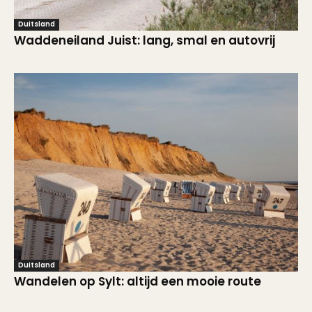
Duitsland
Waddeneiland Juist: lang, smal en autovrij
Duitsland
Wandelen op Sylt: altijd een mooie route