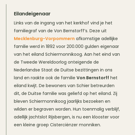
Eilandeigenaar
Links van de ingang van het kerkhof vind je het
familiegraf van de Von Bernstorff’s. Deze uit
Mecklenburg-Vorpommern
afkomstige adellijke
familie werd in 1892 voor 200.000 gulden eigenaar
van het eiland Schiermonnikoog. Aan het eind van
de Tweede Wereldoorlog onteigende de
Nederlandse Staat de Duitse bezittingen in ons
land en raakte ook de familie
Von Bernstorff
het
eiland kwijt. De bewoners van Schier betreurden
dit, de Duitse familie was geliefd op het eiland. Zij
bleven Schiermonnikoog jaarlijks bezoeken en
wilden er begraven worden. Hun toenmalig verblijf,
adellijk jachtslot Rijsbergen, is nu een klooster voor
een kleine groep Cisterciënzer monniken.