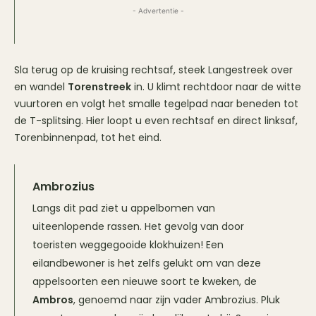
- Advertentie -
Sla terug op de kruising rechtsaf, steek Langestreek over
en wandel
Torenstreek
in. U klimt rechtdoor naar de witte
vuurtoren en volgt het smalle tegelpad naar beneden tot
de T-splitsing. Hier loopt u even rechtsaf en direct linksaf,
Torenbinnenpad, tot het eind.
Ambrozius
Langs dit pad ziet u appelbomen van
uiteenlopende rassen. Het gevolg van door
toeristen weggegooide klokhuizen! Een
eilandbewoner is het zelfs gelukt om van deze
appelsoorten een nieuwe soort te kweken, de
Ambros
, genoemd naar zijn vader Ambrozius. Pluk