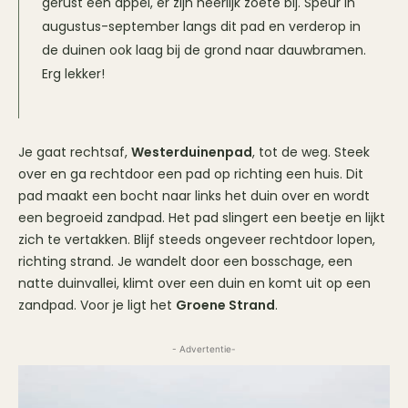
gerust een appel, er zijn heerlijk zoete bij. Speur in
augustus-september langs dit pad en verderop in
de duinen ook laag bij de grond naar dauwbramen.
Erg lekker!
Je gaat rechtsaf,
Westerduinenpad
, tot de weg. Steek
over en ga rechtdoor een pad op richting een huis. Dit
pad maakt een bocht naar links het duin over en wordt
een begroeid zandpad. Het pad slingert een beetje en lijkt
zich te vertakken. Blijf steeds ongeveer rechtdoor lopen,
richting strand. Je wandelt door een bosschage, een
natte duinvallei, klimt over een duin en komt uit op een
zandpad. Voor je ligt het
Groene Strand
.
- Advertentie-