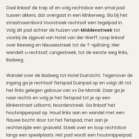
Daal linksaf de trap af en volg rechtdoor een smal pad
tussen akkers, dat overgaat in een klinkerweg. Sla bij het
straatnaambord Voorstreek rechtsaf een tegelpad in.
Volg dit pad achter de huizen van
Middenstreek
tot
voorbij de zijgevel van Hotel van der Werff. Loop linksaf
over Reeweg en Nieuwestreek tot de T-splitsing. Hier
wandelt u rechtsaf, Langestreek, tot de eerste weg links,
Badweg.
Wandel over de Badweg tot Hotel Duinzicht. Tegenover de
ingang ga je rechtsaf fietspad Duinpad op en volgt dit tot
het links gelegen gebouw van vv De Monnik. Daar ga je
naar rechts en volg je het fietspad tot je op een
klinkerstraat uitkomt, Noorderstreek. Ga linksaf het
houtsnipperpad op. Houd links aan en wandel met een
flauwe bocht door tot het fietspad, met aan je
rechterzijde een grasveld. Steek over en loop rechtdoor
langs een speelplaats. Het pad wordt een houtsnipperpad.