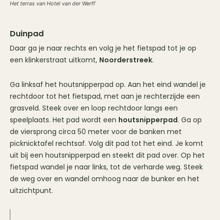
Het terras van Hotel van der Werff
Duinpad
Daar ga je naar rechts en volg je het fietspad tot je op
een klinkerstraat uitkomt,
Noorderstreek
.
Ga linksaf het houtsnipperpad op. Aan het eind wandel je
rechtdoor tot het fietspad, met aan je rechterzijde een
grasveld. Steek over en loop rechtdoor langs een
speelplaats. Het pad wordt een
houtsnipperpad
. Ga op
de viersprong circa 50 meter voor de banken met
picknicktafel rechtsaf. Volg dit pad tot het eind. Je komt
uit bij een houtsnipperpad en steekt dit pad over. Op het
fietspad wandel je naar links, tot de verharde weg. Steek
de weg over en wandel omhoog naar de bunker en het
uitzichtpunt.