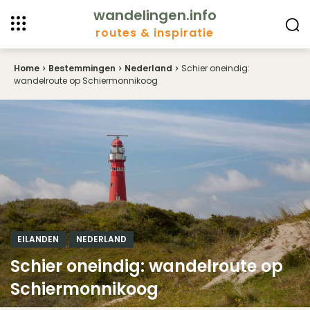
wandelingen.info
routes & inspiratie
Home
Bestemmingen
Nederland
Schier oneindig:
wandelroute op Schiermonnikoog
EILANDEN
NEDERLAND
Schier oneindig: wandelroute op
Schiermonnikoog