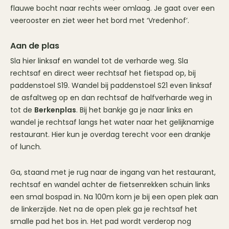
flauwe bocht naar rechts weer omlaag. Je gaat over een
veerooster en ziet weer het bord met ‘Vredenhof’.
Aan de plas
Sla hier linksaf en wandel tot de verharde weg. Sla
rechtsaf en direct weer rechtsaf het fietspad op, bij
paddenstoel S19. Wandel bij paddenstoel S21 even linksaf
de asfaltweg op en dan rechtsaf de halfverharde weg in
tot de
Berkenplas
. Bij het bankje ga je naar links en
wandel je rechtsaf langs het water naar het gelijknamige
restaurant. Hier kun je overdag terecht voor een drankje
of lunch.
Ga, staand met je rug naar de ingang van het restaurant,
rechtsaf en wandel achter de fietsenrekken schuin links
een smal bospad in. Na 100m kom je bij een open plek aan
de linkerzijde. Net na de open plek ga je rechtsaf het
smalle pad het bos in. Het pad wordt verderop nog