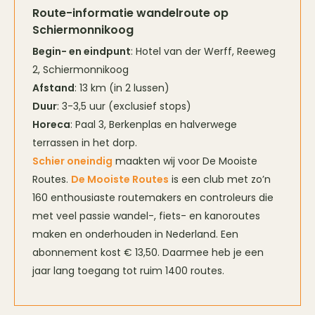
Route-informatie wandelroute op
Schiermonnikoog
Begin- en eindpunt
: Hotel van der Werff, Reeweg
2, Schiermonnikoog
Afstand
: 13 km (in 2 lussen)
Duur
: 3-3,5 uur (exclusief stops)
Horeca
: Paal 3, Berkenplas en halverwege
terrassen in het dorp.
Schier oneindig
maakten wij voor De Mooiste
Routes.
De Mooiste Routes
is een club met zo’n
160 enthousiaste routemakers en controleurs die
met veel passie wandel-, fiets- en kanoroutes
maken en onderhouden in Nederland. Een
abonnement kost € 13,50. Daarmee heb je een
jaar lang toegang tot ruim 1400 routes.