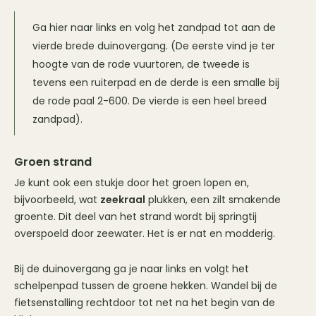
Ga hier naar links en volg het zandpad tot aan de
vierde brede duinovergang. (De eerste vind je ter
hoogte van de rode vuurtoren, de tweede is
tevens een ruiterpad en de derde is een smalle bij
de rode paal 2-600. De vierde is een heel breed
zandpad).
Groen strand
Je kunt ook een stukje door het groen lopen en,
bijvoorbeeld, wat
zeekraal
plukken, een zilt smakende
groente. Dit deel van het strand wordt bij springtij
overspoeld door zeewater. Het is er nat en modderig.
Bij de duinovergang ga je naar links en volgt het
schelpenpad tussen de groene hekken. Wandel bij de
fietsenstalling rechtdoor tot net na het begin van de