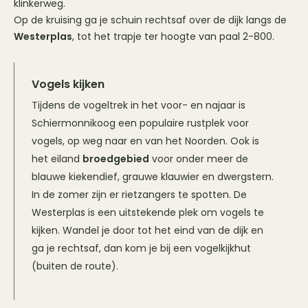
klinkerweg.
Op de kruising ga je schuin rechtsaf over de dijk langs de
Westerplas
, tot het trapje ter hoogte van paal 2-800.
Vogels kijken
Tijdens de vogeltrek in het voor- en najaar is
Schiermonnikoog een populaire rustplek voor
vogels, op weg naar en van het Noorden. Ook is
het eiland
broedgebied
voor onder meer de
blauwe kiekendief, grauwe klauwier en dwergstern.
In de zomer zijn er rietzangers te spotten. De
Westerplas is een uitstekende plek om vogels te
kijken. Wandel je door tot het eind van de dijk en
ga je rechtsaf, dan kom je bij een vogelkijkhut
(buiten de route).