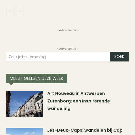
- Advertentie -
- Advertentie -
ZOEK
Zoek je bestemming
MEEST GELEZEN DEZE WEEK
Art Nouveau in Antwerpen
Zurenborg: een inspirerende
wandeling
Les-Deux-Caps: wandelen bij Cap