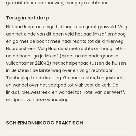
gekruist door een zandweg, hier ga je rechtdoor.
Terug in het dorp
Het pad loopt na enige tijd langs een groot grasveld. Volg
aan het einde van dit open veld het pad linksaf omhoog
en ga met de bocht mee naar rechts tot de klinkerweg,
Noorderstreek. Volg Noorderstreek rechts omhoog. 150m
na de bocht ga je linksaf (direct na de ondergrondse
vuilcontainer 221042) het schelpenpad tussen de huizen
in. Je steekt de klinkerweg over en volgt rechtdoor
Tjebbeglop tot de kruising. Ga naar rechts, Langestreek,
en wandel over het voetpad tot vlak voor de kerk. Ga
linksaf, Nieuwestreek, en wandel tot Hotel van der Werff,
eindpunt van deze wandeling.
SCHIERMONNIKOOG PRAKTISCH