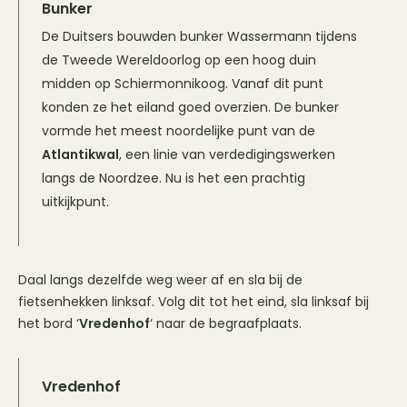
Bunker
De Duitsers bouwden bunker Wassermann tijdens
de Tweede Wereldoorlog op een hoog duin
midden op Schiermonnikoog. Vanaf dit punt
konden ze het eiland goed overzien. De bunker
vormde het meest noordelijke punt van de
Atlantikwal
, een linie van verdedigingswerken
langs de Noordzee. Nu is het een prachtig
uitkijkpunt.
Daal langs dezelfde weg weer af en sla bij de
fietsenhekken linksaf. Volg dit tot het eind, sla linksaf bij
het bord ‘
Vredenhof
‘ naar de begraafplaats.
Vredenhof