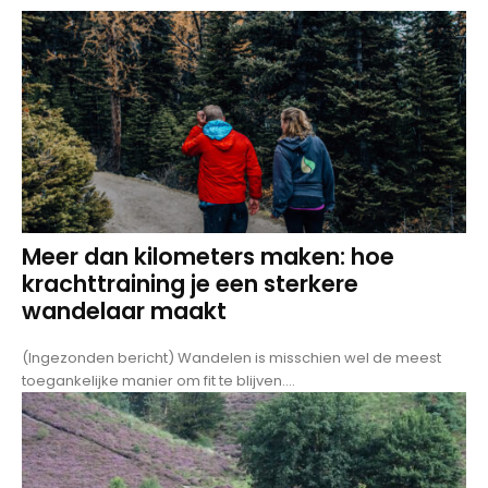
Meer dan kilometers maken: hoe
krachttraining je een sterkere
wandelaar maakt
(Ingezonden bericht) Wandelen is misschien wel de meest
toegankelijke manier om fit te blijven....