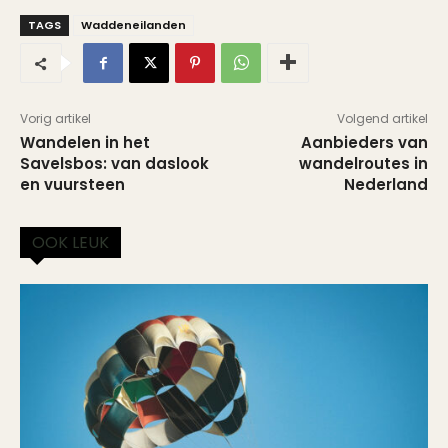
TAGS
Waddeneilanden
Vorig artikel
Volgend artikel
Wandelen in het
Aanbieders van
Savelsbos: van daslook
wandelroutes in
en vuursteen
Nederland
OOK LEUK