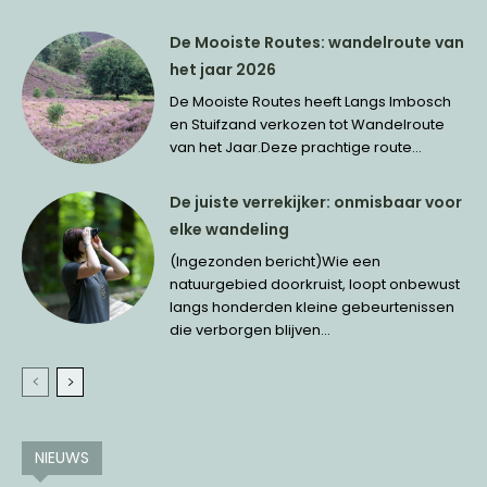
De Mooiste Routes: wandelroute van
het jaar 2026
De Mooiste Routes heeft Langs Imbosch
en Stuifzand verkozen tot Wandelroute
van het Jaar.Deze prachtige route...
De juiste verrekijker: onmisbaar voor
elke wandeling
(Ingezonden bericht)Wie een
natuurgebied doorkruist, loopt onbewust
langs honderden kleine gebeurtenissen
die verborgen blijven...
NIEUWS