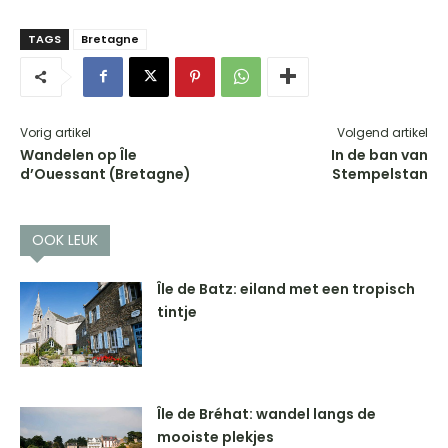
TAGS
Bretagne
Vorig artikel
Volgend artikel
Wandelen op Île
In de ban van
d’Ouessant (Bretagne)
Stempelstan
OOK LEUK
Île de Batz: eiland met een tropisch
tintje
Île de Bréhat: wandel langs de
mooiste plekjes