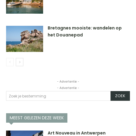
Bretagnes mooiste: wandelen op
het Douanepad
- Advertentie -
- Advertentie -
ZOEK
Zoek je bestemming
MEEST GELEZEN DEZE WEEK
Art Nouveau in Antwerpen