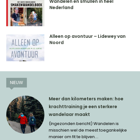
Wandelen en smullen in heel
Nederland
Alleen op avontuur – Lidewey van
Noord
NIEUW
Meer dan kilometers maken: hoe
krachttraining je een sterkere
wandelaar maakt
(Ingezonden bericht) Wandelen is
misschien wel de meest toegankelijke
manier om fit te blijven....