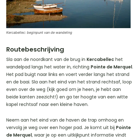
Kercabellec: beginpunt van de wandeling
Routebeschrijving
Sla aan de noordkant van de brug in
Kercabellec
het
wandelpad langs het water in, richting
Pointe de Merquel
.
Het pad buigt naar links en voert verder langs het strand
en de baai. Sla aan het eind van het strand rechtsaf, loop
even over de weg (kijk goed om je heen, je hebt aan
beide kanten zeezicht!) en ga ter hoogte van een witte
kapel rechtsaf naar een kleine haven.
Neem aan het eind van de haven de trap omhoog en
vervolg je weg over een hoger pad. Je komt uit bij
Pointe
de Merquel
, waar je op een uitkijkpunt informatie vindt