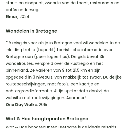
start- en eindpunt, zwaarte van de tocht, restaurants en
cafés onderweg.
Elmar
, 2024
Wandelen in Bretagne
Dé reisgids voor als je in Bretagne veel wil wandelen. In de
inleiding tref je (beperkt) toeristische informatie over
Bretagne aan (geen logeertips). De gids bevat 35
wandelroutes, verspreid over de kustregio en het
binnenland. Ze variëren van 9 tot 21,5 km en zijn
opgedeeld in 3 niveau’s, van makkelijk tot zwaar. Duidelijke
routebeschrijvingen, met foto’s, een kaartje en
achtergrondinformatie. Altijd up-to-date dankzij de
website met routewijzigingen. Aanrader!
One Day Walks
, 2015
Wat & Hoe hoogtepunten Bretagne
Wat & Hoe hoogtepunten Bretagne is de ideale reisgids