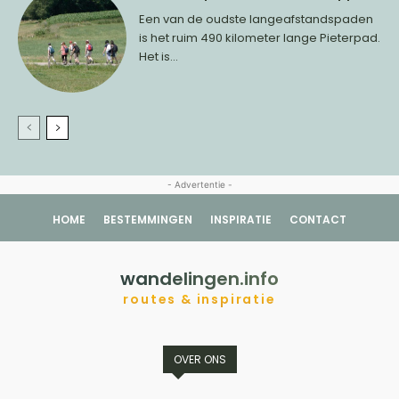
Een van de oudste langeafstandspaden
is het ruim 490 kilometer lange Pieterpad.
Het is...
- Advertentie -
HOME
BESTEMMINGEN
INSPIRATIE
CONTACT
wandelingen.info
routes & inspiratie
OVER ONS