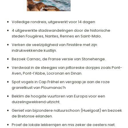
Volledige rondreis, uitgewerkt voor 14 dagen
4 uitgewerkte stadswandelingen door de historische
steden Fougères, Nantes, Rennes en Saint-Malo.
Verken de veelzijdigheid van Finistère met zijn
indrukwekkende kustlijn.
Bezoek Carnac, de Franse versie van Stonehenge.
Verdwaal in de steegjes van pittoreske dorpjes zoals Pont-
Aven, Pont-l’Abbe, Locronan en Dinan.
Spot vogels in Cap Fréhel en vergaap je aan de roze
granietkust van Ploumanac’h
Beklim de hoogste vuurtoren van Europa voor een
duizelingwekkend uitzicht.
Geniet van bijzondere natuurschoon (Huelgoat) en bezoek
de Bretonse eilanden.
Proef de lokale lekkernijen en mis zeker de oesters niet.