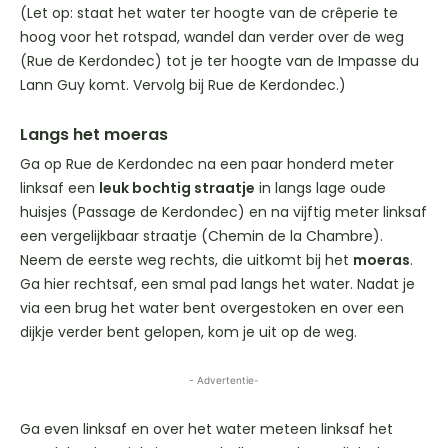
(Let op: staat het water ter hoogte van de crêperie te
hoog voor het rotspad, wandel dan verder over de weg
(Rue de Kerdondec) tot je ter hoogte van de Impasse du
Lann Guy komt. Vervolg bij Rue de Kerdondec.)
Langs het moeras
Ga op Rue de Kerdondec na een paar honderd meter
linksaf een
leuk bochtig straatje
in langs lage oude
huisjes (Passage de Kerdondec) en na vijftig meter linksaf
een vergelijkbaar straatje (Chemin de la Chambre).
Neem de eerste weg rechts, die uitkomt bij het
moeras
.
Ga hier rechtsaf, een smal pad langs het water. Nadat je
via een brug het water bent overgestoken en over een
dijkje verder bent gelopen, kom je uit op de weg.
- Advertentie-
Ga even linksaf en over het water meteen linksaf het