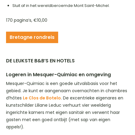
Sluit af in het wereldberoemde Mont Saint-Michel.
170 pagina’s, €10,00
Bretagne rondreis
DE LEUKSTE B&B’S EN HOTELS
Logeren in Mesquer-Quimiac en omgeving
Mesquer-Quimiac is een goede uitvalsbasis voor het
gebied. Je kunt er aangenaam overnachten in chambres
d’hôtes
Le Clos de Botelo
. De excentrieke eigenares en
kunstschilder Liliane Leduc verhuurt vier weelderig
ingerichte kamers met eigen sanitair en verwent haar
gasten met een goed ontbijt (met sap van eigen
appels!).