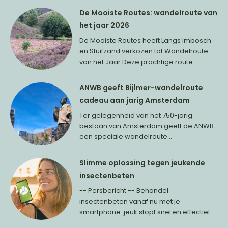
De Mooiste Routes: wandelroute van
het jaar 2026
De Mooiste Routes heeft Langs Imbosch
en Stuifzand verkozen tot Wandelroute
van het Jaar.Deze prachtige route...
ANWB geeft Bijlmer-wandelroute
cadeau aan jarig Amsterdam
Ter gelegenheid van het 750-jarig
bestaan van Amsterdam geeft de ANWB
een speciale wandelroute...
Slimme oplossing tegen jeukende
insectenbeten
-- Persbericht -- Behandel
insectenbeten vanaf nu met je
smartphone: jeuk stopt snel en effectief...