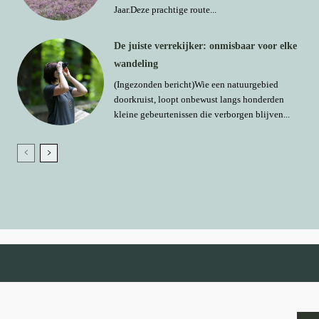
Jaar.Deze prachtige route...
De juiste verrekijker: onmisbaar voor elke
wandeling
(Ingezonden bericht)Wie een natuurgebied
doorkruist, loopt onbewust langs honderden
kleine gebeurtenissen die verborgen blijven...