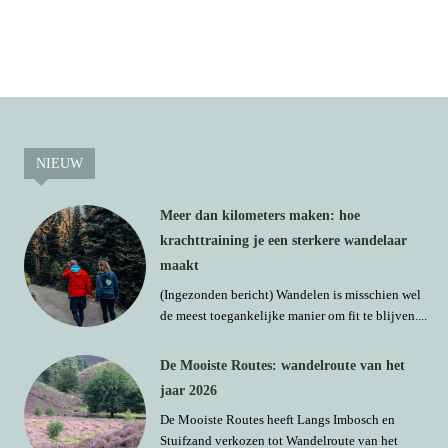
NIEUW
Meer dan kilometers maken: hoe
krachttraining je een sterkere wandelaar
maakt
(Ingezonden bericht) Wandelen is misschien wel
de meest toegankelijke manier om fit te blijven....
De Mooiste Routes: wandelroute van het
jaar 2026
De Mooiste Routes heeft Langs Imbosch en
Stuifzand verkozen tot Wandelroute van het