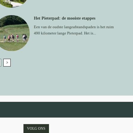
Het Pieterpad: de mooiste etappes
Een van de oudste langeafstandspaden is het ruim
490 kilometer lange Pieterpad. Het is...
VOLG ONS