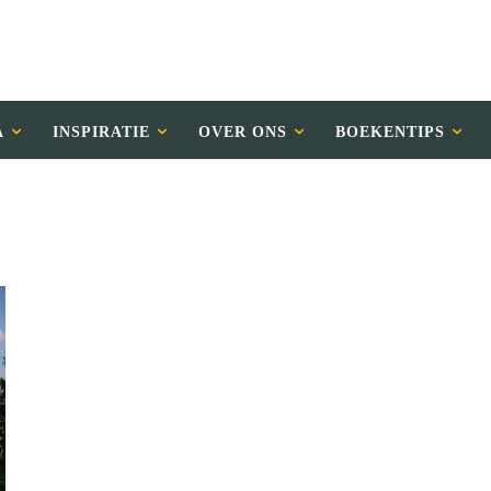
A
INSPIRATIE
OVER ONS
BOEKENTIPS