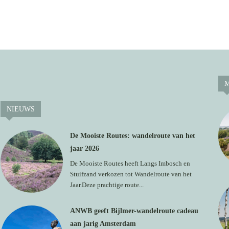
M
NIEUWS
De Mooiste Routes: wandelroute van het
jaar 2026
De Mooiste Routes heeft Langs Imbosch en
Stuifzand verkozen tot Wandelroute van het
Jaar.Deze prachtige route...
ANWB geeft Bijlmer-wandelroute cadeau
aan jarig Amsterdam