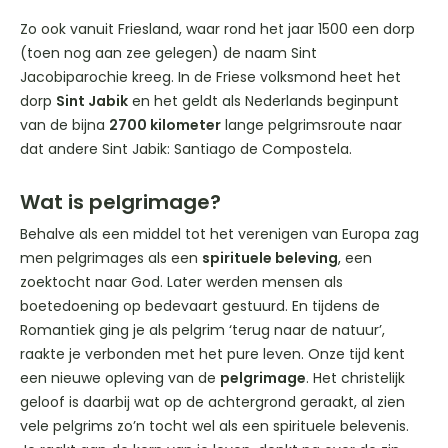
Zo ook vanuit Friesland, waar rond het jaar 1500 een dorp
(toen nog aan zee gelegen) de naam Sint
Jacobiparochie kreeg. In de Friese volksmond heet het
dorp
Sint Jabik
en het geldt als Nederlands beginpunt
van de bijna
2700 kilometer
lange pelgrimsroute naar
dat andere Sint Jabik: Santiago de Compostela.
Wat is pelgrimage?
Behalve als een middel tot het verenigen van Europa zag
men pelgrimages als een
spirituele beleving
, een
zoektocht naar God. Later werden mensen als
boetedoening op bedevaart gestuurd. En tijdens de
Romantiek ging je als pelgrim ‘terug naar de natuur’,
raakte je verbonden met het pure leven. Onze tijd kent
een nieuwe opleving van de
pelgrimage
. Het christelijk
geloof is daarbij wat op de achtergrond geraakt, al zien
vele pelgrims zo’n tocht wel als een spirituele belevenis.