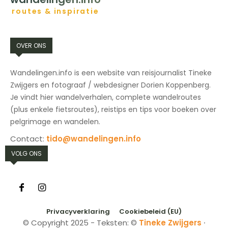
routes & inspiratie
OVER ONS
Wandelingen.info is een website van reisjournalist Tineke
Zwijgers en fotograaf / webdesigner Dorien Koppenberg.
Je vindt hier wandelverhalen, complete wandelroutes
(plus enkele fietsroutes), reistips en tips voor boeken over
pelgrimage en wandelen.
Contact:
tido@wandelingen.info
VOLG ONS
Privacyverklaring
Cookiebeleid (EU)
© Copyright 2025 - Teksten: ©
Tineke Zwijgers
∙