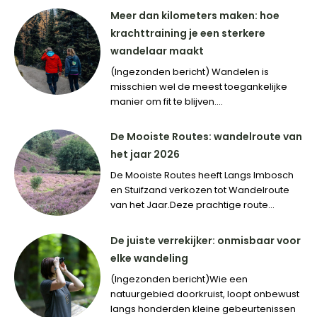
Meer dan kilometers maken: hoe
krachttraining je een sterkere
wandelaar maakt
(Ingezonden bericht) Wandelen is
misschien wel de meest toegankelijke
manier om fit te blijven....
De Mooiste Routes: wandelroute van
het jaar 2026
De Mooiste Routes heeft Langs Imbosch
en Stuifzand verkozen tot Wandelroute
van het Jaar.Deze prachtige route...
De juiste verrekijker: onmisbaar voor
elke wandeling
(Ingezonden bericht)Wie een
natuurgebied doorkruist, loopt onbewust
langs honderden kleine gebeurtenissen