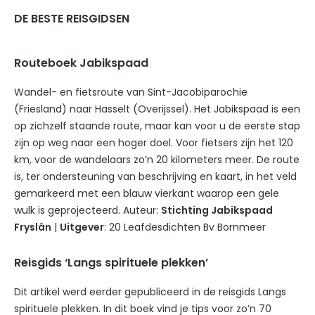
DE BESTE REISGIDSEN
Routeboek Jabikspaad
Wandel- en fietsroute van Sint-Jacobiparochie
(Friesland) naar Hasselt (Overijssel). Het Jabikspaad is een
op zichzelf staande route, maar kan voor u de eerste stap
zijn op weg naar een hoger doel. Voor fietsers zijn het 120
km, voor de wandelaars zo’n 20 kilometers meer. De route
is, ter ondersteuning van beschrijving en kaart, in het veld
gemarkeerd met een blauw vierkant waarop een gele
wulk is geprojecteerd. Auteur:
Stichting Jabikspaad
Fryslân
|
Uitgever
: 20 Leafdesdichten Bv Bornmeer
Reisgids ‘Langs spirituele plekken’
Dit artikel werd eerder gepubliceerd in de reisgids Langs
spirituele plekken. In dit boek vind je tips voor zo’n 70