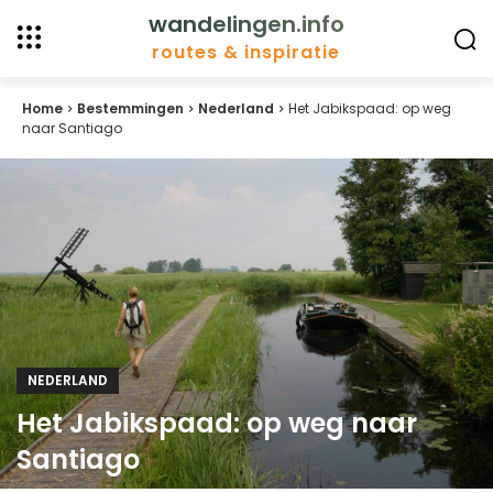
wandelingen.info
routes & inspiratie
Home
Bestemmingen
Nederland
Het Jabikspaad: op weg
naar Santiago
NEDERLAND
Het Jabikspaad: op weg naar
Santiago