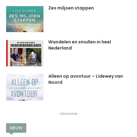
Zes miljoen stappen
Wandelen en smullen in heel
Nederland
Alleen op avontuur – Lidewey van
Noord
- Advertentie -
NIEUW