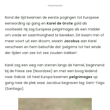
- Advertentie -
Rond die tijd kwamen de eerste pogingen tot Europese
eenwording op gang en
Karel de Grote
gold als
voorbeeld. Hij zag Europese pelgrimages als een middel
om vrede en saamhorigheid te bereiken. Dit kwam min of
meer voort uit een droom, waarin
Jacobus
aan Karel
verscheen en hem beloofde dat ‘pelgrims tot het einde
der tijden van zee tot zee zouden trekken’.
Karel zag een weg van sterren langs de hemel, beginnend
bij de Friese zee (Noordzee) en met een boog leidend
naar Galicië. Uit heel Europa kwamen
pelgrimages
op
gang naar de plek waar Jacobus begraven lag: Sant-Yago
(Santiago).