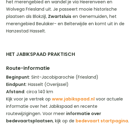
het merengebied en wandel je via Heerenveen en
Wolvega Friesland uit. Je passeert mooie historische
plaatsen als Blokzijl,
Zwartsluis
en Genemuiden, het
merengebied Beulaker- en Belterwijde en komt uit in de
Hanzestad Hasselt.
HET JABIKSPAAD PRAKTISCH
Route-informatie
Beginpunt
: Sint-Jacobiparochie (Friesland)
Eindpunt
: Hasselt (Overijssel)
Afstand
: circa 140 km
Kijk voor je vertrek op
www.jabikspaad.nl
voor actuele
informatie over het Jabikspaad en recente
routewijzigingen. Voor meer
informatie over
bedevaartsplaatsen
, kijk op de
bedevaart startpagina
.