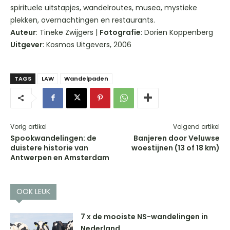
spirituele uitstapjes, wandelroutes, musea, mystieke
plekken, overnachtingen en restaurants.
Auteur
: Tineke Zwijgers |
Fotografie
: Dorien Koppenberg
Uitgever
: Kosmos Uitgevers, 2006
TAGS
LAW
Wandelpaden
Vorig artikel
Volgend artikel
Spookwandelingen: de
Banjeren door Veluwse
duistere historie van
woestijnen (13 of 18 km)
Antwerpen en Amsterdam
OOK LEUK
7 x de mooiste NS-wandelingen in
Nederland