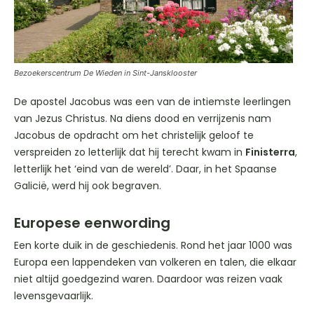
Bezoekerscentrum De Wieden in Sint-Jansklooster
De apostel Jacobus was een van de intiemste leerlingen
van Jezus Christus. Na diens dood en verrijzenis nam
Jacobus de opdracht om het christelijk geloof te
verspreiden zo letterlijk dat hij terecht kwam in
Finisterra
,
letterlijk het ‘eind van de wereld’. Daar, in het Spaanse
Galicië, werd hij ook begraven.
Europese eenwording
Een korte duik in de geschiedenis. Rond het jaar 1000 was
Europa een lappendeken van volkeren en talen, die elkaar
niet altijd goedgezind waren. Daardoor was reizen vaak
levensgevaarlijk.