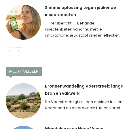
Slimme oplossing tegen jeukende
insectenbeten
-- Persbericht -- Behandel
insectenbeten vanaf nu met je
smartphone: jeuk stopt snel en effectief...
MEEST GELEZEN
Bronnenwandeling Voerstreek: langs
bron en vakwerk
De Voerstreek ligt als een enclave tussen
Nederland en de provincie Luik en vormt...
Wandelen in de Hoge Venen: