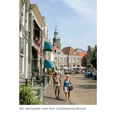
Het Jabikspaad voert door schilderachtig Blokzijl