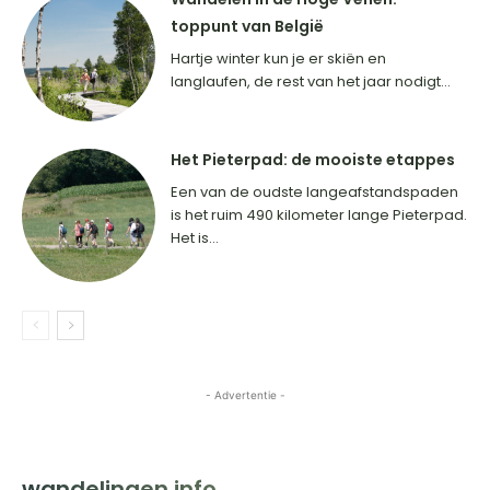
toppunt van België
Hartje winter kun je er skiën en
langlaufen, de rest van het jaar nodigt...
Het Pieterpad: de mooiste etappes
Een van de oudste langeafstandspaden
is het ruim 490 kilometer lange Pieterpad.
Het is...
- Advertentie -
HOME
BESTEMMINGEN
INSPIRATIE
CONTACT
wandelingen.info