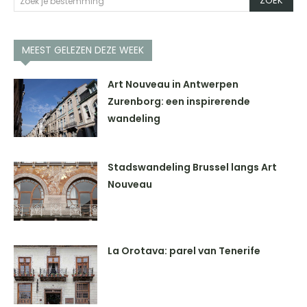
ZOEK
Zoek je bestemming
MEEST GELEZEN DEZE WEEK
Art Nouveau in Antwerpen
Zurenborg: een inspirerende
wandeling
Stadswandeling Brussel langs Art
Nouveau
La Orotava: parel van Tenerife