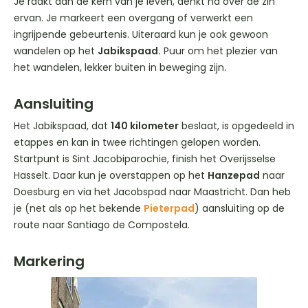
Je raakt aan de kern van je leven, denkt na over de zin
ervan. Je markeert een overgang of verwerkt een
ingrijpende gebeurtenis. Uiteraard kun je ook gewoon
wandelen op het
Jabikspaad.
Puur om het plezier van
het wandelen, lekker buiten in beweging zijn.
Aansluiting
Het Jabikspaad, dat
140 kilometer
beslaat, is opgedeeld in
etappes en kan in twee richtingen gelopen worden.
Startpunt is Sint Jacobiparochie, finish het Overijsselse
Hasselt. Daar kun je overstappen op het
Hanzepad
naar
Doesburg en via het Jacobspad naar Maastricht. Dan heb
je (net als op het bekende
Pieterpad
) aansluiting op de
route naar Santiago de Compostela.
Markering