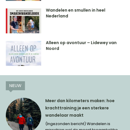
Wandelen en smullen in heel
Nederland
Alleen op avontuur – Lidewey van
Noord
NIEUW
Meer dan kilometers maken: hoe
krachttraining je een sterkere
wandelaar maakt
(Ingezonden bericht) Wandelen is
misschien wel de meest toegankelijke