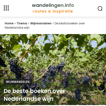
wandelingen.info
routes & inspiratie
Home
Thema
Wijnwandelen
De beste boeken over
Nederlandse wijn
WIJNWANDELEN
De beste boeken over
Nederlandse wijn