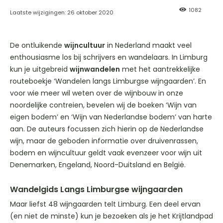
1082
Laatste wijzigingen:
26 oktober 2020
De ontluikende
wijncultuur
in Nederland maakt veel
enthousiasme los bij schrijvers en wandelaars. In Limburg
kun je uitgebreid
wijnwandelen
met het aantrekkelijke
routeboekje ‘Wandelen langs Limburgse wijngaarden’. En
voor wie meer wil weten over de wijnbouw in onze
noordelijke contreien, bevelen wij de boeken ‘Wijn van
eigen bodem’ en ‘Wijn van Nederlandse bodem’ van harte
aan. De auteurs focussen zich hierin op de Nederlandse
wijn, maar de geboden informatie over druivenrassen,
bodem en wijncultuur geldt vaak evenzeer voor wijn uit
Denemarken, Engeland, Noord-Duitsland en België.
Wandelgids Langs Limburgse wijngaarden
Maar liefst 48 wijngaarden telt Limburg. Een deel ervan
(en niet de minste) kun je bezoeken als je het Krijtlandpad