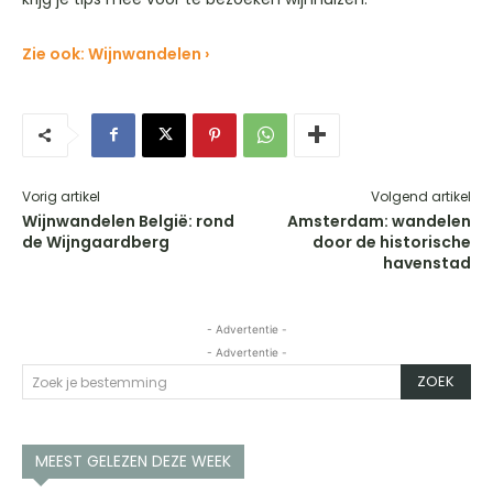
Zie ook: Wijnwandelen ›
Vorig artikel
Volgend artikel
Wijnwandelen België: rond
Amsterdam: wandelen
de Wijngaardberg
door de historische
havenstad
- Advertentie -
- Advertentie -
ZOEK
Zoek je bestemming
MEEST GELEZEN DEZE WEEK