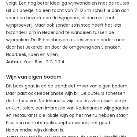
volgt. Een nog beter idee: ga wijnwandelen met de routes
uit dit boekje. Na een tocht van 7-12 km schuif je dan aan
voor een bezoek aan de wijngaard, al dan niet met
wijnproeverij. Maar ook zonder zo’n stop heeft het iets
bijzonders om in Nederland te wandelen tussen de
wijnranken. De 15 beschreven routes voeren onder meer
door het Jekerdal en door de omgeving van Slenaken,
Noorbeek, Epen en Vijlen.
Auteur
: Kees Bos | TIC, 2014
Wijn van eigen bodem
Dit boek gaat in op de trend: eet meer van eigen bodem.
Daar past ook Nederlandse wijn bij. De auteurs schetsen
de historie van Nederlandse wijn, de druivenrassen die je
er kunt telen, een impressie van Nederlandse wijngaarden
en restaurants die lokale wijn op het menu hebben staan.
Plus een aantal streekrecepten waarbij het goed
Nederlandse wijn drinken is.