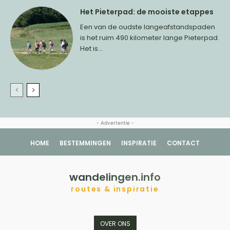
Het Pieterpad: de mooiste etappes
Een van de oudste langeafstandspaden
is het ruim 490 kilometer lange Pieterpad.
Het is...
- Advertentie -
HOME
BESTEMMINGEN
INSPIRATIE
CONTACT
wandelingen.info
routes & inspiratie
OVER ONS