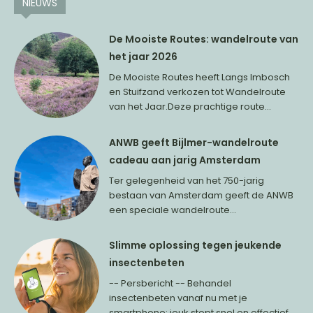
NIEUWS
De Mooiste Routes: wandelroute van
het jaar 2026
De Mooiste Routes heeft Langs Imbosch
en Stuifzand verkozen tot Wandelroute
van het Jaar.Deze prachtige route...
ANWB geeft Bijlmer-wandelroute
cadeau aan jarig Amsterdam
Ter gelegenheid van het 750-jarig
bestaan van Amsterdam geeft de ANWB
een speciale wandelroute...
Slimme oplossing tegen jeukende
insectenbeten
-- Persbericht -- Behandel
insectenbeten vanaf nu met je
smartphone: jeuk stopt snel en effectief...