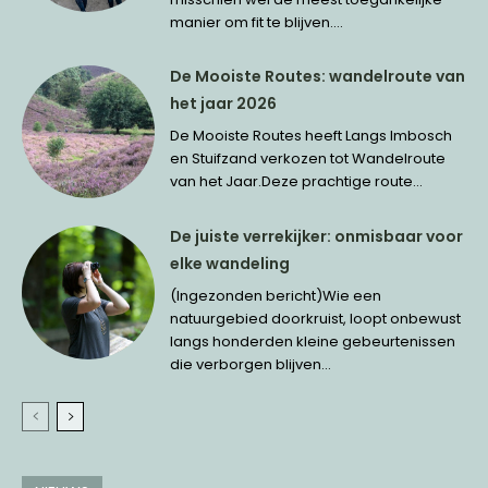
manier om fit te blijven....
De Mooiste Routes: wandelroute van
het jaar 2026
De Mooiste Routes heeft Langs Imbosch
en Stuifzand verkozen tot Wandelroute
van het Jaar.Deze prachtige route...
De juiste verrekijker: onmisbaar voor
elke wandeling
(Ingezonden bericht)Wie een
natuurgebied doorkruist, loopt onbewust
langs honderden kleine gebeurtenissen
die verborgen blijven...