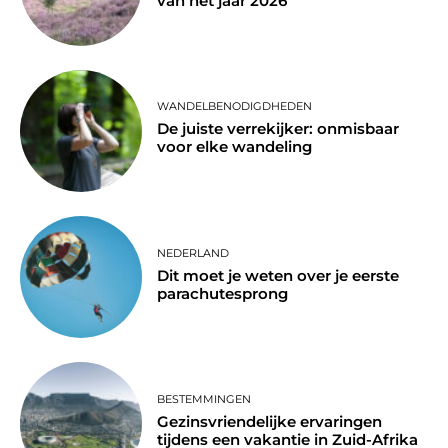
van het jaar 2026
WANDELBENODIGDHEDEN
De juiste verrekijker: onmisbaar
voor elke wandeling
NEDERLAND
Dit moet je weten over je eerste
parachutesprong
BESTEMMINGEN
Gezinsvriendelijke ervaringen
tijdens een vakantie in Zuid-Afrika