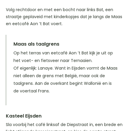
Volg rechtdoor en met een bocht naar links Bat, een
straatje geplaveid met kinderkopjes dat je langs de Maas
en eetcafé Aon ’t Bat voert.
Maas als taalgrens
Op het terras van eetcafé Aon ’t Bat kijk je uit op
het voet- en fietsveer naar Ternaaien.
Of eigenlijk: Lanaye. Want in Eijsden vormt de Maas
niet alleen de grens met België, maar ook de
taalgrens. Aan de overkant begint Wallonië en is
de voertaal Frans.
Kasteel Eijsden
Sla voorbij het café linksaf de Diepstraat in, een brede en