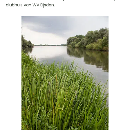
clubhuis van WV Eijsden.