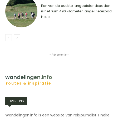
Een van de oudste langeafstandspaden
is het ruim 490 kilometer lange Pieterpad.
Het is...
- Advertentie -
HOME
BESTEMMINGEN
INSPIRATIE
CONTACT
wandelingen.info
routes & inspiratie
OVER ONS
Wandelingen.info is een website van reisjournalist Tineke