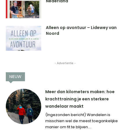
Nederland
Alleen op avontuur – Lidewey van
Noord
- Advertentie -
NIEUW
Meer dan kilometers maken: hoe
krachttraining je een sterkere
wandelaar maakt
(Ingezonden bericht) Wandelen is
misschien wel de meest toegankelijke
manier om fit te blijven....