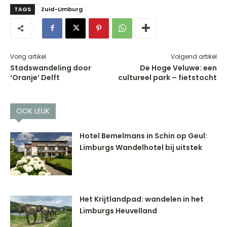
TAGS
Zuid-Limburg
Vorig artikel
Volgend artikel
Stadswandeling door
De Hoge Veluwe: een
‘Oranje’ Delft
cultureel park – fietstocht
OOK LEUK
Hotel Bemelmans in Schin op Geul:
Limburgs Wandelhotel bij uitstek
Het Krijtlandpad: wandelen in het
Limburgs Heuvelland