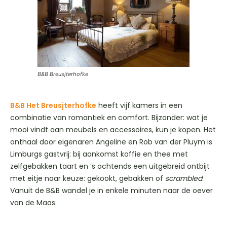
B&B Breusjterhofke
B&B Het Breusjterhofke
heeft vijf kamers in een
combinatie van romantiek en comfort. Bijzonder: wat je
mooi vindt aan meubels en accessoires, kun je kopen. Het
onthaal door eigenaren Angeline en Rob van der Pluym is
Limburgs gastvrij: bij aankomst koffie en thee met
zelfgebakken taart en ’s ochtends een uitgebreid ontbijt
met eitje naar keuze: gekookt, gebakken of
scrambled
.
Vanuit de B&B wandel je in enkele minuten naar de oever
van de Maas.