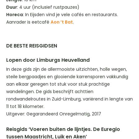
Duur
: 4 uur (inclusief rustpauzes)
Horeca
: In Eijsden vind je vele cafés en restaurants.
Aanrader is eetcafé
Aon ’t Bat
.
DE BESTE REISGIDSEN
Lopen door Limburgs Heuvelland
In deze gids zijn de allermooiste uitzichten, holle wegen,
steile bergpaadjes en glooiende karrensporen vakkundig
aan elkaar geregen tot stuk voor stuk prachtige
wandelingen. De gids beschrijft achttien
rondwandelroutes in Zuid-Limburg, variërend in lengte van
11 tot 18 kilometer.
Uitgever: Gegarandeerd Onregelmatig, 2017
Reisgids ‘Voeren buiten de lijntjes. De Euregio
tussen Maastricht, Luik en Aken’