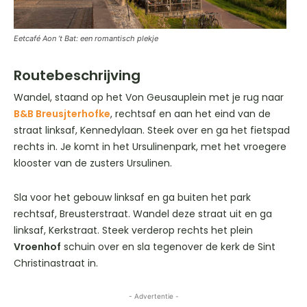
Eetcafé Aon ’t Bat: een romantisch plekje
Routebeschrijving
Wandel, staand op het Von Geusauplein met je rug naar
B&B Breusjterhofke
, rechtsaf en aan het eind van de
straat linksaf, Kennedylaan. Steek over en ga het fietspad
rechts in. Je komt in het Ursulinenpark, met het vroegere
klooster van de zusters Ursulinen.
Sla voor het gebouw linksaf en ga buiten het park
rechtsaf, Breusterstraat. Wandel deze straat uit en ga
linksaf, Kerkstraat. Steek verderop rechts het plein
Vroenhof
schuin over en sla tegenover de kerk de Sint
Christinastraat in.
- Advertentie -