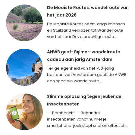
De Mooiste Routes: wandelroute van
het jaar 2026
De Mooiste Routes heeft Langs Imbosch
en Stuifzand verkozen tot Wandelroute
van het Jaar.Deze prachtige route...
ANWB geeft Bijlmer-wandelroute
cadeau aan jarig Amsterdam
Ter gelegenheid van het 750-jarig
bestaan van Amsterdam geeft de ANWB
een speciale wandelroute...
Slimme oplossing tegen jeukende
insectenbeten
-- Persbericht -- Behandel
insectenbeten vanaf nu met je
smartphone: jeuk stopt snel en effectief...