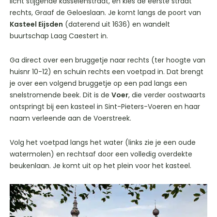
licht stijgende kasseienstraat, en kies de eerste straat
rechts, Graaf de Geloeslaan. Je komt langs de poort van
Kasteel Eijsden
(daterend uit 1636) en wandelt
buurtschap Laag Caestert in.
Ga direct over een bruggetje naar rechts (ter hoogte van
huisnr 10-12) en schuin rechts een voetpad in. Dat brengt
je over een volgend bruggetje op een pad langs een
snelstromende beek. Dit is de
Voer
, die verder oostwaarts
ontspringt bij een kasteel in Sint-Pieters-Voeren en haar
naam verleende aan de Voerstreek.
Volg het voetpad langs het water (links zie je een oude
watermolen) en rechtsaf door een volledig overdekte
beukenlaan. Je komt uit op het plein voor het kasteel.