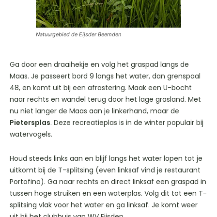
Natuurgebied de Eijsder Beemden
Ga door een draaihekje en volg het graspad langs de
Maas. Je passeert bord 9 langs het water, dan grenspaal
48, en komt uit bij een afrastering. Maak een U-bocht
naar rechts en wandel terug door het lage grasland. Met
nu niet langer de Maas aan je linkerhand, maar de
Pietersplas
. Deze recreatieplas is in de winter populair bij
watervogels.
Houd steeds links aan en blijf langs het water lopen tot je
uitkomt bij de T-splitsing (even linksaf vind je restaurant
Portofino). Ga naar rechts en direct linksaf een graspad in
tussen hoge struiken en een waterplas. Volg dit tot een T-
splitsing vlak voor het water en ga linksaf. Je komt weer
uit bij het clubhuis van WV Eijsden.