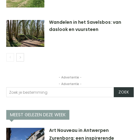
Wandelen in het Savelsbos: van
daslook en vuursteen
- Advertentie -
- Advertentie -
ZOEK
Zoek je bestemming
MEEST GELEZEN DEZE WEEK
Art Nouveau in Antwerpen
Zurenborg: een inspirerende