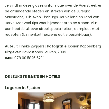
Je vindt in deze gids reisinformatie over de Voerstreek en
de omringende steden en streken van de Euregio:
Maastricht, Luik, Aken, Limburgs Heuvelland en Land van
Herve. Met veel tips voor bijzonder eten en slapen. Plus
een hoofdstuk over streekspecialiteiten, compleet met
recepten (binnenkort herziene editie beschikbaar).
Auteur
: Tineke Zwijgers |
Fotografie
: Dorien Koppenberg
Uitgever
: Davidsfonds Leuven, 2009
ISBN
: 978 90 5826 623 1
DE LEUKSTE B&B’S EN HOTELS
Logeren in Eijsden