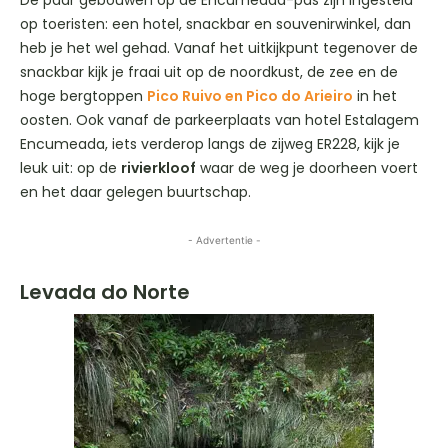
op toeristen: een hotel, snackbar en souvenirwinkel, dan
heb je het wel gehad. Vanaf het uitkijkpunt tegenover de
snackbar kijk je fraai uit op de noordkust, de zee en de
hoge bergtoppen
Pico Ruivo en Pico do Arieiro
in het
oosten. Ook vanaf de parkeerplaats van hotel Estalagem
Encumeada, iets verderop langs de zijweg ER228, kijk je
leuk uit: op de
rivierkloof
waar de weg je doorheen voert
en het daar gelegen buurtschap.
- Advertentie -
Levada do Norte