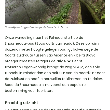
Sprookjesachtige sfeer langs de Levada do Norte
Onze wandeling naar het Folhadal start op de
Encumeada-pas (Boca da Encumeada). Deze op ruim
duizend meter hoogte gelegen pas ligt halverwege de
Noord-zuidroute tussen São Vicente en Ribeira Brava.
Vroeger moesten reizigers de
ruige pas
echt
trotseren.Tegenwoordig brengt de weg VE4 je, deels via
tunnels, in minder dan een half uur van de noordkust naar
de zuidkust en hoef je nauwelijks te klimmen en te dalen.
Boca da Encumeada is nu vooral een populaire
bestemming voor toeristen.
Prachtig uitzicht
De paar gebouwen op de Encumeada-pas zijn ingesteld