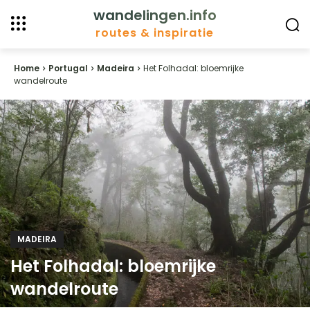
wandelingen.info
routes & inspiratie
Home
Portugal
Madeira
Het Folhadal: bloemrijke
wandelroute
MADEIRA
Het Folhadal: bloemrijke
wandelroute