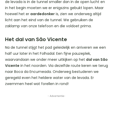
de levada is in de tunnel smaller dan in de open lucht en
in het begin moeten we er enigszins gebukt lopen. Maar
hoewel het er
aardedonker
is, zien we onderweg altijd
licht aan het eind van de tunnel. We gebruiken de
zaklamp van onze telefoon en die voldoet prima.
Het dal van São Vicente
Na de tunnel stijgt het pad geleidelijk en arriveren we een
half uur later in het Folhadal. Een fijne pauzeplek,
waarvandaan we onder meer uitkijken op het
dal van São
Vicente
in het noorden. Via dezelfde route keren we terug
naar Boca da Encumeada. Onderweg bestuderen we
geregeld even het heldere water van de levada. Er
zwemmen heel wat forellen in rond!
- Advertentie-