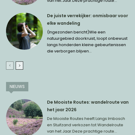
van het Jaar.Deze prachtige route...
De juiste verrekijker: onmisbaar voor
elke wandeling
(Ingezonden bericht)Wie een
natuurgebied doorkruist, loopt onbewust
langs honderden kleine gebeurtenissen
die verborgen blijven...
NIEUWS
De Mooiste Routes: wandelroute van
het jaar 2026
De Mooiste Routes heeft Langs Imbosch
en Stuifzand verkozen tot Wandelroute
van het Jaar.Deze prachtige route...