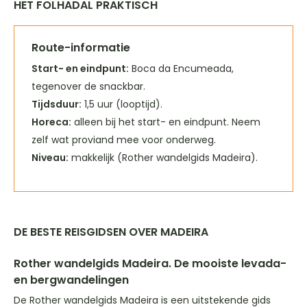
HET FOLHADAL PRAKTISCH
Route-informatie
Start- en eindpunt:
Boca da Encumeada,
tegenover de snackbar.
Tijdsduur:
1,5 uur (looptijd).
Horeca:
alleen bij het start- en eindpunt. Neem
zelf wat proviand mee voor onderweg.
Niveau:
makkelijk (Rother wandelgids Madeira).
DE BESTE REISGIDSEN OVER MADEIRA
Rother wandelgids Madeira. De mooiste levada-
en bergwandelingen
De Rother wandelgids Madeira is een uitstekende gids