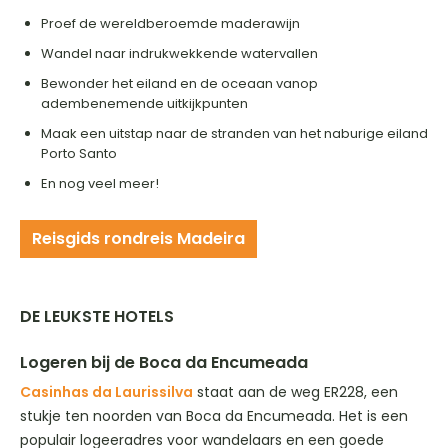
Proef de wereldberoemde maderawijn
Wandel naar indrukwekkende watervallen
Bewonder het eiland en de oceaan vanop
adembenemende uitkijkpunten
Maak een uitstap naar de stranden van het naburige eiland
Porto Santo
En nog veel meer!
Reisgids rondreis Madeira
DE LEUKSTE HOTELS
Logeren bij de Boca da Encumeada
Casinhas da Laurissilva
staat aan de weg ER228, een
stukje ten noorden van Boca da Encumeada. Het is een
populair logeeradres voor wandelaars en een goede