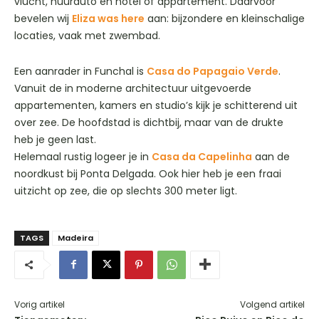
vlucht, huurauto en hotel of appartement. Daarvoor
bevelen wij
Eliza was here
aan: bijzondere en kleinschalige
locaties, vaak met zwembad.
Een aanrader in Funchal is
Casa do Papagaio Verde
.
Vanuit de in moderne architectuur uitgevoerde
appartementen, kamers en studio’s kijk je schitterend uit
over zee. De hoofdstad is dichtbij, maar van de drukte
heb je geen last.
Helemaal rustig logeer je in
Casa da Capelinha
aan de
noordkust bij Ponta Delgada. Ook hier heb je een fraai
uitzicht op zee, die op slechts 300 meter ligt.
TAGS
Madeira
Vorig artikel
Volgend artikel