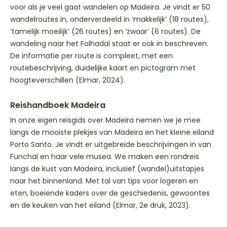
voor als je veel gaat wandelen op Madeira. Je vindt er 50
wandelroutes in, onderverdeeld in ‘makkelijk’ (18 routes),
’tamelijk moeilijk’ (26 routes) en ‘zwaar’ (6 routes). De
wandeling naar het Folhadal staat er ook in beschreven.
De informatie per route is compleet, met een
routebeschrijving, duidelijke kaart en pictogram met
hoogteverschillen (Elmar, 2024).
Reishandboek Madeira
In onze eigen reisgids over Madeira nemen we je mee
langs de mooiste plekjes van Madeira en het kleine eiland
Porto Santo. Je vindt er uitgebreide beschrijvingen in van
Funchal en haar vele musea. We maken een rondreis
langs de kust van Madeira, inclusief (wandel)uitstapjes
naar het binnenland. Met tal van tips voor logeren en
eten, boeiende kaders over de geschiedenis, gewoontes
en de keuken van het eiland (Elmar, 2e druk, 2023).