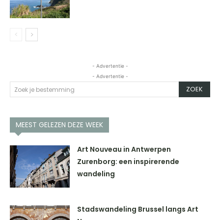
- Advertentie -
- Advertentie -
ZOEK
Zoek je bestemming
MEEST GELEZEN DEZE WEEK
Art Nouveau in Antwerpen
Zurenborg: een inspirerende
wandeling
Stadswandeling Brussel langs Art