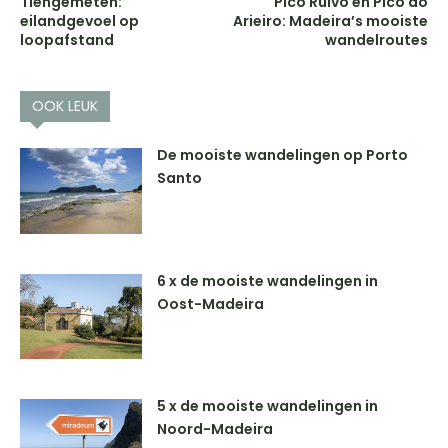
Tiengemeten:
Pico Ruivo en Pico do
eilandgevoel op
Arieiro: Madeira’s mooiste
loopafstand
wandelroutes
OOK LEUK
De mooiste wandelingen op Porto
Santo
6 x de mooiste wandelingen in
Oost-Madeira
5 x de mooiste wandelingen in
Noord-Madeira