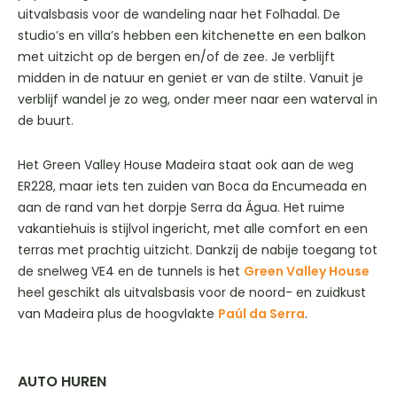
uitvalsbasis voor de wandeling naar het Folhadal. De
studio’s en villa’s hebben een kitchenette en een balkon
met uitzicht op de bergen en/of de zee. Je verblijft
midden in de natuur en geniet er van de stilte. Vanuit je
verblijf wandel je zo weg, onder meer naar een waterval in
de buurt.
Het Green Valley House Madeira staat ook aan de weg
ER228, maar iets ten zuiden van Boca da Encumeada en
aan de rand van het dorpje Serra da Água. Het ruime
vakantiehuis is stijlvol ingericht, met alle comfort en een
terras met prachtig uitzicht. Dankzij de nabije toegang tot
de snelweg VE4 en de tunnels is het
Green Valley House
heel geschikt als uitvalsbasis voor de noord- en zuidkust
van Madeira plus de hoogvlakte
Paúl da Serra
.
AUTO HUREN