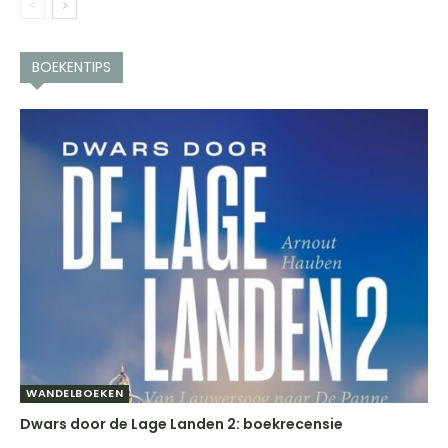
BOEKENTIPS
WANDELBOEKEN
Dwars door de Lage Landen 2: boekrecensie