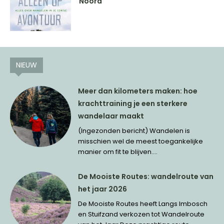
Noord
NIEUW
Meer dan kilometers maken: hoe
krachttraining je een sterkere
wandelaar maakt
(Ingezonden bericht) Wandelen is
misschien wel de meest toegankelijke
manier om fit te blijven....
De Mooiste Routes: wandelroute van
het jaar 2026
De Mooiste Routes heeft Langs Imbosch
en Stuifzand verkozen tot Wandelroute