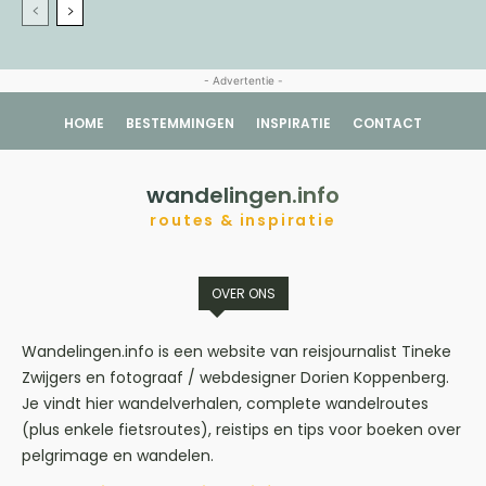
- Advertentie -
HOME
BESTEMMINGEN
INSPIRATIE
CONTACT
wandelingen.info
routes & inspiratie
OVER ONS
Wandelingen.info is een website van reisjournalist Tineke
Zwijgers en fotograaf / webdesigner Dorien Koppenberg.
Je vindt hier wandelverhalen, complete wandelroutes
(plus enkele fietsroutes), reistips en tips voor boeken over
pelgrimage en wandelen.