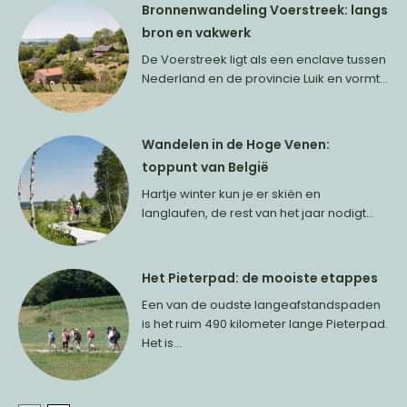
Bronnenwandeling Voerstreek: langs
bron en vakwerk
De Voerstreek ligt als een enclave tussen
Nederland en de provincie Luik en vormt...
Wandelen in de Hoge Venen:
toppunt van België
Hartje winter kun je er skiën en
langlaufen, de rest van het jaar nodigt...
Het Pieterpad: de mooiste etappes
Een van de oudste langeafstandspaden
is het ruim 490 kilometer lange Pieterpad.
Het is...