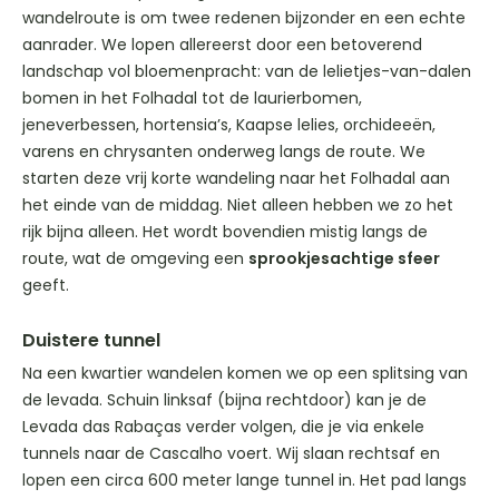
wandelroute is om twee redenen bijzonder en een echte
aanrader. We lopen allereerst door een betoverend
landschap vol bloemenpracht: van de lelietjes-van-dalen
bomen in het Folhadal tot de laurierbomen,
jeneverbessen, hortensia’s, Kaapse lelies, orchideeën,
varens en chrysanten onderweg langs de route. We
starten deze vrij korte wandeling naar het Folhadal aan
het einde van de middag. Niet alleen hebben we zo het
rijk bijna alleen. Het wordt bovendien mistig langs de
route, wat de omgeving een
sprookjesachtige sfeer
geeft.
Duistere tunnel
Na een kwartier wandelen komen we op een splitsing van
de levada. Schuin linksaf (bijna rechtdoor) kan je de
Levada das Rabaças verder volgen, die je via enkele
tunnels naar de Cascalho voert. Wij slaan rechtsaf en
lopen een circa 600 meter lange tunnel in. Het pad langs